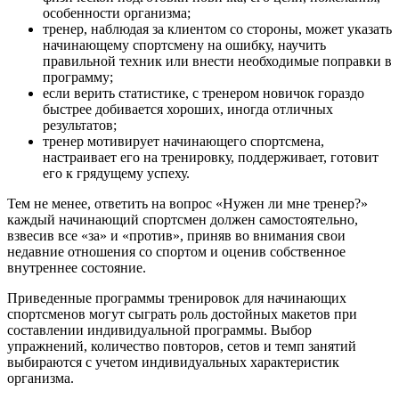
особенности организма;
тренер, наблюдая за клиентом со стороны, может указать
начинающему спортсмену на ошибку, научить
правильной техник или внести необходимые поправки в
программу;
если верить статистике, с тренером новичок гораздо
быстрее добивается хороших, иногда отличных
результатов;
тренер мотивирует начинающего спортсмена,
настраивает его на тренировку, поддерживает, готовит
его к грядущему успеху.
Тем не менее, ответить на вопрос «Нужен ли мне тренер?»
каждый начинающий спортсмен должен самостоятельно,
взвесив все «за» и «против», приняв во внимания свои
недавние отношения со спортом и оценив собственное
внутреннее состояние.
Приведенные программы тренировок для начинающих
спортсменов могут сыграть роль достойных макетов при
составлении индивидуальной программы. Выбор
упражнений, количество повторов, сетов и темп занятий
выбираются с учетом индивидуальных характеристик
организма.