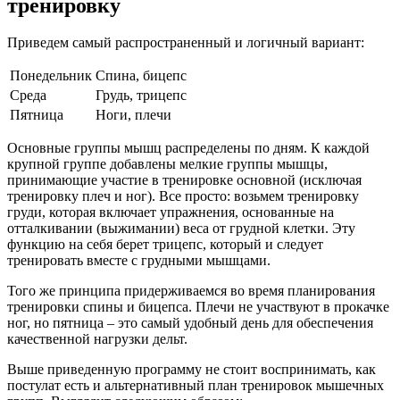
тренировку
Приведем самый распространенный и логичный вариант:
Понедельник
Спина, бицепс
Среда
Грудь, трицепс
Пятница
Ноги, плечи
Основные группы мышц распределены по дням. К каждой
крупной группе добавлены мелкие группы мышцы,
принимающие участие в тренировке основной (исключая
тренировку плеч и ног). Все просто: возьмем тренировку
груди, которая включает упражнения, основанные на
отталкивании (выжимании) веса от грудной клетки. Эту
функцию на себя берет трицепс, который и следует
тренировать вместе с грудными мышцами.
Того же принципа придерживаемся во время планирования
тренировки спины и бицепса. Плечи не участвуют в прокачке
ног, но пятница – это самый удобный день для обеспечения
качественной нагрузки дельт.
Выше приведенную программу не стоит воспринимать, как
постулат есть и альтернативный план тренировок мышечных