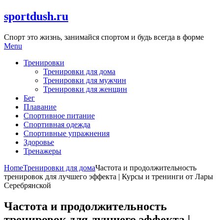
Skip
sportdush.ru
to
content
Спорт это жизнь, занимайся спортом и будь всегда в форме
Menu
Тренировки
Тренировки для дома
Тренировки для мужчин
Тренировки для женщин
Бег
Плавание
Спортивное питание
Спортивная одежда
Спортивные упражнения
Здоровье
Тренажеры
Home
Тренировки для дома
Частота и продолжительность
тренировок для лучшего эффекта | Курсы и тренинги от Лары
Серебрянской
Частота и продолжительность
тренировок для лучшего эффекта |