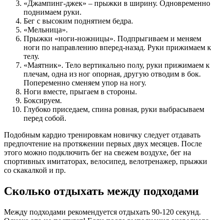
«Джампинг-джек» – прыжки в ширину. Одновременно
поднимаем руки.
Бег с высоким поднятием бедра.
«Мельница».
Прыжки «ноги-ножницы». Подпрыгиваем и меняем
ноги по направлению вперед-назад. Руки прижимаем к
телу.
«Маятник». Тело вертикально полу, руки прижимаем к
плечам, одна из ног опорная, другую отводим в бок.
Попеременно сменяем упор на ногу.
Ноги вместе, прыгаем в стороны.
Боксируем.
Глубоко приседаем, спина ровная, руки выбрасываем
перед собой.
Подобным кардио тренировкам новичку следует отдавать
предпочтение на протяжении первых двух месяцев. После
этого можно подключить бег на свежем воздухе, бег на
спортивных имитаторах, велосипед, велотренажер, прыжки
со скакалкой и пр.
Сколько отдыхать между подходами
Между подходами рекомендуется отдыхать 90-120 секунд.