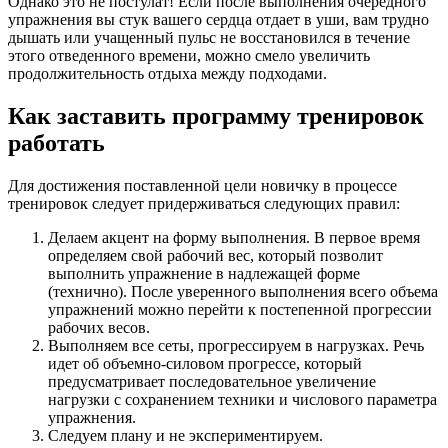
Однако это не постулат! Если после выполнения очередного
упражнения вы стук вашего сердца отдает в уши, вам трудно
дышать или учащенный пульс не восстановился в течение
этого отведенного времени, можно смело увеличить
продолжительность отдыха между подходами.
Как заставить программу тренировок
работать
Для достижения поставленной цели новичку в процессе
тренировок следует придерживаться следующих правил:
Делаем акцент на форму выполнения. В первое время
определяем свой рабочий вес, который позволит
выполнить упражнение в надлежащей форме
(технично). После уверенного выполнения всего объема
упражнений можно перейти к постепенной прогрессии
рабочих весов.
Выполняем все сеты, прогрессируем в нагрузках. Речь
идет об объемно-силовом прогрессе, который
предусматривает последовательное увеличение
нагрузки с сохранением техники и числового параметра
упражнения.
Следуем плану и не экспериментируем.