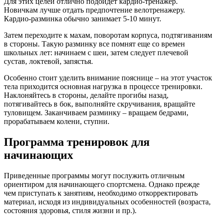
Для этих целей отлично подойдет кардио-тренажер.
Новичкам лучше отдать предпочтение велотренажеру.
Кардио-разминка обычно занимает 5-10 минут.
Затем переходите к махам, поворотам корпуса, подтягиваниям
в стороны. Такую разминку все помнят еще со времен
школьных лет: начинаем с шеи, затем следует плечевой
сустав, локтевой, запястья.
Особенно стоит уделить внимание пояснице – на этот участок
тела приходится основная нагрузка в процессе тренировки.
Наклоняйтесь в стороны, делайте прогибы назад,
потягивайтесь в бок, выполняйте скручивания, вращайте
туловищем. Заканчиваем разминку – вращаем бедрами,
прорабатываем колени, ступни.
Программа тренировок для
начинающих
Приведенные программы могут послужить отличным
ориентиром для начинающего спортсмена. Однако прежде
чем приступать к занятиям, необходимо откорректировать
материал, исходя из индивидуальных особенностей (возраста,
состояния здоровья, стиля жизни и пр.).