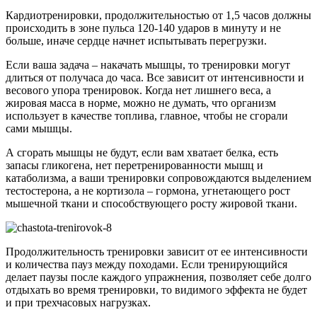
Кардиотренировки, продолжительностью от 1,5 часов должны
происходить в зоне пульса 120-140 ударов в минуту и не
больше, иначе сердце начнет испытывать перегрузки.
Если ваша задача – накачать мышцы, то тренировки могут
длиться от получаса до часа. Все зависит от интенсивности и
весового упора тренировок. Когда нет лишнего веса, а
жировая масса в норме, можно не думать, что организм
использует в качестве топлива, главное, чтобы не сгорали
сами мышцы.
А сгорать мышцы не будут, если вам хватает белка, есть
запасы гликогена, нет перетренированности мышц и
катаболизма, а ваши тренировки сопровождаются выделением
тестостерона, а не кортизола – гормона, угнетающего рост
мышечной ткани и способствующего росту жировой ткани.
Продолжительность тренировки зависит от ее интенсивности
и количества пауз между походами. Если тренирующийся
делает паузы после каждого упражнения, позволяет себе долго
отдыхать во время тренировки, то видимого эффекта не будет
и при трехчасовых нагрузках.