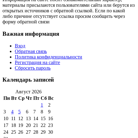
материалы присылаются пользователями сайта или берутся из
открытых источников с обратной ссылкой. Если по какой
либо причине отсутствует ссылка просим сообщить через
форму обратной связи
Важная информация
Вход
Обратная связь
Политика конфиденциальности
Регистрация на сайте
Сбросить пароль
Календарь записей
Август 2026
Пн
Вт
Ср
Чт
Пт
Сб
Вс
1
2
3
4
5
6
7
8
9
10
11
12
13
14
15
16
17
18
19
20
21
22
23
24
25
26
27
28
29
30