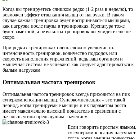
Когда вы тренируетесь слишком редко (1-2 раза в неделю), то
возможен эффект отвыкания мышц от нагрузки. В таком
случае каждая тренировка будет восприниматься мышцами,
как нагрузка после паузы в тренировках. Крепатура тоже
будет заметной, а результаты тренировок вы увидите еще не
скоро.
При редких тренировках очень сложно увеличивать
интенсивность тренировок, количество подходов или
скорость выполнения упражнений, ведь ваш организм и
мышечная система не успевают как следует адаптироваться к
былым нагрузкам.
Оптимальная частота тренировок
Оптимальная частота тренировок всегда приходится на пик
суперкомпенсации мышц. Суперкомпенсация – это такой
период, когда тренируемые мышцы и их параметры роста
имеют максимально высокий показатель в сравнении с
начальным или предыдущим значением.
Если говорить простым языком,
то суперкомпенсация наступает
тогда, когда мышцы полностью