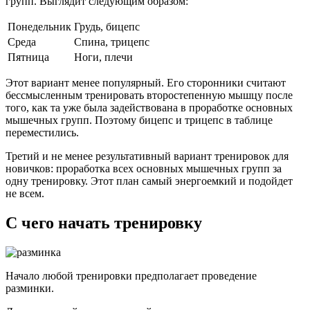
групп. Выглядит следующим образом:
Понедельник
Грудь, бицепс
Среда
Спина, трицепс
Пятница
Ноги, плечи
Этот вариант менее популярный. Его сторонники считают
бессмысленным тренировать второстепенную мышцу после
того, как та уже была задействована в проработке основных
мышечных групп. Поэтому бицепс и трицепс в таблице
переместились.
Третий и не менее результативный вариант тренировок для
новичков: проработка всех основных мышечных групп за
одну тренировку. Этот план самый энергоемкий и подойдет
не всем.
С чего начать тренировку
Начало любой тренировки предполагает проведение
разминки.