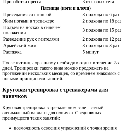
Проработка пресса
3 отказных сета
Пятница (ноги и плечи)
Приседания со штангой
3 подхода по 6 раз
Жим ногами в тренажере
2 подхода по 18 раз
Подъем на носках в сидячем
3 подхода по 15 раз
положении
Разведение рук с гантелями
2 подхода по 12 раз
Армейский жим
3 подхода по 8 раз
Растяжка
5 минут
После пятницы организму необходим отдых в течение 2-х
дней. Тренировки такого вида можно продолжать на
протяжении нескольких месяцев, со временем знакомясь с
новыми принципами занятий.
Круговая тренировка с тренажерами для
новичков
Круговая тренировка в тренажерном зале – самый
оптимальный вариант для новичка. Среди явных
преимуществ таких занятий:
возможность освоения упражнений с точки зрения