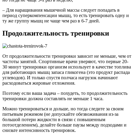
– Для наращивания мышечной массы следует попадать в
период суперкомпенсации мышц, то есть тренировать одну и
ту же группу мышц не чаще чем раз в 6-7 дней.
Продолжительность тренировки
От продолжительности тренировки зависит не меньше, чем от
частоты занятий. Спортивные врачи уверяют, что первые 20-
30 минут тренировки организм использует в качестве топлива
для работающих мышц запаса гликогена (это продукт распада
углеводов). И только спустя полчаса нагрузок начинают
расходоваться жировые отложения.
Поэтому если ваша задача – похудеть, то продолжительность
тренировки должна составлять не меньше 1 часа.
Можно тренироваться и дольше, но тогда следите за своим
питьевым режимом (не допускайте обезвоживания из-за
большой потери жидкости в связи с повышенным
потоотделением), делайте больше паузы между подходами и
снизьте интенсивность тренировок.