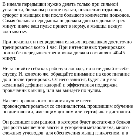
В идеале передышки нужно делать только при сильной
усталости, большом разгоне пульса, появлении отдышки,
судорог в мышцах или после большого количества подходов.
Самая большая передышка не должна длиться дольше трех
минут, иначе ваш пульс придет в норму, а мышцы начнут
«остывать».
При нечастых и непродолжительных передышках достаточно
тренироваться всего 1 час. При интенсивных тренировках
почти без передышек тренировка должна составлять 40-45
минут.
Не загоняйте себя как рабочую лошадь, но и не давайте себе
спуску. И, конечно же, обращайте внимание на свое питание
до и после тренировок. От него зависит, будет ли у вас
желанный дефицит калорий и эффективная поддержка
прокачанных мышц, или вы выйдете по нулям.
На счет правильного питания лучше всего
проконсультироваться со специалистом, прошедшим обучение
по диетологии, имеющим диплом или сертификат диетолога.
Он распишет вам рацион, в котором будет достаточно белков
для роста мышечной массы и ускорения метаболизма, много
сложных углеводов, для обеспечения мышц гликогеном, и в