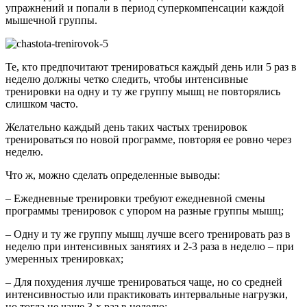
упражнений и попали в период суперкомпенсации каждой
мышечной группы.
Те, кто предпочитают тренироваться каждый день или 5 раз в
неделю должны четко следить, чтобы интенсивные
тренировки на одну и ту же группу мышц не повторялись
слишком часто.
Желательно каждый день таких частых тренировок
тренироваться по новой программе, повторяя ее ровно через
неделю.
Что ж, можно сделать определенные выводы:
– Ежедневные тренировки требуют ежедневной смены
программы тренировок с упором на разные группы мышц;
– Одну и ту же группу мышц лучше всего тренировать раз в
неделю при интенсивных занятиях и 2-3 раза в неделю – при
умеренных тренировках;
– Для похудения лучше тренироваться чаще, но со средней
интенсивностью или практиковать интервальные нагрузки,
но тогда не чаще 3-х раз в неделю;