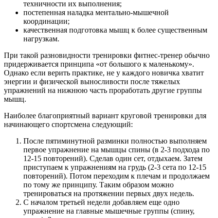
техничности их выполнения;
постепенная наладка ментально-мышечной
координации;
качественная подготовка мышц к более существенным
нагрузкам.
При такой разновидности тренировки фитнес-тренер обычно
придерживается принципа «от большого к маленькому».
Однако если верить практике, не у каждого новичка хватит
энергии и физической выносливости после тяжелых
упражнений на нижнюю часть проработать другие группы
мышц.
Наиболее благоприятный вариант круговой тренировки для
начинающего спортсмена следующий:
После пятиминутной разминки полностью выполняем
первое упражнение на мышцы спины (в 2-3 подхода по
12-15 повторений). Сделав один сет, отдыхаем. Затем
приступаем к упражнениям на грудь (2-3 сета по 12-15
повторений). Потом переходим к плечам и продолжаем
по тому же принципу. Таким образом можно
тренироваться на протяжении первых двух недель.
С началом третьей недели добавляем еще одно
упражнение на главные мышечные группы (спину,