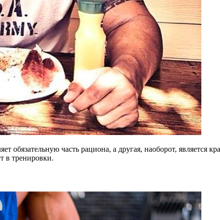
ет обязательную часть рациона, а другая, наоборот, является к
т в тренировки.