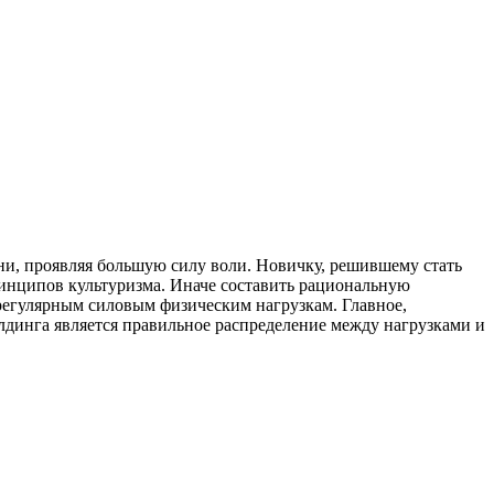
ни, проявляя большую силу воли. Новичку, решившему стать
ринципов культуризма. Иначе составить рациональную
регулярным силовым физическим нагрузкам. Главное,
лдинга является правильное распределение между нагрузками и