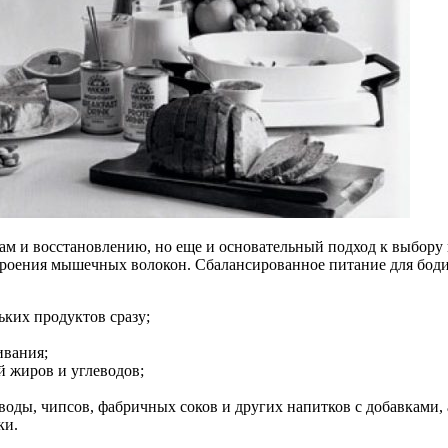
ам и восстановлению, но еще и основательный подход к выбору
строения мышечных волокон. Сбалансированное питание для бод
ьких продуктов сразу;
ивания;
й жиров и углеводов;
ды, чипсов, фабричных соков и других напитков с добавками, а
ки.