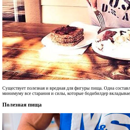
Существует полезная и вредная для фигуры пища. Одна составля
минимуму все старания и силы, которые бодибилдер вкладывае
Полезная пища