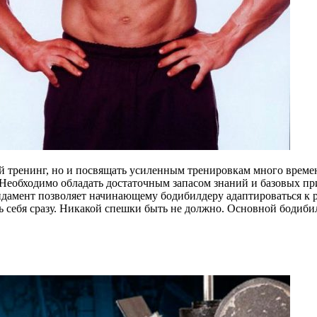
й тренинг, но и посвящать усиленным тренировкам много време
 Необходимо обладать достаточным запасом знаний и базовых п
дамент позволяет начинающему бодибилдеру адаптироваться к 
ь себя сразу. Никакой спешки быть не должно. Основной бодиби