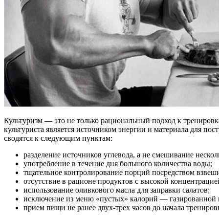
Культуризм — это не только рациональный подход к тренировк
культуриста является источником энергии и материала для по
сводятся к следующим пунктам:
разделение источников углевода, а не смешивание нескол
употребление в течение дня большого количества воды;
тщательное контролирование порций посредством взвеш
отсутствие в рационе продуктов с высокой концентрацие
использование оливкового масла для заправки салатов;
исключение из меню «пустых» калорий — газированной во
прием пищи не ранее двух-трех часов до начала трениров