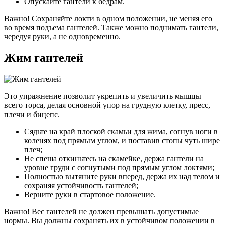
Опускайте гантели к бедрам.
Важно! Сохраняйте локти в одном положении, не меняя его
во время подъема гантелей. Также можно поднимать гантели,
чередуя руки, а не одновременно.
Жим гантелей
Это упражнение позволит укрепить и увеличить мышцы
всего торса, делая основной упор на грудную клетку, пресс,
плечи и бицепс.
Сядьте на край плоской скамьи для жима, согнув ноги в
коленях под прямым углом, и поставив стопы чуть шире
плеч;
Не спеша откиньтесь на скамейке, держа гантели на
уровне груди с согнутыми под прямым углом локтями;
Полностью вытяните руки вперед, держа их над телом и
сохраняя устойчивость гантелей;
Верните руки в стартовое положение.
Важно! Вес гантелей не должен превышать допустимые
нормы. Вы должны сохранять их в устойчивом положении в