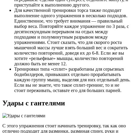
приступайте к выполнению другого.
Для качественной тренировки торса также подходит
выполнение одного упражнения в несколько подходов.
Единственное, что требует внимания — правильный
выбор веса. Повторяйте каждое упражнение по 3 раза, с
десятисекундным перерывом на отдых между
подходами и полуминутным разрывом между
упражнениями. Стоит сказать, что для скорого роста
мышечной массы лучше взять больший вес и сократить
количество повторений, доведя их до 6-8. Если же вы
хотите «рельефные» мышцы, количество повторений
должно быть не менее 12.
Тренировки типа «сплит» разработаны для серьезных
бодибилдеров, привыкших отдельно прорабатывать
каждую группу мышц, выделяя для них отдельный день.
Если вы не знаете, что такое сплит-тренинг, то и не
стоит переживать, оставьте его для больших парней.
Удары с гантелями
С этого упражнения стоит начинать тренировку, так как оно
отлично подходит для разминки, разминая спину, руки и