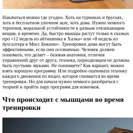
Накачаться можно где угодно. Хоть на турниках и брусьях,
хоть в бесплатном уличном зале, хоть дома. Нужно немного
терпения, моральной устойчивости к разным отвлекающим
вещам, и времени. Да, быстро мышцы растут только в сказках
про «12 недель из айтишника в Халка» или «8 недель из
бухгалтера в Мисс Бикини». Тренировки дома могут быть
эффективными, если они осознанные. Человек должен
понимать, что делает – базовая анатомия, отличия
упражнений друг от друга, техника, периодизация не должны
быть пустыми звуками. Не понимаете? Как вариант, можно
взять хорошую программу. Или подробно оценивать технику
каждого движения по видео, которое снимается во время
тренировки. Но для начала нужно немного разобраться с
теорией и пройти пару программ для новичков.
Что происходит с мышцами во время
тренировки