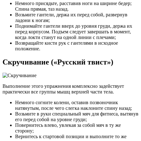
Немного присядьте, расставив ноги на ширине бедер;
Спина прямая, таз назад.
Возьмите гантели, держа их перед собой, развернув
ладони к ногам;
Поднимайте гантели вверх до уровня груди, держа их
перед корпусом. Подъем следует завершать в момент,
когда локти станут на одной линии с плечами;
Возвращайте кисти рук с гантелями в исходное
положение.
Скручивание («Русский твист»)
Выполнение этого упражнения комплексно задействует
практически все группы мышц верхней части тела.
Немного согните колени, оставив позвоночник
натянутым, после чего слегка наклоните спину назад;
Возьмите в руки специальный мяч для фитнеса, вытянув
его перед собой на уровне груди;
Повернитесь влево, увлекая за собой мяч в ту же
сторону;
Вернитесь к стартовой позиции и выполните то же