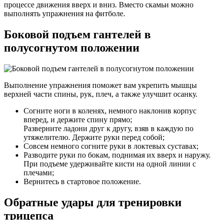
процессе движения вверх и вниз. Вместо скамьи можно
выполнять упражнения на фитболе.
Боковой подъем гантелей в
полусогнутом положении
Выполнение упражнения поможет вам укрепить мышцы
верхней части спины, рук, плеч, а также улучшит осанку.
Согните ноги в коленях, немного наклонив корпус
вперед, и держите спину прямо;
Разверните ладони друг к другу, взяв в каждую по
утяжелителю. Держите руки перед собой;
Совсем немного согните руки в локтевых суставах;
Разводите руки по бокам, поднимая их вверх и наружу.
При подъеме удерживайте кисти на одной линии с
плечами;
Вернитесь в стартовое положение.
Обратные удары для тренировки
трицепса