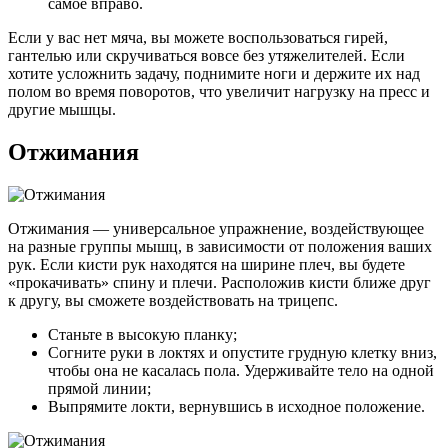
самое вправо.
Если у вас нет мяча, вы можете воспользоваться гирей,
гантелью или скручиваться вовсе без утяжелителей. Если
хотите усложнить задачу, поднимите ноги и держите их над
полом во время поворотов, что увеличит нагрузку на пресс и
другие мышцы.
Отжимания
Отжимания — универсальное упражнение, воздействующее
на разные группы мышц, в зависимости от положения ваших
рук. Если кисти рук находятся на ширине плеч, вы будете
«прокачивать» спину и плечи. Расположив кисти ближе друг
к другу, вы сможете воздействовать на трицепс.
Станьте в высокую планку;
Согните руки в локтях и опустите грудную клетку вниз,
чтобы она не касалась пола. Удерживайте тело на одной
прямой линии;
Выпрямите локти, вернувшись в исходное положение.