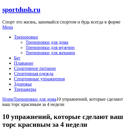
Skip
sportdush.ru
to
content
Спорт это жизнь, занимайся спортом и будь всегда в форме
Menu
Тренировки
Тренировки для дома
Тренировки для мужчин
Тренировки для женщин
Бег
Плавание
Спортивное питание
Спортивная одежда
Спортивные упражнения
Здоровье
Тренажеры
Home
Тренировки для дома
10 упражнений, которые сделают
ваш торс красивым за 4 недели
10 упражнений, которые сделают ваш
торс красивым за 4 недели