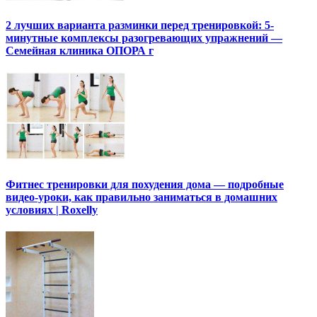
2 лучших варианта разминки перед тренировкой: 5-
минутные комплексы разогревающих упражнений —
Семейная клиника ОПОРА г
Фитнес тренировки для похудения дома — подробные
видео-уроки, как правильно заниматься в домашних
условиях | Roxelly