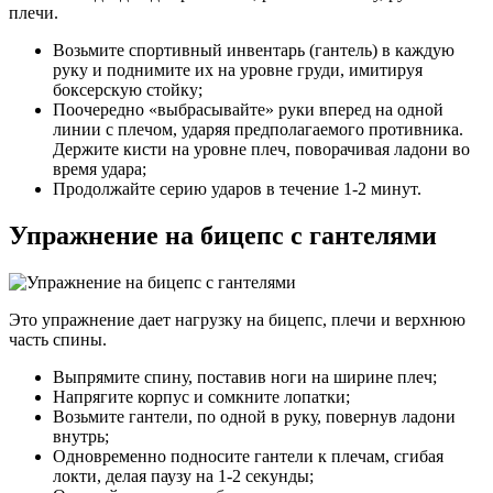
плечи.
Возьмите спортивный инвентарь (гантель) в каждую
руку и поднимите их на уровне груди, имитируя
боксерскую стойку;
Поочередно «выбрасывайте» руки вперед на одной
линии с плечом, ударяя предполагаемого противника.
Держите кисти на уровне плеч, поворачивая ладони во
время удара;
Продолжайте серию ударов в течение 1-2 минут.
Упражнение на бицепс с гантелями
Это упражнение дает нагрузку на бицепс, плечи и верхнюю
часть спины.
Выпрямите спину, поставив ноги на ширине плеч;
Напрягите корпус и сомкните лопатки;
Возьмите гантели, по одной в руку, повернув ладони
внутрь;
Одновременно подносите гантели к плечам, сгибая
локти, делая паузу на 1-2 секунды;