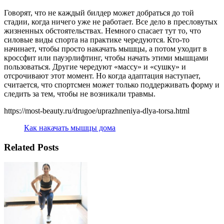
Говорят, что не каждый билдер может добраться до той
стадии, когда ничего уже не работает. Все дело в пресловутых
жизненных обстоятельствах. Немного спасает тут то, что
силовые виды спорта на практике чередуются. Кто-то
начинает, чтобы просто накачать мышцы, а потом уходит в
кроссфит или пауэрлифтинг, чтобы начать этими мышцами
пользоваться. Другие чередуют «массу» и «сушку» и
отсрочивают этот момент. Но когда адаптация наступает,
считается, что спортсмен может только поддерживать форму и
следить за тем, чтобы не возникали травмы.
https://most-beauty.ru/drugoe/uprazhneniya-dlya-torsa.html
Как накачать мышцы дома
Related Posts