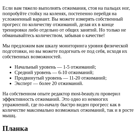
Если вам тяжело выполнять отжимания, стоя на пальцах ног,
попробуйте стойку на коленях, постепенно перейдя на
усложненный вариант. Вы можете измерять собственный
прогресс по количеству отжиманий, делая их в конце
тренировки либо отдельно от общих занятий. Но только не
обманывайтесь количеством, забывая о качестве!
Мы предложим вам шкалу мониторинга уровня физической
подготовки, но вы можете подогнать ее под себя, исходя их
собственных возможностей.
Начальный уровень — 1-5 отжиманий;
Средний уровень — 6-10 отжиманий;
Продвинутый уровень — 11-20 отжиманий;
Эксперт — более 20 отжиманий.
На собственном опыте редактор most-beauty.ru проверил
эффективность отжиманий. Это одно из немногих
упражнений, где по-началу быстро виден прогресс как в
количестве максимально возможных отжиманий, так и в росте
мышц.
Планка