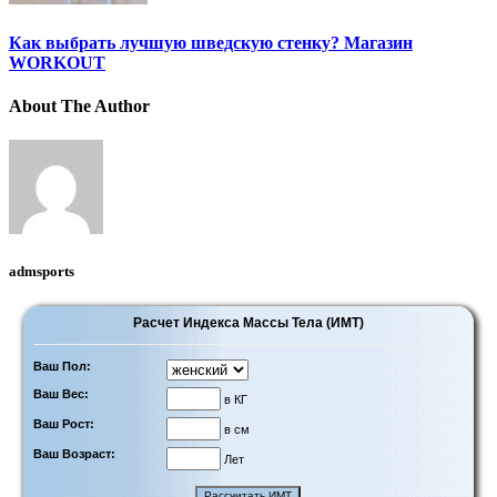
Как выбрать лучшую шведскую стенку? Магазин
WORKOUT
About The Author
admsports
Расчет Индекса Массы Тела (ИМТ)
Ваш Пол:
Ваш Вес:
в КГ
Ваш Рост:
в см
Ваш Возраст:
Лет