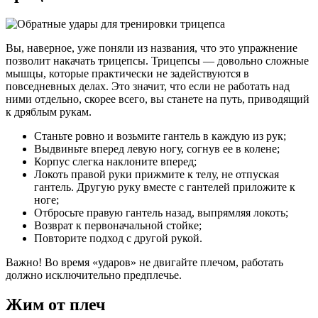
Вы, наверное, уже поняли из названия, что это упражнение
позволит накачать трицепсы. Трицепсы — довольно сложные
мышцы, которые практически не задействуются в
повседневных делах. Это значит, что если не работать над
ними отдельно, скорее всего, вы станете на путь, приводящий
к дряблым рукам.
Станьте ровно и возьмите гантель в каждую из рук;
Выдвиньте вперед левую ногу, согнув ее в колене;
Корпус слегка наклоните вперед;
Локоть правой руки прижмите к телу, не отпуская
гантель. Другую руку вместе с гантелей приложите к
ноге;
Отбросьте правую гантель назад, выпрямляя локоть;
Возврат к первоначальной стойке;
Повторите подход с другой рукой.
Важно! Во время «ударов» не двигайте плечом, работать
должно исключительно предплечье.
Жим от плеч