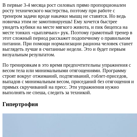
В первые 3-4 месяца рост силовых прямо пропорционален
росту технического мастерства, поэтому при работе с
тренером задачи вроде накачки мышц не ставятся. Но ведь
новичка этим не замотивируешь! Ему хочется быстрее
увидеть кубики на месте мягкого живота, и пик бицепса на
месте тонких «цыплячьих» рук. Поэтому грамотный тренер в
этот сложный период расскажет подопечному о правильном
питании. При помощи нормализации рациона человек станет
выглядеть лучше в считанные недели. Это и будет первым
визуальным результатом.
По тренировкам в это время предпочтительны упражнения с
весом тела или минимальными отягощениями. Программу
строят вокруг отжиманий, подтягиваний, гоблет-приседов,
выпадов с минимальным весом, приседаний без отягощения и
прямых скручиваний на пресс. Эти упражнения нужно
выполнять не спеша, следить за техникой.
Гипертрофия