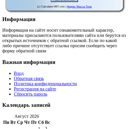
(c) Calculator-IMT.com |
Индекс Массы Тела
Информация
Информация на сайте носит ознакомительный характер,
материалы присылаются пользователями сайта или берутся из
открытых источников с обратной ссылкой. Если по какой
либо причине отсутствует ссылка просим сообщить через
форму обратной связи
Важная информация
Вход
Обратная связь
Политика конфиденциальности
Регистрация на сайте
Сбросить пароль
Календарь записей
Август 2026
Пн
Вт
Ср
Чт
Пт
Сб
Вс
1
2