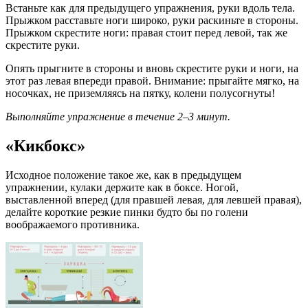
Встаньте как для предыдущего упражнения, руки вдоль тела.
Прыжком расставьте ноги широко, руки раскиньте в стороны.
Прыжком скрестите ноги: правая стоит перед левой, так же
скрестите руки.
Опять прыгните в стороны и вновь скрестите руки и ноги, на
этот раз левая впереди правой. Внимание: прыгайте мягко, на
носочках, не приземляясь на пятку, колени полусогнуты!
Выполняйте упражнение в течение 2–3 минут.
«Кикбокс»
Исходное положение такое же, как в предыдущем
упражнении, кулаки держите как в боксе. Ногой,
выставленной вперед (для правшей левая, для левшей правая),
делайте короткие резкие пинки будто бы по голени
воображаемого противника.