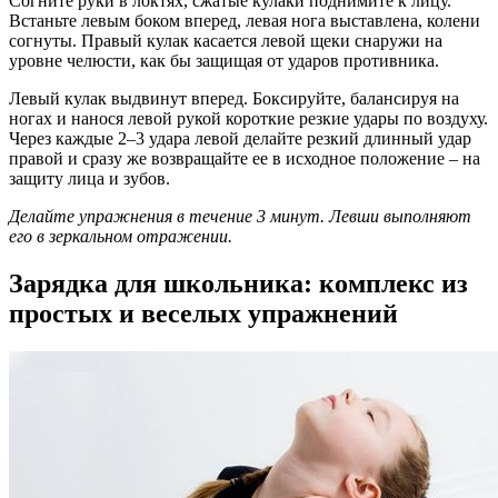
Согните руки в локтях, сжатые кулаки поднимите к лицу.
Встаньте левым боком вперед, левая нога выставлена, колени
согнуты. Правый кулак касается левой щеки снаружи на
уровне челюсти, как бы защищая от ударов противника.
Левый кулак выдвинут вперед. Боксируйте, балансируя на
ногах и нанося левой рукой короткие резкие удары по воздуху.
Через каждые 2–3 удара левой делайте резкий длинный удар
правой и сразу же возвращайте ее в исходное положение – на
защиту лица и зубов.
Делайте упражнения в течение 3 минут. Левши выполняют
его в зеркальном отражении.
Зарядка для школьника: комплекс из
простых и веселых упражнений