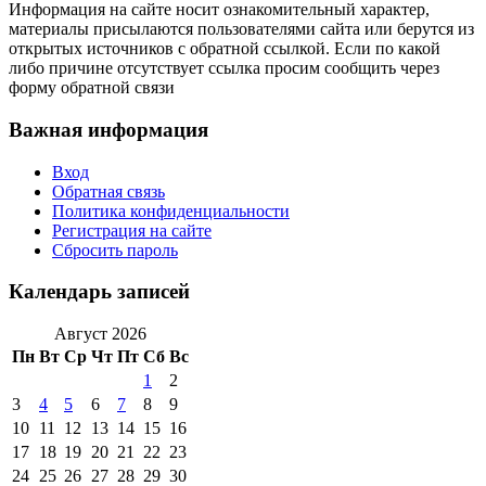
Информация на сайте носит ознакомительный характер,
материалы присылаются пользователями сайта или берутся из
открытых источников с обратной ссылкой. Если по какой
либо причине отсутствует ссылка просим сообщить через
форму обратной связи
Важная информация
Вход
Обратная связь
Политика конфиденциальности
Регистрация на сайте
Сбросить пароль
Календарь записей
Август 2026
Пн
Вт
Ср
Чт
Пт
Сб
Вс
1
2
3
4
5
6
7
8
9
10
11
12
13
14
15
16
17
18
19
20
21
22
23
24
25
26
27
28
29
30