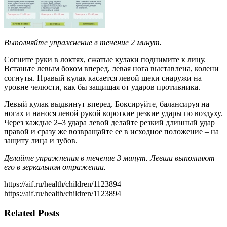
Выполняйте упражнение в течение 2 минут.
Согните руки в локтях, сжатые кулаки поднимите к лицу.
Встаньте левым боком вперед, левая нога выставлена, колени
согнуты. Правый кулак касается левой щеки снаружи на
уровне челюсти, как бы защищая от ударов противника.
Левый кулак выдвинут вперед. Боксируйте, балансируя на
ногах и нанося левой рукой короткие резкие удары по воздуху.
Через каждые 2–3 удара левой делайте резкий длинный удар
правой и сразу же возвращайте ее в исходное положение – на
защиту лица и зубов.
Делайте упражнения в течение 3 минут. Левши выполняют
его в зеркальном отражении.
https://aif.ru/health/children/1123894
https://aif.ru/health/children/1123894
Related Posts