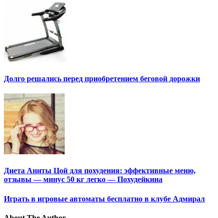
Долго решались перед приобретением беговой дорожки
Диета Аниты Цой для похудения: эффективные меню,
отзывы — минус 50 кг легко — Похудейкина
Играть в игровые автоматы бесплатно в клубе Адмирал
About The Author