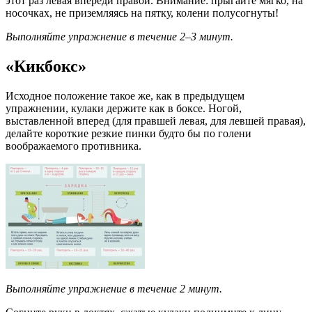
этот раз левая впереди правой. Внимание: прыгайте мягко, на
носочках, не приземляясь на пятку, колени полусогнуты!
Выполняйте упражнение в течение 2–3 минут.
«Кикбокс»
Исходное положение такое же, как в предыдущем
упражнении, кулаки держите как в боксе. Ногой,
выставленной вперед (для правшей левая, для левшей правая),
делайте короткие резкие пинки будто бы по голени
воображаемого противника.
Выполняйте упражнение в течение 2 минут.