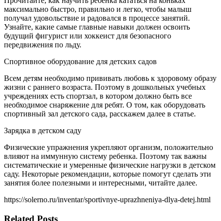
Прочитайте, как научить ребенка кататься на коньках
максимально быстро, правильно и легко, чтобы малыш
получал удовольствие и радовался в процессе занятий.
Узнайте, какие самые главные навыки должен освоить
будущий фигурист или хоккеист для безопасного
передвижения по льду.
Спортивное оборудование для детских садов
Всем детям необходимо прививать любовь к здоровому образу
жизни с раннего возраста. Поэтому в дошкольных учебных
учреждениях есть спортзал, в котором должно быть все
необходимое снаряжение для ребят. О том, как оборудовать
спортивный зал детского сада, расскажем далее в статье.
Зарядка в детском саду
Физические упражнения укрепляют организм, положительно
влияют на иммунную систему ребенка. Поэтому так важны
систематические и умеренные физические нагрузки в детском
саду. Некоторые рекомендации, которые помогут сделать эти
занятия более полезными и интересными, читайте далее.
https://solerno.ru/inventar/sportivnye-uprazhneniya-dlya-detej.html
Related Posts