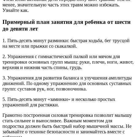
менее, значительную часть этих травм можно избежать.
Узнайте как.
Примерный план занятия для ребенка от шести
до девяти лет
1. Пять-десять минут разминки: быстрая ходьба, бег трусцой
на месте или прыжки со скакалкой.
2. Упражнения с гимнастической палкой или мячом для
тренировки основных групп мышц: руки, плечи, ноги, живот,
верхняя и нижняя часть спины, грудь.
3. Упражнения для развития баланса и улучшения амплитуды
движений. По одному упражнению для основных суставных
групп: суставов рук, ног, позвоночника.
5. Пять-десять минут «заминки» и несколько простых
упражнений для растяжки.
Грамотно построенная силовая тренировка позволит малышу
стать сильнее и выносливее. Важным моментом для
подростка должен быть быстрый набор мышечной массы. Не
забывайте о технике безопасности и занимайтесь вместе с