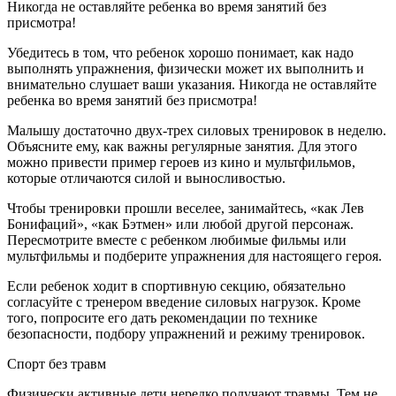
Никогда не оставляйте ребенка во время занятий без
присмотра!
Убедитесь в том, что ребенок хорошо понимает, как надо
выполнять упражнения, физически может их выполнить и
внимательно слушает ваши указания. Никогда не оставляйте
ребенка во время занятий без присмотра!
Малышу достаточно двух-трех силовых тренировок в неделю.
Объясните ему, как важны регулярные занятия. Для этого
можно привести пример героев из кино и мультфильмов,
которые отличаются силой и выносливостью.
Чтобы тренировки прошли веселее, занимайтесь, «как Лев
Бонифаций», «как Бэтмен» или любой другой персонаж.
Пересмотрите вместе с ребенком любимые фильмы или
мультфильмы и подберите упражнения для настоящего героя.
Если ребенок ходит в спортивную секцию, обязательно
согласуйте с тренером введение силовых нагрузок. Кроме
того, попросите его дать рекомендации по технике
безопасности, подбору упражнений и режиму тренировок.
Спорт без травм
Физически активные дети нередко получают травмы. Тем не