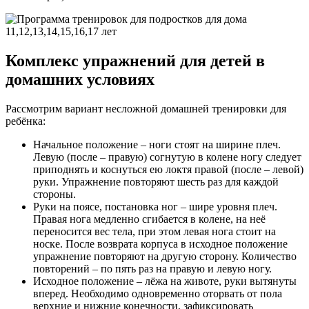
Комплекс упражнений для детей в
домашних условиях
Рассмотрим вариант несложной домашней тренировки для
ребёнка:
Начальное положение – ноги стоят на ширине плеч.
Левую (после – правую) согнутую в колене ногу следует
приподнять и коснуться ею локтя правой (после – левой)
руки. Упражнение повторяют шесть раз для каждой
стороны.
Руки на поясе, постановка ног – шире уровня плеч.
Правая нога медленно сгибается в колене, на неё
переносится вес тела, при этом левая нога стоит на
носке. После возврата корпуса в исходное положение
упражнение повторяют на другую сторону. Количество
повторений – по пять раз на правую и левую ногу.
Исходное положение – лёжа на животе, руки вытянуты
вперед. Необходимо одновременно оторвать от пола
верхние и нижние конечности, зафиксировать