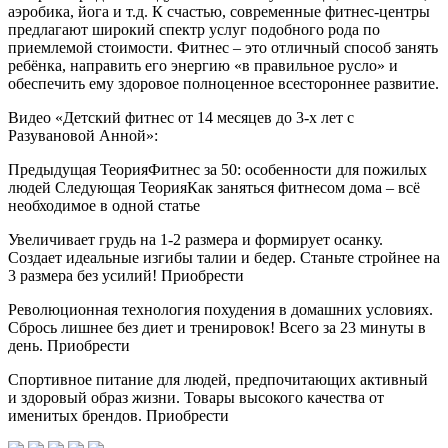
аэробика, йога и т.д. К счастью, современные фитнес-центры
предлагают широкий спектр услуг подобного рода по
приемлемой стоимости. Фитнес – это отличный способ занять
ребёнка, направить его энергию «в правильное русло» и
обеспечить ему здоровое полноценное всестороннее развитие.
Видео «Детский фитнес от 14 месяцев до 3-х лет с
Разувановой Анной»:
Предыдущая ТеорияФитнес за 50: особенности для пожилых
людей Следующая ТеорияКак заняться фитнесом дома – всё
необходимое в одной статье
Увеличивает грудь на 1-2 размера и формирует осанку.
Создает идеальные изгибы талии и бедер. Станьте стройнее на
3 размера без усилий! Приобрести
Революционная технология похудения в домашних условиях.
Сбрось лишнее без диет и тренировок! Всего за 23 минуты в
день. Приобрести
Спортивное питание для людей, предпочитающих активный
и здоровый образ жизни. Товары высокого качества от
именитых брендов. Приобрести