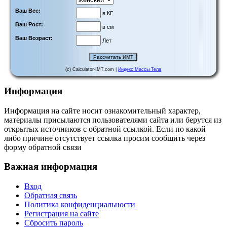
Ваш Вес:
в КГ
Ваш Рост:
в см
Ваш Возраст:
Лет
(c) Calculator-IMT.com |
Индекс Массы Тела
Информация
Информация на сайте носит ознакомительный характер,
материалы присылаются пользователями сайта или берутся из
открытых источников с обратной ссылкой. Если по какой
либо причине отсутствует ссылка просим сообщить через
форму обратной связи
Важная информация
Вход
Обратная связь
Политика конфиденциальности
Регистрация на сайте
Сбросить пароль