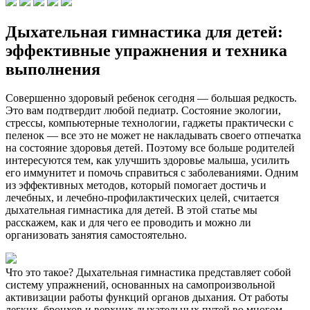
Дыхательная гимнастика для детей:
эффективные упражнения и техника
выполнения
Совершенно здоровый ребенок сегодня — большая редкость.
Это вам подтвердит любой педиатр. Состояние экологии,
стрессы, компьютерные технологии, гаджеты практически с
пеленок — все это не может не накладывать своего отпечатка
на состояние здоровья детей. Поэтому все больше родителей
интересуются тем, как улучшить здоровье малыша, усилить
его иммунитет и помочь справиться с заболеваниями. Одним
из эффективных методов, который помогает достичь и
лечебных, и лечебно-профилактических целей, считается
дыхательная гимнастика для детей. В этой статье мы
расскажем, как и для чего ее проводить и можно ли
организовать занятия самостоятельно.
Что это такое? Дыхательная гимнастика представляет собой
систему упражнений, основанных на самопроизвольной
активизации работы функций органов дыхания. От работы
легких, бронхов и верхних дыхательных путей во многом