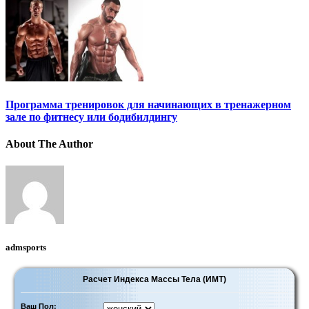
Программа тренировок для начинающих в тренажерном
зале по фитнесу или бодибилдингу
About The Author
admsports
Расчет Индекса Массы Тела (ИМТ)
Ваш Пол: