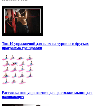
Топ-10 упражнений для плеч на турнике и брусьях
программа тренировки
Растяжка ног: упражнения для растяжки мышц для
начинающих