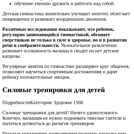
обучение умению дружить и работать над собой.
Детская гимнастика значительно улучшает аппетит, облегчает
пищеварение и развивает координацию движения.
Различные исследования показывают, что ребенок,
регулярно занимающийся гимнастикой, обгоняет
сверстников не только в силе и здоровье, но и в развитии
речи и сообразительности.
Увлекательное развлечение
развивает осознанность малыша и сводит на нет детские
капризы.
Регулярные занятия по гимнастике расширяют круг общения,
позволяют научиться спортивным достижениям и дарят
ребенку положительные эмоции.
Силовые тренировки для детей
ПодробностиКатегория: Здоровье 1568
Силовые тренировки для детей? Ничего удивительного.
Конечно, малышам не нужно поднимать тяжелые гантели и
пытаться дотянуться до рычагов тренажеров.
Простые упражнения, позволяющие получить нагрузку при