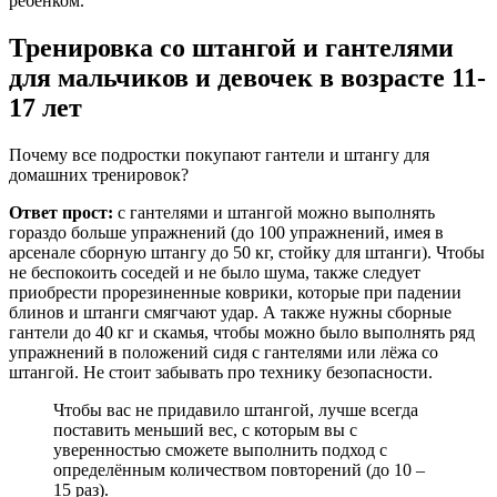
ребенком.
Тренировка со штангой и гантелями
для мальчиков и девочек в возрасте 11-
17 лет
Почему все подростки покупают гантели и штангу для
домашних тренировок?
Ответ прост:
с гантелями и штангой можно выполнять
гораздо больше упражнений (до 100 упражнений, имея в
арсенале сборную штангу до 50 кг, стойку для штанги). Чтобы
не беспокоить соседей и не было шума, также следует
приобрести прорезиненные коврики, которые при падении
блинов и штанги смягчают удар. А также нужны сборные
гантели до 40 кг и скамья, чтобы можно было выполнять ряд
упражнений в положений сидя с гантелями или лёжа со
штангой. Не стоит забывать про технику безопасности.
Чтобы вас не придавило штангой, лучше всегда
поставить меньший вес, с которым вы с
уверенностью сможете выполнить подход с
определённым количеством повторений (до 10 –
15 раз).