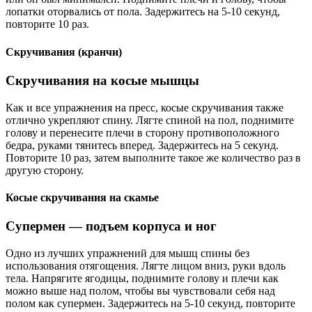
лопатки оторвались от пола. Задержитесь на 5-10 секунд,
повторите 10 раз.
Скручивания (кранчи)
Скручивания на косые мышцы
Как и все упражнения на пресс, косые скручивания также
отлично укрепляют спину. Лягте спиной на пол, поднимите
голову и перенесите плечи в сторону противоположного
бедра, руками тянитесь вперед. Задержитесь на 5 секунд.
Повторите 10 раз, затем выполните такое же количество раз в
другую сторону.
Косые скручивания на скамье
Супермен — подъем корпуса и ног
Одно из лучших упражнений для мышц спины без
использования отягощения. Лягте лицом вниз, руки вдоль
тела. Напрягите ягодицы, поднимите голову и плечи как
можно выше над полом, чтобы вы чувствовали себя над
полом как супермен. Задержитесь на 5-10 секунд, повторите