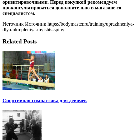
ориентировочными. Перед покупкой рекомендуем
проконсультироваться дополнительно в магазине со
специалистом.
Источник Источник https://bodymaster.ru/training/uprazhneniya-
dlya-ukrepleniya-myishts-spinyi
Related Posts
Спортивная гимнастика для девочек