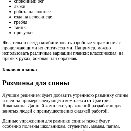
спокойный бег
лыжи
робота на эллипсе
езда на велосипеде
гребля
танцы
прогулки
Желательно всегда комбинировать аэробные упражнения с
продолжающими их статическими. Например, можно
использовать различные вариации планки: классическая, на
прямых руках, боковая или обратная.
Боковая планка
Разминка для спины
Лучшим решением будет добавить утреннюю разминку спины
и шеи на примере следующего комплекса от Дмитрия
Яшанькина. Данный комплекс упражнений разработан для
занятых людей с преимущественно сидячей работой.
Данные упражнения для раминки спины тажке будут
особенно полезны школьникам, студентам , мамам, папам,