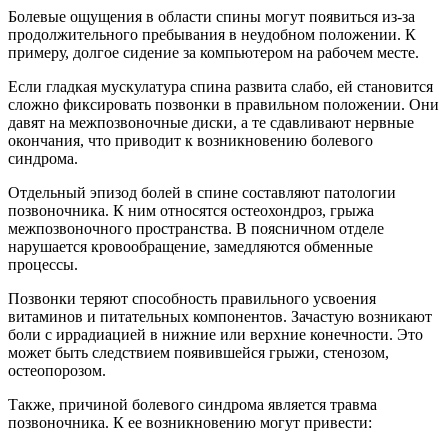
Болевые ощущения в области спины могут появиться из-за
продолжительного пребывания в неудобном положении. К
примеру, долгое сидение за компьютером на рабочем месте.
Если гладкая мускулатура спина развита слабо, ей становится
сложно фиксировать позвонки в правильном положении. Они
давят на межпозвоночные диски, а те сдавливают нервные
окончания, что приводит к возникновению болевого
синдрома.
Отдельный эпизод болей в спине составляют патологии
позвоночника. К ним относятся остеохондроз, грыжа
межпозвоночного пространства. В поясничном отделе
нарушается кровообращение, замедляются обменные
процессы.
Позвонки теряют способность правильного усвоения
витаминов и питательных компонентов. Зачастую возникают
боли с иррадиацией в нижние или верхние конечности. Это
может быть следствием появившейся грыжи, стенозом,
остеопорозом.
Также, причиной болевого синдрома является травма
позвоночника. К ее возникновению могут привести: