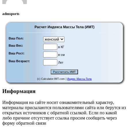
admsports
Расчет Индекса Массы Тела (ИМТ)
Ваш Пол:
Ваш Вес:
в КГ
Ваш Рост:
в см
Ваш Возраст:
Лет
(c) Calculator-IMT.com |
Индекс Массы Тела
Информация
Информация на сайте носит ознакомительный характер,
материалы присылаются пользователями сайта или берутся из
открытых источников с обратной ссылкой. Если по какой
либо причине отсутствует ссылка просим сообщить через
форму обратной связи