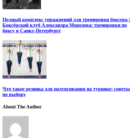
Полный комплекс упражнений для тренировки боксера |
Боксёрский клуб Александра Морозова: тренировки по
боксу в Санкт-Петербурге
Что такое резинка для подтягивания на турнике: советы
по выбору
About The Author