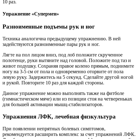
10 раз.
Упражнение «Супермен»
Разноименные подъемы рук и ног
Техника аналогична предыдущему упражнению. В ней
задействуются разноименные пары рук и ног.
Лягте на пол лицом вниз, под лоб положите скрученное
полотенце, руки вытяните над головой. Положите под таз и
живот подушку. Сохраняя правое колено прямым, поднимите
ногу на 3-5 см от пола и одновременно оторвите от пола
левую руку. Задержитесь на 5 секунд. Сделайте другой ногой
и рукой. Повторите 10 раз для каждой стороны.
Данное упражнение можно выполнять также на фитболе
(гимнастическом мяче) или из позиции стоя на четвереньках
для большей активации мышц-стабилизаторов.
Упражнения ЛФК, лечебная физкультура
При появлении непрятных болевых симптомов,
рекомендуется расширить комплекс за счет упражнений ЛФК.