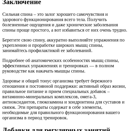
Заключение
Сильная спина – это залог хорошего самочувствия и
здорового функционирования всего тела. Получить
болезненные ощущения и даже хронические заболевания
спины проще простого, а вот избавиться от них очень трудно.
Берегите свою спину, аккуратно выполняйте упражнения по
укреплению и проработке широких мышц спины,
занимайтесь профилактикой ее заболеваний.
Подробнее об анатомических особенностях мышц спины,
эффективных упражнениях и тренировках — в полном
руководстве как накачать мышцы спины.
Здоровье и общий тонус организма требует бережного
отношения и постоянной поддержки: активный образ жизни,
правильное питание и прием специальных добавок –
витаминно-минеральных комплексов, омега-3,
антиоксидантов, глюкозамина и хондроитина для суставов и
связок. Эти препараты содержат в себе элементы,
необходимые для правильного функционирования вашего
организма в период тренировок.
Добавки для регулярных занятий