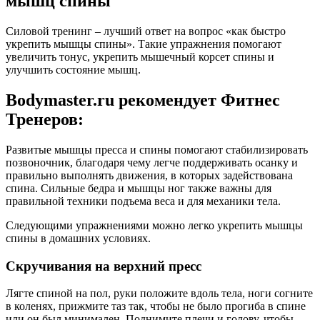
мышц спины
Силовой тренинг – лучший ответ на вопрос «как быстро
укрепить мышцы спины». Такие упражнения помогают
увеличить тонус, укрепить мышечный корсет спины и
улучшить состояние мышц.
Bodymaster.ru рекомендует Фитнес
Тренеров:
Развитые мышцы пресса и спины помогают стабилизировать
позвоночник, благодаря чему легче поддерживать осанку и
правильно выполнять движения, в которых задействована
спина. Сильные бедра и мышцы ног также важны для
правильной техники подъема веса и для механики тела.
Следующими упражнениями можно легко укрепить мышцы
спины в домашних условиях.
Скручивания на верхний пресс
Лягте спиной на пол, руки положите вдоль тела, ноги согните
в коленях, прижмите таз так, чтобы не было прогиба в спине
или он был минимален. Поднимите плечи и голову, чтобы