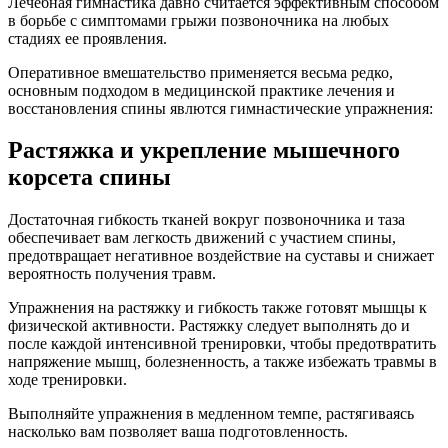
Лечебная гимнастика давно считается эффективным способом
в борьбе с симптомами грыжи позвоночника на любых
стадиях ее проявления.
Оперативное вмешательство применяется весьма редко,
основным подходом в медицинской практике лечения и
восстановления спины явлются гимнастические упражнения:
Растяжка и укрепление мышечного
корсета спины
Достаточная гибкость тканей вокруг позвоночника и таза
обеспечивает вам легкость движений с участием спины,
предотвращает негативное воздействие на суставы и снижает
вероятность получения травм.
Упражнения на растяжку и гибкость также готовят мышцы к
физической активности. Растяжку следует выполнять до и
после каждой интенсивной тренировки, чтобы предотвратить
напряжение мышц, болезненность, а также избежать травмы в
ходе тренировки.
Выполняйте упражнения в медленном темпе, растягиваясь
насколько вам позволяет ваша подготовленность.