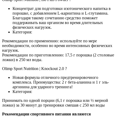
Концентрат для подготовки изотонического напитка в
порошке, с добавлением L-карнитина и L-глутамина.
Благодаря такому сочетанию средство поможет
поддерживать ваш организм во время длительных
физических нагрузок.
Категория:
Рекомендации по применению: используйте по мере
необходимости, особенно во время интенсивных физических
нагрузок.
Рекомендации по приготовлению: 17,5 г порошка (2 столовые
ложки) в 250 мл воды.
Olimp Sport Nutrition | Knockout 2.0 ?
Новая формула отличного предтренировочного
комплекса. Преимущества: 2 г бета-аланина и 1 г эль-
аргинина для ударного тренинга!
Категория:
Принимать по одной порции (6,1 г порошка или ½ мерной
ложки) за 30 минут до тренировки смешав с 250 мл воды
Рекомендации спортивного питания являются