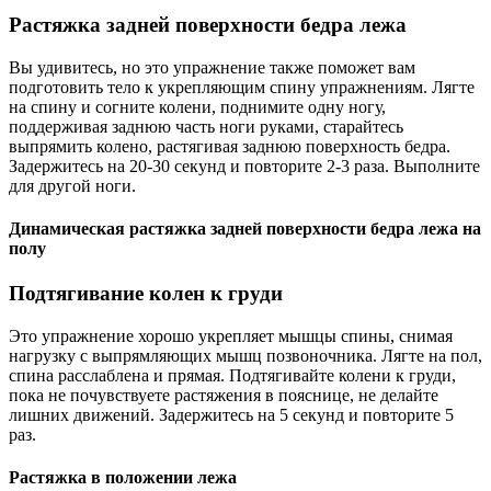
Растяжка задней поверхности бедра лежа
Вы удивитесь, но это упражнение также поможет вам
подготовить тело к укрепляющим спину упражнениям. Лягте
на спину и согните колени, поднимите одну ногу,
поддерживая заднюю часть ноги руками, старайтесь
выпрямить колено, растягивая заднюю поверхность бедра.
Задержитесь на 20-30 секунд и повторите 2-3 раза. Выполните
для другой ноги.
Динамическая растяжка задней поверхности бедра лежа на
полу
Подтягивание колен к груди
Это упражнение хорошо укрепляет мышцы спины, снимая
нагрузку с выпрямляющих мышц позвоночника. Лягте на пол,
спина расслаблена и прямая. Подтягивайте колени к груди,
пока не почувствуете растяжения в пояснице, не делайте
лишних движений. Задержитесь на 5 секунд и повторите 5
раз.
Растяжка в положении лежа