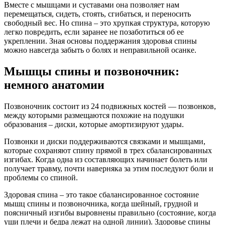
Вместе с мышцами и суставами она позволяет нам
перемещаться, сидеть, стоять, сгибаться, и переносить
свободный вес. Но спина – это хрупкая структура, которую
легко повредить, если заранее не позаботиться об ее
укреплении. Зная основы поддержания здоровья спины
можно навсегда забыть о болях и неправильной осанке.
Мышцы спины и позвоночник:
немного анатомии
Позвоночник состоит из 24 подвижных костей — позвонков,
между которыми размещаются похожие на подушки
образования – диски, которые амортизируют удары.
Позвонки и диски поддерживаются связками и мышцами,
которые сохраняют спину прямой в трех сбалансированных
изгибах. Когда одна из составляющих начинает болеть или
получает травму, почти наверняка за этим последуют боли и
проблемы со спиной.
Здоровая спина – это такое сбалансированное состояние
мышц спины и позвоночника, когда шейный, грудной и
поясничный изгибы выровнены правильно (состояние, когда
уши плечи и бедра лежат на одной линии). Здоровье спины