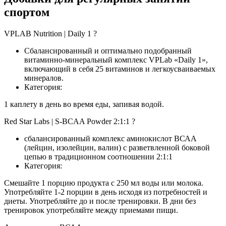
спортом
VPLAB Nutrition | Daily 1 ?
Сбалансированный и оптимально подобранный
витаминно-минеральный комплекс VPLab «Daily 1»,
включающий в себя 25 витаминов и легкоусваиваемых
минералов.
Категория:
1 каплету в день во время еды, запивая водой.
Red Star Labs | S-BCAA Powder 2:1:1 ?
сбалансированный комплекс аминокислот ВСАА
(лейцин, изолейцин, валин) с разветвленной боковой
цепью в традиционном соотношении 2:1:1
Категория:
Смешайте 1 порцию продукта с 250 мл воды или молока.
Употребляйте 1-2 порции в день исходя из потребностей и
диеты. Употребляйте до и после тренировки. В дни без
тренировок употребляйте между приемами пищи.