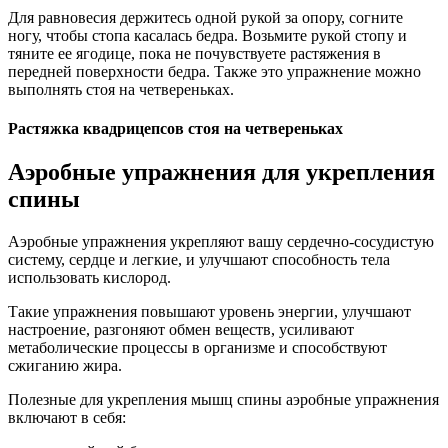
Для равновесия держитесь одной рукой за опору, согните
ногу, чтобы стопа касалась бедра. Возьмите рукой стопу и
тяните ее ягодице, пока не почувствуете растяжения в
передней поверхности бедра. Также это упражнение можно
выполнять стоя на четвереньках.
Растяжка квадрицепсов стоя на четвереньках
Аэробные упражнения для укрепления
спины
Аэробные упражнения укрепляют вашу сердечно-сосудистую
систему, сердце и легкие, и улучшают способность тела
использовать кислород.
Такие упражнения повышают уровень энергии, улучшают
настроение, разгоняют обмен веществ, усиливают
метаболические процессы в организме и способствуют
сжиганию жира.
Полезные для укрепления мышц спины аэробные упражнения
включают в себя: