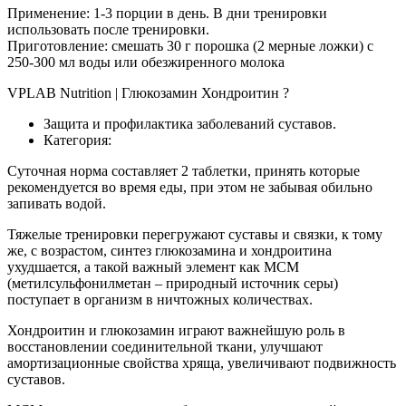
Применение: 1-3 порции в день. В дни тренировки
использовать после тренировки.
Приготовление: смешать 30 г порошка (2 мерные ложки) с
250-300 мл воды или обезжиренного молока
VPLAB Nutrition | Глюкозамин Хондроитин ?
Защита и профилактика заболеваний суставов.
Категория:
Суточная норма составляет 2 таблетки, принять которые
рекомендуется во время еды, при этом не забывая обильно
запивать водой.
Тяжелые тренировки перегружают суставы и связки, к тому
же, с возрастом, синтез глюкозамина и хондроитина
ухудшается, а такой важный элемент как МСМ
(метилсульфонилметан – природный источник серы)
поступает в организм в ничтожных количествах.
Хондроитин и глюкозамин играют важнейшую роль в
восстановлении соединительной ткани, улучшают
амортизационные свойства хряща, увеличивают подвижность
суставов.