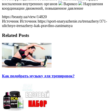
воспаления внутренних органов
Варикоз
Нарушения
координации движений, повышенное давление
https://beauty.ua/view/14820
Источник Источник https://sport-snaryazhenie.ru/trenazhery/371-
ulichnye-trenazhery-kak-pravilno-zanimatsya
Related Posts
Как подобрать музыку для тренировок?