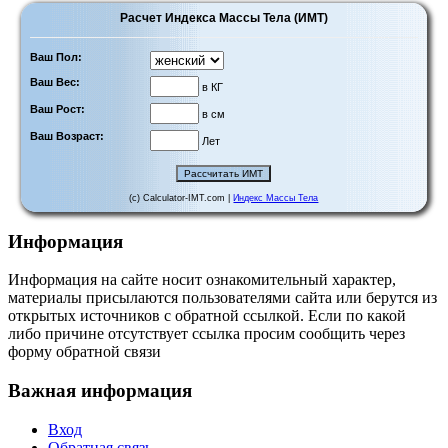
Расчет Индекса Массы Тела (ИМТ)
Ваш Пол:
Ваш Вес:
в КГ
Ваш Рост:
в см
Ваш Возраст:
Лет
(c) Calculator-IMT.com |
Индекс Массы Тела
Информация
Информация на сайте носит ознакомительный характер,
материалы присылаются пользователями сайта или берутся из
открытых источников с обратной ссылкой. Если по какой
либо причине отсутствует ссылка просим сообщить через
форму обратной связи
Важная информация
Вход
Обратная связь