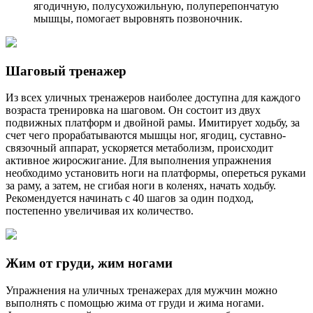
ягодичную, полусухожильную, полуперепончатую
мышцы, помогает выровнять позвоночник.
Шаговый тренажер
Из всех уличных тренажеров наиболее доступна для каждого
возраста тренировка на шаговом. Он состоит из двух
подвижных платформ и двойной рамы. Имитирует ходьбу, за
счет чего прорабатываются мышцы ног, ягодиц, суставно-
связочный аппарат, ускоряется метаболизм, происходит
активное жиросжигание. Для выполнения упражнения
необходимо установить ноги на платформы, опереться руками
за раму, а затем, не сгибая ноги в коленях, начать ходьбу.
Рекомендуется начинать с 40 шагов за один подход,
постепенно увеличивая их количество.
Жим от груди, жим ногами
Упражнения на уличных тренажерах для мужчин можно
выполнять с помощью жима от груди и жима ногами.