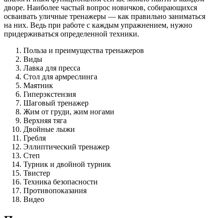
дворе. Наиболее частый вопрос новичков, собирающихся
осваивать уличные тренажеры — как правильно заниматься
на них. Ведь при работе с каждым упражнением, нужно
придерживаться определенной техники.
Польза и преимущества тренажеров
Виды
Лавка для пресса
Стол для армреслинга
Маятник
Гиперэкстензия
Шаговый тренажер
Жим от груди, жим ногами
Верхняя тяга
Двойные лыжи
Гребля
Эллиптический тренажер
Степ
Турник и двойной турник
Твистер
Техника безопасности
Противопоказания
Видео