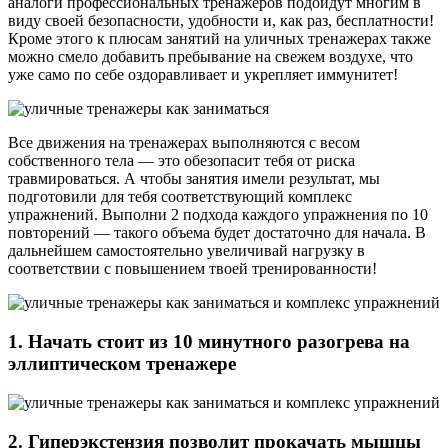
аналоги профессиональных тренажеров подойдут многим в
виду своей безопасности, удобности и, как раз, бесплатности!
Кроме этого к плюсам занятий на уличных тренажерах также
можно смело добавить пребывание на свежем воздухе, что
уже само по себе оздоравливает и укрепляет иммунитет!
Все движения на тренажерах выполняются с весом
собственного тела — это обезопасит тебя от риска
травмироваться. А чтобы занятия имели результат, мы
подготовили для тебя соответствующий комплекс
упражнений. Выполни 2 подхода каждого упражнения по 10
повторений — такого объема будет достаточно для начала. В
дальнейшем самостоятельно увеличивай нагрузку в
соответствии с повышением твоей тренированности!
1. Начать стоит из 10 минутного разогрева на
эллиптическом тренажере
2. Гиперэкстензия позволит прокачать мышцы