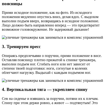
поясницы
Прими исходное положение, как на фото. Из исходного
положения медленно опустись вниз, делая вдох. С выдохом
выполни подъем вверх, возвращаясь в исходное положение.
Лицо должно быть направленно вперед — это предотвратит
возможное головокружение. Не задерживай дыхание!
3. Тренируем пресс
Опираясь предплечьями о поручни, прими положение в висе.
Оставляя поясницу плотно прижатой к спинке тренажера,
выполни подъем ног. Сгибать ноги или нет зависит от
степени твоей подготовки: ноги, согнутые в коленях
облегчают нагрузку. Выдыхай с каждым подъемом ног.
4. Вертикальная тяга — укрепляем спину
Сев на сиденье и взявшись за поручни, потяни их к плечам.
Спину при этом держи ровно, а живот — подтянутым! Это