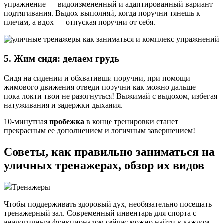
упражнение — видоизмененный и адаптированный вариант
подтягивания. Выдох выполняй, когда поручни тянешь к
плечам, а вдох — отпуская поручни от себя.
5. Жим сидя: делаем грудь
Сидя на сидении и обхвативши поручни, при помощи
жимового движения отведи поручни как можно дальше —
пока локти твои не разогнуться! Выжимай с выдохом, избегая
натуживания и задержки дыхания.
10-минутная
пробежка
в конце тренировки станет
прекрасным ее дополнением и логичным завершением!
Советы, как правильно заниматься на
уличных тренажерах, обзор их видов
Тренажеры
Чтобы поддерживать здоровый дух, необязательно посещать
тренажерный зал. Современный инвентарь для спорта с
аналогичным функционалом сейчас можно найти в каждом