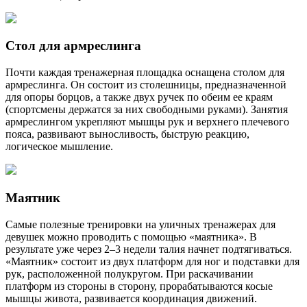
Стол для армреслинга
Почти каждая тренажерная площадка оснащена столом для
армреслинга. Он состоит из столешницы, предназначенной
для опоры борцов, а также двух ручек по обеим ее краям
(спортсмены держатся за них свободными руками). Занятия
армреслингом укрепляют мышцы рук и верхнего плечевого
пояса, развивают выносливость, быструю реакцию,
логическое мышление.
Маятник
Самые полезные тренировки на уличных тренажерах для
девушек можно проводить с помощью «маятника». В
результате уже через 2–3 недели талия начнет подтягиваться.
«Маятник» состоит из двух платформ для ног и подставки для
рук, расположенной полукругом. При раскачивании
платформ из стороны в сторону, прорабатываются косые
мышцы живота, развивается координация движений.