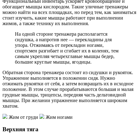
Функциональный инвентарь ускоряет кровообращение и
обогащает мышцы кислородом. Такие уличные тренажеры
можно найти на всех площадках, но перед тем, как заниматься
стоит изучить, какие мышцы работают при выполнении
жимов, а также технику их выполнения.
На одной стороне тренажера располагается
сидушка, а напротив нее — перекладины для
упора. Отжимаясь от перекладин ногами,
спортсмен разгибает и сгибает их в коленях, тем
самым укрепляя четырехглавые мышцы бедер,
большие круглые мышцы, ягодицы.
Обратная сторона тренажера состоит из сидушки и рукояток.
Упражнение выполняется в положении сидя. Нужно
отжимать рукоятки от себя, а затем возвращать их в исходное
положение. В этом случае прорабатываются большая и малая
грудные мышцы, трицепсы, передняя часть дельтовидной
мышцы. При желании упражнение выполняется широким
хватом.
Жим от груди
Жим ногами
Верхняя тяга