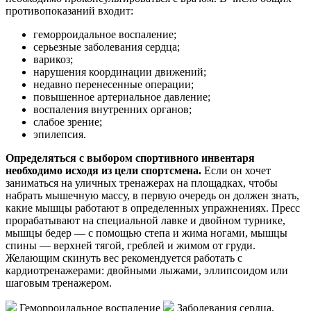
противопоказаний входит:
геморроидальное воспаление;
серьезные заболевания сердца;
варикоз;
нарушения координации движений;
недавно перенесенные операции;
повышенное артериальное давление;
воспаления внутренних органов;
слабое зрение;
эпилепсия.
Определяться с выбором спортивного инвентаря
необходимо исходя из цели спортсмена.
Если он хочет
заниматься на уличных тренажерах на площадках, чтобы
набрать мышечную массу, в первую очередь он должен знать,
какие мышцы работают в определенных упражнениях. Пресс
прорабатывают на специальной лавке и двойном турнике,
мышцы бедер — с помощью степа и жима ногами, мышцы
спины — верхней тягой, греблей и жимом от груди.
Желающим скинуть вес рекомендуется работать с
кардиотренажерами: двойными лыжами, эллипсоидом или
шаговым тренажером.
Геморроидальное воспаление
Заболевания сердца,