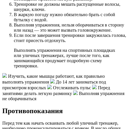
Тренировке не должны мешать распущенные волосы,
шнурки, ключи.
В жаркую погоду нужно обязательно брать с собой
бутылку с водой.
Выполняя упражнения, нельзя оборачиваться в сторону
или назад — это может вызвать головокружение.
Если после завершения тренировки закружилась голова,
стоит присесть отдохнуть.
Выполнять упражнения на спортивных площадках
или уличных тренажерах, лучше после того, как
занимающийся продумает подробную схему
тренировки.
Изучить, какие мышцы работают, как правильно
выполнять упражнения
До 14 лет заниматься под
присмотром взрослых
Отслеживать пульс
Перед
занятиями делать легкую разминку
Выполняя упражнения
не оборачиваться
Противопоказания
Перед тем как начать осваивать любой уличный тренажер,
необходимо проконсультироваться с врачом. В число общих