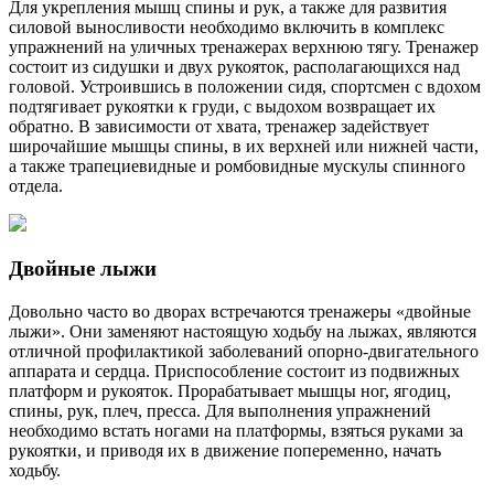
Для укрепления мышц спины и рук, а также для развития
силовой выносливости необходимо включить в комплекс
упражнений на уличных тренажерах верхнюю тягу. Тренажер
состоит из сидушки и двух рукояток, располагающихся над
головой. Устроившись в положении сидя, спортсмен с вдохом
подтягивает рукоятки к груди, с выдохом возвращает их
обратно. В зависимости от хвата, тренажер задействует
широчайшие мышцы спины, в их верхней или нижней части,
а также трапециевидные и ромбовидные мускулы спинного
отдела.
Двойные лыжи
Довольно часто во дворах встречаются тренажеры «двойные
лыжи». Они заменяют настоящую ходьбу на лыжах, являются
отличной профилактикой заболеваний опорно-двигательного
аппарата и сердца. Приспособление состоит из подвижных
платформ и рукояток. Прорабатывает мышцы ног, ягодиц,
спины, рук, плеч, пресса. Для выполнения упражнений
необходимо встать ногами на платформы, взяться руками за
рукоятки, и приводя их в движение попеременно, начать
ходьбу.