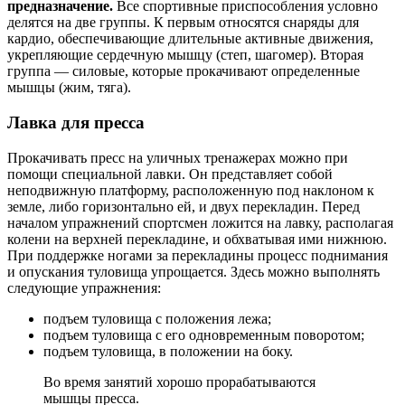
предназначение.
Все спортивные приспособления условно
делятся на две группы. К первым относятся снаряды для
кардио, обеспечивающие длительные активные движения,
укрепляющие сердечную мышцу (степ, шагомер). Вторая
группа — силовые, которые прокачивают определенные
мышцы (жим, тяга).
Лавка для пресса
Прокачивать пресс на уличных тренажерах можно при
помощи специальной лавки. Он представляет собой
неподвижную платформу, расположенную под наклоном к
земле, либо горизонтально ей, и двух перекладин. Перед
началом упражнений спортсмен ложится на лавку, располагая
колени на верхней перекладине, и обхватывая ими нижнюю.
При поддержке ногами за перекладины процесс поднимания
и опускания туловища упрощается. Здесь можно выполнять
следующие упражнения:
подъем туловища с положения лежа;
подъем туловища с его одновременным поворотом;
подъем туловища, в положении на боку.
Во время занятий хорошо прорабатываются
мышцы пресса.