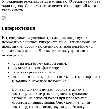
Упражнение рекомендуется начинать с 40 раскачиваний за
один подход. Со временем количество повторений можно
увеличивать.
Гиперэкстензия
В тренировки на уличных тренажерах для девушек
необходимо включать гиперэкстензию. Приспособление
представляет собой наклоненную вперед платформу с
фиксаторами для ног. Для выполнения упражнения
необходимо:
лечь на платформу (лицом вниз);
обхватить ногами фиксатор;
скрестить руки за головой;
плавно выполнять наклоны вниз, а затем возвращать
туловище в исходное положение.
При выполнении нельзя прогибать спину в
пояснице, а также резко поднимать туловище.
Упражнение рекомендуется при проблемах с
корсетом спинных мышц. Оно укрепляет спину,
поясницу, икроножную, двуглавую, большую