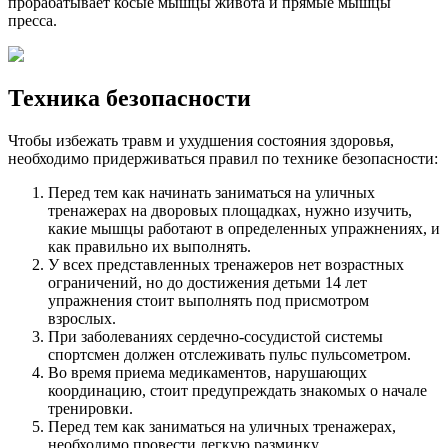
прорабатывает косые мышцы живота и прямые мышцы
пресса.
Техника безопасности
Чтобы избежать травм и ухудшения состояния здоровья,
необходимо придерживаться правил по технике безопасности:
Перед тем как начинать заниматься на уличных
тренажерах на дворовых площадках, нужно изучить,
какие мышцы работают в определенных упражнениях, и
как правильно их выполнять.
У всех представленных тренажеров нет возрастных
ограничений, но до достижения детьми 14 лет
упражнения стоит выполнять под присмотром
взрослых.
При заболеваниях сердечно-сосудистой системы
спортсмен должен отслеживать пульс пульсометром.
Во время приема медикаментов, нарушающих
координацию, стоит предупреждать знакомых о начале
тренировки.
Перед тем как заниматься на уличных тренажерах,
необходимо провести легкую разминку.