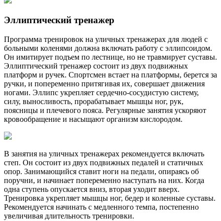
Эллиптический тренажер
Программа тренировок на уличных тренажерах для людей с
больными коленями должна включать работу с эллипсоидом.
Он имитирует подъем по лестнице, но не травмирует суставы.
Эллиптический тренажер состоит из двух подвижных
платформ и ручек. Спортсмен встает на платформы, берется за
ручки, и попеременно притягивая их, совершает движения
ногами. Эллипс укрепляет сердечно-сосудистую систему,
силу, выносливость, прорабатывает мышцы ног, рук,
поясницы и плечевого пояса. Регулярные занятия ускоряют
кровообращение и насыщают организм кислородом.
В занятия на уличных тренажерах рекомендуется включать
степ. Он состоит из двух подвижных педалей и статичных
опор. Занимающийся ставит ноги на педали, опираясь об
поручни, и начинает попеременно наступать на них. Когда
одна ступень опускается вниз, вторая уходит вверх.
Тренировка укрепляет мышцы ног, бедер и коленные суставы.
Рекомендуется начинать с медленного темпа, постепенно
увеличивая длительность тренировки.