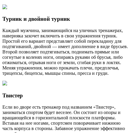
Турник и двойной турник
Каждый мужчина, занимающийся на уличных тренажерах,
наверняка захочет включить в свои упражнения турник.
Простой его вариант представляет собой перекладину для
подтягиваний, двойной — имеет дополнение в виде брусьев.
Второй позволяет подтягиваться, поднимать прямые или
согнутые в коленях ноги, опираясь руками об брусья, либо
отжиматься, отрывая ноги от земли, сгибая руки в локтях.
Меняя упражнения, можно прокачать плечи, предплечья,
трицепсы, бицепсы, мышцы спины, пресса и груди.
Твистер
Если во дворе есть тренажер под названием «Твистер»,
заниматься спортом будет веселее. Он состоит из опоры и
вращающейся в горизонтальной плоскости платформы.
Вставая на нее ногами, спортсмен поворачивает нижнюю
часть корпуса в стороны. Забавное упражнение эффективно