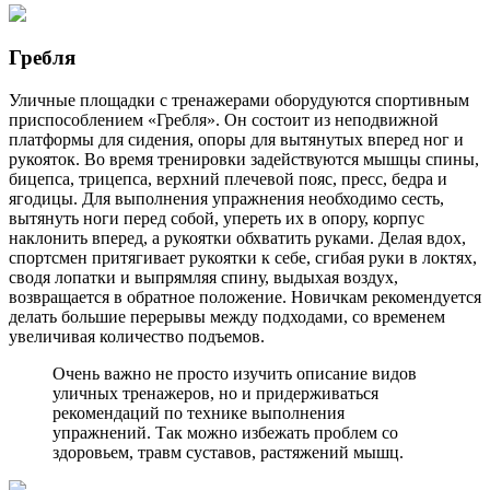
Гребля
Уличные площадки с тренажерами оборудуются спортивным
приспособлением «Гребля». Он состоит из неподвижной
платформы для сидения, опоры для вытянутых вперед ног и
рукояток. Во время тренировки задействуются мышцы спины,
бицепса, трицепса, верхний плечевой пояс, пресс, бедра и
ягодицы. Для выполнения упражнения необходимо сесть,
вытянуть ноги перед собой, упереть их в опору, корпус
наклонить вперед, а рукоятки обхватить руками. Делая вдох,
спортсмен притягивает рукоятки к себе, сгибая руки в локтях,
сводя лопатки и выпрямляя спину, выдыхая воздух,
возвращается в обратное положение. Новичкам рекомендуется
делать большие перерывы между подходами, со временем
увеличивая количество подъемов.
Очень важно не просто изучить описание видов
уличных тренажеров, но и придерживаться
рекомендаций по технике выполнения
упражнений. Так можно избежать проблем со
здоровьем, травм суставов, растяжений мышц.