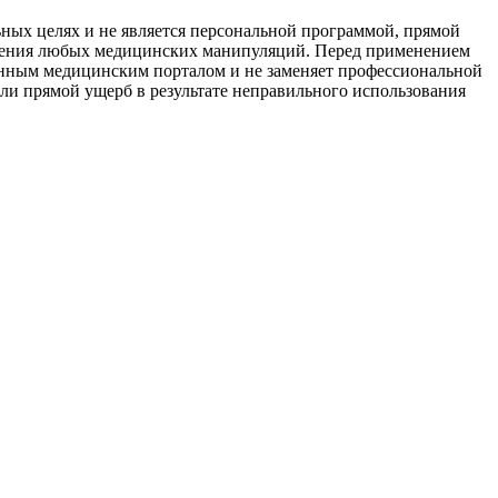
ьных целях и не является персональной программой, прямой
едения любых медицинских манипуляций. Перед применением
анным медицинским порталом и не заменяет профессиональной
или прямой ущерб в результате неправильного использования