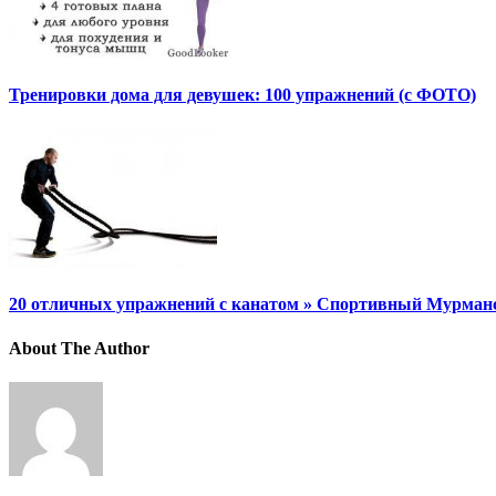
Тренировки дома для девушек: 100 упражнений (с ФОТО)
20 отличных упражнений с канатом » Спортивный Мурман
About The Author