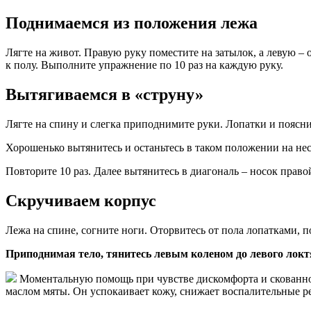
Поднимаемся из положения лежа
Лягте на живот. Правую руку поместите на затылок, а левую 
к полу. Выполните упражнение по 10 раз на каждую руку.
Вытягиваемся в «струну»
Лягте на спину и слегка приподнимите руки. Лопатки и поясн
Хорошенько вытянитесь и останьтесь в таком положении на неск
Повторите 10 раз. Далее вытянитесь в диагональ – носок пра
Скручиваем корпус
Лежа на спине, согните ноги. Оторвитесь от пола лопатками, 
Приподнимая тело, тянитесь левым коленом до левого локт
Моментальную помощь при чувстве дискомфорта и скованнос
маслом мяты. Он успокаивает кожу, снижает воспалительные 