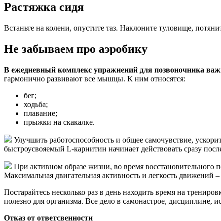
Растяжка сидя
Встаньте на колени, опустите таз. Наклоните туловище, потяни
Не забываем про аэробику
В ежедневный комплекс упражнений
для позвоночника
важ
гармонично развивают все мышцы. К ним относятся:
бег;
ходьба;
плавание;
прыжки на скакалке.
Улучшить работоспособность и общее самочувствие, ускорит
быстроусвояемый L-карнитин начинает действовать сразу посл
При активном образе жизни, во время восстановительного 
Максимальная двигательная активность и легкость движений – 
Постарайтесь несколько раз в день находить время на трениро
полезно для организма. Все дело в самонастрое, дисциплине, 
Отказ от ответсвенности