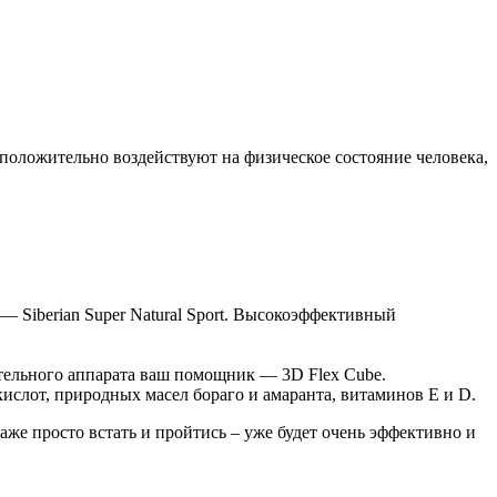
положительно воздействуют на физическое состояние человека,
 Siberian Super Natural Sport. Высокоэффективный
тельного аппарата ваш помощник — 3D Flex Cube.
ислот, природных масел бораго и амаранта, витаминов Е и D.
же просто встать и пройтись – уже будет очень эффективно и