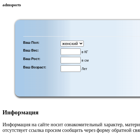
admsports
Ваш Пол:
Ваш Вес:
в КГ
Ваш Рост:
в см
Ваш Возраст:
Лет
Информация
Информация на сайте носит ознакомительный характер, матери
отсутствует ссылка просим сообщить через форму обратной свя