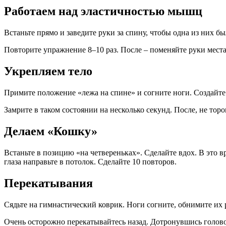
Работаем над эластичностью мышц
Встаньте прямо и заведите руки за спину, чтобы одна из них б
Повторите упражнение 8–10 раз. После – поменяйте руки мест
Укрепляем тело
Примите положение «лежа на спине» и согните ноги. Создайт
Замрите в таком состоянии на несколько секунд. После, не тор
Делаем «Кошку»
Встаньте в позицию «на четвереньках». Сделайте вдох. В это в
глаза направьте в потолок. Сделайте 10 повторов.
Перекатывания
Сядьте на гимнастический коврик. Ноги согните, обнимите их 
Очень осторожно перекатывайтесь назад. Дотронувшись головой