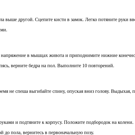
ыла выше другой. Сцепите кисти в замок. Легко потяните руки вв
ами.
е напряжение в мышцах живота и приподнимите нижние конечнос
опясь, верните бедра на пол. Выполните 10 повторений.
ремя не спеша выгибайте спину, опуская вниз голову. Выдыхая, п
руками и подтяните к корпусу. Положите подбородок на колени.
 до пола, вернитесь в первоначальную позу.