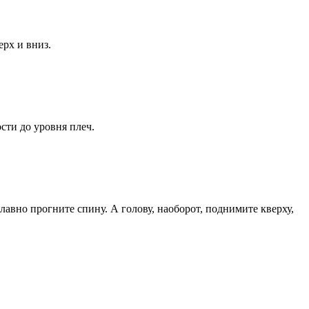
ерх и вниз.
ти до уровня плеч.
лавно прогните спину. А голову, наоборот, поднимите кверху,