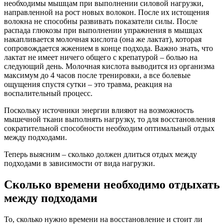
необходимы мышцам при выполнении силовой нагрузки,
направленной на рост новых волокон. После их истощения
волокна не способны развивать показатели силы. После
распада глюкозы при выполнении упражнения в мышцах
накапливается молочная кислота (она же лактат), которая
сопровождается жжением в конце подхода. Важно знать, что
лактат не имеет ничего общего с крепатурой – болью на
следующий день. Молочная кислота выводится из организма
максимум до 4 часов после тренировки, а все болевые
ощущения спустя сутки – это травма, реакция на
воспалительный процесс.
Поскольку источники энергии влияют на возможность
мышечной ткани выполнять нагрузку, то для восстановления
сократительной способности необходим оптимальный отдых
между подходами.
Теперь выясним – сколько должен длиться отдых между
подходами в зависимости от вида нагрузки.
Сколько времени необходимо отдыхать
между подходами
То, сколько нужно времени на восстановление и стоит ли