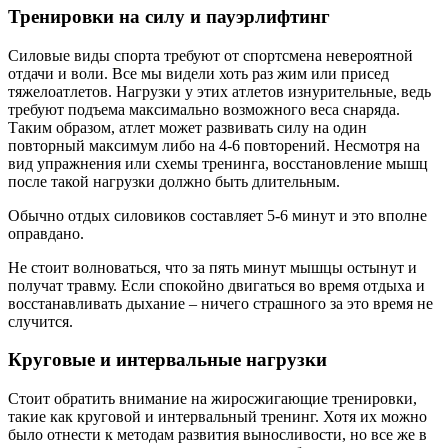
Тренировки на силу и пауэрлифтинг
Силовые виды спорта требуют от спортсмена невероятной
отдачи и воли. Все мы видели хоть раз жим или присед
тяжелоатлетов. Нагрузки у этих атлетов изнурительные, ведь
требуют подъема максимально возможного веса снаряда.
Таким образом, атлет может развивать силу на один
повторный максимум либо на 4-6 повторений. Несмотря на
вид упражнения или схемы тренинга, восстановление мышц
после такой нагрузки должно быть длительным.
Обычно отдых силовиков составляет 5-6 минут и это вполне
оправдано.
Не стоит волноваться, что за пять минут мышцы остынут и
получат травму. Если спокойно двигаться во время отдыха и
восстанавливать дыхание – ничего страшного за это время не
случится.
Круговые и интервальные нагрузки
Стоит обратить внимание на жиросжигающие тренировки,
такие как круговой и интервальный тренинг. Хотя их можно
было отнести к методам развития выносливости, но все же в