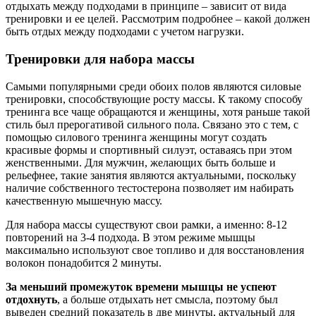
отдыхать между подходами в принципе – зависит от вида
тренировки и ее целей. Рассмотрим подробнее – какой должен
быть отдых между подходами с учетом нагрузки.
Тренировки для набора массы
Самыми популярными среди обоих полов являются силовые
тренировки, способствующие росту массы. К такому способу
тренинга все чаще обращаются и женщины, хотя раньше такой
стиль был прерогативой сильного пола. Связано это с тем, с
помощью силового тренинга женщины могут создать
красивые формы и спортивный силуэт, оставаясь при этом
женственными. Для мужчин, желающих быть больше и
рельефнее, такие занятия являются актуальными, поскольку
наличие собственного тестостерона позволяет им набирать
качественную мышечную массу.
Для набора массы существуют свои рамки, а именно: 8-12
повторений на 3-4 подхода. В этом режиме мышцы
максимально используют свое топливо и для восстановления
волокон понадобится 2 минуты.
За меньший промежуток времени мышцы не успеют
отдохнуть
, а больше отдыхать нет смысла, поэтому был
выведен средний показатель в две минуты, актуальный для