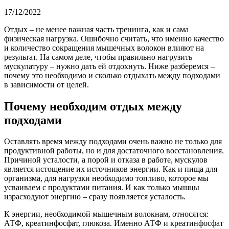
17/12/2022
Отдых – не менее важная часть тренинга, как и сама
физическая нагрузка. Ошибочно считать, что именно качество
и количество сокращения мышечных волокон влияют на
результат. На самом деле, чтобы правильно нагрузить
мускулатуру – нужно дать ей отдохнуть. Ниже разберемся –
почему это необходимо и сколько отдыхать между подходами
в зависимости от целей.
Почему необходим отдых между
подходами
Оставлять время между подходами очень важно не только для
продуктивной работы, но и для достаточного восстановления.
Причиной усталости, а порой и отказа в работе, мускулов
является истощение их источников энергии. Как и пища для
организма, для нагрузки необходимо топливо, которое мы
усваиваем с продуктами питания. И как только мышцы
израсходуют энергию – сразу появляется усталость.
К энергии, необходимой мышечным волокнам, относятся:
АТФ, креатинфосфат, глюкоза. Именно АТФ и креатинфосфат