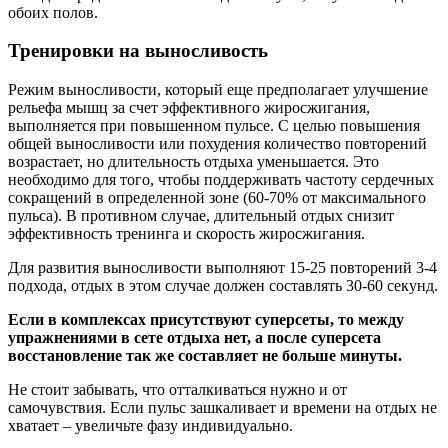
обоих полов.
Тренировки на выносливость
Режим выносливости, который еще предполагает улучшение
рельефа мышц за счет эффективного жиросжигания,
выполняется при повышенном пульсе. С целью повышения
общей выносливости или похудения количество повторений
возрастает, но длительность отдыха уменьшается. Это
необходимо для того, чтобы поддерживать частоту сердечных
сокращений в определенной зоне (60-70% от максимального
пульса). В противном случае, длительный отдых снизит
эффективность тренинга и скорость жиросжигания.
Для развития выносливости выполняют 15-25 повторений 3-4
подхода, отдых в этом случае должен составлять 30-60 секунд.
Если в комплексах присутствуют суперсеты, то между
упражнениями в сете отдыха нет, а после суперсета
восстановление так же составляет не больше минуты.
Не стоит забывать, что отталкиваться нужно и от
самочувствия. Если пульс зашкаливает и времени на отдых не
хватает – увеличьте фазу индивидуально.