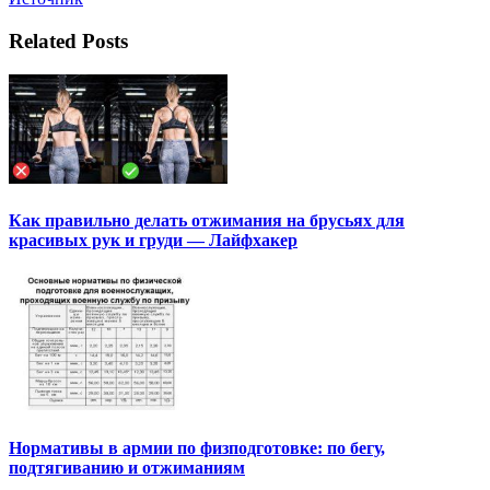
Related Posts
Как правильно делать отжимания на брусьях для
красивых рук и груди — Лайфхакер
Нормативы в армии по физподготовке: по бегу,
подтягиванию и отжиманиям