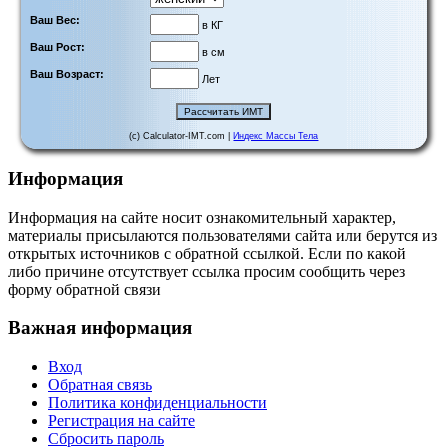
Ваш Вес:
в КГ
Ваш Рост:
в см
Ваш Возраст:
Лет
(c) Calculator-IMT.com |
Индекс Массы Тела
Информация
Информация на сайте носит ознакомительный характер,
материалы присылаются пользователями сайта или берутся из
открытых источников с обратной ссылкой. Если по какой
либо причине отсутствует ссылка просим сообщить через
форму обратной связи
Важная информация
Вход
Обратная связь
Политика конфиденциальности
Регистрация на сайте
Сбросить пароль