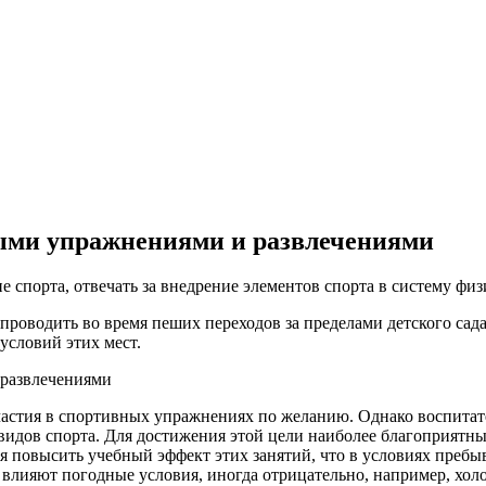
ыми упражнениями и развлечениями
ие спорта, отвечать за внедрение элементов спорта в систему фи
роводить во время пеших переходов за пределами детского сада
 условий этих мест.
частия в спортивных упражнениях по желанию. Однако воспитат
видов спорта. Для достижения этой цели наиболее благоприятны
я повысить учебный эффект этих занятий, что в условиях пребы
х влияют погодные условия, иногда отрицательно, например, хол