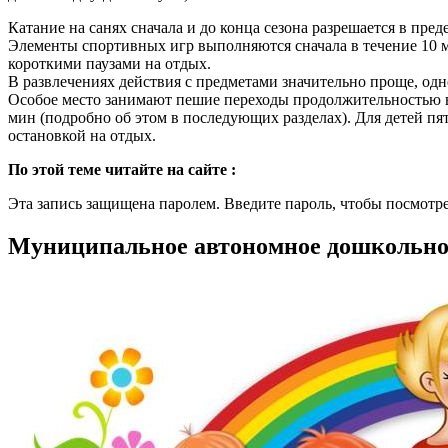
Катание на санях сначала и до конца сезона разре­шается в пр
Элементы спортивных игр выполняются сначала в те­чение 10 
короткими паузами на отдых.
В развлечениях действия с предметами значительно проще, од
Особое место занимают пешие переходы продолжи­тельностью 
мин (подробно об этом в последующих разделах). Для детей пя
остановкой на отдых.
По этой теме читайте на сайте :
Эта запись защищена паролем. Введите пароль, чтобы посмотр
Муниципальное автономное дошкольное