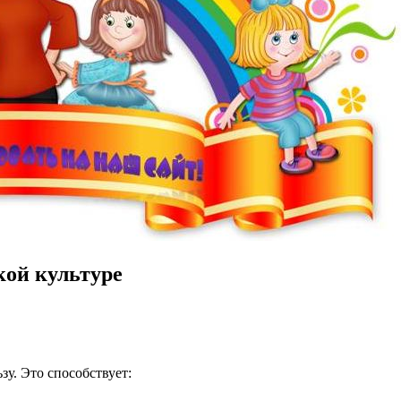
кой культуре
зу. Это способствует: