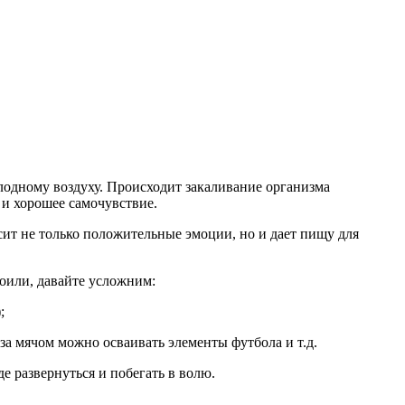
лодному воздуху. Происходит закаливание организма
 и хорошее самочувствие.
сит не только положительные эмоции, но и дает пищу для
воили, давайте усложним:
;
 за мячом можно осваивать элементы футбола и т.д.
де развернуться и побегать в волю.