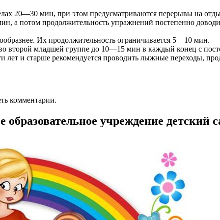
еделах 20—30 мин, при этом предусматривают­ся перерывы на отд
мин, а потом продолжительность упражнений постепенно доводи
нообразнее. Их продолжительность ограничи­вается 5—10 мин.
во второй младшей группе до 10—15 мин в каждый конец с пост
ти лет и старше рекомендуется проводить лыжные переходы, прод
еть комментарии.
 образовательное учреждение детский с