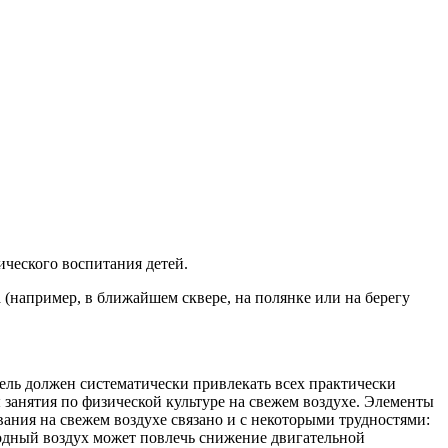
зического воспитания детей.
 (например, в ближайшем сквере, на полянке или на берегу
ель должен систематически привлекать всех практически
 занятия по физической культуре на свежем воздухе. Элементы
вания на свежем воздухе связано и с некоторыми трудностями:
одный воздух может повлечь сни­жение двигательной