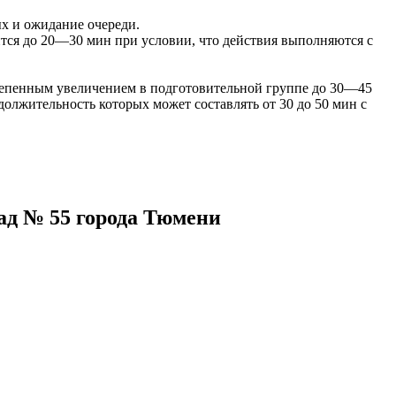
ых и ожидание очереди.
тся до 20—30 мин при условии, что действия выполняются с
епенным увеличением в подго­товительной группе до 30—45
олжи­тельность которых может составлять от 30 до 50 мин с
ад № 55 города Тюмени