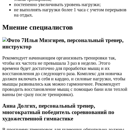
постепенно увеличивать уровень нагрузки;
не выполнять нагрузки более 1 часа с учетом перерывов
на отдых.
Мнение специалистов
Илья Мизгирев, персональный тренер,
инструктор
Рекомендует начинающим организовать тренировки так,
чтобы их частота не превышала 3 раз в неделю. Этого
времени будет достаточно для проработки мышц и их
восстановления до следующего раза. Комплекс для новичка
должен включать в себя и кардио, и силовые нагрузки, чтобы
мышцы развивались как можно гармоничнее. Рекомендует
проводить восстановление мышц с помощью бани или теплой
ванны (не сразу после тренировки).
Анна Долгих, персональный тренер,
многократный победитель соревнований по
художественной гимнастике
В программу тренировок для худеющих обязательно должны