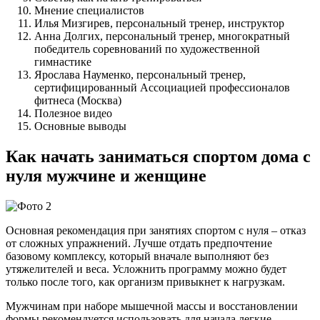
Мнение специалистов
Илья Мизгирев, персональный тренер, инструктор
Анна Долгих, персональный тренер, многократный
победитель соревнований по художественной
гимнастике
Ярослава Науменко, персональный тренер,
сертифицированный Ассоциацией профессионалов
фитнеса (Москва)
Полезное видео
Основные выводы
Как начать заниматься спортом дома с
нуля мужчине и женщине
Основная рекомендация при занятиях спортом с нуля – отказ
от сложных упражнений. Лучше отдать предпочтение
базовому комплексу, который вначале выполняют без
утяжелителей и веса. Усложнить программу можно будет
только после того, как организм привыкнет к нагрузкам.
Мужчинам при наборе мышечной массы и восстановлении
формы рекомендуется использовать для начала легкие