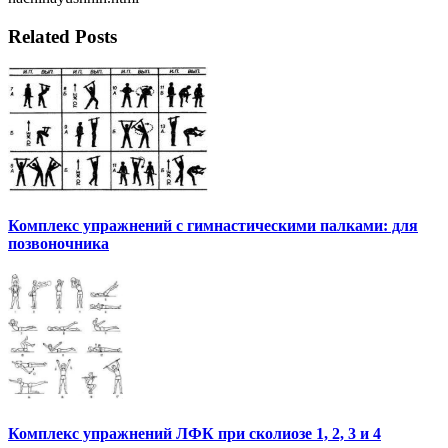
Related Posts
Комплекс упражнений с гимнастическими палками: для
позвоночника
Комплекс упражнений ЛФК при сколиозе 1, 2, 3 и 4