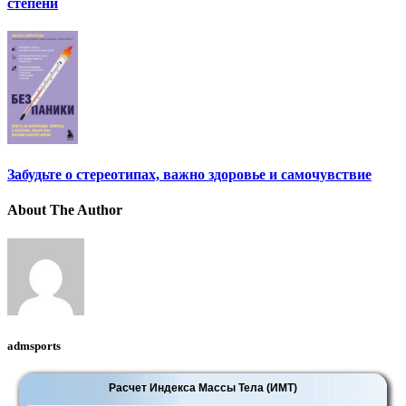
степени
Забудьте о стереотипах, важно здоровье и самочувствие
About The Author
admsports
Расчет Индекса Массы Тела (ИМТ)