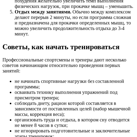
похудения желательно увеличить темп выполнения
физических нагрузок, при прокачке мышц – уменьшить.
Отдых между занятиями.
Обычно между комплексом
делают перерыв 2 минуты, но если программа сложная
и предназначена для прокачки определенных мышц, то
можно увеличить продолжительность отдыха до 3-4
минут.
Советы, как начать тренироваться
Профессиональные спортсмены и тренеры дают несколько
советов начинающим относительно проведения первых
занятий:
не начинать спортивные нагрузки без составленной
программы;
осваивать технику выполнения упражнений под
присмотром тренера;
соблюдать диету, рацион которой составляется в
зависимости от поставленных целей (набор мышечной
массы, коррекция веса);
организовать труда и отдыха, в котором сну отводится
не менее 8 часов в сутки;
не игнорировать подготовительные и заключительные
этапы тренировок;