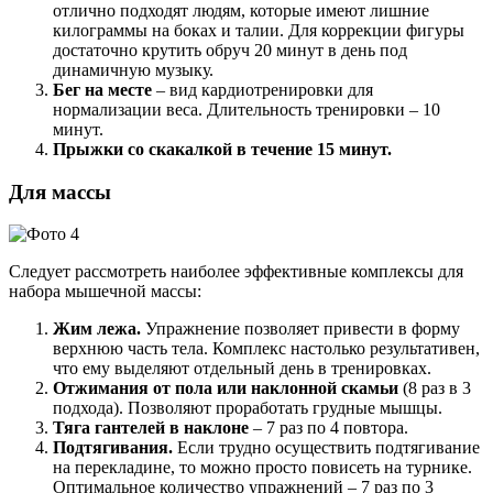
отлично подходят людям, которые имеют лишние
килограммы на боках и талии. Для коррекции фигуры
достаточно крутить обруч 20 минут в день под
динамичную музыку.
Бег на месте
– вид кардиотренировки для
нормализации веса. Длительность тренировки – 10
минут.
Прыжки со скакалкой в течение 15 минут.
Для массы
Следует рассмотреть наиболее эффективные комплексы для
набора мышечной массы:
Жим лежа.
Упражнение позволяет привести в форму
верхнюю часть тела. Комплекс настолько результативен,
что ему выделяют отдельный день в тренировках.
Отжимания от пола или наклонной скамьи
(8 раз в 3
подхода). Позволяют проработать грудные мышцы.
Тяга гантелей в наклоне
– 7 раз по 4 повтора.
Подтягивания.
Если трудно осуществить подтягивание
на перекладине, то можно просто повисеть на турнике.
Оптимальное количество упражнений – 7 раз по 3