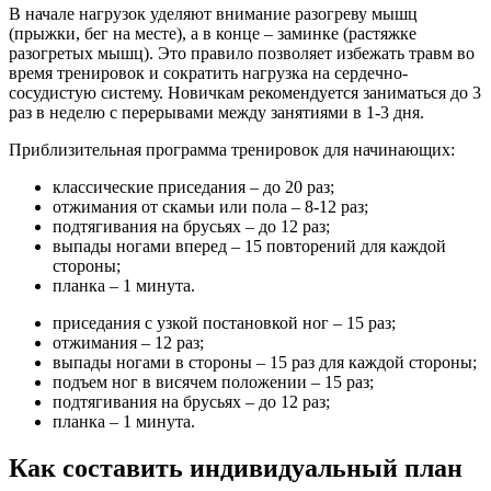
В начале нагрузок уделяют внимание разогреву мышц
(прыжки, бег на месте), а в конце – заминке (растяжке
разогретых мышц). Это правило позволяет избежать травм во
время тренировок и сократить нагрузка на сердечно-
сосудистую систему. Новичкам рекомендуется заниматься до 3
раз в неделю с перерывами между занятиями в 1-3 дня.
Приблизительная программа тренировок для начинающих:
классические приседания – до 20 раз;
отжимания от скамьи или пола – 8-12 раз;
подтягивания на брусьях – до 12 раз;
выпады ногами вперед – 15 повторений для каждой
стороны;
планка – 1 минута.
приседания с узкой постановкой ног – 15 раз;
отжимания – 12 раз;
выпады ногами в стороны – 15 раз для каждой стороны;
подъем ног в висячем положении – 15 раз;
подтягивания на брусьях – до 12 раз;
планка – 1 минута.
Как составить индивидуальный план