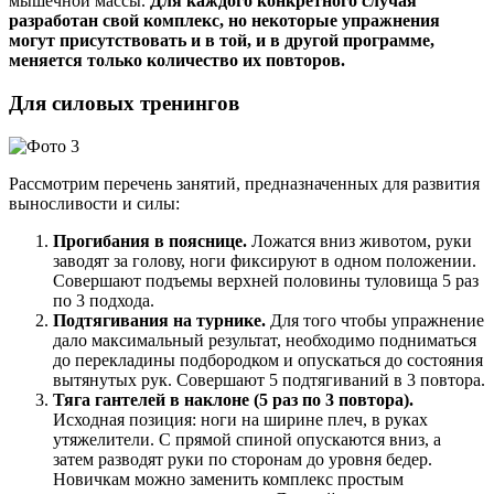
мышечной массы.
Для каждого конкретного случая
разработан свой комплекс, но некоторые упражнения
могут присутствовать и в той, и в другой программе,
меняется только количество их повторов.
Для силовых тренингов
Рассмотрим перечень занятий, предназначенных для развития
выносливости и силы:
Прогибания в пояснице.
Ложатся вниз животом, руки
заводят за голову, ноги фиксируют в одном положении.
Совершают подъемы верхней половины туловища 5 раз
по 3 подхода.
Подтягивания на турнике.
Для того чтобы упражнение
дало максимальный результат, необходимо подниматься
до перекладины подбородком и опускаться до состояния
вытянутых рук. Совершают 5 подтягиваний в 3 повтора.
Тяга гантелей в наклоне (5 раз по 3 повтора).
Исходная позиция: ноги на ширине плеч, в руках
утяжелители. С прямой спиной опускаются вниз, а
затем разводят руки по сторонам до уровня бедер.
Новичкам можно заменить комплекс простым