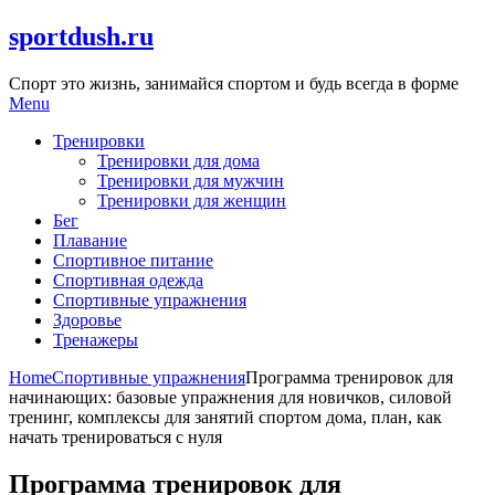
Skip
sportdush.ru
to
content
Спорт это жизнь, занимайся спортом и будь всегда в форме
Menu
Тренировки
Тренировки для дома
Тренировки для мужчин
Тренировки для женщин
Бег
Плавание
Спортивное питание
Спортивная одежда
Спортивные упражнения
Здоровье
Тренажеры
Home
Спортивные упражнения
Программа тренировок для
начинающих: базовые упражнения для новичков, силовой
тренинг, комплексы для занятий спортом дома, план, как
начать тренироваться с нуля
Программа тренировок для