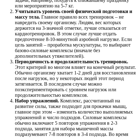
задачи, например, похудеть к ближайшему празднику
или мероприятию на 5-7 кг.
Учитывать уровень своей физической подготовки и
массу тела.
Главное правило всех тренировок – не
навредить своему организму. Людям, вес которых
держится на 3-значной отметке, лучше отказаться от
кардиотренировок. В этом случае лучше отдать
предпочтение 8-10-минутной аэробной нагрузке. Если
цель занятий – проработка мускулатуры, то выбирают
базово-силовые комплексы (вначале без
дополнительных утяжелителей).
Периодичность и продолжительность тренировок.
Этот критерий во многом влияет на конечный результат.
Обычно организму хватает 1-2 дней для восстановления
после нагрузок, но у некоторых людей этот период
затягивается. В последнем случае можно
поэкспериментировать с уровнем нагрузок или
продолжительностью комплексов.
Набор упражнений.
Комплекс, рассчитанный на
развитие силы, также подходит для прокачки мышц,
главное при этом – изменить количество выполняемых
упражнений и число подходов. Силовые комплексы
обычно включают 5 повторов упражнения в 2-3
подхода, занятия для набора мышечной массы
подразумевают 7-8 повторов в 3-4 подхода. Во время