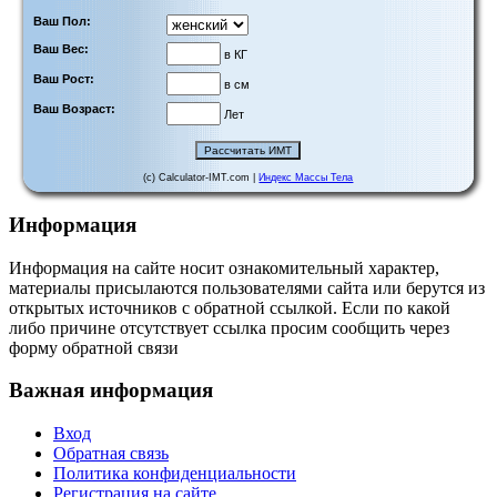
Ваш Пол:
Ваш Вес:
в КГ
Ваш Рост:
в см
Ваш Возраст:
Лет
(c) Calculator-IMT.com |
Индекс Массы Тела
Информация
Информация на сайте носит ознакомительный характер,
материалы присылаются пользователями сайта или берутся из
открытых источников с обратной ссылкой. Если по какой
либо причине отсутствует ссылка просим сообщить через
форму обратной связи
Важная информация
Вход
Обратная связь
Политика конфиденциальности
Регистрация на сайте