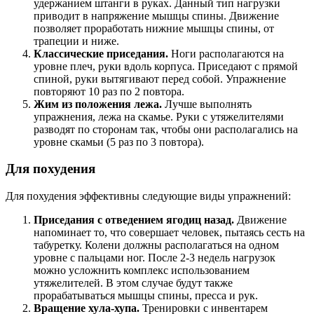
удержанием штанги в руках. Данный тип нагрузки
приводит в напряжение мышцы спины. Движение
позволяет проработать нижние мышцы спины, от
трапеции и ниже.
Классические приседания.
Ноги располагаются на
уровне плеч, руки вдоль корпуса. Приседают с прямой
спиной, руки вытягивают перед собой. Упражнение
повторяют 10 раз по 2 повтора.
Жим из положения лежа.
Лучше выполнять
упражнения, лежа на скамье. Руки с утяжелителями
разводят по сторонам так, чтобы они располагались на
уровне скамьи (5 раз по 3 повтора).
Для похудения
Для похудения эффективны следующие виды упражнений:
Приседания с отведением ягодиц назад.
Движение
напоминает то, что совершает человек, пытаясь сесть на
табуретку. Колени должны располагаться на одном
уровне с пальцами ног. После 2-3 недель нагрузок
можно усложнить комплекс использованием
утяжелителей. В этом случае будут также
прорабатываться мышцы спины, пресса и рук.
Вращение хула-хупа.
Тренировки с инвентарем