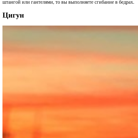
штангой или гантелями, то вы выполняете сгибание в бедрах.
Цигун