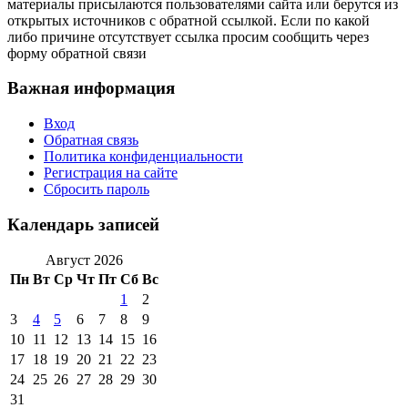
материалы присылаются пользователями сайта или берутся из
открытых источников с обратной ссылкой. Если по какой
либо причине отсутствует ссылка просим сообщить через
форму обратной связи
Важная информация
Вход
Обратная связь
Политика конфиденциальности
Регистрация на сайте
Сбросить пароль
Календарь записей
Август 2026
Пн
Вт
Ср
Чт
Пт
Сб
Вс
1
2
3
4
5
6
7
8
9
10
11
12
13
14
15
16
17
18
19
20
21
22
23
24
25
26
27
28
29
30
31