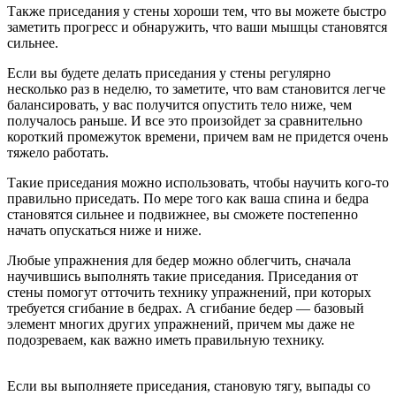
Также приседания у стены хороши тем, что вы можете быстро
заметить прогресс и обнаружить, что ваши мышцы становятся
сильнее.
Если вы будете делать приседания у стены регулярно
несколько раз в неделю, то заметите, что вам становится легче
балансировать, у вас получится опустить тело ниже, чем
получалось раньше. И все это произойдет за сравнительно
короткий промежуток времени, причем вам не придется очень
тяжело работать.
Такие приседания можно использовать, чтобы научить кого-то
правильно приседать. По мере того как ваша спина и бедра
становятся сильнее и подвижнее, вы сможете постепенно
начать опускаться ниже и ниже.
Любые упражнения для бедер можно облегчить, сначала
научившись выполнять такие приседания. Приседания от
стены помогут отточить технику упражнений, при которых
требуется сгибание в бедрах. А сгибание бедер — базовый
элемент многих других упражнений, причем мы даже не
подозреваем, как важно иметь правильную технику.
Если вы выполняете приседания, становую тягу, выпады со