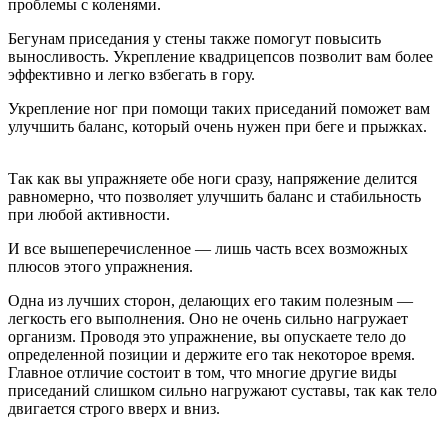
проблемы с коленями.
Бегунам приседания у стены также помогут повысить
выносливость. Укрепление квадрицепсов позволит вам более
эффективно и легко взбегать в гору.
Укрепление ног при помощи таких приседаний поможет вам
улучшить баланс, который очень нужен при беге и прыжках.
Так как вы упражняете обе ноги сразу, напряжение делится
равномерно, что позволяет улучшить баланс и стабильность
при любой активности.
И все вышеперечисленное — лишь часть всех возможных
плюсов этого упражнения.
Одна из лучших сторон, делающих его таким полезным —
легкость его выполнения. Оно не очень сильно нагружает
организм. Проводя это упражнение, вы опускаете тело до
определенной позиции и держите его так некоторое время.
Главное отличие состоит в том, что многие другие виды
приседаний слишком сильно нагружают суставы, так как тело
двигается строго вверх и вниз.