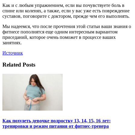
Как и с любым упражнением, если вы почувствуете боль в
спине или коленях, а также, если у вас уже есть повреждение
суставов, поговорите с доктором, прежде чем его выполнять.
Мы надеемся, что после прочтения этой статьи ваши знания о
фитнесе пополнятся еще одним интересным вариантом
приседаний, которое очень поможет в процессе ваших
занятиях.
Источник
Related Posts
Как похудеть девочке подростку 13, 14, 15, 16 лет:
тренировки и режим питания от фитнес-тренера