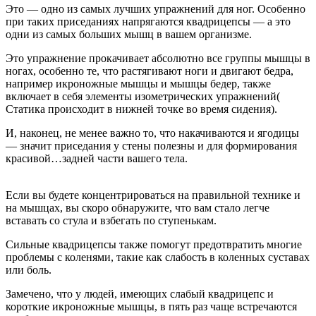
Это — одно из самых лучших упражнений для ног. Особенно
при таких приседаниях напрягаются квадрицепсы — а это
одни из самых больших мышц в вашем организме.
Это упражнение прокачивает абсолютно все группы мышцы в
ногах, особенно те, что растягивают ноги и двигают бедра,
например икроножные мышцы и мышцы бедер, также
включает в себя элементы изометрических упражнений(
Статика происходит в нижней точке во время сидения).
И, наконец, не менее важно то, что накачиваются и ягодицы
— значит приседания у стены полезны и для формирования
красивой…задней части вашего тела.
Если вы будете концентрироваться на правильной технике и
на мышцах, вы скоро обнаружите, что вам стало легче
вставать со стула и взбегать по ступенькам.
Сильные квадрицепсы также помогут предотвратить многие
проблемы с коленями, такие как слабость в коленных суставах
или боль.
Замечено, что у людей, имеющих слабый квадрицепс и
короткие икроножные мышцы, в пять раз чаще встречаются