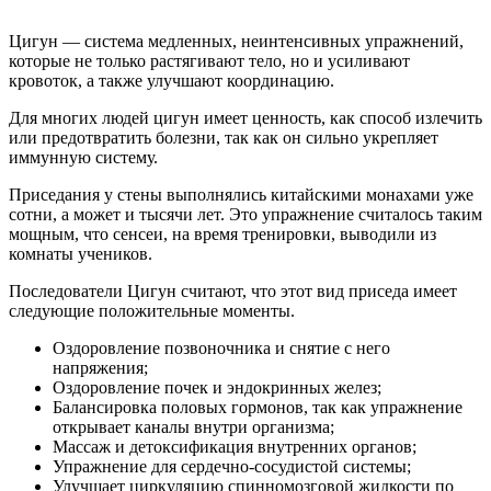
Цигун — система медленных, неинтенсивных упражнений,
которые не только растягивают тело, но и усиливают
кровоток, а также улучшают координацию.
Для многих людей цигун имеет ценность, как способ излечить
или предотвратить болезни, так как он сильно укрепляет
иммунную систему.
Приседания у стены выполнялись китайскими монахами уже
сотни, а может и тысячи лет. Это упражнение считалось таким
мощным, что сенсеи, на время тренировки, выводили из
комнаты учеников.
Последователи Цигун считают, что этот вид приседа имеет
следующие положительные моменты.
Оздоровление позвоночника и снятие с него
напряжения;
Оздоровление почек и эндокринных желез;
Балансировка половых гормонов, так как упражнение
открывает каналы внутри организма;
Массаж и детоксификация внутренних органов;
Упражнение для сердечно-сосудистой системы;
Улучшает циркуляцию спинномозговой жидкости по