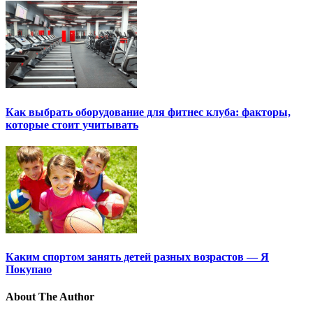
Как выбрать оборудование для фитнес клуба: факторы,
которые стоит учитывать
Каким спортом занять детей разных возрастов — Я
Покупаю
About The Author