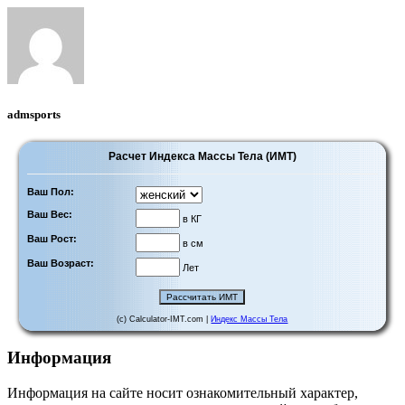
admsports
Расчет Индекса Массы Тела (ИМТ)
Ваш Пол:
Ваш Вес:
в КГ
Ваш Рост:
в см
Ваш Возраст:
Лет
(c) Calculator-IMT.com |
Индекс Массы Тела
Информация
Информация на сайте носит ознакомительный характер,