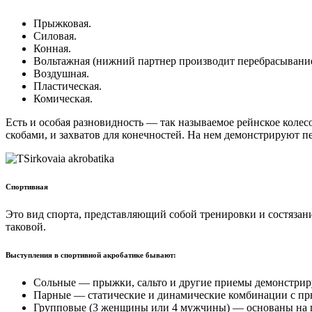
Прыжковая.
Силовая.
Конная.
Вольтажная (нижний партнер производит перебрасывание 
Воздушная.
Пластическая.
Комическая.
Есть и особая разновидность — так называемое рейнское коле
скобами, и захватов для конечностей. На нем демонстрируют п
Спортивная
Это вид спорта, представляющий собой тренировки и состязан
таковой.
Выступления в спортивной акробатике бывают:
Сольные — прыжки, сальто и другие приемы демонстрир
Парные — статические и динамические комбинации с пр
Групповые (3 женщины или 4 мужчины) — основаны на 