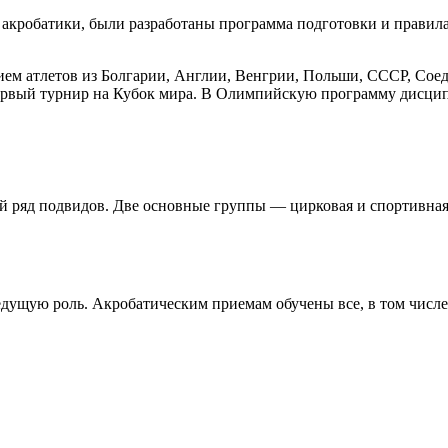
и акробатики, были разработаны программа подготовки и правил
тием атлетов из Болгарии, Англии, Венгрии, Польши, СССР, Со
первый турнир на Кубок мира. В Олимпийскую программу дисципл
й ряд подвидов. Две основные группы — цирковая и спортивная
дущую роль. Акробатическим приемам обучены все, в том числе