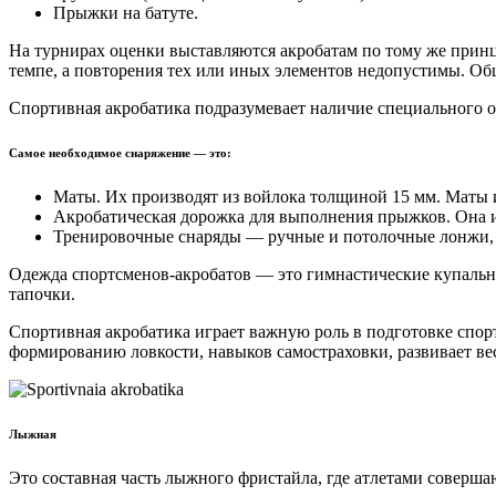
Прыжки на батуте.
На турнирах оценки выставляются акробатам по тому же принц
темпе, а повторения тех или иных элементов недопустимы. Об
Спортивная акробатика подразумевает наличие специального о
Самое необходимое снаряжение — это:
Маты. Их производят из войлока толщиной 15 мм. Маты 
Акробатическая дорожка для выполнения прыжков. Она им
Тренировочные снаряды — ручные и потолочные лонжи, и
Одежда спортсменов-акробатов — это гимнастические купальн
тапочки.
Спортивная акробатика играет важную роль в подготовке спор
формированию ловкости, навыков самостраховки, развивает вес
Лыжная
Это составная часть лыжного фристайла, где атлетами соверша