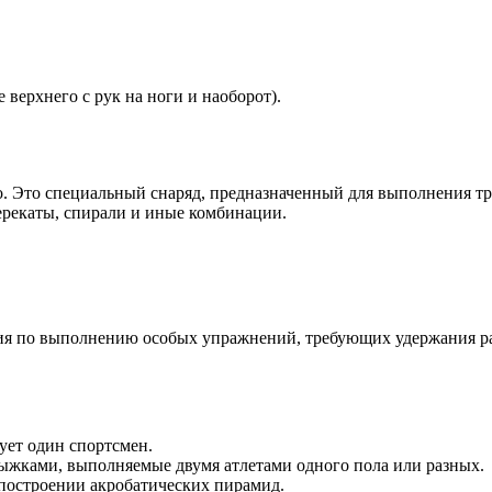
верхнего с рук на ноги и наоборот).
со. Это специальный снаряд, предназначенный для выполнения т
ерекаты, спирали и иные комбинации.
ия по выполнению особых упражнений, требующих удержания рав
ует один спортсмен.
ыжками, выполняемые двумя атлетами одного пола или разных.
построении акробатических пирамид.