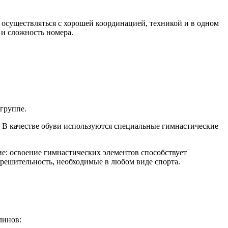
 осуществляться с хорошей координацией, техникой и в одном
 и сложность номера.
группе.
 В качестве обуви используются специальные гимнастические
ие: освоение гимнастических элементов способствует
 решительность, необходимые в любом виде спорта.
линов: