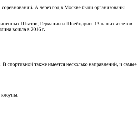
а соревнований. А через год в Москве были организованы
единенных Штатов, Германии и Швейцарии. 13 наших атлетов
ина вошла в 2016 г.
. В спортивной также имеется несколько направлений, и самые
 клоуны.