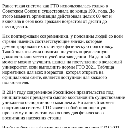
Ранее такая система как ГТО использовалась только в
Советском Союзе и существовала до конца 1991 года. До
этого момента организация действовала целых 60 лет и
включала в себя всех граждан возрастом от десяти до
шестидесяти.
Как подтверждали современники, у половины людей со всей
страны имелись соответствующие значки, которые
демонстрировали их отличную физическую подготовку.
Такой знак отличия помогал получить определенную
должность или место в учебном заведении. На данный
момент можно улучшить шансы на поступление в желаемый
университет, если выполнить нормы ГТО 2021. Таблица
нормативов для всех возрастов, которая открыта на
официальном сайте, является доступной для каждого
пользователя.
В 2014 году современное Российское правительство под
инициативой президента смогло восстановить существование
уникального спортивного комплекса. На данный момент
спортивная система ГТО являет собой полноценную
программу и нормативную основу для физического
воспитания населения страны.
Чтобы добиться эффективного выполнения норм ГТО 2021