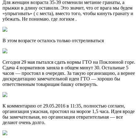
Для женщин возраста 35-39 отменили метание гранаты, а
прыжки в длину оставили. Это значит, что от врага мы будем
«упрыгивать» ( с места), вместо того, чтобы кинуть гранату и
убежать. Не понимаю. где логикм .
В этом возрасте осталось только отстреливаться
Сегодня 29 мая пытался сдать нормы ГТО на Поклонной горе.
Сдача 4 нормативов заняла в общем минут 30. Остальные 5
часов — простоял в очередях. За такую организацию, а вернее
дискредитацию замечательной идеи ГТО — хорошо бы
ответственным товарищам башку отвернуть.
К комментарию от 29.05.2016 в 11:35, полностью соглаен,
организация ужасная, простоял на морозе 1,5 часа. Идея вроде
бы замечательная, но организация отвратительная — все
делают очень долго.