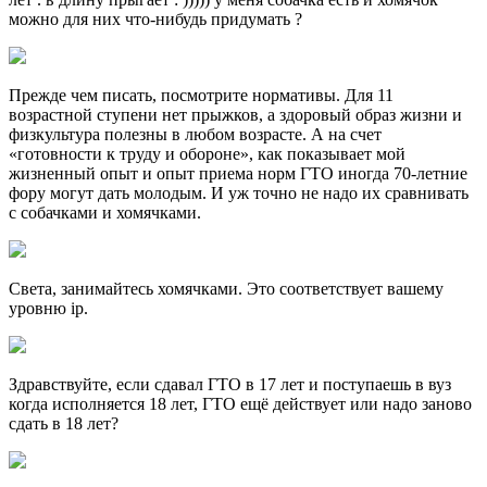
можно для них что-нибудь придумать ?
Прежде чем писать, посмотрите нормативы. Для 11
возрастной ступени нет прыжков, а здоровый образ жизни и
физкультура полезны в любом возрасте. А на счет
«готовности к труду и обороне», как показывает мой
жизненный опыт и опыт приема норм ГТО иногда 70-летние
фору могут дать молодым. И уж точно не надо их сравнивать
с собачками и хомячками.
Света, занимайтесь хомячками. Это соответствует вашему
уровню ip.
Здравствуйте, если сдавал ГТО в 17 лет и поступаешь в вуз
когда исполняется 18 лет, ГТО ещё действует или надо заново
сдать в 18 лет?