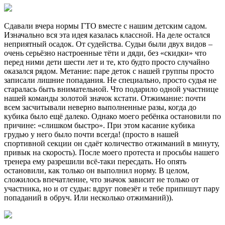
Сдавали вчера нормы ГТО вместе с нашим детским садом.
Изначально вся эта идея казалась классной. На деле остался
неприятный осадок. От судейства. Судьи были двух видов –
очень серьёзно настроенные тёти и дяди, без «скидки» что
перед ними дети шести лет и те, кто будто просто случайно
оказался рядом. Метание: паре деток с нашей группы просто
записали лишние попадания. Не специально, просто судья не
старалась быть внимательной. Что подарило одной участнице
нашей команды золотой значок кстати. Отжимание: почти
всем засчитывали неверно выполненные разы, когда до
кубика было ещё далеко. Однако моего ребёнка остановили по
причине: «слишком быстро». При этом касание кубика
грудью у него было почти всегда! (просто в нашей
спортивной секции он сдаёт количество отжиманий в минуту,
привык на скорость). После моего протеста и просьбы нашего
тренера ему разрешили всё-таки пересдать. Но опять
остановили, как только он выполнил норму. В целом,
сложилось впечатление, что значок зависит не только от
участника, но и от судьи: вдруг повезёт и тебе припишут пару
попаданий в обруч. Или несколько отжиманий)).