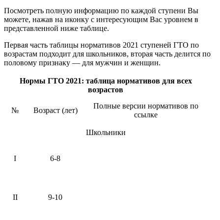
Посмотреть полную информацию по каждой ступени Вы
можете, нажав на иконку с интересующим Вас уровнем в
представленной ниже таблице.
Первая часть таблицы нормативов 2021 ступеней ГТО по
возрастам подходит для школьников, вторая часть делится по
половому признаку — для мужчин и женщин.
Нормы ГТО 2021: таблица нормативов для всех
возрастов
Полные версии нормативов по
№
Возраст (лет)
ссылке
Школьники
I
6-8
II
9-10