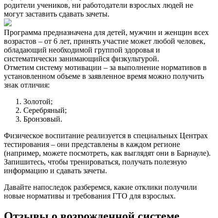
родители учеников, ни работодатели взрослых людей не
могут заставить сдавать зачеты.
Программа предназначена для детей, мужчин и женщин всех
возрастов – от 6 лет, принять участие может любой человек,
обладающий необходимой группой здоровья и
систематически занимающийся физкультурой.
Отметим систему мотивации – за выполнение нормативов в
установленном объеме в заявленное время можно получить
знак отличия:
Золотой;
Серебряный;
Бронзовый.
Физическое воспитание реализуется в специальных Центрах
тестирования – они представлены в каждом регионе
(например, можете посмотреть, как выглядят они в Барнауле).
Запишитесь, чтобы тренироваться, получать полезную
информацию и сдавать зачеты.
Давайте напоследок разберемся, какие отклики получили
новые нормативы и требования ГТО для взрослых.
Отзывы о возрожденной системе