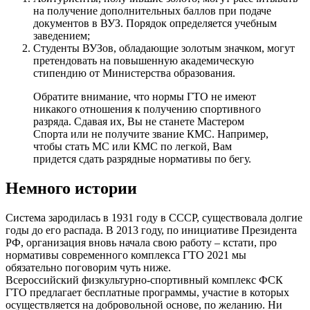
на получение дополнительных баллов при подаче
документов в ВУЗ. Порядок определяется учебным
заведением;
Студенты ВУЗов, обладающие золотым значком, могут
претендовать на повышенную академическую
стипендию от Министерства образования.
Обратите внимание, что нормы ГТО не имеют
никакого отношения к получению спортивного
разряда. Сдавая их, Вы не станете Мастером
Спорта или не получите звание КМС. Например,
чтобы стать МС или КМС по легкой, Вам
придется сдать разрядные нормативы по бегу.
Немного истории
Система зародилась в 1931 году в СССР, существовала долгие
годы до его распада. В 2013 году, по инициативе Президента
РФ, организация вновь начала свою работу – кстати, про
нормативы современного комплекса ГТО 2021 мы
обязательно поговорим чуть ниже.
Всероссийский физкультурно-спортивный комплекс ФСК
ГТО предлагает бесплатные программы, участие в которых
осуществляется на добровольной основе, по желанию. Ни