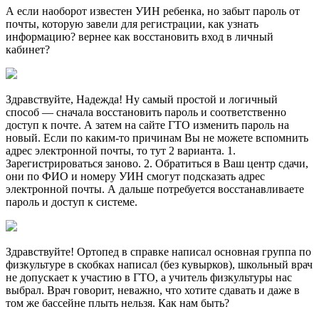
А если наоборот известен УИН ребенка, но забыт пароль от
почты, которую завели для регистрации, как узнать
информацию? вернее как восстановить вход в личный
кабинет?
Здравствуйте, Надежда! Ну самый простой и логичный
способ — сначала восстановить пароль и соответственно
доступ к почте. А затем на сайте ГТО изменить пароль на
новый. Если по каким-то причинам Вы не можете вспомнить
адрес электронной почты, то тут 2 варианта. 1.
Зарегистрироваться заново. 2. Обратиться в Ваш центр сдачи,
они по ФИО и номеру УИН смогут подсказать адрес
электронной почты. А дальше потребуется восстанавливаете
пароль и доступ к системе.
Здравствуйте! Ортопед в справке написал основная группа по
физкультуре в скобках написал (без кувырков), школьный врач
не допускает к участию в ГТО, а учитель физкультуры нас
выбрал. Врач говорит, неважно, что хотите сдавать и даже в
том же бассейне плыть нельзя. Как нам быть?