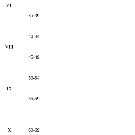
VII
35-39
40-44
VIII
45-49
50-54
IX
55-59
X
60-69