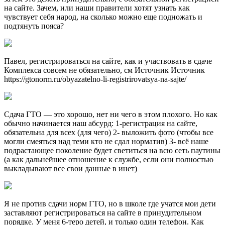
на сайте. Зачем, или наши правители хотят узнать как
чувствует себя народ, на сколько можно еще подножать и
подтянуть пояса?
Павел, регистрироваться на сайте, как и участвовать в сдаче
Комплекса совсем не обязательно, см Источник Источник
https://gtonorm.ru/obyazatelno-li-registrirovatsya-na-sajte/
Сдача ГТО — это хорошо, нет ни чего в этом плохого. Но как
обычно начинается наш абсурд: 1-регистрация на сайте,
обязательна для всех (для чего) 2- выложить фото (чтобы все
могли смеяться над теми кто не сдал норматив) 3- всё наше
подрастающее поколение будет светиться на всю сеть паутины
(а как дальнейшее отношение к службе, если они полностью
выкладывают все свои данные в инет)
Я не против сдачи норм ГТО, но в школе где учатся мои дети
заставляют регистрироваться на сайте в принудительном
порядке. У меня 6-теро детей, и только один телефон. Как