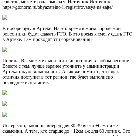
советов, можете ознакомиться: Источник Источник
https://gtonorm.ru/obyazatelno-li-registrirovatsya-na-sajte/
В ноябре буду в Артеке. На это время в моём городе мои
ровестники будут сдааать ГТО. В это время я смогу сдать ГТО
в Артеке. Там проводят эти соревнования?
Полина, Вы можете выполнить испытания в любом регионе.
Вместе с тем, лучше заранее уточнить у администрации
Артека такую возможность. А так же помните, что знак
отличия поступит в тот регион, где будет выполнено
последнее испытание.
Интересно, наклоны вперед для 30-39 всего +6см ниже
скамейки. А тем , кто старше до +12см аж для 60 летних. Это