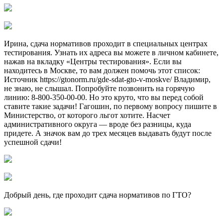
Ирина, сдача нормативов проходит в специальных центрах
тестирования. Узнать их адреса вы можете в личном кабинете,
нажав на вкладку «Центры тестирования». Если вы
находитесь в Москве, то вам должен помочь этот список:
Источник https://gtonorm.ru/gde-sdat-gto-v-moskve/ Владимир,
не знаю, не слышал. Попробуйте позвонить на горячую
линию: 8-800-350-00-00. Но это круто, что вы перед собой
ставите такие задачи! Гагошин, по первому вопросу пишите в
Министерство, от которого льгот хотите. Насчет
административного округа — вроде без разницы, куда
придете. А значок вам до трех месяцев выдавать будут после
успешной сдачи!
Добрый день, где проходит сдача нормативов по ГТО?