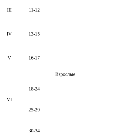
III
11-12
IV
13-15
V
16-17
Взрослые
18-24
VI
25-29
30-34