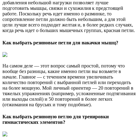
добавления небольшой нагрузки позволяет лучше
подготовить мышцы, связки и сухожилия к предстоящей
работе. Поскольку речь идет именно о разминке, то
сопротивление петли должно быть небольшим, а для этой
цели лучше всего подходит желтая и, в более редких случаях,
когда речь идет о больших мышечных группах, красная петли.
Как выбрать резиновые петли для накачки мышц?
На самом деле — этот вопрос самый простой, потому что
вообще без разницы, какие именно петли вы возьмете в
начале. Главное — с течением времени увеличивать
количество повторений с выбранной петлей или переходить
на более мощную. Мой личный ориентир — 20 повторений в
тяжелых упражнениях (например, усложненные подтягивания
или выходы силой) и 50 повторений в более легких
(отжимания на брусьях и тому подобные).
Как выбрать резиновую петлю для тренировки
гимнастических элементов?