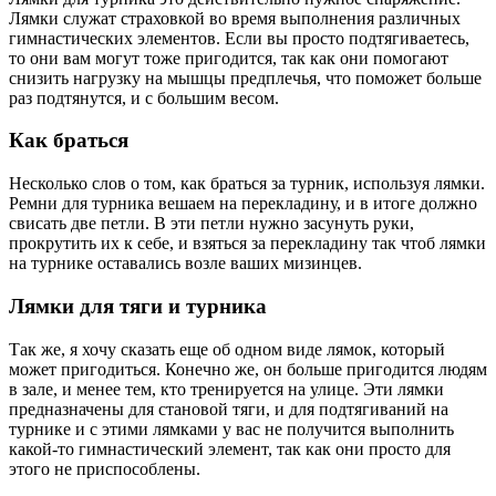
Лямки служат страховкой во время выполнения различных
гимнастических элементов. Если вы просто подтягиваетесь,
то они вам могут тоже пригодится, так как они помогают
снизить нагрузку на мышцы предплечья, что поможет больше
раз подтянутся, и с большим весом.
Как браться
Несколько слов о том, как браться за турник, используя лямки.
Ремни для турника вешаем на перекладину, и в итоге должно
свисать две петли. В эти петли нужно засунуть руки,
прокрутить их к себе, и взяться за перекладину так чтоб лямки
на турнике оставались возле ваших мизинцев.
Лямки для тяги и турника
Так же, я хочу сказать еще об одном виде лямок, который
может пригодиться. Конечно же, он больше пригодится людям
в зале, и менее тем, кто тренируется на улице. Эти лямки
предназначены для становой тяги, и для подтягиваний на
турнике и с этими лямками у вас не получится выполнить
какой-то гимнастический элемент, так как они просто для
этого не приспособлены.