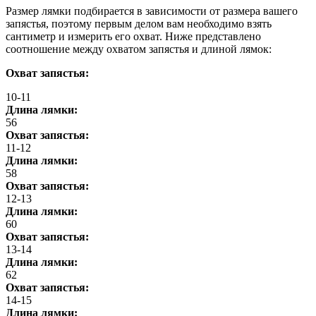
Размер лямки подбирается в зависимости от размера вашего
запястья, поэтому первым делом вам необходимо взять
сантиметр и измерить его охват. Ниже представлено
соотношение между охватом запястья и длиной лямок:
Охват запястья:
10-11
Длина лямки:
56
Охват запястья:
11-12
Длина лямки:
58
Охват запястья:
12-13
Длина лямки:
60
Охват запястья:
13-14
Длина лямки:
62
Охват запястья:
14-15
Длина лямки: