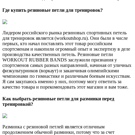
Где купить резиновые петли для тренировок?
Лидером российского рынка резиновых спортивных петель
для тренировок является (workoutshop.ru). Они были в числе
первых, кто начал поставлять этот товар российским
спортсменам и накопили огромный опыт и экспертизу в деле
производства качественных петель. Резиновые петли
WORKOUT RUBBER BANDS заслужили признания у
спортсменов самых разных направлений, начиная от уличных
физкультурников (воркаут) и заканчивая олимпийскими
чемпионами по гимнастике и различным боевым искусствам.
Я сам закупаюсь именно у них, поэтому могу ответить за
качество товара и порекомендовать этот магазин и вам тоже.
Как выбрать резиновые петли для разминки перед
тренировкой?
Разминка с резиновой петлей является отличным
продолжением обычной разминки, потому что за счет