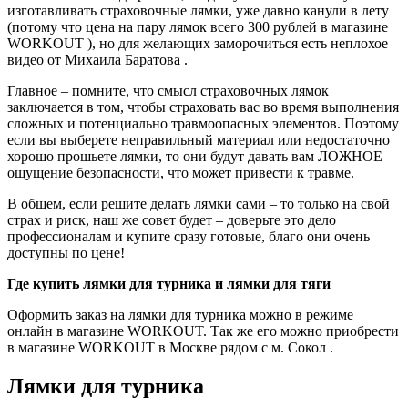
изготавливать страховочные лямки, уже давно канули в лету
(потому что цена на пару лямок всего 300 рублей в магазине
WORKOUT ), но для желающих заморочиться есть неплохое
видео от Михаила Баратова .
Главное – помните, что смысл страховочных лямок
заключается в том, чтобы страховать вас во время выполнения
сложных и потенциально травмоопасных элементов. Поэтому
если вы выберете неправильный материал или недостаточно
хорошо прошьете лямки, то они будут давать вам ЛОЖНОЕ
ощущение безопасности, что может привести к травме.
В общем, если решите делать лямки сами – то только на свой
страх и риск, наш же совет будет – доверьте это дело
профессионалам и купите сразу готовые, благо они очень
доступны по цене!
Где купить лямки для турника и лямки для тяги
Оформить заказ на лямки для турника можно в режиме
онлайн в магазине WORKOUT. Так же его можно приобрести
в магазине WORKOUT в Москве рядом с м. Сокол .
Лямки для турника