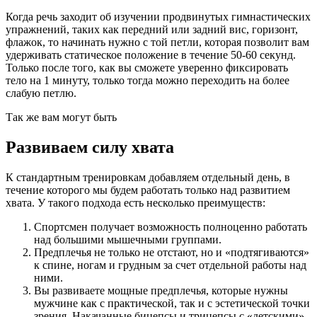
Когда речь заходит об изучении продвинутых гимнастических
упражнений, таких как передний или задний вис, горизонт,
флажок, то начинать нужно с той петли, которая позволит вам
удерживать статическое положение в течение 50-60 секунд.
Только после того, как вы сможете уверенно фиксировать
тело на 1 минуту, только тогда можно переходить на более
слабую петлю.
Так же вам могут быть
Развиваем силу хвата
К стандартным тренировкам добавляем отдельный день, в
течение которого мы будем работать только над развитием
хвата. У такого подхода есть несколько преимуществ:
Спортсмен получает возможность полноценно работать
над большими мышечными группами.
Предплечья не только не отстают, но и «подтягиваются»
к спине, ногам и грудным за счет отдельной работы над
ними.
Вы развиваете мощные предплечья, которые нужны
мужчине как с практической, так и с эстетической точки
зрения. Накачанные бицепсы и трицепсы с «детскими»