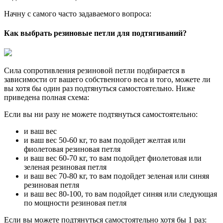
Начну с самого часто задаваемого вопроса:
Как выбрать резиновые петли для подтягиваний?
Сила сопротивления резиновой петли подбирается в
зависимости от вашего собственного веса и того, можете ли
вы хотя бы один раз подтянуться самостоятельно. Ниже
приведена полная схема:
Если вы ни разу не можете подтянуться самостоятельно:
и ваш вес
и ваш вес 50-60 кг, то вам подойдет желтая или
фиолетовая резиновая петля
и ваш вес 60-70 кг, то вам подойдет фиолетовая или
зеленая резиновая петля
и ваш вес 70-80 кг, то вам подойдет зеленая или синяя
резиновая петля
и ваш вес 80-100, то вам подойдет синяя или следующая
по мощности резиновая петля
Если вы можете подтянуться самостоятельно хотя бы 1 раз: