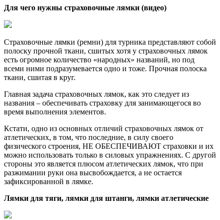
Для чего нужны страховочные лямки (видео)
Страховочные лямки (ремни) для турника представляют собой
полоску прочной ткани, сшитых хотя у страховочных лямок
есть огромное количество «народных» названий, но под
всеми ними подразумевается одно и тоже. Прочная полоска
ткани, сшитая в круг.
Главная задача страховочных лямок, как это следует из
названия – обеспечивать страховку для занимающегося во
время выполнения элементов.
Кстати, одно из основных отличий страховочных лямок от
атлетических, в том, что последние, в силу своего
физического строения, НЕ ОБЕСПЕЧИВАЮТ страховки и их
можно использовать только в силовых упражнениях. С другой
стороны это является плюсом атлетических лямок, что при
разжимании руки она высвобождается, а не остается
зафиксированной в лямке.
Лямки для тяги, лямки для штанги, лямки атлетические