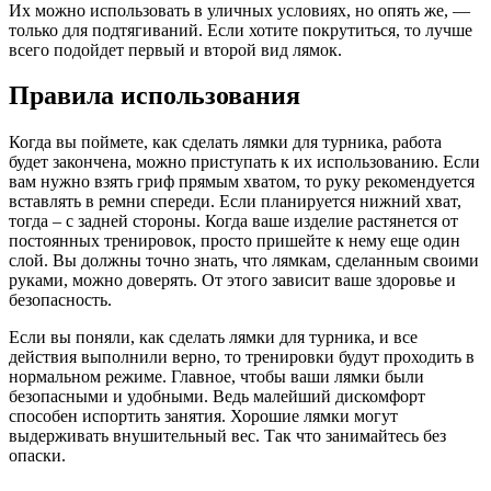
Их можно использовать в уличных условиях, но опять же, —
только для подтягиваний. Если хотите покрутиться, то лучше
всего подойдет первый и второй вид лямок.
Правила использования
Когда вы поймете, как сделать лямки для турника, работа
будет закончена, можно приступать к их использованию. Если
вам нужно взять гриф прямым хватом, то руку рекомендуется
вставлять в ремни спереди. Если планируется нижний хват,
тогда – с задней стороны. Когда ваше изделие растянется от
постоянных тренировок, просто пришейте к нему еще один
слой. Вы должны точно знать, что лямкам, сделанным своими
руками, можно доверять. От этого зависит ваше здоровье и
безопасность.
Если вы поняли, как сделать лямки для турника, и все
действия выполнили верно, то тренировки будут проходить в
нормальном режиме. Главное, чтобы ваши лямки были
безопасными и удобными. Ведь малейший дискомфорт
способен испортить занятия. Хорошие лямки могут
выдерживать внушительный вес. Так что занимайтесь без
опаски.