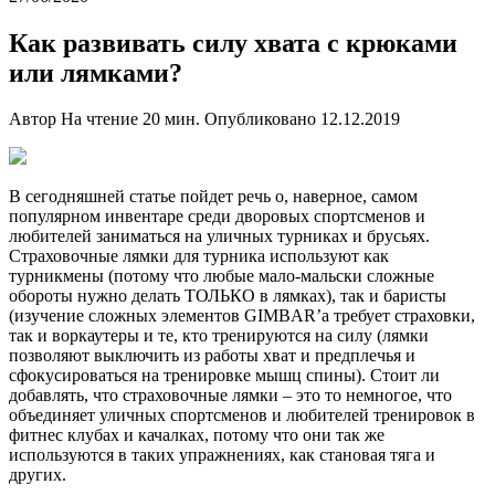
Как развивать силу хвата с крюками
или лямками?
Автор На чтение 20 мин. Опубликовано 12.12.2019
В сегодняшней статье пойдет речь о, наверное, самом
популярном инвентаре среди дворовых спортсменов и
любителей заниматься на уличных турниках и брусьях.
Страховочные лямки для турника используют как
турникмены (потому что любые мало-мальски сложные
обороты нужно делать ТОЛЬКО в лямках), так и баристы
(изучение сложных элементов GIMBAR’a требует страховки,
так и воркаутеры и те, кто тренируются на силу (лямки
позволяют выключить из работы хват и предплечья и
сфокусироваться на тренировке мышц спины). Стоит ли
добавлять, что страховочные лямки – это то немногое, что
объединяет уличных спортсменов и любителей тренировок в
фитнес клубах и качалках, потому что они так же
используются в таких упражнениях, как становая тяга и
других.