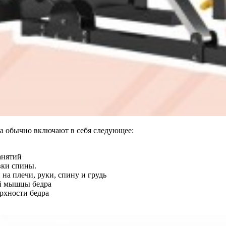
а обычно включают в себя следующее:
анятий
вки спины.
а плечи, руки, спину и грудь
ой мышцы бедра
рхности бедра