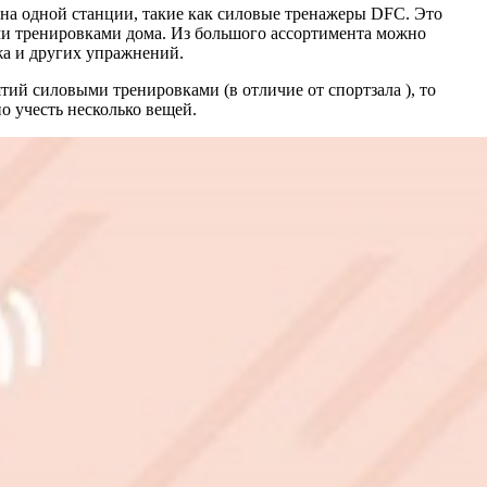
на одной станции, такие как силовые тренажеры DFC. Это
ми тренировками дома. Из большого ассортимента можно
жа и других упражнений.
ий силовыми тренировками (в отличие от спортзала ), то
о учесть несколько вещей.