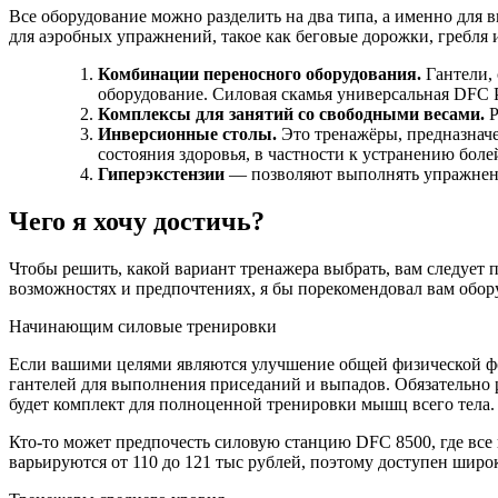
Все оборудование можно разделить на два типа, а именно для
для аэробных упражнений, такое как беговые дорожки, гребля 
Комбинации переносного оборудования.
Гантели, 
оборудование. Силовая скамья универсальная D
Комплексы для занятий со свободными весами.
Р
Инверсионные столы.
Это тренажёры, предназнач
состояния здоровья, в частности к устранению б
Гиперэкстензии
— позволяют выполнять упражнени
Чего я хочу достичь?
Чтобы решить, какой вариант тренажера выбрать, вам следует 
возможностях и предпочтениях, я бы порекомендовал вам обор
Начинающим силовые тренировки
Если вашими целями являются улучшение общей физической фор
гантелей для выполнения приседаний и выпадов. Обязательно р
будет комплект для полноценной тренировки мышц всего тела.
Кто-то может предпочесть силовую станцию DFC 8500, где все
варьируются от 110 до 121 тыс рублей, поэтому доступен широк