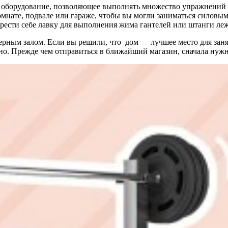
 оборудование, позволяющее выполнять множество упражнений 
мнате, подвале или гараже, чтобы вы могли заниматься силовы
рести себе лавку для выполнения жима гантелей или штанги ле
рным залом. Если вы решили, что дом — лучшее место для занят
о. Прежде чем отправиться в ближайший магазин, сначала нужн