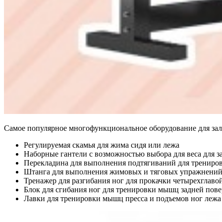
Самое популярное многофункциональное оборудование для зал
Регулируемая скамья для жима сидя или лежа
Наборные гантели с возможностью выбора для веса для з
Перекладина для выполнения подтягиваний для трениро
Штанга для выполнения жимовых и тяговых упражнений н
Тренажер для разгибания ног для прокачки четырехглав
Блок для сгибания ног для тренировки мышц задней пове
Лавки для тренировки мышц пресса и подъемов ног лежа