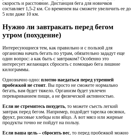
скорость и расстояние. Дистанция бега для новичков
составляет 1,5-2 км. Со временем вы сможете увеличить ее до
5 или даже 10 км.
Нужно ли завтракать перед бегом
утром (похудение)
Интересующиеся тем, как правильно и с пользой для
организма начать бегать по утрам, обязательно зададут еще
один вопрос: а как быть с завтраком? Особенно это
интересует желающих сбросить с помощью бега лишние
килограммы.
Однозначно одно:
плотно наедаться перед утренней
пробежкой не стоит
. Вы просто не сможете нормально
бегать, вам будет тяжело. Организм будет увлечен
перевариванием пищи, а не физической активностью.
Если не стремитесь похудеть
, то можете съесть легкий
завтрак перед бегом. Например, подойдет тарелка овсянки,
фрукт, рисовые хлебцы или яйцо. А вот мясо или жирные
продукты точно не пойдут на пользу.
Если ваша цель – сбросить вес
, то перед пробежкой можно