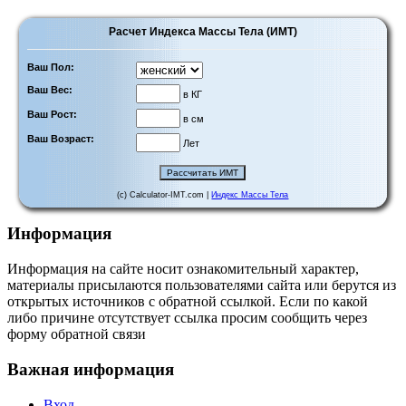
Расчет Индекса Массы Тела (ИМТ)
Ваш Пол:
Ваш Вес:
в КГ
Ваш Рост:
в см
Ваш Возраст:
Лет
(c) Calculator-IMT.com |
Индекс Массы Тела
Информация
Информация на сайте носит ознакомительный характер,
материалы присылаются пользователями сайта или берутся из
открытых источников с обратной ссылкой. Если по какой
либо причине отсутствует ссылка просим сообщить через
форму обратной связи
Важная информация
Вход