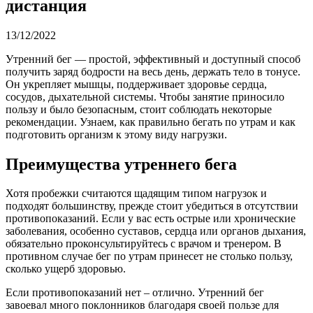
дистанция
13/12/2022
Утренний бег — простой, эффективный и доступный способ
получить заряд бодрости на весь день, держать тело в тонусе.
Он укрепляет мышцы, поддерживает здоровье сердца,
сосудов, дыхательной системы. Чтобы занятие приносило
пользу и было безопасным, стоит соблюдать некоторые
рекомендации. Узнаем, как правильно бегать по утрам и как
подготовить организм к этому виду нагрузки.
Преимущества утреннего бега
Хотя пробежки считаются щадящим типом нагрузок и
подходят большинству, прежде стоит убедиться в отсутствии
противопоказаний. Если у вас есть острые или хронические
заболевания, особенно суставов, сердца или органов дыхания,
обязательно проконсультируйтесь с врачом и тренером. В
противном случае бег по утрам принесет не столько пользу,
сколько ущерб здоровью.
Если противопоказаний нет – отлично. Утренний бег
завоевал много поклонников благодаря своей пользе для