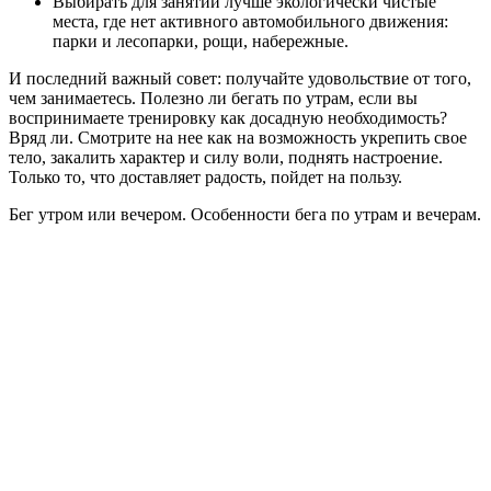
Выбирать для занятий лучше экологически чистые
места, где нет активного автомобильного движения:
парки и лесопарки, рощи, набережные.
И последний важный совет: получайте удовольствие от того,
чем занимаетесь. Полезно ли бегать по утрам, если вы
воспринимаете тренировку как досадную необходимость?
Вряд ли. Смотрите на нее как на возможность укрепить свое
тело, закалить характер и силу воли, поднять настроение.
Только то, что доставляет радость, пойдет на пользу.
Бег утром или вечером. Особенности бега по утрам и вечерам.