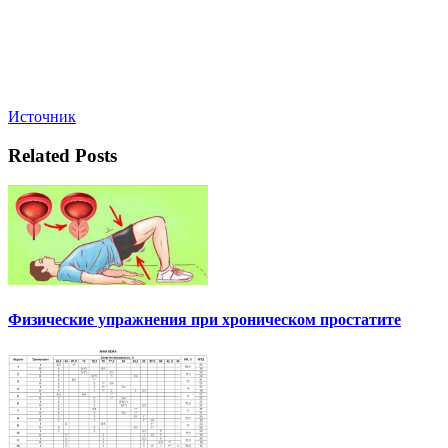
Источник
Related Posts
Физические упражнения при хроническом простатите