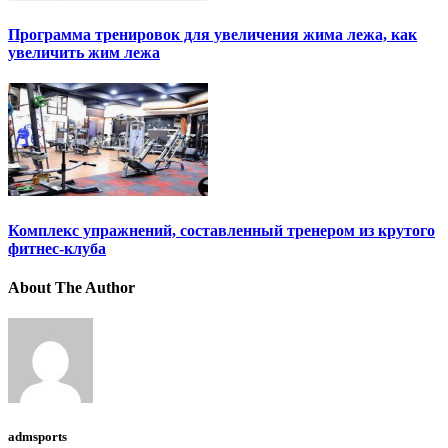
Программа тренировок для увеличения жима лежа, как
увеличить жим лежа
Комплекс упражнений, составленный тренером из крутого
фитнес-клуба
About The Author
admsports