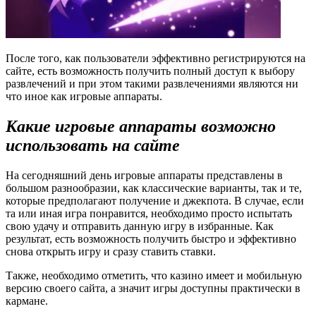
После того, как пользователи эффективно регистрируются на
сайте, есть возможность получить полный доступ к выбору
развлечений и при этом такими развлечениями являются ни
что иное как игровые аппараты.
Какие игровые аппараты возможно
использовать на сайте
На сегодняшний день игровые аппараты представлены в
большом разнообразии, как классические варианты, так и те,
которые предполагают получение и джекпота. В случае, если
та или иная игра понравится, необходимо просто испытать
свою удачу и отправить данную игру в избранные. Как
результат, есть возможность получить быстро и эффективно
снова открыть игру и сразу ставить ставки.
Также, необходимо отметить, что казино имеет и мобильную
версию своего сайта, а значит игры доступны практически в
кармане.