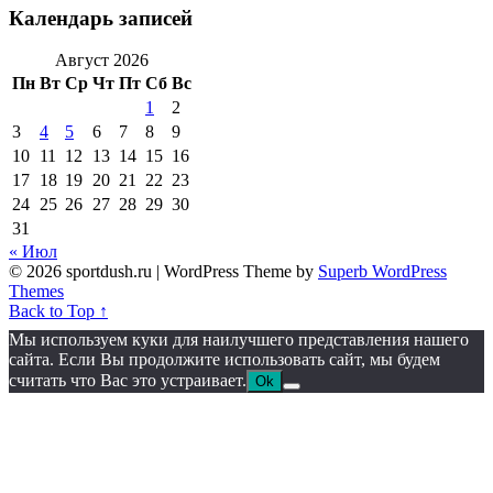
Календарь записей
Август 2026
Пн
Вт
Ср
Чт
Пт
Сб
Вс
1
2
3
4
5
6
7
8
9
10
11
12
13
14
15
16
17
18
19
20
21
22
23
24
25
26
27
28
29
30
31
« Июл
© 2026 sportdush.ru
| WordPress Theme by
Superb WordPress
Themes
Back to Top ↑
Мы используем куки для наилучшего представления нашего
сайта. Если Вы продолжите использовать сайт, мы будем
считать что Вас это устраивает.
Ok