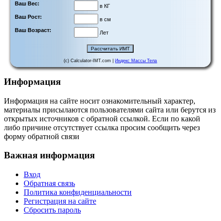
Ваш Вес:
в КГ
Ваш Рост:
в см
Ваш Возраст:
Лет
(c) Calculator-IMT.com |
Индекс Массы Тела
Информация
Информация на сайте носит ознакомительный характер,
материалы присылаются пользователями сайта или берутся из
открытых источников с обратной ссылкой. Если по какой
либо причине отсутствует ссылка просим сообщить через
форму обратной связи
Важная информация
Вход
Обратная связь
Политика конфиденциальности
Регистрация на сайте
Сбросить пароль