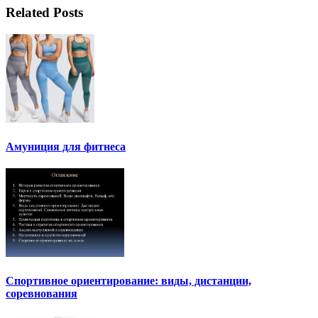
Related Posts
Амуниция для фитнеса
Спортивное ориентирование: виды, дистанции,
соревнования