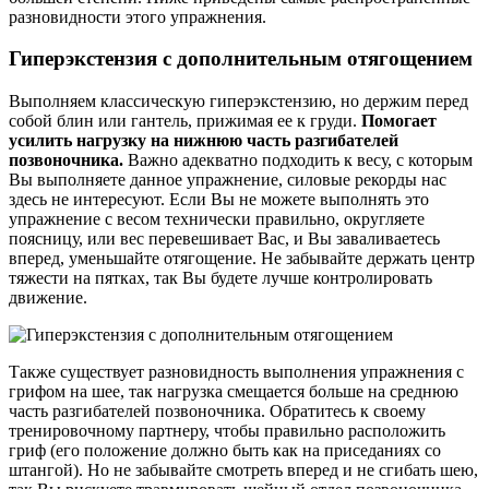
разновидности этого упражнения.
Гиперэкстензия с дополнительным отягощением
Выполняем классическую гиперэкстензию, но держим перед
собой блин или гантель, прижимая ее к груди.
Помогает
усилить нагрузку на нижнюю часть разгибателей
позвоночника.
Важно адекватно подходить к весу, с которым
Вы выполняете данное упражнение, силовые рекорды нас
здесь не интересуют. Если Вы не можете выполнять это
упражнение с весом технически правильно, округляете
поясницу, или вес перевешивает Вас, и Вы заваливаетесь
вперед, уменьшайте отягощение. Не забывайте держать центр
тяжести на пятках, так Вы будете лучше контролировать
движение.
Также существует разновидность выполнения упражнения с
грифом на шее, так нагрузка смещается больше на среднюю
часть разгибателей позвоночника. Обратитесь к своему
тренировочному партнеру, чтобы правильно расположить
гриф (его положение должно быть как на приседаниях со
штангой). Но не забывайте смотреть вперед и не сгибать шею,