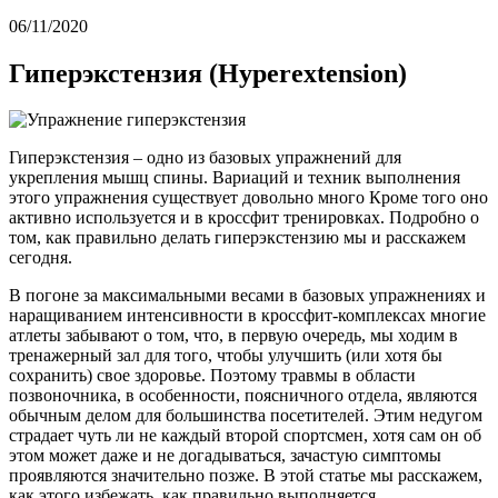
06/11/2020
Гиперэкстензия (Hyperextension)
Гиперэкстензия – одно из базовых упражнений для
укрепления мышц спины. Вариаций и техник выполнения
этого упражнения существует довольно много Кроме того оно
активно используется и в кроссфит тренировках. Подробно о
том, как правильно делать гиперэкстензию мы и расскажем
сегодня.
В погоне за максимальными весами в базовых упражнениях и
наращиванием интенсивности в кроссфит-комплексах многие
атлеты забывают о том, что, в первую очередь, мы ходим в
тренажерный зал для того, чтобы улучшить (или хотя бы
сохранить) свое здоровье. Поэтому травмы в области
позвоночника, в особенности, поясничного отдела, являются
обычным делом для большинства посетителей. Этим недугом
страдает чуть ли не каждый второй спортсмен, хотя сам он об
этом может даже и не догадываться, зачастую симптомы
проявляются значительно позже. В этой статье мы расскажем,
как этого избежать, как правильно выполняется