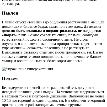
тренажера.
Наклон
Плавно опускайтесь вниз до ощущения растяжения в мышцах
поясницах и бицепсе бедра, делая при этом вдох.
Движение
должно быть плавным и подконтрольным, не надо резко
«падать» вниз.
Важно сохранять спину прямой, соблюдая
естественный лордоз в поясничном отделе. Не стоит
опускаться слишком низко, наша приоритетная задача в этом
упражнении – «закачать» поясницу, а не растянуть ее.
Выполняйте растяжку отдельно после тренировки, так Вы не
только увеличите свою подвижность, но и поможете Вашим
мышцам восстановиться за более короткое время.
Подъем
Без задержки в нижней точке распрямляйтесь до уровня
исходной позиции делая выдох. На мгновение задерживаемся
в верхней точке и повторяем движение. Выполняйте не менее
10-15 повторений за один подход, так Вы обеспечите хороший
приток крови в работающие мышечные группы.