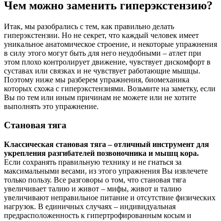
Чем можно заменить гиперэкстензию?
Итак, мы разобрались с тем, как правильно делать
гиперэкстензии. Но не секрет, что каждый человек имеет
уникальное анатомическое строение, и некоторые упражнения
в силу этого могут быть для него неудобными – атлет при
этом плохо контролирует движение, чувствует дискомфорт в
суставах или связках и не чувствует работающие мышцы.
Поэтому ниже мы разберем упражнения, биомеханика
которых схожа с гиперэкстензиями. Возьмите на заметку, если
Вы по тем или иным причинам не можете или не хотите
выполнять это упражнение.
Становая тяга
Классическая становая тяга – отличный инструмент для
укрепления разгибателей позвоночника и мышц кора.
Если сохранять правильную технику и не гнаться за
максимальными весами, из этого упражнения Вы извлечете
только пользу. Все разговоры о том, что становая тяга
увеличивает талию и живот – мифы, живот и талию
увеличивают неправильное питание и отсутствие физических
нагрузок. В единичных случаях – индивидуальная
предрасположенность к гипертрофированным косым и