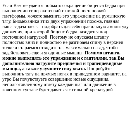
Если Вам не удается поймать сокращение бицепса бедра при
выполнении гиперэкстензий с низкой постановкой
платформы, можете заменить это упражнение на румынскую
тягу. Биомеханика этих двух упражнений похожа, главная
наша задача здесь – подобрать для себя правильную амплитуду
движения, при которой бицепс бедра находится под
постоянной нагрузкой. Поэтому не опускаем штангу
полностью вниз и полностью не разгибаем спину в верхней
точке и стараемся отводить таз максимально назад, чтобы
задействовать еще и ягодичные мышцы.
Помимо штанги,
можно выполнять это упражнение и с гантелями, так Вы
дополнительно нагрузите предплечья и трапециевидные
мышцы, а также улучшите силу хвата.
Попробуйте
выполнять тягу на прямых ногах в приведенном варианте, на
утро Вы почувствуете совершенно новые ощущения,
неподготовленному атлету каждый шаг или движение в
коленном суставе будет даваться с сильной крепатурой.