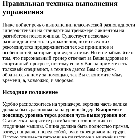
Правильная техника выполнения
упражнения
Ниже пойдет речь о выполнении классической разновидности
гиперэкстензии на стандартном тренажере с акцентом на
разгибатели позвоночника. Существует несколько
разновидностей этого упражнения, но во всех них
рекомендуется придерживаться тех же принципов и
особенностей, которые приведены ниже. Но и не забывайте о
том, что персональный тренер отвечает за Ваше здоровье и
спортивный прогресс, поэтому если у Вас на примете есть
толковый специалист, а техника дается Вам с трудом,
обратитесь к нему за помощью, так Вы сэкономите уйму
времени, а, возможно, и здоровья.
Исходное положение
Удобно расположитесь на тренажере, верхняя часть валика
должна быть расположена на уровне бедер.
Выпрямите
поясницу, уровень торса должен чуть выше уровня ног.
Статически напрягите разгибатели позвоночника и
ягодичные мышцы. Спина должна быть полностью прямая,
взгляд направлен перед собой, руки скрещиваем на груди.
Плотно опираемся пятками на платформу в нижней части