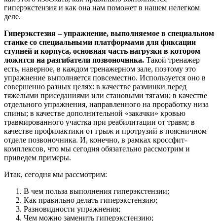
гиперэкстензия и как она нам поможет в нашем нелегком
деле.
Гиперэкстезия – упражнение, выполняемое в специальном
станке со специальными платформами для фиксации
ступней и корпуса, основная часть нагрузки в котором
ложится на разгибатели позвоночника.
Такой тренажер
есть, наверное, в каждом тренажерном зале, поэтому это
упражнение выполняется повсеместно. Используется оно в
совершенно разных целях: в качестве разминки перед
тяжелыми приседаниями или становыми тягами; в качестве
отдельного упражнения, направленного на проработку низа
спины; в качестве дополнительной «закачки» кровью
травмированного участка при реабилитации от травм; в
качестве профилактики от грыж и протрузий в поясничном
отделе позвоночника. И, конечно, в рамках кроссфит-
комплексов, что мы сегодня обязательно рассмотрим и
приведем примеры.
Итак, сегодня мы рассмотрим:
В чем польза выполнения гиперэкстензии;
Как правильно делать гиперэкстензию;
Разновидности упражнения;
Чем можно заменить гиперэкстензию;