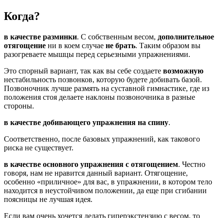
Когда?
в качестве разминки
. С собственным весом,
дополнительное
отягощение
ни в коем случае
не брать
. Таким образом вы
разогреваете мышцы перед серьезными упражнениями.
Это спорный вариант, так как вы себе создаете
возможную
нестабильность позвонков, которую будете добивать базой.
Позвоночник лучше размять на суставной гимнастике, где из
положения стоя делаете наклоны позвоночника в разные
стороны.
в качестве добивающего упражнения на спину
.
Соответственно, после базовых упражнений, как такового
риска не существует.
в качестве основного упражнения с отягощением
. Честно
говоря, нам не нравится данный вариант. Отягощение,
особенно «приличное» для вас, в упражнении, в котором тело
находится в неустойчивом положении, да еще при сгибании
поясницы не лучшая идея.
Если вам очень хочется делать гиперэкстензию с весом, то