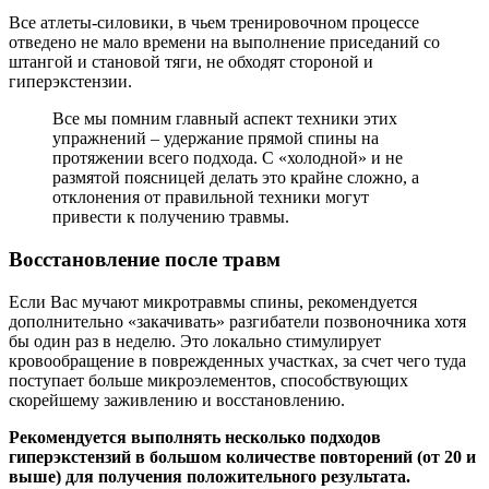
Все атлеты-силовики, в чьем тренировочном процессе
отведено не мало времени на выполнение приседаний со
штангой и становой тяги, не обходят стороной и
гиперэкстензии.
Все мы помним главный аспект техники этих
упражнений – удержание прямой спины на
протяжении всего подхода. С «холодной» и не
размятой поясницей делать это крайне сложно, а
отклонения от правильной техники могут
привести к получению травмы.
Восстановление после травм
Если Вас мучают микротравмы спины, рекомендуется
дополнительно «закачивать» разгибатели позвоночника хотя
бы один раз в неделю. Это локально стимулирует
кровообращение в поврежденных участках, за счет чего туда
поступает больше микроэлементов, способствующих
скорейшему заживлению и восстановлению.
Рекомендуется выполнять несколько подходов
гиперэкстензий в большом количестве повторений (от 20 и
выше) для получения положительного результата.