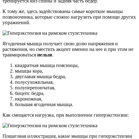
тренируется низ спины и задняя часть бёдер.
К тому же, здесь задействованы самые короткие мышцы
позвоночника, которые сложно нагрузить при помощи других
упражнений.
Ягодичная мышца получает свою долю напряжения и
растяжения, но сместить акцент именно на нее и при этом не
травмироваться
нельзя
.
квадратная мышца поясницы,
мышцы кора,
двуглавая мышца бедра,
полусухожильная,
полуперепончатая,
бицепс бедра,
икроножная,
большая ягодичная мышца.
Как смещается нагрузка, при выполнении гиперэкстензии:
Пошаговая иллюстрация, какие мышцы при гиперэкстензии