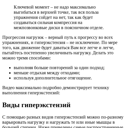
Ключевой момент – не надо максимально
выгибаться в верхней точке, так вся польза
упражнения сойдет на нет, так как будет
создаваться сильная компрессия на
межпозвонковые диски в поясничном отделе.
Прогрессия нагрузок – верный путь к прогрессу во всех
упражнениях, и гиперэкстензия – не исключение. По мере
того, как движение будет даваться Вам все легче и легче,
пытайтесь постепенно увеличивать нагрузку. Делать это
можно тремя способами:
выполняя больше повторений за один подход;
меньше отдыхая между отходами;
используя дополнительное отягощение.
Видео максимально подробно демонстрирует технику
выполнения гиперэкстензий:
Виды гиперэкстензий
С помощью разных видов гиперэкстензий можно по-разному
варьировать нагрузку и нагружать те или иные мышцы в
большей степени. Ниже приведены самые распространенные