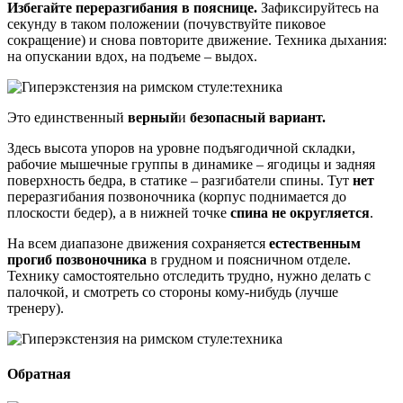
Избегайте переразгибания в пояснице.
Зафиксируйтесь на
секунду в таком положении (почувствуйте пиковое
сокращение) и снова повторите движение. Техника дыхания:
на опускании вдох, на подъеме – выдох.
Это единственный
верный
и
безопасный вариант.
Здесь высота упоров на уровне подъягодичной складки,
рабочие мышечные группы в динамике – ягодицы и задняя
поверхность бедра, в статике – разгибатели спины. Тут
нет
переразгибания позвоночника (корпус поднимается до
плоскости бедер), а в нижней точке
спина не округляется
.
На всем диапазоне движения сохраняется
естественным
прогиб позвоночника
в грудном и поясничном отделе.
Технику самостоятельно отследить трудно, нужно делать с
палочкой, и смотреть со стороны кому-нибудь (лучше
тренеру).
Обратная