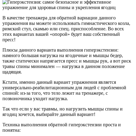
В качестве тренажера для обратной вариации данного
упражнения вы можете использовать гимнастического козла,
римский стул, скамью или спец. приспособление. Во всех
этих вариантах вашей «опорой» будет ваш собственный
пресс!
Плюсы данного варианта выполнения гиперэкстензии:
намного большая нагрузка на ягодичные и мышцы бедер,
также статически напрягается пресс и мышцы рук, а вот риск
травы спины минимален — нагрузка в данном положение
щадящая.
Кстати, именно данный вариант упражнения является
универсально-реабилитационным для людей с проблемной
спиной: из-за того, что тело лежит на тренажере, с
позвоночника уходит нагрузка.
Так что если у вас травмы, но нагрузить мышцы спины и
ягодиц хочется, выбирайте данный вариант!
Техника выполнения обратной гиперэкстензии проста и
понятна: