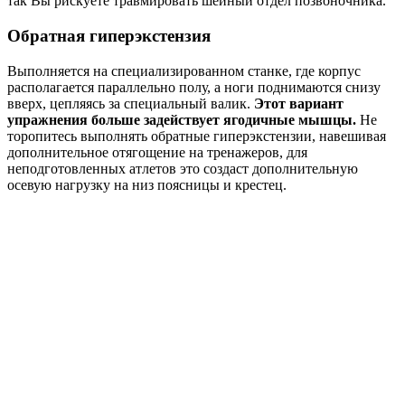
так Вы рискуете травмировать шейный отдел позвоночника.
Обратная гиперэкстензия
Выполняется на специализированном станке, где корпус
располагается параллельно полу, а ноги поднимаются снизу
вверх, цепляясь за специальный валик.
Этот вариант
упражнения больше задействует ягодичные мышцы.
Не
торопитесь выполнять обратные гиперэкстензии, навешивая
дополнительное отягощение на тренажеров, для
неподготовленных атлетов это создаст дополнительную
осевую нагрузку на низ поясницы и крестец.