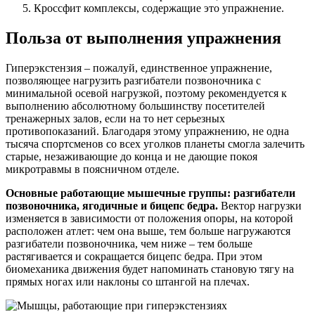
Кроссфит комплексы, содержащие это упражнение.
Польза от выполнения упражнения
Гиперэкстензия – пожалуй, единственное упражнение,
позволяющее нагрузить разгибатели позвоночника с
минимальной осевой нагрузкой, поэтому рекомендуется к
выполнению абсолютному большинству посетителей
тренажерных залов, если на то нет серьезных
противопоказаний. Благодаря этому упражнению, не одна
тысяча спортсменов со всех уголков планеты смогла залечить
старые, незаживающие до конца и не дающие покоя
микротравмы в поясничном отделе.
Основные работающие мышечные группы: разгибатели
позвоночника, ягодичные и бицепс бедра.
Вектор нагрузки
изменяется в зависимости от положения опоры, на которой
расположен атлет: чем она выше, тем больше нагружаются
разгибатели позвоночника, чем ниже – тем больше
растягивается и сокращается бицепс бедра. При этом
биомеханика движения будет напоминать становую тягу на
прямых ногах или наклоны со штангой на плечах.