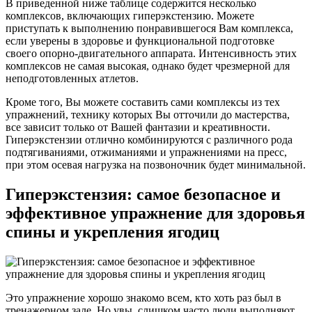
В приведенной ниже таблице содержится несколько
комплексов, включающих гиперэкстензию. Можете
приступать к выполнению понравившегося Вам комплекса,
если уверены в здоровье и функциональной подготовке
своего опорно-двигательного аппарата. Интенсивность этих
комплексов не самая высокая, однако будет чрезмерной для
неподготовленных атлетов.
Кроме того, Вы можете составить сами комплексы из тех
упражнений, технику которых Вы отточили до мастерства,
все зависит только от Вашей фантазии и креативности.
Гиперэкстензии отлично комбинируются с различного рода
подтягиваниями, отжиманиями и упражнениями на пресс,
при этом осевая нагрузка на позвоночник будет минимальной.
Гиперэкстензия: самое безопасное и
эффективное упражнение для здоровья
спины и укрепления ягодиц
Это упражнение хорошо знакомо всем, кто хоть раз был в
тренажерном зале. Но увы, слишком часто люди выполняют