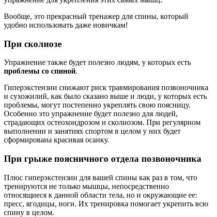
Вообще, это прекрасный тренажер для спины, который
удобно использовать даже новичкам!
При сколиозе
Упражнение также будет полезно людям, у которых есть
проблемы со спиной
.
Гиперэкстензии снижают риск травмирования позвоночника
и сухожилий, как было сказано выше и люди, у которых есть
проблемы, могут постепенно укреплять свою поясницу.
Особенно это упражнение будет полезно для людей,
страдающих остеохондрозом и сколиозом. При регулярном
выполнении и занятиях спортом в целом у них будет
сформирована красивая осанку.
При грыже поясничного отдела позвоночника
Плюс гиперэкстензии для вашей спины как раз в том, что
тренируются не только мышцы, непосредственно
относящиеся к данной области тела, но и окружающие ее:
пресс, ягодицы, ноги. Их тренировка помогает укрепить всю
спину в целом.