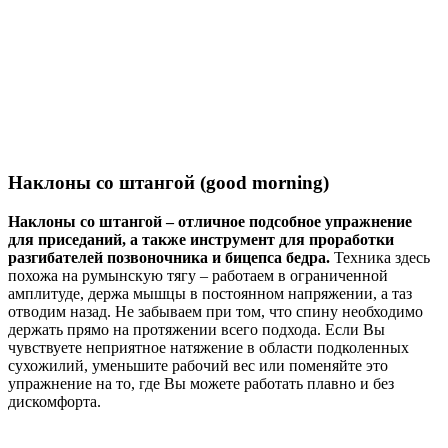
Наклоны со штангой (good morning)
Наклоны со штангой – отличное подсобное упражнение
для приседаний, а также инструмент для проработки
разгибателей позвоночника и бицепса бедра.
Техника здесь
похожа на румынскую тягу – работаем в ограниченной
амплитуде, держа мышцы в постоянном напряжении, а таз
отводим назад. Не забываем при том, что спину необходимо
держать прямо на протяжении всего подхода. Если Вы
чувствуете неприятное натяжение в области подколенных
сухожилий, уменьшите рабочий вес или поменяйте это
упражнение на то, где Вы можете работать плавно и без
дискомфорта.