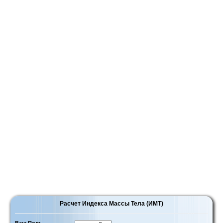
Расчет Индекса Массы Тела (ИМТ)