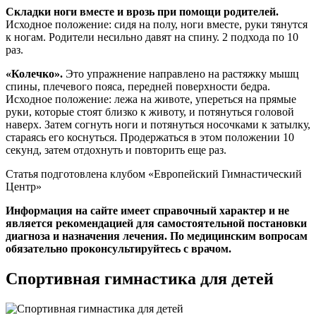
Складки ноги вместе и врозь при помощи родителей.
Исходное положение: сидя на полу, ноги вместе, руки тянутся
к ногам. Родители несильно давят на спину. 2 подхода по 10
раз.
«Колечко».
Это упражнение направлено на растяжку мышц
спины, плечевого пояса, передней поверхности бедра.
Исходное положение: лежа на животе, упереться на прямые
руки, которые стоят близко к животу, и потянуться головой
наверх. Затем согнуть ноги и потянуться носочками к затылку,
стараясь его коснуться. Продержаться в этом положении 10
секунд, затем отдохнуть и повторить еще раз.
Статья подготовлена клубом «Европейский Гимнастический
Центр»
Информация на сайте имеет справочный характер и не
является рекомендацией для самостоятельной постановки
диагноза и назначения лечения. По медицинским вопросам
обязательно проконсультируйтесь с врачом.
Спортивная гимнастика для детей