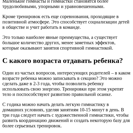
Маленькие гимнасты и гимнастки становятся более
трудолюбивыми, упорными и уравновешенными.
Кроме тренировок есть еще соревнования, проходящие в
позитивной атмосфере. Это способствует социализации детей
в обществе и учит работать в команде.
Это только наиболее явные преимущества, а существует
большое количество других, менее заметных эффектов,
которые оказывают занятия спортивной гимнастикой.
С какого возраста отдавать ребенка?
Один из частых вопросов, интересующих родителей – в каком
возрасте ребенка можно записывать в секцию? Это можно
сделать даже в 2-3 года, чтобы позволить ребенку
использовать свою энергию. Тренировки при этом укрепят
тело и поспособствуют развитию правильной осанке.
С годика можно начать делать легкую гимнастику в
домашних условиях, уделяя занятиям 10-15 минут в день. В
три года следует начать с художественной гимнастики, чтобы
развить координацию движений и создать некоторую базу для
более серьезных тренировок.