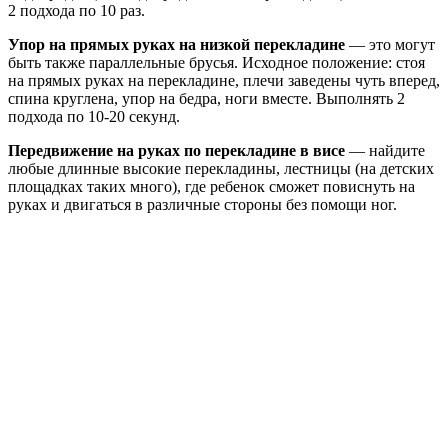
2 подхода по 10 раз.
Упор на прямых руках на низкой перекладине
— это могут
быть также параллельные брусья. Исходное положение: стоя
на прямых руках на перекладине, плечи заведены чуть вперед,
спина круглена, упор на бедра, ноги вместе. Выполнять 2
подхода по 10-20 секунд.
Передвижение на руках по перекладине в висе
— найдите
любые длинные высокие перекладины, лестницы (на детских
площадках таких много), где ребенок сможет повиснуть на
руках и двигаться в различные стороны без помощи ног.