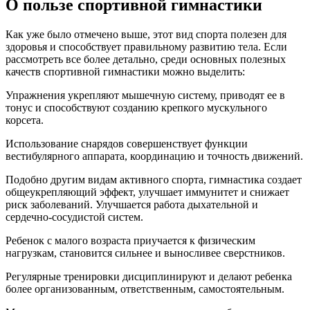
О пользе спортивной гимнастики
Как уже было отмечено выше, этот вид спорта полезен для
здоровья и способствует правильному развитию тела. Если
рассмотреть все более детально, среди основных полезных
качеств спортивной гимнастики можно выделить:
Упражнения укрепляют мышечную систему, приводят ее в
тонус и способствуют созданию крепкого мускульного
корсета.
Использование снарядов совершенствует функции
вестибулярного аппарата, координацию и точность движений.
Подобно другим видам активного спорта, гимнастика создает
общеукрепляющий эффект, улучшает иммунитет и снижает
риск заболеваний. Улучшается работа дыхательной и
сердечно-сосудистой систем.
Ребенок с малого возраста приучается к физическим
нагрузкам, становится сильнее и выносливее сверстников.
Регулярные тренировки дисциплинируют и делают ребенка
более организованным, ответственным, самостоятельным.