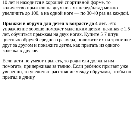
10 лет и находится в хорошей спортивной форме, то
количество прыжков на двух ногах вперед/назад можно
увеличить до 100, а на одной ноге — по 30-40 раз на каждой.
Прыжки в обручи для детей в возрасте до 4 лет
. Это
упражнение хорошо поможет маленьким детям, начиная с 1,5
лет, обучиться прыжкам на двух ногах. Купите 5-7 штук
цветных обручей среднего размера, положите их на тропинке
друг за другом и покажите детям, как прыгать из одного
колечка в другое.
Если дети не умеют прыгать, то родители должны им
помогать, придерживая за талию. Если ребенок прыгает уже
уверенно, то увеличьте расстояние между обручами, чтобы он
прыгал в длину.