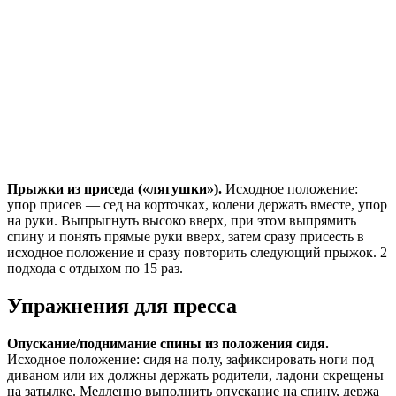
Прыжки из приседа («лягушки»).
Исходное положение:
упор присев — сед на корточках, колени держать вместе, упор
на руки. Выпрыгнуть высоко вверх, при этом выпрямить
спину и понять прямые руки вверх, затем сразу присесть в
исходное положение и сразу повторить следующий прыжок. 2
подхода с отдыхом по 15 раз.
Упражнения для пресса
Опускание/поднимание спины из положения сидя.
Исходное положение: сидя на полу, зафиксировать ноги под
диваном или их должны держать родители, ладони скрещены
на затылке. Медленно выполнить опускание на спину, держа