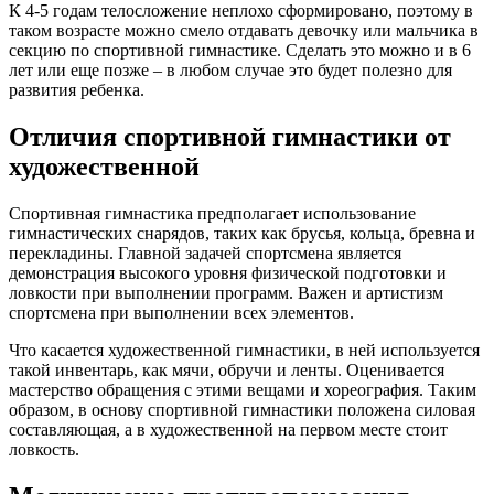
К 4-5 годам телосложение неплохо сформировано, поэтому в
таком возрасте можно смело отдавать девочку или мальчика в
секцию по спортивной гимнастике. Сделать это можно и в 6
лет или еще позже – в любом случае это будет полезно для
развития ребенка.
Отличия спортивной гимнастики от
художественной
Спортивная гимнастика предполагает использование
гимнастических снарядов, таких как брусья, кольца, бревна и
перекладины. Главной задачей спортсмена является
демонстрация высокого уровня физической подготовки и
ловкости при выполнении программ. Важен и артистизм
спортсмена при выполнении всех элементов.
Что касается художественной гимнастики, в ней используется
такой инвентарь, как мячи, обручи и ленты. Оценивается
мастерство обращения с этими вещами и хореография. Таким
образом, в основу спортивной гимнастики положена силовая
составляющая, а в художественной на первом месте стоит
ловкость.