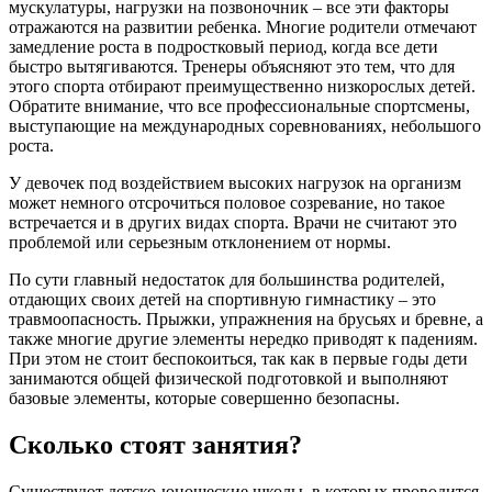
мускулатуры, нагрузки на позвоночник – все эти факторы
отражаются на развитии ребенка. Многие родители отмечают
замедление роста в подростковый период, когда все дети
быстро вытягиваются. Тренеры объясняют это тем, что для
этого спорта отбирают преимущественно низкорослых детей.
Обратите внимание, что все профессиональные спортсмены,
выступающие на международных соревнованиях, небольшого
роста.
У девочек под воздействием высоких нагрузок на организм
может немного отсрочиться половое созревание, но такое
встречается и в других видах спорта. Врачи не считают это
проблемой или серьезным отклонением от нормы.
По сути главный недостаток для большинства родителей,
отдающих своих детей на спортивную гимнастику – это
травмоопасность. Прыжки, упражнения на брусьях и бревне, а
также многие другие элементы нередко приводят к падениям.
При этом не стоит беспокоиться, так как в первые годы дети
занимаются общей физической подготовкой и выполняют
базовые элементы, которые совершенно безопасны.
Сколько стоят занятия?
Существуют детско-юношеские школы, в которых проводится