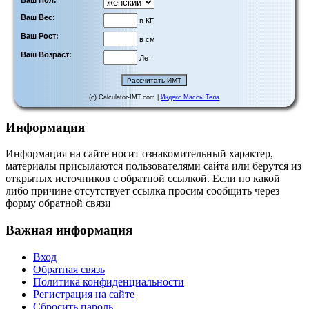
Ваш Пол:
Ваш Вес:
в КГ
Ваш Рост:
в см
Ваш Возраст:
Лет
(c) Calculator-IMT.com |
Индекс Массы Тела
Информация
Информация на сайте носит ознакомительный характер,
материалы присылаются пользователями сайта или берутся из
открытых источников с обратной ссылкой. Если по какой
либо причине отсутствует ссылка просим сообщить через
форму обратной связи
Важная информация
Вход
Обратная связь
Политика конфиденциальности
Регистрация на сайте
Сбросить пароль