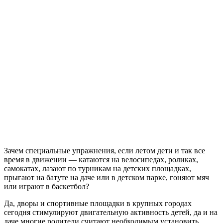
Зачем специальные упражнения, если летом дети и так все
время в движении — катаются на велосипедах, роликах,
самокатах, лазают по турникам на детских площадках,
прыгают на батуте на даче или в детском парке, гоняют мяч
или играют в баскетбол?
Да, дворы и спортивные площадки в крупных городах
сегодня стимулируют двигательную активность детей, да и на
даче многие родители считают необходимым установить