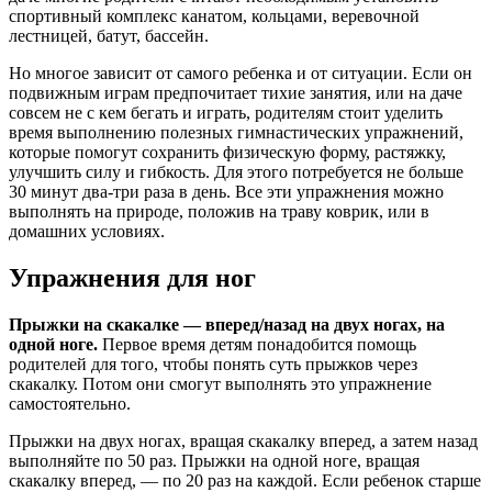
спортивный комплекс канатом, кольцами, веревочной
лестницей, батут, бассейн.
Но многое зависит от самого ребенка и от ситуации. Если он
подвижным играм предпочитает тихие занятия, или на даче
совсем не с кем бегать и играть, родителям стоит уделить
время выполнению полезных гимнастических упражнений,
которые помогут сохранить физическую форму, растяжку,
улучшить силу и гибкость. Для этого потребуется не больше
30 минут два-три раза в день. Все эти упражнения можно
выполнять на природе, положив на траву коврик, или в
домашних условиях.
Упражнения для ног
Прыжки на скакалке — вперед/назад на двух ногах, на
одной ноге.
Первое время детям понадобится помощь
родителей для того, чтобы понять суть прыжков через
скакалку. Потом они смогут выполнять это упражнение
самостоятельно.
Прыжки на двух ногах, вращая скакалку вперед, а затем назад
выполняйте по 50 раз. Прыжки на одной ноге, вращая
скакалку вперед, — по 20 раз на каждой. Если ребенок старше