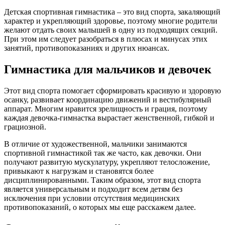
Детская спортивная гимнастика – это вид спорта, закаляющий
характер и укрепляющий здоровье, поэтому многие родители
желают отдать своих малышей в одну из подходящих секций.
При этом им следует разобраться в плюсах и минусах этих
занятий, противопоказаниях и других нюансах.
Гимнастика для мальчиков и девочек
Этот вид спорта помогает сформировать красивую и здоровую
осанку, развивает координацию движений и вестибулярный
аппарат. Многим нравится зрелищность и грация, поэтому
каждая девочка-гимнастка вырастает женственной, гибкой и
грациозной.
В отличие от художественной, мальчики занимаются
спортивной гимнастикой так же часто, как девочки. Они
получают развитую мускулатуру, укрепляют телосложение,
привыкают к нагрузкам и становятся более
дисциплинированными. Таким образом, этот вид спорта
является универсальным и подходит всем детям без
исключения при условии отсутствия медицинских
противопоказаний, о которых мы еще расскажем далее.