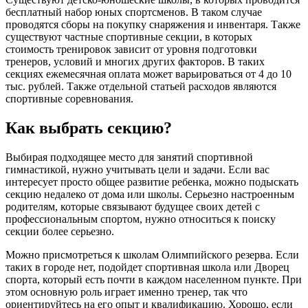
бесплатный набор юных спортсменов. В таком случае
проводятся сборы на покупку снаряжения и инвентаря. Также
существуют частные спортивные секции, в которых
стоимость тренировок зависит от уровня подготовки
тренеров, условий и многих других факторов. В таких
секциях ежемесячная оплата может варьироваться от 4 до 10
тыс. рублей. Также отдельной статьей расходов являются
спортивные соревнования.
Как выбрать секцию?
Выбирая подходящее место для занятий спортивной
гимнастикой, нужно учитывать цели и задачи. Если вас
интересует просто общее развитие ребенка, можно подыскать
секцию недалеко от дома или школы. Серьезно настроенным
родителям, которые связывают будущее своих детей с
профессиональным спортом, нужно относиться к поиску
секции более серьезно.
Можно присмотреться к школам Олимпийского резерва. Если
таких в городе нет, подойдет спортивная школа или Дворец
спорта, который есть почти в каждом населенном пункте. При
этом основную роль играет именно тренер, так что
ориентируйтесь на его опыт и квалификацию. Хорошо, если