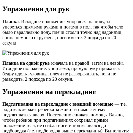
Упражнения для рук
Планка
. Исходное положение: упор лежа на полу, т.е.
упереться прямыми руками и ногами в пол, так чтобы тело
было параллельно полу, плечи стояли точно над ладонями,
спина немного округлена, ноги вместе. 2 подхода по 20
секунд.
Планка на одной руке
(сначала на правой, затем на левой).
Исходное положение: упор лежа, прямую руку прижать к
бедру вдоль туловища, плечи не разворачивать, ноги не
разводить. 2 подхода по 20 секунд.
Упражнения на перекладине
Подтягивания на перекладине с внешней помощью
— т.е.
родитель держит ребенка за живот и помогает ему
подтягиваться вверх. Постепенно снижать помощь. Важно,
чтобы ребенок при подтягиваниях сохранял прямое
положение тела, не сгибал ноги и подтягивался до
подбородка (т.е. подбородок выше перекладины). Выполнять: