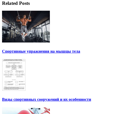
Related Posts
Спортивные упражнения на мышцы тела
Виды спортивных сооружений и их особенности