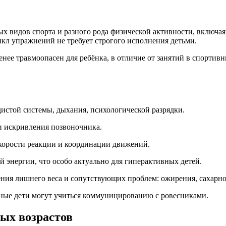
х видов спорта и разного рода физической активности, включая 
цикл упражнений не требует строгого исполнения детьми.
ее травмоопасен для ребёнка, в отличие от занятий в спортивны
удистой системы, дыхания, психологической разрядки.
и искривления позвоночника.
скорости реакции и координации движений.
 энергии, что особо актуально для гиперактивных детей.
ния лишнего веса и сопутствующих проблем: ожирения, сахарно
ные дети могут учиться коммуницированию с ровесниками.
ных возрастов