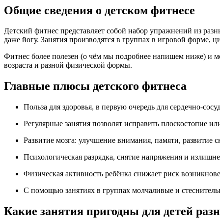
Общие сведения о детском фитнесе
Детский фитнес представляет собой набор упражнений из разны
даже йогу. Занятия производятся в группах в игровой форме, 
Фитнес более полезен (о чём мы подробнее напишем ниже) и мен
возраста и разной физической формы.
Главные плюсы детского фитнеса
Польза для здоровья, в первую очередь для сердечно-сос
Регулярные занятия позволят исправить плоскостопие ил
Развитие мозга: улучшение внимания, памяти, развитие 
Психологическая разрядка, снятие напряжения и излишней
Физическая активность ребёнка снижает риск возникнове
С помощью занятиях в группах молчаливые и стеснитель
Какие занятия пригодны для детей раз