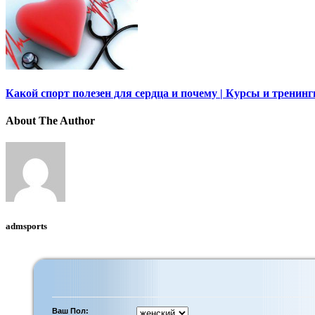
Какой спорт полезен для сердца и почему | Курсы и тренин
About The Author
admsports
Ваш Пол: