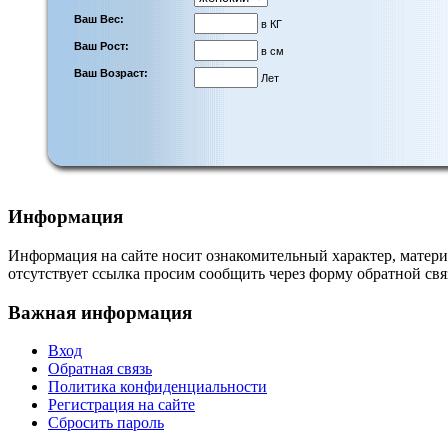
Ваш Вес:
в КГ
Ваш Рост:
в см
Ваш Возраст:
Лет
Информация
Информация на сайте носит ознакомительный характер, матери
отсутствует ссылка просим сообщить через форму обратной свя
Важная информация
Вход
Обратная связь
Политика конфиденциальности
Регистрация на сайте
Сбросить пароль