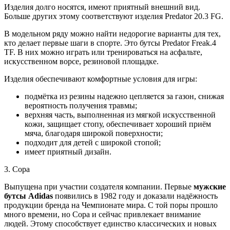
Изделия долго носятся, имеют приятный внешний вид.
Больше других этому соответствуют изделия Predator 20.3 FG.
В модельном ряду можно найти недорогие варианты для тех,
кто делает первые шаги в спорте. Это бутсы Predator Freak.4
TF. В них можно играть или тренироваться на асфальте,
искусственном ворсе, резиновой площадке.
Изделия обеспечивают комфортные условия для игры:
подмётка из резины надежно цепляется за газон, снижая
вероятность получения травмы;
верхняя часть, выполненная из мягкой искусственной
кожи, защищает стопу, обеспечивает хороший приём
мяча, благодаря широкой поверхности;
подходит для детей с широкой стопой;
имеет приятный дизайн.
3. Copa
Выпущена при участии создателя компании. Первые
мужские
бутсы Adidas
появились в 1982 году и доказали надёжность
продукции бренда на Чемпионате мира. С той поры прошло
много времени, но Copa и сейчас привлекает внимание
людей. Этому способствует единство классических и новых