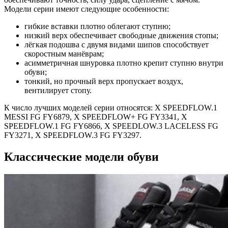
Модели серии имеют следующие особенности:
гибкие вставки плотно облегают ступню;
низкий верх обеспечивает свободные движения стопы;
лёгкая подошва с двумя видами шипов способствует
скоростным манёврам;
асимметричная шнуровка плотно крепит ступню внутри
обуви;
тонкий, но прочный верх пропускает воздух,
вентилирует стопу.
К число лучших моделей серии относятся: X SPEEDFLOW.1
MESSI FG FY6879, X SPEEDFLOW+ FG FY3341, X
SPEEDFLOW.1 FG FY6866, X SPEEDLOW.3 LACELESS FG
FY3271, X SPEEDFLOW.3 FG FY3297.
Классические модели обуви