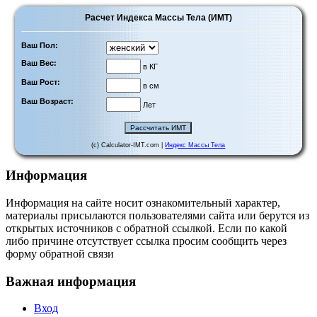
Расчет Индекса Массы Тела (ИМТ)
Ваш Пол:
Ваш Вес:
в КГ
Ваш Рост:
в см
Ваш Возраст:
Лет
(c) Calculator-IMT.com |
Индекс Массы Тела
Информация
Информация на сайте носит ознакомительный характер,
материалы присылаются пользователями сайта или берутся из
открытых источников с обратной ссылкой. Если по какой
либо причине отсутствует ссылка просим сообщить через
форму обратной связи
Важная информация
Вход