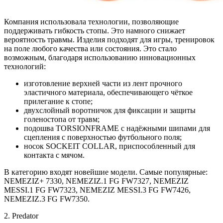
Компания использовала технологии, позволяющие
поддерживать гибкость стопы. Это намного снижает
вероятность травмы. Изделия подходят для игры, тренировок
на поле любого качества или состояния. Это стало
возможным, благодаря использованию инновационных
технологий:
изготовление верхней части из лент прочного
эластичного материала, обеспечивающего чёткое
прилегание к стопе;
двухслойный воротничок для фиксации и защиты
голеностопа от травм;
подошва TORSIONFRAME с надёжными шипами для
сцепления с поверхностью футбольного поля;
носок SOCKEIT COLLAR, приспособленный для
контакта с мячом.
В категорию входят новейшие модели. Самые популярные:
NEMEZIZ+ 7330, NEMEZIZ.1 FG FW7327, NEMEZIZ
MESSI.1 FG FW7323, NEMEZIZ MESSI.3 FG FW7426,
NEMEZIZ.3 FG FW7350.
2. Predator