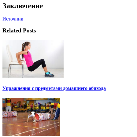
Заключение
Источник
Related Posts
Упражнения с предметами домашнего обихода