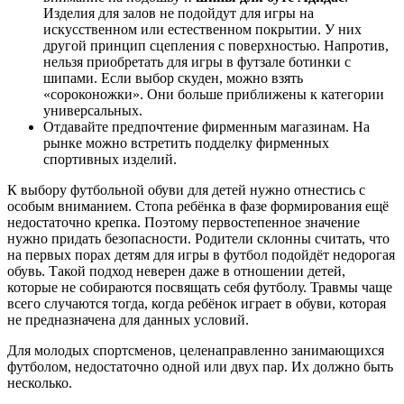
Изделия для залов не подойдут для игры на
искусственном или естественном покрытии. У них
другой принцип сцепления с поверхностью. Напротив,
нельзя приобретать для игры в футзале ботинки с
шипами. Если выбор скуден, можно взять
«сороконожки». Они больше приближены к категории
универсальных.
Отдавайте предпочтение фирменным магазинам. На
рынке можно встретить подделку фирменных
спортивных изделий.
К выбору футбольной обуви для детей нужно отнестись с
особым вниманием. Стопа ребёнка в фазе формирования ещё
недостаточно крепка. Поэтому первостепенное значение
нужно придать безопасности. Родители склонны считать, что
на первых порах детям для игры в футбол подойдёт недорогая
обувь. Такой подход неверен даже в отношении детей,
которые не собираются посвящать себя футболу. Травмы чаще
всего случаются тогда, когда ребёнок играет в обуви, которая
не предназначена для данных условий.
Для молодых спортсменов, целенаправленно занимающихся
футболом, недостаточно одной или двух пар. Их должно быть
несколько.