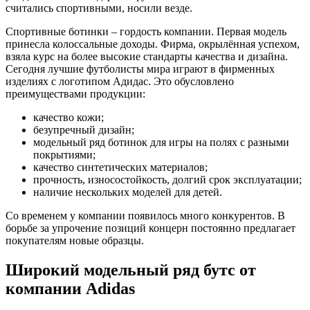
считались спортивными, носили везде.
Спортивные ботинки – гордость компании. Первая модель
принесла колоссальные доходы. Фирма, окрылённая успехом,
взяла курс на более высокие стандарты качества и дизайна.
Сегодня лучшие футболисты мира играют в фирменных
изделиях с логотипом Адидас. Это обусловлено
преимуществами продукции:
качество кожи;
безупречный дизайн;
модельный ряд ботинок для игры на полях с разными
покрытиями;
качество синтетических материалов;
прочность, износостойкость, долгий срок эксплуатации;
наличие нескольких моделей для детей.
Со временем у компании появилось много конкурентов. В
борьбе за упрочение позиций концерн постоянно предлагает
покупателям новые образцы.
Широкий модельный ряд бутс от
компании Adidas