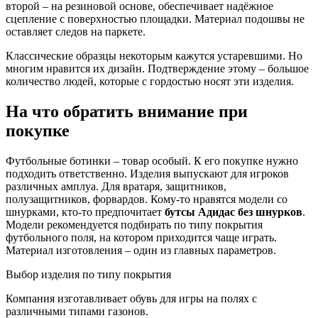
второй – на резиновой основе, обеспечивает надёжное
сцепление с поверхностью площадки. Материал подошвы не
оставляет следов на паркете.
Классические образцы некоторым кажутся устаревшими. Но
многим нравится их дизайн. Подтверждение этому – большое
количество людей, которые с гордостью носят эти изделия.
На что обратить внимание при
покупке
Футбольные ботинки – товар особый. К его покупке нужно
подходить ответственно. Изделия выпускают для игроков
различных амплуа. Для вратаря, защитников,
полузащитников, форвардов. Кому-то нравятся модели со
шнурками, кто-то предпочитает
бутсы Адидас без шнурков
.
Модели рекомендуется подбирать по типу покрытия
футбольного поля, на котором приходится чаще играть.
Материал изготовления – один из главных параметров.
Выбор изделия по типу покрытия
Компания изготавливает обувь для игры на полях с
различными типами газонов.