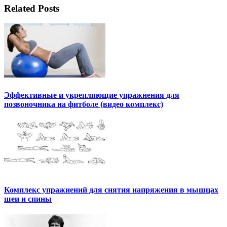
Related Posts
Эффективные и укрепляющие упражнения для
позвоночника на фитболе (видео комплекс)
Комплекс упражнений для снятия напряжения в мышцах
шеи и спины