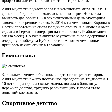
профессионализм, завоевав золото и второе место.
Алия Мустафина участвовала и в чемпионате мира 2013 г. В
финальный день она находилась на 4 позиции. Но смогла
выиграть две бронзы. А в заключительный день Мустафина
завоевала очередное золото. В 2014 г. на чемпионате Европы в
Софии спортсменка снова получила бронзу. А в июне ей была
сделана в Германии операция на голеностопе. Реабилитация
заняла месяц. Но уже в августе Мустафина снова одерживает
очередную победу за Кубок России. А потом чемпионке
пришлось лечить спину в Германии.
Гимнастика
За каждым именем в большом спорте стоит целая история.
Алия Мустафина – это постоянное преодоление трудностей. В
16 лет она разорвала связки колена, попала в больницу,
пережила долгую, трудную реабилитацию. Итогом стало
олимпийское золото.
Спортивное детство