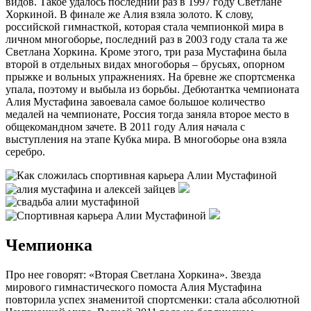
видов. Такое удалось последний раз в 1997 году Светлане
Хоркиной. В финале же Алия взяла золото. К слову,
российской гимнасткой, которая стала чемпионкой мира в
личном многоборье, последний раз в 2003 году стала та же
Светлана Хоркина. Кроме этого, три раза Мустафина была
второй в отдельных видах многоборья – брусьях, опорном
прыжке и вольных упражнениях. На бревне же спортсменка
упала, поэтому и выбыла из борьбы. Дебютантка чемпионата
Алия Мустафина завоевала самое большое количество
медалей на чемпионате, Россия тогда заняла второе место в
общекомандном зачете. В 2011 году Алия начала с
выступления на этапе Кубка мира. В многоборье она взяла
серебро.
Чемпионка
Про нее говорят: «Вторая Светлана Хоркина». Звезда
мирового гимнастического помоста Алия Мустафина
повторила успех знаменитой спортсменки: стала абсолютной