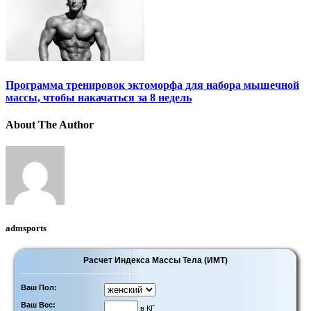
Программа тренировок эктоморфа для набора мышечной
массы, чтобы накачаться за 8 недель
About The Author
admsports
Расчет Индекса Массы Тела (ИМТ)
Ваш Пол:
Ваш Вес:
в КГ