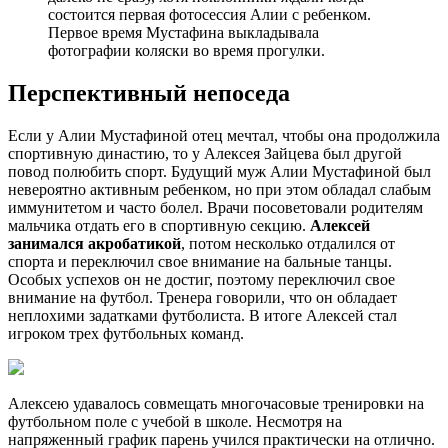
состоится первая фотосессия Алии с ребенком.
Первое время Мустафина выкладывала
фотографии коляски во время прогулки.
Перспективный непоседа
Если у Алии Мустафиной отец мечтал, чтобы она продолжила
спортивную династию, то у Алексея Зайцева был другой
повод полюбить спорт. Будущий муж Алии Мустафиной был
невероятно активным ребенком, но при этом обладал слабым
иммунитетом и часто болел. Врачи посоветовали родителям
мальчика отдать его в спортивную секцию.
Алексей
занимался акробатикой
, потом несколько отдалился от
спорта и переключил свое внимание на бальные танцы.
Особых успехов он не достиг, поэтому переключил свое
внимание на футбол. Тренера говорили, что он обладает
неплохими задатками футболиста. В итоге Алексей стал
игроком трех футбольных команд.
Алексею удавалось совмещать многочасовые тренировки на
футбольном поле с учебой в школе. Несмотря на
напряженный график парень учился практически на отлично.