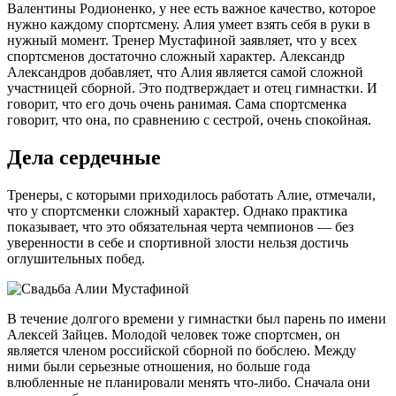
Валентины Родионенко, у нее есть важное качество, которое
нужно каждому спортсмену. Алия умеет взять себя в руки в
нужный момент. Тренер Мустафиной заявляет, что у всех
спортсменов достаточно сложный характер. Александр
Александров добавляет, что Алия является самой сложной
участницей сборной. Это подтверждает и отец гимнастки. И
говорит, что его дочь очень ранимая. Сама спортсменка
говорит, что она, по сравнению с сестрой, очень спокойная.
Дела сердечные
Тренеры, с которыми приходилось работать Алие, отмечали,
что у спортсменки сложный характер. Однако практика
показывает, что это обязательная черта чемпионов — без
уверенности в себе и спортивной злости нельзя достичь
оглушительных побед.
В течение долгого времени у гимнастки был парень по имени
Алексей Зайцев. Молодой человек тоже спортсмен, он
является членом российской сборной по бобслею. Между
ними были серьезные отношения, но больше года
влюбленные не планировали менять что-либо. Сначала они