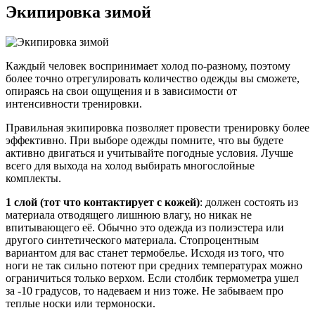
Экипировка зимой
Каждый человек воспринимает холод по-разному, поэтому
более точно отрегулировать количество одежды вы сможете,
опираясь на свои ощущения и в зависимости от
интенсивности тренировки.
Правильная экипировка позволяет провести тренировку более
эффективно. При выборе одежды помните, что вы будете
активно двигаться и учитывайте погодные условия. Лучше
всего для выхода на холод выбирать многослойные
комплекты.
1 слой (тот что контактирует с кожей)
: должен состоять из
материала отводящего лишнюю влагу, но никак не
впитывающего её. Обычно это одежда из полиэстера или
другого синтетического материала. Стопроцентным
вариантом для вас станет термобелье. Исходя из того, что
ноги не так сильно потеют при средних температурах можно
ограничиться только верхом. Если столбик термометра ушел
за -10 градусов, то надеваем и низ тоже. Не забываем про
теплые носки или термоноски.