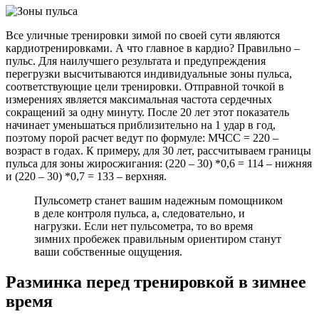
Все уличные тренировки зимой по своей сути являются
кардиотренировками. А что главное в кардио? Правильно –
пульс. Для наилучшего результата и предупреждения
перегрузки высчитываются индивидуальные зоны пульса,
соответствующие цели тренировки. Отправной точкой в
измерениях является максимальная частота сердечных
сокращений за одну минуту. После 20 лет этот показатель
начинает уменьшаться приблизительно на 1 удар в год,
поэтому порой расчет ведут по формуле: МЧСС = 220 –
возраст в годах. К примеру, для 30 лет, рассчитываем границы
пульса для зоны жиросжигания: (220 – 30) *0,6 = 114 – нижняя
и (220 – 30) *0,7 = 133 – верхняя.
Пульсометр станет вашим надежным помощником
в деле контроля пульса, а, следовательно, и
нагрузки. Если нет пульсометра, то во время
зимних пробежек правильным ориентиром станут
ваши собственные ощущения.
Разминка перед тренировкой в зимнее
время