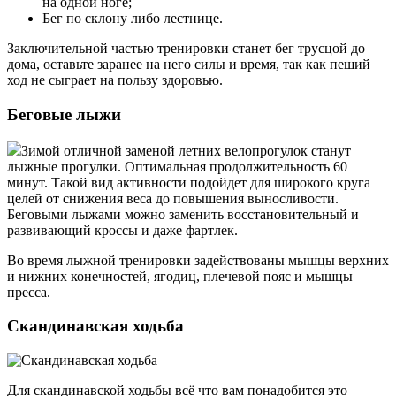
на одной ноге;
Бег по склону либо лестнице.
Заключительной частью тренировки станет бег трусцой до
дома, оставьте заранее на него силы и время, так как пеший
ход не сыграет на пользу здоровью.
Беговые лыжи
Зимой отличной заменой летних велопрогулок станут
лыжные прогулки. Оптимальная продолжительность 60
минут. Такой вид активности подойдет для широкого круга
целей от снижения веса до повышения выносливости.
Беговыми лыжами можно заменить восстановительный и
развивающий кроссы и даже фартлек.
Во время лыжной тренировки задействованы мышцы верхних
и нижних конечностей, ягодиц, плечевой пояс и мышцы
пресса.
Скандинавская ходьба
Для скандинавской ходьбы всё что вам понадобится это