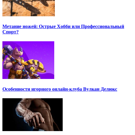
Метание ножей: Острые Хобби или Профессиональный
Спорт?
Особенности игорного онлайн-клуба Вулкан Делюкс