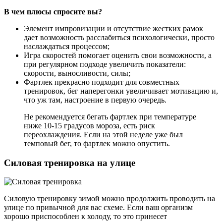
В чем плюсы спросите вы?
Элемент импровизации и отсутствие жестких рамок
дает возможность расслабиться психологически, просто
наслаждаться процессом;
Игра скоростей помогает оценить свои возможности, а
при регулярном подходе увеличить показатели:
скорости, выносливости, силы;
Фартлек прекрасно подходит для совместных
тренировок, бег наперегонки увеличивает мотивацию и,
что уж там, настроение в первую очередь.
Не рекомендуется бегать фартлек при температуре
ниже 10-15 градусов мороза, есть риск
переохлаждения. Если на этой неделе уже был
темповый бег, то фартлек можно опустить.
Силовая тренировка на улице
Силовую тренировку зимой можно продолжить проводить на
улице по привычной для вас схеме. Если ваш организм
хорошо приспособлен к холоду, то это принесет