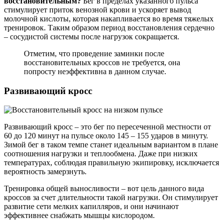
восстановительным?
Бег в пределах указанного пульса
стимулирует приток венозной крови и ускоряет вывод
молочной кислоты, которая накапливается во время тяжелых
тренировок. Таким образом период восстановления сердечно
– сосудистой системы после нагрузок сокращается.
Отметим, что проведение заминки после
восстановительных кроссов не требуется, она
попросту неэффективна в данном случае.
Развивающий кросс
Развивающий кросс – это бег по пересеченной местности от
60 до 120 минут на пульсе около 145 – 155 ударов в минуту.
Зимой бег в таком темпе станет идеальным вариантом в плане
соотношения нагрузки и теплообмена. Даже при низких
температурах, соблюдая правильную экипировку, исключается
вероятность замерзнуть.
Тренировка общей выносливости – вот цель данного вида
кроссов за счет длительности такой нагрузки. Он стимулирует
развитие сети мелких капилляров, и они начинают
эффективнее снабжать мышцы кислородом.