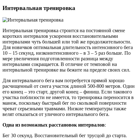
Интервальная тренировка
Интервальная тренировка строится на постоянной смене
коротких интервалов ускорения восстановительными
интервалами чуть большей или той же продолжительности.
Для новичков оптимальная длительность интенсивного бега
10 – 15 секунд, низкоинтенсивного – в 3 – 5 раз больше. По
мере увеличения подготовленности разница между
интервалами сокращается. В отличие от темповой на
интервальной тренировке вы бежите на пределе своих сил.
Для интервального бега вам потребуется прямой хорошо
расчищенный от снега участок длиной 500-800 метров. Один
его конец – это старт, другой конец – финиш. Если такового
участка поблизости не имеется, то тренировка переносится в
манеж, поскольку быстрый бег по скользкой поверхности
чреват серьезными травмами. Низкие температуры также
велят отказаться от уличного интервального бега.
Одна из возможных расстановок интервалов
:
Бег 30 секунд. Восстановительный бег трусцой до старта.