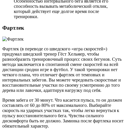
Особенностью интервального бега является его
способность вызывать метаболический отклик,
который действует еще долгое время после
тренировки.
Фартлек
Фартлек (в переводе со шведского «игра скоростей»)
придумал шведский тренер Гёст Хельмер, чтобы
разнообразить тренировочный процесс своих бегунов. Суть
метода заключается в спонтанной смене скоростей на всей
дистанции сродни игре в футбол. У такой тренировки нет
четкого плана, что отличает фартлек от темповых и
интервальных забегов. Вы можете чередовать скоростные и
восстановительные участки по своему усмотрению до того
дерева или лавочки, адаптируя нагрузку под себя.
Время забега от 30 минут. Что касается пульса, то он должен
составлять от 60 до 80% от максимального. Выбирайте
скорость на ударных участках так, чтобы легко вернуться к
пульсу восстановительного бега. Чувства сильного
дискомфорта быть не должно. Заминка после фартлека носит
обязательный характер.