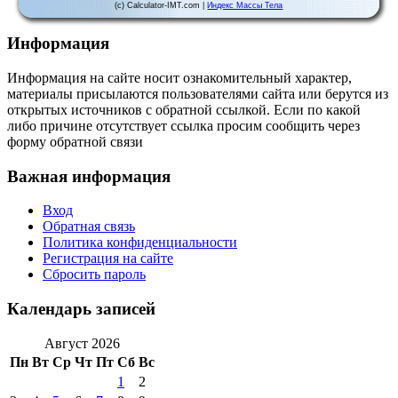
(c) Calculator-IMT.com |
Индекс Массы Тела
Информация
Информация на сайте носит ознакомительный характер,
материалы присылаются пользователями сайта или берутся из
открытых источников с обратной ссылкой. Если по какой
либо причине отсутствует ссылка просим сообщить через
форму обратной связи
Важная информация
Вход
Обратная связь
Политика конфиденциальности
Регистрация на сайте
Сбросить пароль
Календарь записей
Август 2026
Пн
Вт
Ср
Чт
Пт
Сб
Вс
1
2