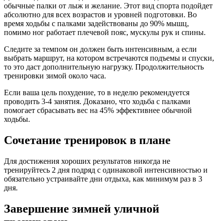
обычные палки от лыж и желание. Этот вид спорта подойдет
абсолютно для всех возрастов и уровней подготовки. Во
время ходьбы с палками задействованы до 90% мышц,
помимо ног работает плечевой пояс, мускулы рук и спины.
Следите за темпом он должен быть интенсивным, а если
выбрать маршрут, на котором встречаются подъемы и спуски,
то это даст дополнительную нагрузку. Продолжительность
тренировки зимой около часа.
Если ваша цель похудение, то в неделю рекомендуется
проводить 3-4 занятия. Доказано, что ходьба с палками
помогает сбрасывать вес на 45% эффективнее обычной
ходьбы.
Сочетание тренировок в плане
Для достижения хороших результатов никогда не
тренируйтесь 2 дня подряд с одинаковой интенсивностью и
обязательно устраивайте дни отдыха, как минимум раз в 3
дня.
Завершение зимней уличной