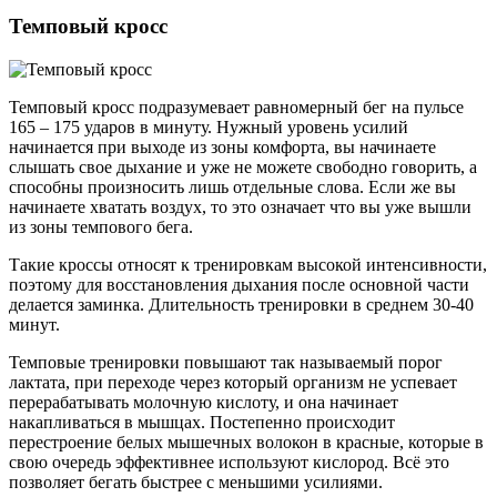
Темповый кросс
Темповый кросс подразумевает равномерный бег на пульсе
165 – 175 ударов в минуту. Нужный уровень усилий
начинается при выходе из зоны комфорта, вы начинаете
слышать свое дыхание и уже не можете свободно говорить, а
способны произносить лишь отдельные слова. Если же вы
начинаете хватать воздух, то это означает что вы уже вышли
из зоны темпового бега.
Такие кроссы относят к тренировкам высокой интенсивности,
поэтому для восстановления дыхания после основной части
делается заминка. Длительность тренировки в среднем 30-40
минут.
Темповые тренировки повышают так называемый порог
лактата, при переходе через который организм не успевает
перерабатывать молочную кислоту, и она начинает
накапливаться в мышцах. Постепенно происходит
перестроение белых мышечных волокон в красные, которые в
свою очередь эффективнее используют кислород. Всё это
позволяет бегать быстрее с меньшими усилиями.