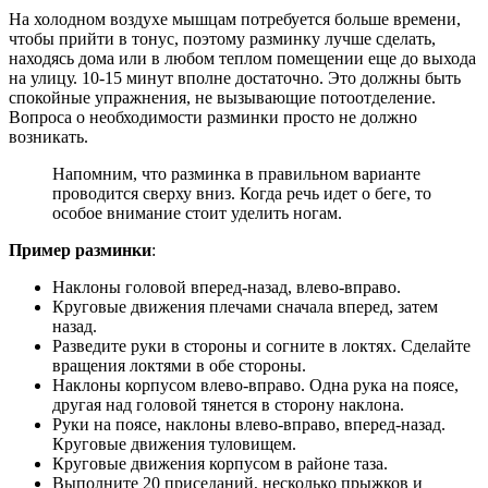
На холодном воздухе мышцам потребуется больше времени,
чтобы прийти в тонус, поэтому разминку лучше сделать,
находясь дома или в любом теплом помещении еще до выхода
на улицу. 10-15 минут вполне достаточно. Это должны быть
спокойные упражнения, не вызывающие потоотделение.
Вопроса о необходимости разминки просто не должно
возникать.
Напомним, что разминка в правильном варианте
проводится сверху вниз. Когда речь идет о беге, то
особое внимание стоит уделить ногам.
Пример разминки
:
Наклоны головой вперед-назад, влево-вправо.
Круговые движения плечами сначала вперед, затем
назад.
Разведите руки в стороны и согните в локтях. Сделайте
вращения локтями в обе стороны.
Наклоны корпусом влево-вправо. Одна рука на поясе,
другая над головой тянется в сторону наклона.
Руки на поясе, наклоны влево-вправо, вперед-назад.
Круговые движения туловищем.
Круговые движения корпусом в районе таза.
Выполните 20 приседаний, несколько прыжков и