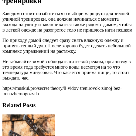
тренировки
Заведомо стоит позаботиться о выборе маршрута для зимней
уличной тренировки, она должна начинаться с момента
выхода на улицу и заканчиваться также рядом с домом, чтобы
в легкой одежде на разогретое тело не пришлось идти пешком.
По приходу домой следует сразу снять влажную одежду и
принять теплый душ. После хорошо будет сделать небольшой
комплекс упражнений на растяжку.
Не забывайте зимой соблюдать питьевой режим, организму в
это время года требуется много воды несмотря на то что
температура минусовая. Что касается приема пищи, то стоит
выждать час.
https://muskul.pro/secret-theory/8-vidov-trenirovok-zimoj-bez-
trenazhernogo-zala
Related Posts