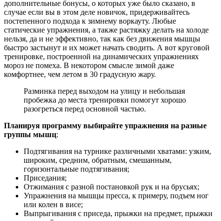
дополнительные бонусы, о которых уже было сказано, в
случае если вы в этом деле новичок, придерживайтесь
постепенного подхода к зимнему воркауту. Любые
статические упражнения, а также растяжку делать на холоде
нельзя, да и не эффективно, так как без движения мышцы
быстро застынут и их может начать сводить. А вот круговой
тренировке, построенной на динамических упражнениях
мороз не помеха. В некотором смысле зимой даже
комфортнее, чем летом в 30 градусную жару.
Разминка перед выходом на улицу и небольшая
пробежка до места тренировки помогут хорошо
разогреться перед основной частью.
Планируя программу выбирайте упражнения на разные
группы мышц
:
Подтягивания на турнике различными хватами: узким,
широким, средним, обратным, смешанным,
горизонтальные подтягивания;
Приседания;
Отжимания с разной постановкой рук и на брусьях;
Упражнения на мышцы пресса, к примеру, подъем ног
или колен в висе;
Выпрыгивания с приседа, прыжки на предмет, прыжки