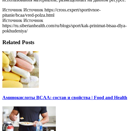
Источник Источник https://cross.expert/sportivnoe-
pitanie/bcaa/vred-polza.html
Источник Источник
https://ru.siberianhealth.com/ru/blogs/sport/kak-prinimat-btsaa-dlya-
pokhudeniya/
Related Posts
Аминокислоты BCAA: состав и свойства | Food and Health