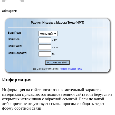
admsports
Расчет Индекса Массы Тела (ИМТ)
Ваш Пол:
Ваш Вес:
в КГ
Ваш Рост:
в см
Ваш Возраст:
Лет
(c) Calculator-IMT.com |
Индекс Массы Тела
Информация
Информация на сайте носит ознакомительный характер,
материалы присылаются пользователями сайта или берутся из
открытых источников с обратной ссылкой. Если по какой
либо причине отсутствует ссылка просим сообщить через
форму обратной связи