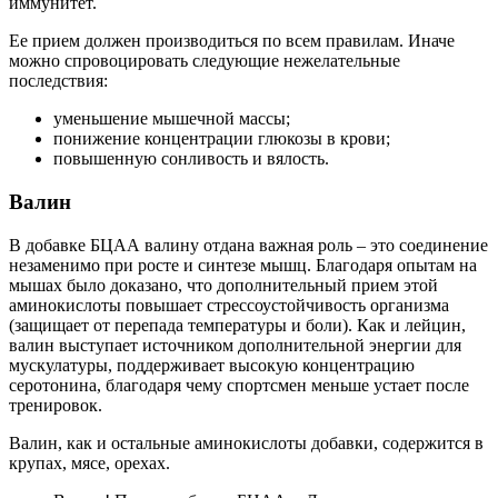
иммунитет.
Ее прием должен производиться по всем правилам. Иначе
можно спровоцировать следующие нежелательные
последствия:
уменьшение мышечной массы;
понижение концентрации глюкозы в крови;
повышенную сонливость и вялость.
Валин
В добавке БЦАА валину отдана важная роль – это соединение
незаменимо при росте и синтезе мышц. Благодаря опытам на
мышах было доказано, что дополнительный прием этой
аминокислоты повышает стрессоустойчивость организма
(защищает от перепада температуры и боли). Как и лейцин,
валин выступает источником дополнительной энергии для
мускулатуры, поддерживает высокую концентрацию
серотонина, благодаря чему спортсмен меньше устает после
тренировок.
Валин, как и остальные аминокислоты добавки, содержится в
крупах, мясе, орехах.