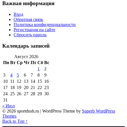
Важная информация
Вход
Обратная связь
Политика конфиденциальности
Регистрация на сайте
Сбросить пароль
Календарь записей
Август 2026
Пн
Вт
Ср
Чт
Пт
Сб
Вс
1
2
3
4
5
6
7
8
9
10
11
12
13
14
15
16
17
18
19
20
21
22
23
24
25
26
27
28
29
30
31
« Июл
© 2026 sportdush.ru
| WordPress Theme by
Superb WordPress
Themes
Back to Top ↑