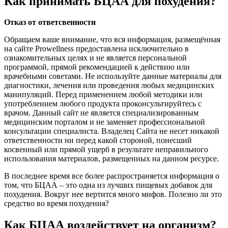
Как принимать БЦАА для похудения?
Отказ от ответсвенности
Обращаем ваше внимание, что вся информация, размещённая
на сайте Prowellness предоставлена исключительно в
ознакомительных целях и не является персональной
программой, прямой рекомендацией к действию или
врачебными советами. Не используйте данные материалы для
диагностики, лечения или проведения любых медицинских
манипуляций. Перед применением любой методики или
употреблением любого продукта проконсультируйтесь с
врачом. Данный сайт не является специализированным
медицинским порталом и не заменяет профессиональной
консультации специалиста. Владелец Сайта не несет никакой
ответственности ни перед какой стороной, понесший
косвенный или прямой ущерб в результате неправильного
использования материалов, размещенных на данном ресурсе.
В последнее время все более распространяется информация о
том, что БЦАА – это одна из лучших пищевых добавок для
похудения. Вокруг нее вертится много мифов. Полезно ли это
средство во время похудения?
Как БЦАА воздействует на организм?