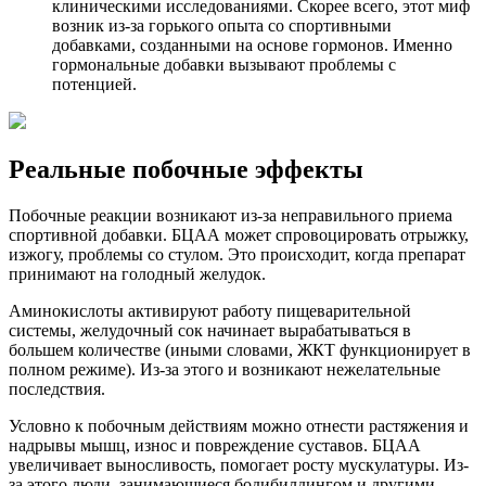
клиническими исследованиями. Скорее всего, этот миф
возник из-за горького опыта со спортивными
добавками, созданными на основе гормонов. Именно
гормональные добавки вызывают проблемы с
потенцией.
Реальные побочные эффекты
Побочные реакции возникают из-за неправильного приема
спортивной добавки. БЦАА может спровоцировать отрыжку,
изжогу, проблемы со стулом. Это происходит, когда препарат
принимают на голодный желудок.
Аминокислоты активируют работу пищеварительной
системы, желудочный сок начинает вырабатываться в
большем количестве (иными словами, ЖКТ функционирует в
полном режиме). Из-за этого и возникают нежелательные
последствия.
Условно к побочным действиям можно отнести растяжения и
надрывы мышц, износ и повреждение суставов. БЦАА
увеличивает выносливость, помогает росту мускулатуры. Из-
за этого люди, занимающиеся бодибилдингом и другими