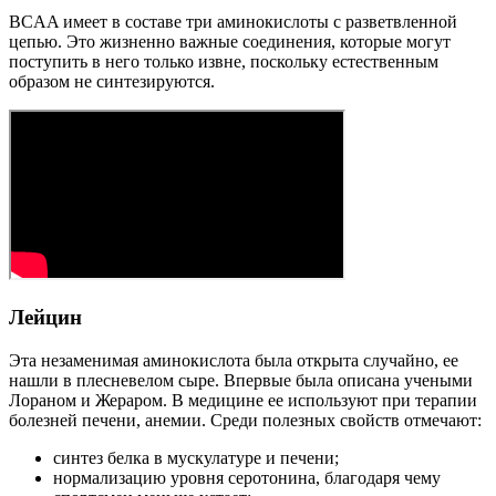
BCAA имеет в составе три аминокислоты с разветвленной
цепью. Это жизненно важные соединения, которые могут
поступить в него только извне, поскольку естественным
образом не синтезируются.
Лейцин
Эта незаменимая аминокислота была открыта случайно, ее
нашли в плесневелом сыре. Впервые была описана учеными
Лораном и Жераром. В медицине ее используют при терапии
болезней печени, анемии. Среди полезных свойств отмечают:
синтез белка в мускулатуре и печени;
нормализацию уровня серотонина, благодаря чему