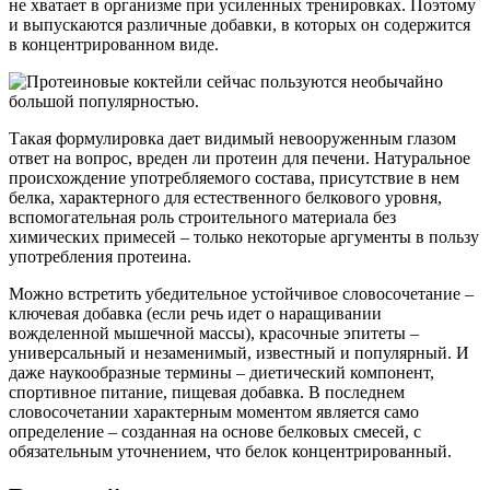
не хватает в организме при усиленных тренировках. Поэтому
и выпускаются различные добавки, в которых он содержится
в концентрированном виде.
Такая формулировка дает видимый невооруженным глазом
ответ на вопрос, вреден ли протеин для печени. Натуральное
происхождение употребляемого состава, присутствие в нем
белка, характерного для естественного белкового уровня,
вспомогательная роль строительного материала без
химических примесей – только некоторые аргументы в пользу
употребления протеина.
Можно встретить убедительное устойчивое словосочетание –
ключевая добавка (если речь идет о наращивании
вожделенной мышечной массы), красочные эпитеты –
универсальный и незаменимый, известный и популярный. И
даже наукообразные термины – диетический компонент,
спортивное питание, пищевая добавка. В последнем
словосочетании характерным моментом является само
определение – созданная на основе белковых смесей, с
обязательным уточнением, что белок концентрированный.