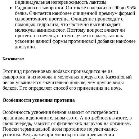
индивидуальная непереносимость лактозы.
Гидролизат сыворотки. Он также содержит от 90 до 95%
белка. Считается наиболее очищенной премиум формой
сывороточного протеина. Очищение происходит с
помощью гидролиза, что частично высвобождает
молекулы аминокислот. Поэтому вопрос: влияет ли
протеин на печень, в этом случае отпадает, так как
усвоение данной формы протеиновой добавки наиболее
доступно.
Казеиновые
Этот вид протеиновых добавок производится не из
сыворотки, а из молока и молочных продуктов. Казеиновый
белок усваивается значительно дольше, чем другие виды
белков. Это определяет способ его применения на ночь.
Особенности усвоения протеина
Особенность усвоения белков зависит от потребности
организма в дополнительном азоте. А потребность в азоте, в
свою очередь, зависит от физических нагрузок на организм.
Поиски терминальной дозы протеинов не увенчались
успехом. Ведь даже при многократном превышении