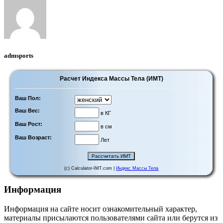
admsports
Расчет Индекса Массы Тела (ИМТ)
Ваш Пол:
Ваш Вес:
в КГ
Ваш Рост:
в см
Ваш Возраст:
Лет
(c) Calculator-IMT.com |
Индекс Массы Тела
Информация
Информация на сайте носит ознакомительный характер,
материалы присылаются пользователями сайта или берутся из