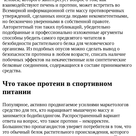
взаимодействуют печень и протеин, может встретить во
Всемирной информационной сети массу противоречивых
утверждений, сделанных иногда людьми некомпетентными,
но бесконечно уверенными в собственной правоте.
Авторитетный тон таких публикаций, убедительно
подобранные и профессионально изложенные аргументы
способны убедить самого предвзятого читателя в
безобидности растительного белка для человеческого
организма. Из подобных опусов можно сделать вывод о
безопасности протеина в любом возрасте, списать наличие
побочных эффектов на некачественные или синтетические
белковые соединения, содержащиеся в составе принимаемого
средства.
Что такое протеин в спортивном
питании
Популярное, активно продвигаемое усилиями маркетологов
средство для тех, кто наращивает мышечную массу и
занимается бодибилдингом. Распространенный вариант
ответа на вопрос, что такое протеин – некорректен.
Большинство пропагандистов уверяет потребителя в том, что
это обычный белок растительного происхождения, которого