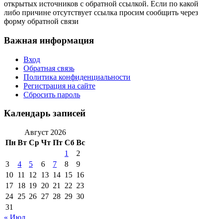
открытых источников с обратной ссылкой. Если по какой
либо причине отсутствует ссылка просим сообщить через
форму обратной связи
Важная информация
Вход
Обратная связь
Политика конфиденциальности
Регистрация на сайте
Сбросить пароль
Календарь записей
Август 2026
Пн
Вт
Ср
Чт
Пт
Сб
Вс
1
2
3
4
5
6
7
8
9
10
11
12
13
14
15
16
17
18
19
20
21
22
23
24
25
26
27
28
29
30
31
« Июл