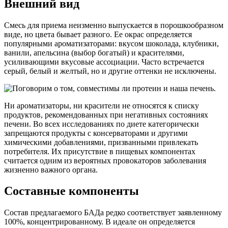
Внешний вид
Смесь для приема неизменно выпускается в порошкообразном
виде, но цвета бывает разного. Ее окрас определяется
популярными ароматизаторами: вкусом шоколада, клубники,
ванили, апельсина (выбор богатый) и красителями,
усиливающими вкусовые ассоциации. Часто встречается
серый, белый и желтый, но и другие оттенки не исключены.
Ни ароматизаторы, ни красители не относятся к списку
продуктов, рекомендованных при негативных состояниях
печени. Во всех исследованиях по диете категорически
запрещаются продукты с консерваторами и другими
химическими добавлениями, призванными привлекать
потребителя. Их присутствие в пищевых компонентах
считается одним из вероятных провокаторов заболевания
жизненно важного органа.
Составные компоненты
Состав предлагаемого БАДа редко соответствует заявленному
100%, концентрированному. В идеале он определяется