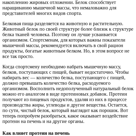
накоплению жировых отложении. Белок способствует
наращиванию мышечной массы, что немаловажно для
представителей многих видов спорта.
Белковая пища разделяется на животную и растительную.
Животный белок по своей структуре более близок к структуре
белка тканей человека. Поэтому он лучше усваивается
организмом. Спортсменам, для которых важны показатели
мышечной массы, рекомендуется включать в свой рацион
продукты, богатые животным белком. Но, в этом вопросе не
все так просто.
Когда спортсмену необходимо набрать мышечную массу,
белков, поступающих с пищей, бывает недостаточно. Чтобы
набирать вес — количество белка, поступающего с пищей,
должно превышать количество белка, расходуемого
организмом. Восполнить недополученный натуральный белок
можно его аналогом в виде протеиновых добавок. Протеин
получают из пищевых продуктов, удаляя из них в процессе
производства жиры, углеводы и другие вещества. Остается,
по сути, чистый белок, который выглядит как порошок. Вот
теперь попробуем разобраться, какое оказывает воздействие
протеин на печень и на другие органы.
Как влияет протеин на печень