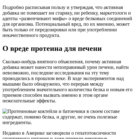
Подробно расписывая пользу и утверждая, что активная
добавка не помешает ни старику, ни ребенку, маркетологи и
адепты «развенчивают мифы» о вреде белковых соединений
для организма. Потенциальный вред, по их мнению, может
быть только от передозировки или при употреблении
некачественного продукта.
О вреде протеина для печени
Сколько-нибудь внятного объяснения, почему активная
добавка может нанести непоправимый урон печени, найти
невозможно, последние исследования на эту тему
проводились в прошлом веке. В ходе экспериментов над
мышами было обнаружено, что перерыв между
употреблением значительного количества белка и новым его
приемом способен вызвать именно в этом органе
нежелательные эффекты.
Недавно в Америке заговорили о гепатотоксичности
спортивного питания и даже привели некоторые