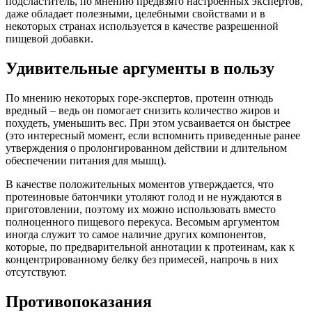
подсластитель, по мнению предвзято настроенных экспертов,
даже обладает полезными, целебными свойствами и в
некоторых странах используется в качестве разрешенной
пищевой добавки.
Удивительные аргументы в пользу
По мнению некоторых горе-экспертов, протеин отнюдь
вредный – ведь он помогает снизить количество жиров и
похудеть, уменьшить вес. При этом усваивается он быстрее
(это интересный момент, если вспомнить приведенные ранее
утверждения о пролонгированном действии и длительном
обеспечении питания для мышц).
В качестве положительных моментов утверждается, что
протеиновые батончики утоляют голод и не нуждаются в
приготовлении, поэтому их можно использовать вместо
полноценного пищевого перекуса. Весомым аргументом
иногда служит то самое наличие других компонентов,
которые, по предварительной аннотации к протеинам, как к
концентрированному белку без примесей, напрочь в них
отсутствуют.
Противопоказания