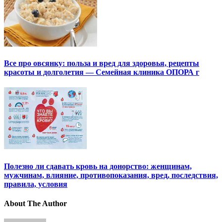
Все про овсянку: польза и вред для здоровья, рецепты
красоты и долголетия — Семейная клиника ОПОРА г
Полезно ли сдавать кровь на донорство: женщинам,
мужчинам, влияние, противопоказания, вред, последствия,
правила, условия
About The Author