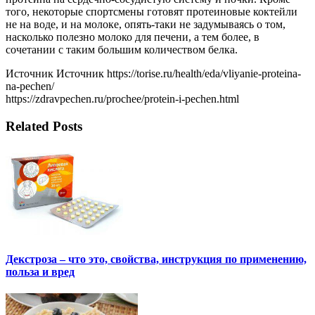
того, некоторые спортсмены готовят протеиновые коктейли
не на воде, и на молоке, опять-таки не задумываясь о том,
насколько полезно молоко для печени, а тем более, в
сочетании с таким большим количеством белка.
Источник Источник https://torise.ru/health/eda/vliyanie-proteina-
na-pechen/
https://zdravpechen.ru/prochee/protein-i-pechen.html
Related Posts
Декстроза – что это, свойства, инструкция по применению,
польза и вред