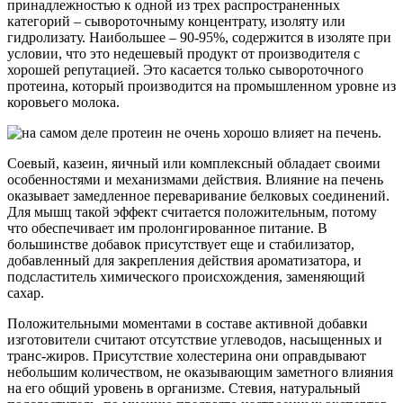
принадлежностью к одной из трех распространенных
категорий – сывороточныму концентрату, изоляту или
гидролизату. Наибольшее – 90-95%, содержится в изоляте при
условии, что это недешевый продукт от производителя с
хорошей репутацией. Это касается только сывороточного
протеина, который производится на промышленном уровне из
коровьего молока.
Соевый, казеин, яичный или комплексный обладает своими
особенностями и механизмами действия. Влияние на печень
оказывает замедленное переваривание белковых соединений.
Для мышц такой эффект считается положительным, потому
что обеспечивает им пролонгированное питание. В
большинстве добавок присутствует еще и стабилизатор,
добавленный для закрепления действия ароматизатора, и
подсластитель химического происхождения, заменяющий
сахар.
Положительными моментами в составе активной добавки
изготовители считают отсутствие углеводов, насыщенных и
транс-жиров. Присутствие холестерина они оправдывают
небольшим количеством, не оказывающим заметного влияния
на его общий уровень в организме. Стевия, натуральный