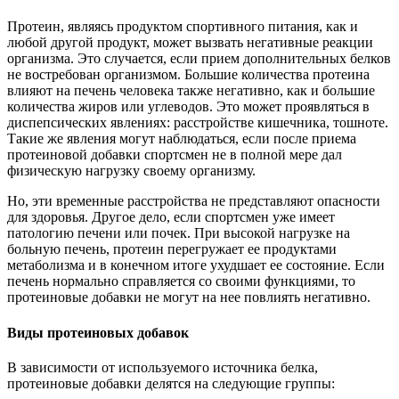
Протеин, являясь продуктом спортивного питания, как и
любой другой продукт, может вызвать негативные реакции
организма. Это случается, если прием дополнительных белков
не востребован организмом. Большие количества протеина
влияют на печень человека также негативно, как и большие
количества жиров или углеводов. Это может проявляться в
диспепсических явлениях: расстройстве кишечника, тошноте.
Такие же явления могут наблюдаться, если после приема
протеиновой добавки спортсмен не в полной мере дал
физическую нагрузку своему организму.
Но, эти временные расстройства не представляют опасности
для здоровья. Другое дело, если спортсмен уже имеет
патологию печени или почек. При высокой нагрузке на
больную печень, протеин перегружает ее продуктами
метаболизма и в конечном итоге ухудшает ее состояние. Если
печень нормально справляется со своими функциями, то
протеиновые добавки не могут на нее повлиять негативно.
Виды протеиновых добавок
В зависимости от используемого источника белка,
протеиновые добавки делятся на следующие группы: