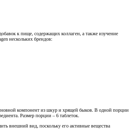
обавок к пище, содержащих коллаген, а также изучение
agen нескольких брендов:
 основной компонент из шкур и хрящей быков. В одной порции
едиента. Размер порции – 6 таблеток.
ить внешний вид, поскольку его активные вещества