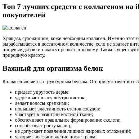
Топ 7 лучших средств с коллагеном на 
покупателей
Хрящам, сухожилиям, коже необходим коллаген. Именно этот б
вырабатывается в достаточном количестве, если не хватает в
пищевые добавки помогут решить проблему. Также существуют 
природную красоту.
Важный для организма белок
Коллаген является структурным белком. Он присутствует во в
придает упругость дерме;
удерживает влагу внутри клеток;
делает волосы крепкими;
повышает эластичность стенок сосудов;
участвует в развитии костной ткани;
обеспечивает правильное формирование скелета;
способствует росту мышц;
не допускает появления лишних жировых отложений;
ускоряет восстановление после травм;