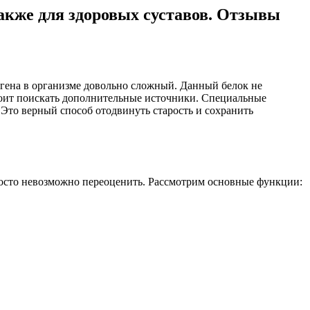
также для здоровых суставов. Отзывы
агена в организме довольно сложный. Данный белок не
стоит поискать дополнительные источники. Специальные
Это верный способ отодвинуть старость и сохранить
просто невозможно переоценить. Рассмотрим основные функции: