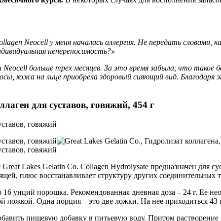
Collagen Neocell у меня началась аллергия. Не передать словами,
индивидуальная непереносимость?»
 Neocell больше трех месяцев. За это время забыла, что такое 
осы, кожа на лице приобрела здоровый сияющий вид. Благодаря 
ллаген для суставов, говяжий, 454 г
Great Lakes Gelatin Co. Collagen Hydrolysate предназначен для с
щей, плюс восстанавливает структуру других соединительных т
6 унций порошка. Рекомендованная дневная доза – 24 г. Ее необх
й ложкой. Одна порция – это две ложки. На нее приходиться 43 
бавить пищевую добавку в питьевую воду. Притом растворение 