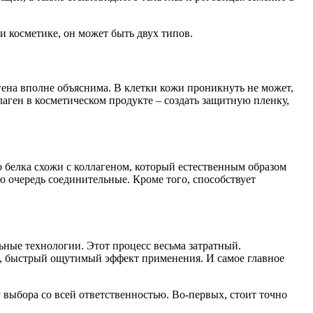
 косметике, он может быть двух типов.
ена вполне объяснима. В клетки кожи проникнуть не может,
аген в косметическом продукте – создать защитную пленку,
 белка схожи с коллагеном, который естественным образом
ю очередь соединительные. Кроме того, способствует
ные технологии. Этот процесс весьма затратный.
к, быстрый ощутимый эффект применения. И самое главное
 выбора со всей ответственностью. Во-первых, стоит точно