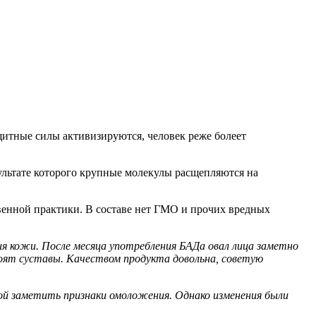
щитные силы активизируются, человек реже болеет
зультате которого крупные молекулы расщепляются на
ственной практики. В составе нет ГМО и прочих вредных
ния кожи. После месяца употребления БАДа овал лица заметно
оят суставы. Качеством продукта довольна, советую
дой заметить признаки омоложения. Однако изменения были