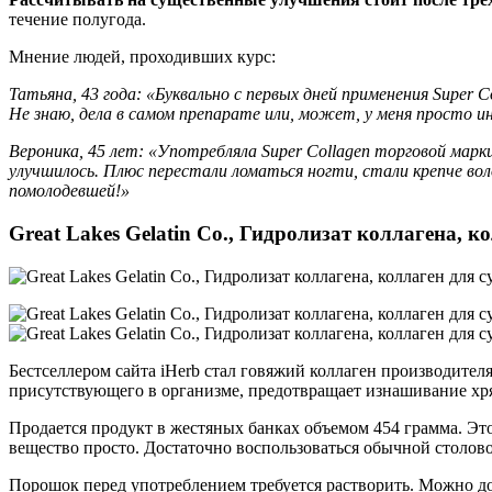
течение полугода.
Мнение людей, проходивших курс:
Татьяна, 43 года: «Буквально с первых дней применения Super 
Не знаю, дела в самом препарате или, может, у меня просто 
Вероника, 45 лет: «Употребляла Super Collagen торговой марки
улучшилось. Плюс перестали ломаться ногти, стали крепче вол
помолодевшей!»
Great Lakes Gelatin Co., Гидролизат коллагена, ко
Бестселлером сайта iHerb стал говяжий коллаген производителя 
присутствующего в организме, предотвращает изнашивание хря
Продается продукт в жестяных банках объемом 454 грамма. Это 1
вещество просто. Достаточно воспользоваться обычной столово
Порошок перед употреблением требуется растворить. Можно до