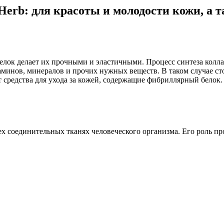
iHerb: для красоты и молодости кожи, а 
елок делает их прочными и эластичными. Процесс синтеза колл
итаминов, минералов и прочих нужных веществ. В таком случае 
средства для ухода за кожей, содержащие фибриллярный белок. 
сех соединительных тканях человеческого организма. Его роль 