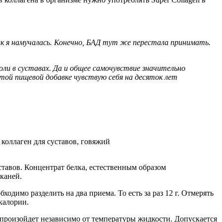
 как я намучалась. Конечно, БАД тут же перестала принимать.
боли в суставах. Да и общее самочувствие значительно
этой пищевой добавке чувствую себя на десяток лет
уставов. Концентрат белка, естественным образом
каней.
одимо разделить на два приема. То есть за раз 12 г. Отмерять
калории.
произойдет независимо от температуры жидкости. Допускается