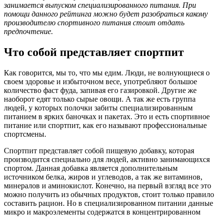
занимается выпуском специализированного питания. При
помощи данного рейтинга можно будет разобраться какому
производителю спортивного питания стоит отдать
предпочтение.
Что собой представляет спортпит
Как говорится, мы то, что мы едим. Люди, не волнующиеся о
своем здоровье и избыточном весе, употребляют большое
количество фаст фуда, запивая его газировкой. Другие же
наоборот едят только сырые овощи. А так же есть группа
людей, у которых полочки забиты специализированным
питанием в ярких баночках и пакетах. Это и есть спортивное
питание или спортпит, как его называют профессиональные
спортсмены.
Спортпит представляет собой пищевую добавку, которая
производится специально для людей, активно занимающихся
спортом. Данная добавка является дополнительным
источником белка, жиров и углеводов, а так же витаминов,
минералов и аминокислот. Конечно, на первый взгляд все это
можно получить из обычных продуктов, стоит только правило
составить рацион. Но в специализированном питании данные
микро и макроэлементы содержатся в концентрированном