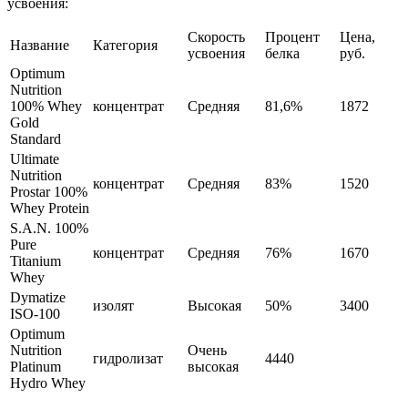
усвоения:
Скорость
Процент
Цена,
Название
Категория
усвоения
белка
руб.
Optimum
Nutrition
100% Whey
концентрат
Средняя
81,6%
1872
Gold
Standard
Ultimate
Nutrition
концентрат
Средняя
83%
1520
Prostar 100%
Whey Protein
S.A.N. 100%
Pure
концентрат
Средняя
76%
1670
Titanium
Whey
Dymatize
изолят
Высокая
50%
3400
ISO-100
Optimum
Nutrition
Очень
гидролизат
4440
Platinum
высокая
Hydro Whey