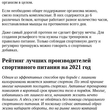
организм в целом.
Если необходимо общее поддержание организма можно,
смело покупать комплексные. В них содержится до 6
различных белков, которые работают разное количество часов,
восстанавливая мышцы на протяжении всего дня.
Даже самый дорогой протеин не сделает фигуру мечты. Для
создания рельефного тела нужны годы тренировок и
правильно питание. Только соблюдая спортивную диету и
регулярно тренируясь можно говорить о спортивных
добавках.
Рейтинг лучших производителей
спортивного питания на 2021 год
Одним из эффективных способов при борьбе с лишними
килограммами является занятие спортом. По этой причине
многие начинают посещать спортзал. Активные тренировки
помогают в короткий срок привести тело в порядок. Многие,
избавившись от лишнего веса, начинают желать нечто
большего. А здесь уже не обойтись без помощи специального
спортивного питания. И поскольку сейчас активный образ
жизни набирает обороты, то на рынке много компаний