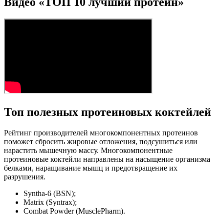
Видео «ТОП 10 лучший протеин»
Топ полезных протеиновых коктейлей
Рейтинг производителей многокомпонентных протеинов
поможет сбросить жировые отложения, подсушиться или
нарастить мышечную массу. Многокомпонентные
протеиновые коктейли направлены на насыщение организма
белками, наращивание мышц и предотвращение их
разрушения.
Syntha-6 (BSN);
Matrix (Syntrax);
Combat Powder (MusclePharm).