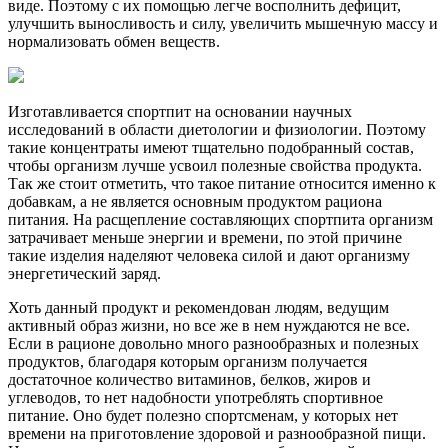
виде. Поэтому с их помощью легче восполнить дефицит,
улучшить выносливость и силу, увеличить мышечную массу и
нормализовать обмен веществ.
Изготавливается спортпит на основании научных
исследований в области диетологии и физиологии. Поэтому
такие концентраты имеют тщательно подобранный состав,
чтобы организм лучше усвоил полезные свойства продукта.
Так же стоит отметить, что такое питание относится именно к
добавкам, а не является основным продуктом рациона
питания. На расщепление составляющих спортпита организм
затрачивает меньше энергии и времени, по этой причине
такие изделия наделяют человека силой и дают организму
энергетический заряд.
Хоть данный продукт и рекомендован людям, ведущим
активный образ жизни, но все же в нем нуждаются не все.
Если в рационе довольно много разнообразных и полезных
продуктов, благодаря которым организм получается
достаточное количество витаминов, белков, жиров и
углеводов, то нет надобности употреблять спортивное
питание. Оно будет полезно спортсменам, у которых нет
времени на приготовление здоровой и разнообразной пищи.