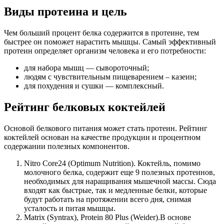
Виды протеина и цель
Чем больший процент белка содержится в протеине, тем
быстрее он поможет нарастить мышцы. Самый эффективный
протеин определяет организм человека и его потребности:
для набора мышц — сывороточный;
людям с чувствительным пищеварением – казеин;
для похудения и сушки — комплексный.
Рейтинг белковых коктейлей
Основой белкового питания может стать протеин. Рейтинг
коктейлей основан на качестве продукции и процентном
содержании полезных компонентов.
Nitro Core24 (Optimum Nutrition). Коктейль, помимо
молочного белка, содержит еще 9 полезных протеинов,
необходимых для наращивания мышечной массы. Сюда
входят как быстрые, так и медленные белки, которые
будут работать на протяжении всего дня, снимая
усталость и питая мышцы.
Matrix (Syntrax), Protein 80 Plus (Weider).В основе