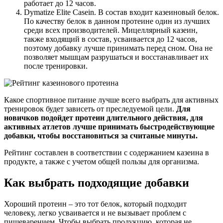
работает до 12 часов.
Dymatize Elite Casein. В состав входит казеиновый белок.
По качеству белок в данном протеине один из лучших
среди всех производителей. Мицеллярный казеин,
также входящий в состав, усваивается до 12 часов,
поэтому добавку лучше принимать перед сном. Она не
позволяет мышцам разрушаться и восстанавливает их
после тренировки.
Какое спортивное питание лучше всего выбрать для активных
тренировок будет зависеть от преследуемой цели.
Для
новичков подойдет протеин длительного действия, для
активных атлетов лучше принимать быстродействующие
добавки, чтобы восстановиться за считаные минуты.
Рейтинг составлен в соответствии с содержанием казеина в
продукте, а также с учетом общей пользы для организма.
Как выбрать подходящие добавки
Хороший протеин – это тот белок, который подходит
человеку, легко усваивается и не вызывает проблем с
пищеварением. Чтобы выбрать продукцию, которая не