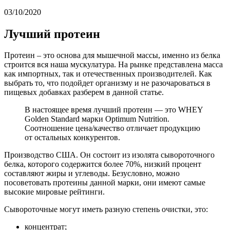
03/10/2020
Лучший протеин
Протеин – это основа для мышечной массы, именно из белка
строится вся наша мускулатура. На рынке представлена масса
как импортных, так и отечественных производителей. Как
выбрать то, что подойдет организму и не разочароваться в
пищевых добавках разберем в данной статье.
В настоящее время лучший протеин — это WHEY
Golden Standard марки Optimum Nutrition.
Соотношение цена/качество отличает продукцию
от остальных конкурентов.
Производство США. Он состоит из изолята сывороточного
белка, которого содержится более 70%, низкий процент
составляют жиры и углеводы. Безусловно, можно
посоветовать протеины данной марки, они имеют самые
высокие мировые рейтинги.
Сывороточные могут иметь разную степень очистки, это:
концентрат;