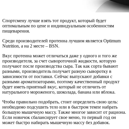
Спортсмену лучше взять тот продукт, который будет
оптимальным по цене и индивидуальным особенностям
пищеварения.
Среди производителей протеина лучшим является Optimum
Nutrition, а на 2 месте – BSN.
Вкус протеина может отличаться даже у одного и того же
производителя, за счет сывороточной жидкости, которую
получают после производства сыра. Так как сорта бывают
разными, производитель получает разную сыворотку в
зависимости от поставки. Сейчас выпускают добавки с
разными ароматизаторами, поэтому качественный продукт
будет иметь приятный вкус, который не отличить от
натурального мороженого, шоколада, банана или яблока.
Чтобы правильно подобрать, стоит определить свою цель:
необходимо подсушить тело или в быстром темпе набрать
большую мышечную массу. Также многое зависит от рациона.
Если новичок сбалансирует свое меню, то первый год он
может быстро набирать мышечную массу без добавок.