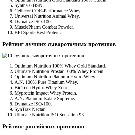
Syntha-6 BSN.
Cellucor COR-Performance Whey.
Universal Nutrition Animal Whey.
Dymatize ISO-100.
MusclePharm Combat Powder.
BPI Sports Best Protein.
Рейтинг лучших сывороточных протеинов
Optimum Nutrition 100% Whey Gold Standard.
Ultimate Nutrition Prostar 100% Whey Protein.
Optimum Nutrition Platinum Hydro Whey.
A.N. 100% Pure Titanium Whey.
BioTech Hydro Whey Zero.
Myprotein Impact Whey Protein.
A.N. Platinum Isolate Supreme.
Dymatize ISO-100.
SynTrax Nectar.
Ultimate Nutrition ISO Sensation 93.
Рейтинг российских протеинов