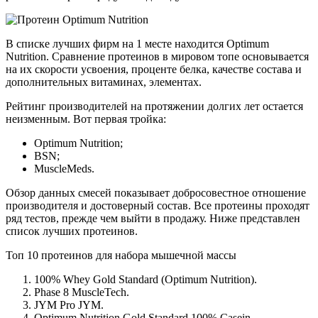
В списке лучших фирм на 1 месте находится Optimum
Nutrition. Сравнение протеинов в мировом топе основывается
на их скорости усвоения, проценте белка, качестве состава и
дополнительных витаминах, элементах.
Рейтинг производителей на протяжении долгих лет остается
неизменным. Вот первая тройка:
Optimum Nutrition;
BSN;
MuscleMeds.
Обзор данных смесей показывает добросовестное отношение
производителя и достоверный состав. Все протеины проходят
ряд тестов, прежде чем выйти в продажу. Ниже представлен
список лучших протеинов.
Топ 10 протеинов для набора мышечной массы
100% Whey Gold Standard (Optimum Nutrition).
Phase 8 MuscleTech.
JYM Pro JYM.
Optimum Nutrition Gold Standard 100% Casein.