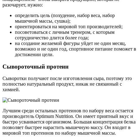
разочарует, нужно:
определить цель (похудение, набор веса, набор
мышечной массы, сушка);
ориентироваться на мировой топ производителей;
посоветоваться с личным тренером, с которым
сотрудничество длится более года;
на создание желаемой фигуры уйдет не один месяц,
возможно и не один год, спортивное питание поможет в
достижении цели.
Сывороточный протеин
Сыворотки получают после изготовления сыра, поэтому это
полностью натуральный продукт, никак не связанный с
химией.
Лучшим среди остальных протеинов по набору веса остается
производитель Optimum Nutrition. Он имеет приятный вкус и
быстро усваивается организмом. Большая концентрация белка
позволяет быстрее нарастить мышечную массу. Он входит в
мировой топ протеинов по набору мышечной массы.