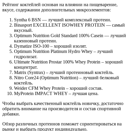
Рейтинг коктейлей основан на влиянии на пищеварение,
вкусе, содержании дополнительных микроэлементов:
Syntha 6 BSN — лучший комплексный протеин.
Binasport EXCELLENT ISOWHEY PROTEIN — самый
вкусный.
Optimum Nutrition Gold Standard 100% Casein — лучший
казеиновый протеин.
Dymatize ISO-100 – хороший изолят.
Optimum Nutrition Platinum Hydro Whey – лучший
гидролизат.
Ultimate Nutrition Prostar 100% Whey Protein – хороший
концентрат.
Matrix (Syntrax) – лучший протеиновый коктейль.
Nitro Core24 (Optimum Nutrition) – лучший белковый
коктейль.
Weider CFM Whey Protein – хороший состав.
MyProtein IMPACT WHEY – лучшая цена.
Чтобы выбрать качественный коктейль новичку, достаточно
обратить внимание на производителя и состав спортивной
добавки.
Обзор различных протеинов поможет сориентироваться на
рынке и выбрать продукт индивидуально.