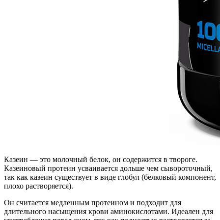
Казеин — это молочный белок, он содержится в твороге.
Казеиновый протеин усваивается дольше чем сывороточный,
так как казеин существует в виде глобул (белковый компонент,
плохо растворяется).
Он считается медленным протеином и подходит для
длительного насыщения крови аминокислотами. Идеален для