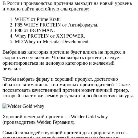
В России производство протеина выходит на новый уровень
и можно найти достойную альтернативу:
WHEY от Prime Kraft.
F85 WHEY PROTEIN от Актиформула.
F80 от IRONMAN.
Whey PROTEIN от XXI POWER.
MD Whey от Muscular Development.
Выбранная категория протеина будет влиять на процесс и
скорость его усвоения. Чтобы выбрать протеин, следует
ориентироваться на ценовую категорию и желаемый
результат.
Чтобы выбрать фирму и хороший продукт, достаточно
обратить внимание на топ мировых производителей. Также
посоветовать качественный протеин может личный тренер,
который знает о желаемом результате и особенностях фигуры.
Хороший немецкий протеин — Weider Gold whey
(производитель Weider, Германия).
Самый сильнодействующий протеин для прироста массы –