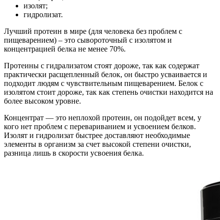
изолят;
гидролизат.
Лучший протеин в мире (для человека без проблем с
пищеварением) – это сывороточный с изолятом и
концентрацией белка не менее 70%.
Протеины с гидрализатом стоят дороже, так как содержат
практически расщепленный белок, он быстро усваивается и
подходит людям с чувствительным пищеварением. Белок с
изолятом стоит дороже, так как степень очистки находится на
более высоком уровне.
Концентрат — это неплохой протеин, он подойдет всем, у
кого нет проблем с перевариванием и усвоением белков.
Изолят и гидролизат быстрее доставляют необходимые
элементы в организм за счет высокой степени очистки,
разница лишь в скорости усвоения белка.