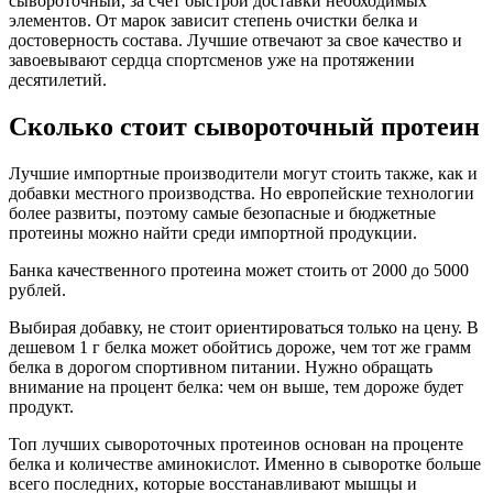
сывороточный, за счет быстрой доставки необходимых
элементов. От марок зависит степень очистки белка и
достоверность состава. Лучшие отвечают за свое качество и
завоевывают сердца спортсменов уже на протяжении
десятилетий.
Сколько стоит сывороточный протеин
Лучшие импортные производители могут стоить также, как и
добавки местного производства. Но европейские технологии
более развиты, поэтому самые безопасные и бюджетные
протеины можно найти среди импортной продукции.
Банка качественного протеина может стоить от 2000 до 5000
рублей.
Выбирая добавку, не стоит ориентироваться только на цену. В
дешевом 1 г белка может обойтись дороже, чем тот же грамм
белка в дорогом спортивном питании. Нужно обращать
внимание на процент белка: чем он выше, тем дороже будет
продукт.
Топ лучших сывороточных протеинов основан на проценте
белка и количестве аминокислот. Именно в сыворотке больше
всего последних, которые восстанавливают мышцы и