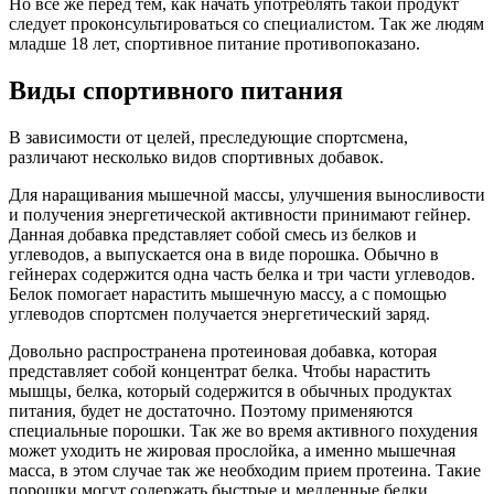
Но все же перед тем, как начать употреблять такой продукт
следует проконсультироваться со специалистом. Так же людям
младше 18 лет, спортивное питание противопоказано.
Виды спортивного питания
В зависимости от целей, преследующие спортсмена,
различают несколько видов спортивных добавок.
Для наращивания мышечной массы, улучшения выносливости
и получения энергетической активности принимают гейнер.
Данная добавка представляет собой смесь из белков и
углеводов, а выпускается она в виде порошка. Обычно в
гейнерах содержится одна часть белка и три части углеводов.
Белок помогает нарастить мышечную массу, а с помощью
углеводов спортсмен получается энергетический заряд.
Довольно распространена протеиновая добавка, которая
представляет собой концентрат белка. Чтобы нарастить
мышцы, белка, который содержится в обычных продуктах
питания, будет не достаточно. Поэтому применяются
специальные порошки. Так же во время активного похудения
может уходить не жировая прослойка, а именно мышечная
масса, в этом случае так же необходим прием протеина. Такие
порошки могут содержать быстрые и медленные белки,