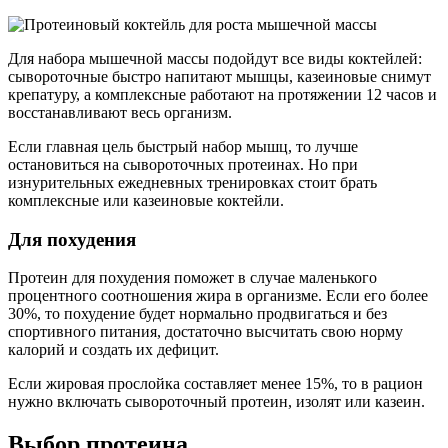
Для набора мышечной массы подойдут все виды коктейлей:
сывороточные быстро напитают мышцы, казеиновые снимут
крепатуру, а комплексные работают на протяжении 12 часов и
восстанавливают весь организм.
Если главная цель быстрый набор мышц, то лучше
остановиться на сывороточных протеинах. Но при
изнурительных ежедневных тренировках стоит брать
комплексные или казеиновые коктейли.
Для похудения
Протеин для похудения поможет в случае маленького
процентного соотношения жира в организме. Если его более
30%, то похудение будет нормально продвигаться и без
спортивного питания, достаточно высчитать свою норму
калорий и создать их дефицит.
Если жировая прослойка составляет менее 15%, то в рацион
нужно включать сывороточный протеин, изолят или казеин.
Выбор протеина