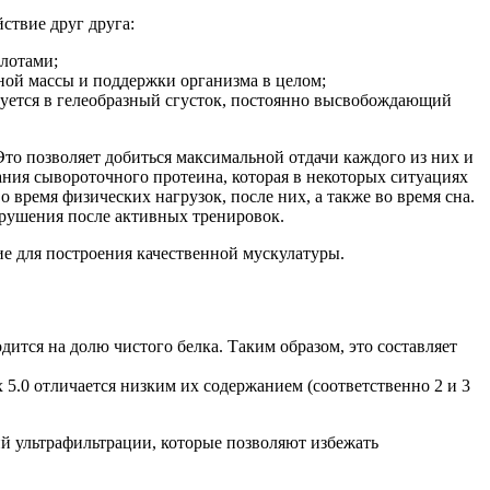
ствие друг друга:
лотами;
ной массы и поддержки организма в целом;
руется в гелеобразный сгусток, постоянно высвобождающий
Это позволяет добиться максимальной отдачи каждого из них и
ания сывороточного протеина, которая в некоторых ситуациях
о время физических нагрузок, после них, а также во время сна.
зрушения после активных тренировок.
е для построения качественной мускулатуры.
ится на долю чистого белка. Таким образом, это составляет
 5.0 отличается низким их содержанием (соответственно 2 и 3
ий ультрафильтрации, которые позволяют избежать