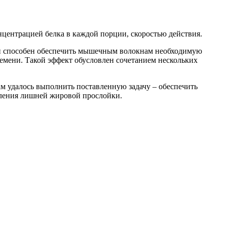
нцентрацией белка в каждой порции, скоростью действия.
. Он способен обеспечить мышечным волокнам необходимую
емени. Такой эффект обусловлен сочетанием нескольких
ам удалось выполнить поставленную задачу – обеспечить
вления лишней жировой прослойки.