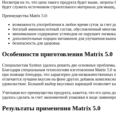
Несмотря на то, что цена такого продукта будет выше, затраты
будет служить источником строительного материала для мышц, 
Преимущества Matrix 5.0:
возможность употребления в любое время суток за счет 
богатый аминокислотный состав, обусловленный многок
минимальное содержание углеводов не нарушает низкока
дополнительные порции витаминов для улучшения выносл
безопасность для здоровья.
Особенности приготовления Matrix 5.0
Специалистам Syntrax удалось решить две основных проблемы
Благодаря специальным технологиям изготовления Matrix 5.0 
при помощи блендера, что характерно для низкокачественных п
отличается лучшим вкусом на фоне других добавок комплексно
удовольствие. Большой выбор вкусовых вариаций позволяет ка
Учитывая все преимущества продукта, кажется, что его цена до
удалось сделать за счет экономичной упаковки в виде ламинир
Результаты применения Matrix 5.0