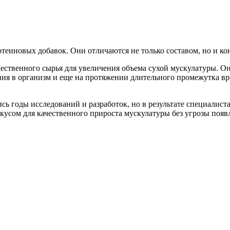
теиновых добавок. Они отличаются не только составом, но и ко
качественного сырья для увеличения объема сухой мускулатуры
ия в организм и еще на протяжении длительного промежутка вр
сь годы исследований и разработок, но в результате специалист
усом для качественного прироста мускулатуры без угрозы поя