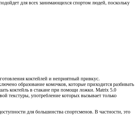
о подойдет для всех занимающихся спортом людей, поскольку
иготовления коктейлей и неприятный привкус.
ключено образование комочков, которые приходится разбивать
ать коктейль в стакане при помощи ложки. Matrix 5.0
вой текстуры, употребление которых вызывает только
доступности для большинства спортсменов. В частности, это