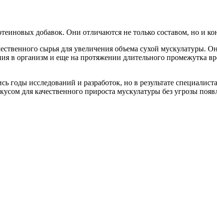
теиновых добавок. Они отличаются не только составом, но и ко
качественного сырья для увеличения объема сухой мускулатуры
ия в организм и еще на протяжении длительного промежутка вр
сь годы исследований и разработок, но в результате специалист
усом для качественного прироста мускулатуры без угрозы поя