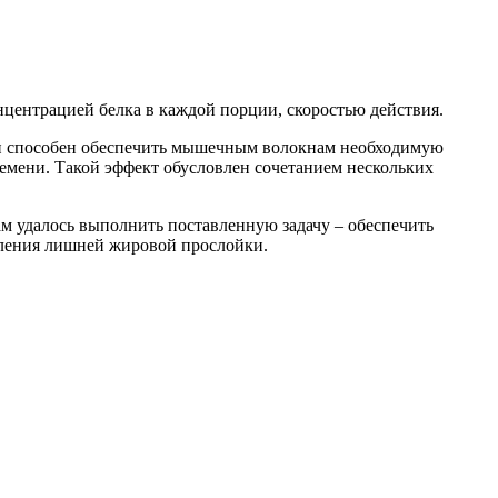
нцентрацией белка в каждой порции, скоростью действия.
. Он способен обеспечить мышечным волокнам необходимую
емени. Такой эффект обусловлен сочетанием нескольких
ам удалось выполнить поставленную задачу – обеспечить
вления лишней жировой прослойки.