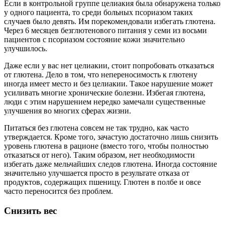
Если в контрольной группе целиакия была обнаружена только
у одного пациента, то среди больных псориазом таких
случаев было девять. Им порекомендовали избегать глютена.
Через 6 месяцев безглютенового питания у семи из восьми
пациентов с псориазом состояние кожи значительно
улучшилось.
Даже если у вас нет целиакии, стоит попробовать отказаться
от глютена. Дело в том, что непереносимость к глютену
иногда имеет место и без целиакии. Такое нарушение может
усиливать многие хронические болезни. Избегая глютена,
люди с этим нарушением нередко замечали существенные
улучшения во многих сферах жизни.
Питаться без глютена совсем не так трудно, как часто
утверждается. Кроме того, зачастую достаточно лишь снизить
уровень глютена в рационе (вместо того, чтобы полностью
отказаться от него). Таким образом, нет необходимости
избегать даже мельчайших следов глютена. Иногда состояние
значительно улучшается просто в результате отказа от
продуктов, содержащих пшеницу. Глютен в полбе и овсе
часто переносится без проблем.
Снизить вес