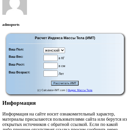
admsports
Расчет Индекса Массы Тела (ИМТ)
Ваш Пол:
Ваш Вес:
в КГ
Ваш Рост:
в см
Ваш Возраст:
Лет
(c) Calculator-IMT.com |
Индекс Массы Тела
Информация
Информация на сайте носит ознакомительный характер,
материалы присылаются пользователями сайта или берутся из
открытых источников с обратной ссылкой. Если по какой
либо причине отсутствует ссылка просим сообщить через