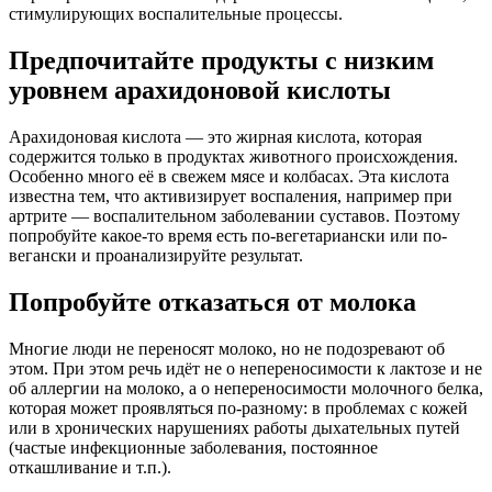
стимулирующих воспалительные процессы.
Предпочитайте продукты с низким
уровнем арахидоновой кислоты
Арахидоновая кислота — это жирная кислота, которая
содержится только в продуктах животного происхождения.
Особенно много её в свежем мясе и колбасах. Эта кислота
известна тем, что активизирует воспаления, например при
артрите — воспалительном заболевании суставов. Поэтому
попробуйте какое-то время есть по-вегетариански или по-
вегански и проанализируйте результат.
Попробуйте отказаться от молока
Многие люди не переносят молоко, но не подозревают об
этом. При этом речь идёт не о непереносимости к лактозе и не
об аллергии на молоко, а о непереносимости молочного белка,
которая может проявляться по-разному: в проблемах с кожей
или в хронических нарушениях работы дыхательных путей
(частые инфекционные заболевания, постоянное
откашливание и т.п.).