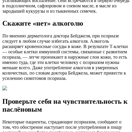
усиливающих воспаление. Они встречаются в первую очередь
в подсолнечном, сафлоровом и соевом масле, в масле из
зародышей кукурузы и из тыквенных семечек.
Скажите «нет» алкоголю
По мнению дерматолога доктора Бейджеля, при псориазе
следует в любом случае избегать алкоголя. Алкоголь
расширяет кровеносные сосуды в коже. В результате Т-клетки
— особые клетки иммунной системы, связанные с развитием
псориаза, — легче проникают в наружные слои кожи, то есть
именно туда, где эти клетки человеку с псориазом нужны
меньше всего. Даже употребление алкоголя в умеренных
количествах, по словам доктора Бейджела, может привести к
усилению симптомов псориаза.
Проверьте себя на чувствительность к
паслёновым
Некоторые пациенты, страдающие псориазом, сообщают о
том, что обострение наступает после употребления в пищу