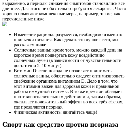
выраженно, а периоды снижения симптомов становились всё
длиннее. Для этого не обязательно требуются лекарства. Часто
хорошо помогают комплексные меры, например, такие, как
перечисленные ниже.
Изменение рациона: разумеется, необходимо изменить
привычки питания. Как сделать это лучше всего, мы
расскажем ниже.
Солнечные ванны: кроме того, можно каждый день на
короткое время подвергать кожу воздействию
солнечных лучей (в зависимости от чувствительности
достаточно 5–10 минут).
Витамин D: если погода не позволяет принимать
солнечные ванны, обязательно следует оптимизировать
снабжение организма витамином D. Дело в том, что
этот витамин важен для здоровья кожи и правильной
работы иммунной системы. В то же время он обладает
противовоспалительным действием и, таким образом,
оказывает положительный эффект во всех трёх сферах,
где проявляется псориаз.
Физическая активность: двигайтесь чаще!
Спорт как средство против псориаза