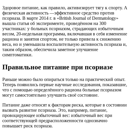
Здоровое питание, как правило, активизирует тягу к спорту. А
физическая активность —эффективное средство против
псориаза. В марте 2014 г. в «British Journal of Dermatology»
вышла статья об эксперименте, проведённом на 300
участниках: у больных псориазом, страдающих избыточным
весом, 20-недельная программа, включавшая в себя изменение
рациона и занятия спортом, не только привела к снижению
веса, но и уменьшила воспалительную активность псориаза и,
таким образом, обеспечила заметное улучшение
симптоматики.
Правильное питание при псориазе
Раньше можно было опираться только на практический опыт.
Теперь появились первые научные исследования, показавшие,
что с помощью определённого рациона больные псориазом
могут самостоятельно улучшить своё состояние.
Питание даже относят к факторам риска, которые в состоянии
вызвать развитие псориаза. Это, например, питание,
провоцирующее избыточный вес: избыточный вес при
соответствующей предрасположенности однозначно
повышает риск псориаза.