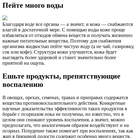
Пейте много воды
Благодаря воде все органы — а значит, и кожа — снабжаются
влагой в достаточной мере. С помощью воды коже проще
избавляться от отходов обмена веществ и получать жизненно
важные питательные вещества. Поэтому для снабжения
организма жидкостью пейте чистую воду (а не чай, газировку,
сок или кофе). Структура кожи улучшится, кожа будет
выглядеть более здоровой и станет значительно более
приятной на ощупь.
Ешьте продукты, препятствующие
воспалению
В овощах, орехах, семенах, травах и приправах содержатся
вещества противовоспалительного действия. Конкретные
научные доказательства эффективности таких продуктов в
борьбе с псориазом пока не получены, но известно, что в
целом они снижают уровень воспаления, а значит, можно
предполагать, что аналогичным образом воздействуют и на
псориаз. Похудение также помогает при воспалениях, так как
жир в брюшной полости содержит особенно много веществ,