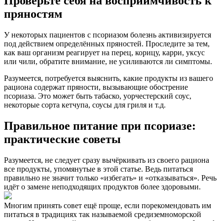
Проверьте себя на восприимчивость к
пряностям
У некоторых пациентов с псориазом болезнь активизируется
под действием определённых пряностей. Проследите за тем,
как ваш организм реагирует на перец, корицу, карри, уксус
или чили, обратите внимание, не усиливаются ли симптомы.
Разумеется, потребуется выяснить, какие продукты из вашего
рациона содержат пряности, вызывающие обострение
псориаза. Это может быть табаско, уорчестерский соус,
некоторые сорта кетчупа, соусы для гриля и т.д.
Правильное питание при псориазе:
практические советы
Разумеется, не следует сразу вычёркивать из своего рациона
все продукты, упомянутые в этой статье. Ведь питаться
правильно не значит только «избегать» и «отказываться». Речь
идёт о замене неподходящих продуктов более здоровыми.
Многим принять совет ещё проще, если порекомендовать им
питаться в традициях так называемой средиземноморской