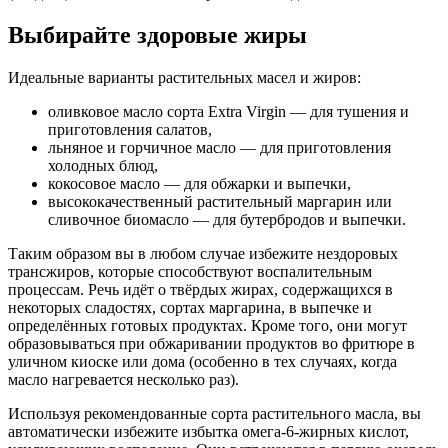
Выбирайте здоровые жиры
Идеальные варианты растительных масел и жиров:
оливковое масло сорта Extra Virgin — для тушения и
приготовления салатов,
льняное и горчичное масло — для приготовления
холодных блюд,
кокосовое масло — для обжарки и выпечки,
высококачественный растительный маргарин или
сливочное биомасло — для бутербродов и выпечки.
Таким образом вы в любом случае избежите нездоровых
трансжиров, которые способствуют воспалительным
процессам. Речь идёт о твёрдых жирах, содержащихся в
некоторых сладостях, сортах маргарина, в выпечке и
определённых готовых продуктах. Кроме того, они могут
образовываться при обжаривании продуктов во фритюре в
уличном киоске или дома (особенно в тех случаях, когда
масло нагревается несколько раз).
Используя рекомендованные сорта растительного масла, вы
автоматически избежите избытка омега-6-жирных кислот,