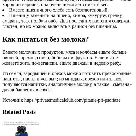
хороший вариант, она очень помогает снизить вес.
Вместо пшеничного хлеба есть безглютеновый.
Пшеницу заменить на пшено, киноа, кукурузу, гречку,
амарант, теф, полбу и овёс. Два последних растения содержат
глютен, но их можно включать в рацион без пшеницы.
Как питаться без молока?
Вместо молочных продуктов, мяса и колбасы ешьте больше
овощей, орехов, семян, бобовых и фруктов. Если вы не
желаете жить по-вегански, ешьте дважды в неделю рыбу.
Из семян, зародышей и орехов можно готовить превосходные
паштеты, пасты и «сыры»; из миндаля, орехов или злаков
получаются напитки, аналогичные молоку, а также «сметана»
для добавления в соусы.
Источник https://privatemedicalclub.com/pitanie-pri-psoriaze
Related Posts