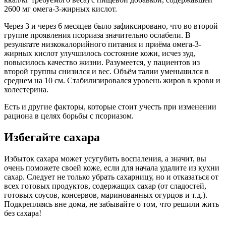
2600 мг омега-3-жирных кислот.
Через 3 и через 6 месяцев было зафиксировано, что во второй
группе проявления псориаза значительно ослабели. В
результате низкокалорийного питания и приёма омега-3-
жирных кислот улучшилось состояние кожи, исчез зуд,
повысилось качество жизни. Разумеется, у пациентов из
второй группы снизился и вес. Объём талии уменьшился в
среднем на 10 см. Стабилизировался уровень жиров в крови и
холестерина.
Есть и другие факторы, которые стоит учесть при изменении
рациона в целях борьбы с псориазом.
Избегайте сахара
Избыток сахара может усугубить воспаления, а значит, вы
очень поможете своей коже, если для начала удалите из кухни
сахар. Следует не только убрать сахарницу, но и отказаться от
всех готовых продуктов, содержащих сахар (от сладостей,
готовых соусов, консервов, маринованных огурцов и т.д.).
Подкрепляясь вне дома, не забывайте о том, что решили жить
без сахара!