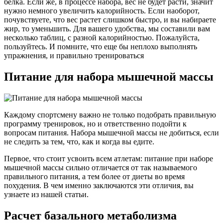
белка. Если же, в процессе набора, вес не будет расти, значит
нужно немного увеличить калорийность. Если наоборот,
почувствуете, что вес растет слишком быстро, и вы набираете
жир, то уменьшить. Для вашего удобства, мы составили вам
несколько таблиц, с разной калорийностью. Пожалуйста,
пользуйтесь. И помните, что еще бы неплохо выполнять
упражнения, и правильно тренироваться
Питание для набора мышечной массы
Каждому спортсмену важно не только подобрать правильную
программу тренировок, но и ответственно подойти к
вопросам питания. Набора мышечной массы не добиться, если
не следить за тем, что, как и когда вы едите.
Первое, что стоит усвоить всем атлетам: питание при наборе
мышечной массы сильно отличается от так называемого
правильного питания, а тем более от диеты во время
похудения. В чем именно заключаются эти отличия, вы
узнаете из нашей статьи.
Расчет базального метаболизма