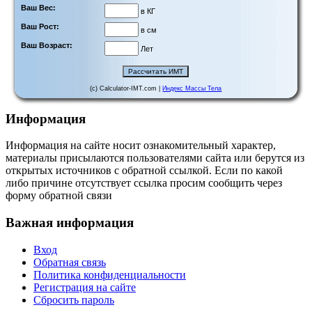
Ваш Вес:
в КГ
Ваш Рост:
в см
Ваш Возраст:
Лет
(c) Calculator-IMT.com |
Индекс Массы Тела
Информация
Информация на сайте носит ознакомительный характер,
материалы присылаются пользователями сайта или берутся из
открытых источников с обратной ссылкой. Если по какой
либо причине отсутствует ссылка просим сообщить через
форму обратной связи
Важная информация
Вход
Обратная связь
Политика конфиденциальности
Регистрация на сайте
Сбросить пароль