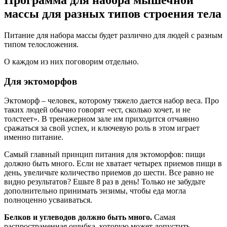
массы для разных типов строения тела
Питание для набора массы будет различно для людей с разным
типом телосложения.
О каждом из них поговорим отдельно.
Для эктоморфов
Эктоморф – человек, которому тяжело дается набор веса. Про
таких людей обычно говорят «ест, сколько хочет, и не
толстеет». В тренажерном зале им приходится отчаянно
сражаться за свой успех, и ключевую роль в этом играет
именно питание.
Самый главный принцип питания для эктоморфов: пищи
должно быть много. Если не хватает четырех приемов пищи в
день, увеличьте количество приемов до шести. Все равно не
видно результатов? Ешьте 8 раз в день! Только не забудьте
дополнительно принимать энзимы, чтобы еда могла
полноценно усваиваться.
Белков и углеводов должно быть много.
Самая
распространенная ошибка, которую может допустить