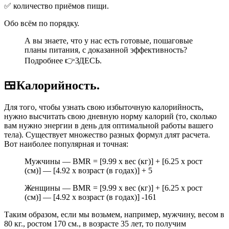
✅ количество приёмов пищи.
Обо всём по порядку.
А вы знаете, что у нас есть готовые, пошаговые
планы питания, с доказанной эффективность?
Подробнее 👉ЗДЕСЬ.
🍱Калорийность.
Для того, чтобы узнать свою избыточную калорийность,
нужно высчитать свою дневную норму калорий (то, сколько
вам нужно энергии в день для оптимальной работы вашего
тела). Существует множество разных формул длят расчета.
Вот наиболее популярная и точная:
Мужчины — BMR = [9.99 x вес (кг)] + [6.25 x рост
(см)] — [4.92 x возраст (в годах)] + 5
Женщины — BMR = [9.99 x вес (кг)] + [6.25 x рост
(см)] — [4.92 x возраст (в годах)] -161
Таким образом, если мы возьмем, например, мужчину, весом в
80 кг., ростом 170 см., в возрасте 35 лет, то получим