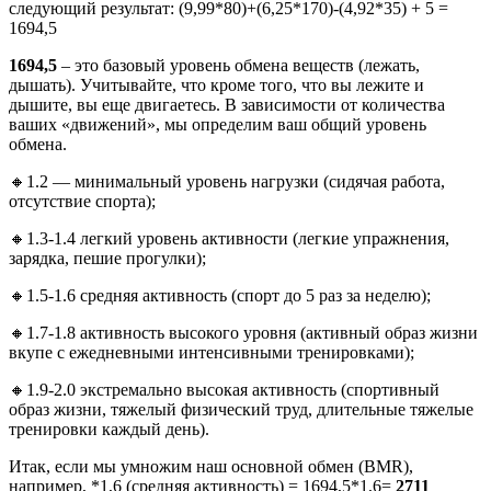
следующий результат: (9,99*80)+(6,25*170)-(4,92*35) + 5 =
1694,5
1694,5
– это базовый уровень обмена веществ (лежать,
дышать). Учитывайте, что кроме того, что вы лежите и
дышите, вы еще двигаетесь. В зависимости от количества
ваших «движений», мы определим ваш общий уровень
обмена.
🔸1.2 — минимальный уровень нагрузки (сидячая работа,
отсутствие спорта);
🔸1.3-1.4 легкий уровень активности (легкие упражнения,
зарядка, пешие прогулки);
🔸1.5-1.6 средняя активность (спорт до 5 раз за неделю);
🔸1.7-1.8 активность высокого уровня (активный образ жизни
вкупе с ежедневными интенсивными тренировками);
🔸1.9-2.0 экстремально высокая активность (спортивный
образ жизни, тяжелый физический труд, длительные тяжелые
тренировки каждый день).
Итак, если мы умножим наш основной обмен (BMR),
например, *1,6 (средняя активность) = 1694,5*1,6=
2711