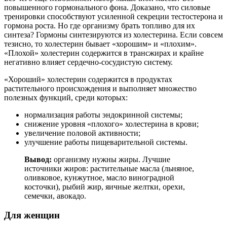
повышенного гормонального фона. Доказано, что силовые
тренировки способствуют усиленной секреции тестостерона и
гормона роста. Но где организму брать топливо для их
синтеза? Гормоны синтезируются из холестерина. Если совсем
тезисно, то холестерин бывает «хорошим» и «плохим».
«Плохой» холестерин содержится в трансжирах и крайне
негативно влияет сердечно-сосудистую систему.
«Хороший» холестерин содержится в продуктах
растительного происхождения и выполняет множество
полезных функций, среди которых:
нормализация работы эндокринной системы;
снижение уровня «плохого» холестерина в крови;
увеличение половой активности;
улучшение работы пищеварительной системы.
Вывод:
организму нужны жиры. Лучшие
источники жиров: растительные масла (льняное,
оливковое, кунжутное, масло виноградной
косточки), рыбий жир, яичные желтки, орехи,
семечки, авокадо.
Для женщин