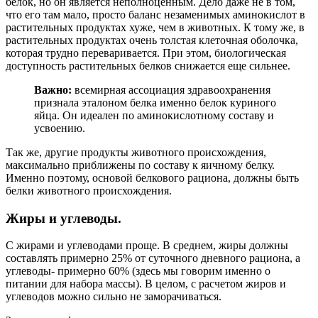
белок, но он является неполноценным. Дело даже не в том,
что его там мало, просто баланс незаменимых аминокислот в
растительных продуктах хуже, чем в животных. К тому же, в
растительных продуктах очень толстая клеточная оболочка,
которая трудно переваривается. При этом, биологическая
доступность растительных белков снижается еще сильнее.
Важно:
всемирная ассоциация здравоохранения
признала эталоном белка именно белок куриного
яйца. Он идеален по аминокислотному составу и
усвоению.
Так же, другие продукты животного происхождения,
максимально приближены по составу к яичному белку.
Именно поэтому, основой белкового рациона, должны быть
белки животного происхождения.
Жиры и углеводы.
С жирами и углеводами проще. В среднем, жиры должны
составлять примерно 25% от суточного дневного рациона, а
углеводы- примерно 60% (здесь мы говорим именно о
питании для набора массы). В целом, с расчетом жиров и
углеводов можно сильно не заморачиваться.