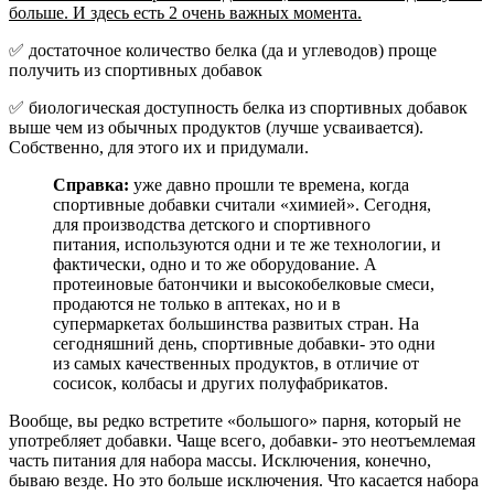
больше. И здесь есть 2 очень важных момента.
✅ достаточное количество белка (да и углеводов) проще
получить из спортивных добавок
✅ биологическая доступность белка из спортивных добавок
выше чем из обычных продуктов (лучше усваивается).
Собственно, для этого их и придумали.
Справка:
уже давно прошли те времена, когда
спортивные добавки считали «химией». Сегодня,
для производства детского и спортивного
питания, используются одни и те же технологии, и
фактически, одно и то же оборудование. А
протеиновые батончики и высокобелковые смеси,
продаются не только в аптеках, но и в
супермаркетах большинства развитых стран. На
сегодняшний день, спортивные добавки- это одни
из самых качественных продуктов, в отличие от
сосисок, колбасы и других полуфабрикатов.
Вообще, вы редко встретите «большого» парня, который не
употребляет добавки. Чаще всего, добавки- это неотъемлемая
часть питания для набора массы. Исключения, конечно,
бываю везде. Но это больше исключения. Что касается набора