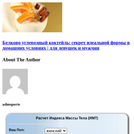
Белково углеводный коктейль: секрет идеальной формы в
домашних условиях | для девушек и мужчин
About The Author
admsports
Расчет Индекса Массы Тела (ИМТ)
Ваш Пол: