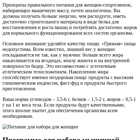
Принципы правильного питания для женщин-спортсменок,
набирающих мышечную массу, почти аналогичны. Вы
должны получать больше энергии, чем расходуете, иметь
достаточно строительного материала в виде белка для
восстановления и роста мышц и потреблять достаточно жиров
для нормального функционирования всех систем организма.
Основное внимание уделяйте качеству пищи. «Грязная» пища
недопустима. Всем известно, лишний вес у женщин
откладывается не так, как у мужчин: больше всего жира
накапливается на ягодицах, внизу живота и на внутренней
поверхности бедер. Это несовместимо с эстетичным
атлетическим телосложением. Накоплению жира
способствует именно нездоровая пища: продукты с высоким
гликемическим индексом, фаст-фуд и продукты быстрого
приготовления.
Ваша норма углеводов – 3,5-6 г, белков – 1,5-2 г, жиров – 0,5-1
г на 1 кг веса тела. Если продукты будут качественными,
этого вполне хватит для обеспечения организма всем
необходимым.
Программа для набора мышечной