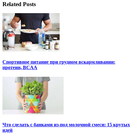
Related Posts
Спортивное питание при грудном вскармливании:
протеин, BCAA
Что сделать с банками из-под молочной смеси: 15 крутых
идей