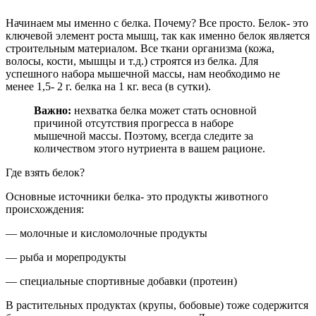
Начинаем мы именно с белка. Почему? Все просто. Белок- это
ключевой элемент роста мышц, так как именно белок является
строительным материалом. Все ткани организма (кожа,
волосы, кости, мышцы и т.д.) строятся из белка. Для
успешного набора мышечной массы, нам необходимо не
менее 1,5- 2 г. белка на 1 кг. веса (в сутки).
Важно:
нехватка белка может стать основной
причиной отсутствия прогресса в наборе
мышечной массы. Поэтому, всегда следите за
количеством этого нутриента в вашем рационе.
Где взять белок?
Основные источники белка- это продукты животного
происхождения:
— молочные и кисломолочные продукты
— рыба и морепродукты
— специальные спортивные добавки (протеин)
В растительных продуктах (крупы, бобовые) тоже содержится