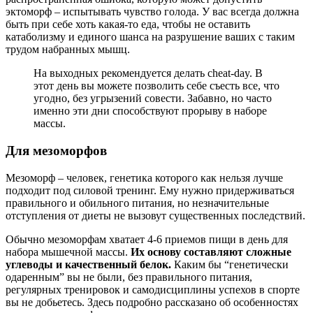
эктоморф – испытывать чувство голода. У вас всегда должна
быть при себе хоть какая-то еда, чтобы не оставить
катаболизму и единого шанса на разрушение ваших с таким
трудом набранных мышц.
На выходных рекомендуется делать cheat-day. В
этот день вы можете позволить себе съесть все, что
угодно, без угрызений совести. Забавно, но часто
именно эти дни способствуют прорыву в наборе
массы.
Для мезоморфов
Мезоморф – человек, генетика которого как нельзя лучше
подходит под силовой тренинг. Ему нужно придерживаться
правильного и обильного питания, но незначительные
отступления от диеты не вызовут существенных последствий.
Обычно мезоморфам хватает 4-6 приемов пищи в день для
набора мышечной массы.
Их основу составляют сложные
углеводы и качественный белок.
Каким бы “генетически
одаренным” вы не были, без правильного питания,
регулярных тренировок и самодисциплины успехов в спорте
вы не добьетесь. Здесь подробно рассказано об особенностях