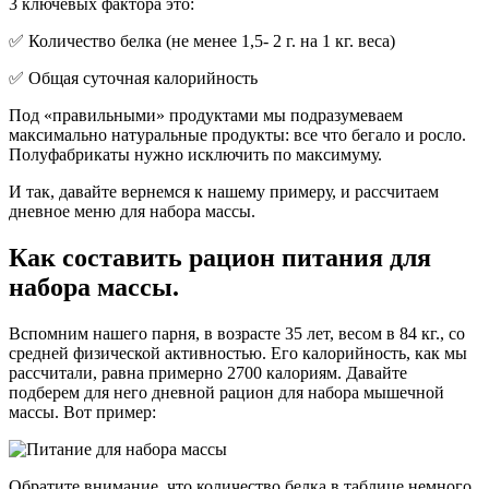
3 ключевых фактора это:
✅ Количество белка (не менее 1,5- 2 г. на 1 кг. веса)
✅ Общая суточная калорийность
Под «правильными» продуктами мы подразумеваем
максимально натуральные продукты: все что бегало и росло.
Полуфабрикаты нужно исключить по максимуму.
И так, давайте вернемся к нашему примеру, и рассчитаем
дневное меню для набора массы.
Как составить рацион питания для
набора массы.
Вспомним нашего парня, в возрасте 35 лет, весом в 84 кг., со
средней физической активностью. Его калорийность, как мы
рассчитали, равна примерно 2700 калориям. Давайте
подберем для него дневной рацион для набора мышечной
массы. Вот пример:
Обратите внимание, что количество белка в таблице немного