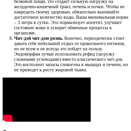
белковой пищи, это создает сильную нагрузку на
желудочно-кишечный тракт, печень и почки. Чтобы не
навредить своему здоровью, обязательно выпивайте
достаточное количество воды. Ваша минимальная норма
– 3 литра в сутки. Это нормализует аппетит, улучшит
состояние кожи и ускорит обменные процессы в
организме.
Чит-дэй чит-дэю рознь.
Конечно, периодически стоит
давать себе небольшой отдых от правильного питания,
но не всем и не всегда это пойдет на пользу.
Эндоморфам лучше использовать рефид (загрузку
сложными углеводами) вместо классического чит-дэя.
Это восполнит запасы гликогена в мышцах и печени, но
не приведет к росту жировой ткани.