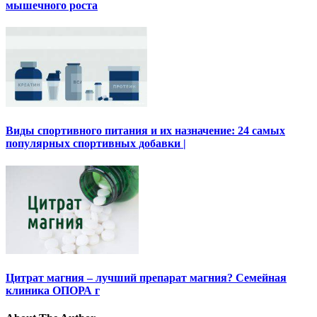
мышечного роста
Виды спортивного питания и их назначение: 24 самых
популярных спортивных добавки |
Цитрат магния – лучший препарат магния? Семейная
клиника ОПОРА г