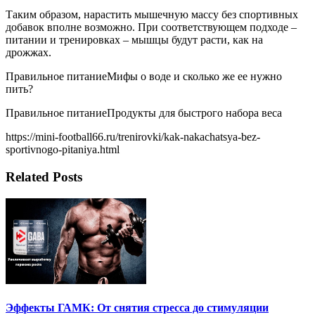
Таким образом, нарастить мышечную массу без спортивных
добавок вполне возможно. При соответствующем подходе –
питании и тренировках – мышцы будут расти, как на
дрожжах.
Правильное питаниеМифы о воде и сколько же ее нужно
пить?
Правильное питаниеПродукты для быстрого набора веса
https://mini-football66.ru/trenirovki/kak-nakachatsya-bez-
sportivnogo-pitaniya.html
Related Posts
Эффекты ГАМК: От снятия стресса до стимуляции