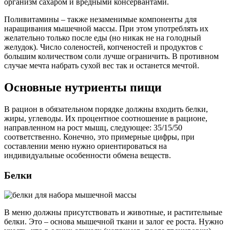
организм сахаром и вредными консервантами.
Поливитамины – также незаменимые компоненты для
наращивания мышечной массы. При этом употреблять их
желательно только после еды (но никак не на голодный
желудок). Число соленостей, копченостей и продуктов с
большим количеством соли лучше ограничить. В противном
случае мечта набрать сухой вес так и останется мечтой.
Основные нутриенты пищи
В рацион в обязательном порядке должны входить белки,
жиры, углеводы. Их процентное соотношение в рационе,
направленном на рост мышц, следующее: 35/15/50
соответственно. Конечно, это примерные цифры, при
составлении меню нужно ориентироваться на
индивидуальные особенности обмена веществ.
Белки
В меню должны присутствовать и животные, и растительные
белки. Это – основа мышечной ткани и залог ее роста. Нужно