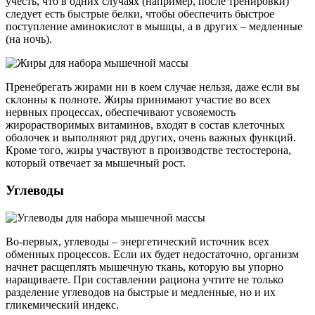
учесть, что в одних случаях (например, после тренировки)
следует есть быстрые белки, чтобы обеспечить быстрое
поступление аминокислот в мышцы, а в других – медленные
(на ночь).
Пренебрегать жирами ни в коем случае нельзя, даже если вы
склонны к полноте. Жиры принимают участие во всех
нервных процессах, обеспечивают усвояемость
жирорастворимых витаминов, входят в состав клеточных
оболочек и выполняют ряд других, очень важных функций.
Кроме того, жиры участвуют в производстве тестостерона,
который отвечает за мышечный рост.
Углеводы
Во-первых, углеводы – энергетический источник всех
обменных процессов. Если их будет недостаточно, организм
начнет расщеплять мышечную ткань, которую вы упорно
наращиваете. При составлении рациона учтите не только
разделение углеводов на быстрые и медленные, но и их
гликемический индекс.