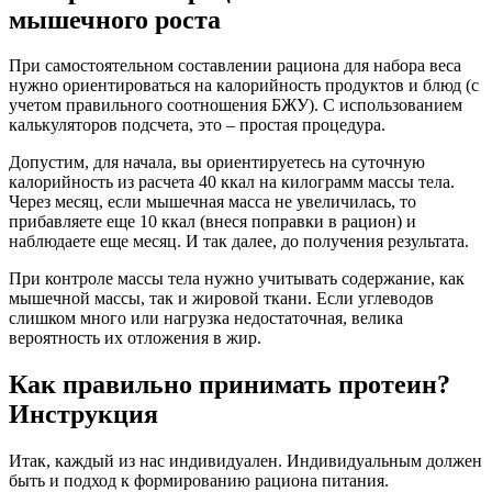
мышечного роста
При самостоятельном составлении рациона для набора веса
нужно ориентироваться на калорийность продуктов и блюд (с
учетом правильного соотношения БЖУ). С использованием
калькуляторов подсчета, это – простая процедура.
Допустим, для начала, вы ориентируетесь на суточную
калорийность из расчета 40 ккал на килограмм массы тела.
Через месяц, если мышечная масса не увеличилась, то
прибавляете еще 10 ккал (внеся поправки в рацион) и
наблюдаете еще месяц. И так далее, до получения результата.
При контроле массы тела нужно учитывать содержание, как
мышечной массы, так и жировой ткани. Если углеводов
слишком много или нагрузка недостаточная, велика
вероятность их отложения в жир.
Как правильно принимать протеин?
Инструкция
Итак, каждый из нас индивидуален. Индивидуальным должен
быть и подход к формированию рациона питания.