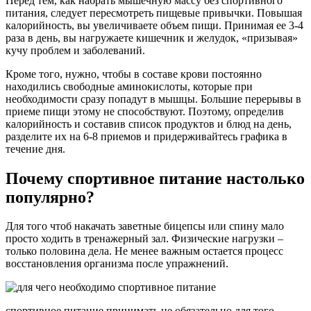
Перед тем, как набрать мышечную массу без спортивного
питания, следует пересмотреть пищевые привычки. Повышая
калорийность, вы увеличиваете объем пищи. Принимая ее 3-4
раза в день, вы нагружаете кишечник и желудок, «призывая»
кучу проблем и заболеваний.
Кроме того, нужно, чтобы в составе крови постоянно
находились свободные аминокислоты, которые при
необходимости сразу попадут в мышцы. Большие перерывы в
приеме пищи этому не способствуют. Поэтому, определив
калорийность и составив список продуктов и блюд на день,
разделите их на 6-8 приемов и придерживайтесь графика в
течение дня.
Почему спортивное питание настолько
популярно?
Для того чтоб накачать заветные бицепсы или спину мало
просто ходить в тренажерный зал. Физические нагрузки –
только половина дела. Не менее важным остается процесс
восстановления организма после упражнений.
спортивное питание принимать не обязательно для того,