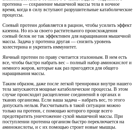
протеина — сохранение мышечной массы тела в ночное
время, когда в силу вступают разрушительные катаболические
процессы.
Соевый протеин добавляется в рацион, чтобы усилить эффект
казеина. Но из-за своего растительного происхождения
соевый белок не так эффективен для наращивания мышечной
массы. Задача у протеина другая — снизить уровень
холестерина и укрепить иммунитет.
Яичный протеин по праву считается эталонным. В нем есть
все, чтобы быстро набрать вес – полный набор аминокислот и
немного жиров, которые как раз пригодятся для общего
наращивания массы.
Таким образом, даже после легкой тренировки внутри нашего
тела запускаются мощные катаболические процессы. В этом
случае происходит расщепление соединений в органах и
тканях организма. Если ваша задача – набрать вес, то этого
допускать нельзя. Рассчитывать в такой ситуации можно
только на протеин, с помощью которого проще всего
предотвратить уничтожение сухой мышечной массы. При
поступлении протеина организм быстро переключается на
аминокислоты, и с их помощью строит новые мышцы.