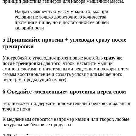
принцип действия гейнеров для набора мышечной массы.
Набрать мышечную массу можно только при
условии не только достаточного количества
протеина в пище, но и достаточной ее общей
калорийности
5 Принимайте протеин + углеводы сразу после
тренировки
Употребляйте углеводно-протеиновые коктейль
сразу же
после тренировки
для того, чтобы насытить мышцы
аминокислотами и питательными веществами, ускорить тем
самым восстановление и создать условия для мышечного
роста (см. предыдущий пункт).
6 Съедайте «медленные» протеины перед сном
Это поможет поддержать положительный белковый баланс в
течение ночи.
К медленным относятся например казеин или творог, любые
натуральные белковые продукты.