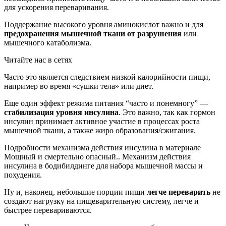
для ускорения переваривания.
Поддержание высокого уровня аминокислот важно и для
предохранения мышечной ткани от разрушения
или
мышечного катаболизма.
Читайте нас в сетях
Часто это является следствием низкой калорийности пищи,
например во время «сушки тела» или диет.
Еще один эффект режима питания “часто и понемногу” —
стабилизация уровня инсулина
. Это важно, так как гормон
инсулин принимает активное участие в процессах роста
мышечной ткани, а также жиро образования/сжигания.
Подробности механизма действия инсулина в материале
Мощный и смертельно опасный.. Механизм действия
инсулина в бодибилдинге для набора мышечной массы и
похудения.
Ну и, наконец, небольшие порции пищи
легче переварить
не
создают нагрузку на пищеварительную систему, легче и
быстрее перевариваются.