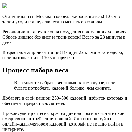
Отличница из г. Москва изобрела жиросжигатель! 12 см в
талии уходит за неделю, если смешать с кефиром…
Революционная технология похудения в домашних условиях.
Сбрось лишнее без диет и тренировок! Всего за 23 минуты в
день.
Возрастной жир не от пищи! Выйдет 22 кг жира за неделю,
если натощак пить 150 мл горячего…
Процесс набора веса
Вы сможете набрать вес только в том случае, если
будете потреблять калорий больше, чем сжигать.
Добавьте в свой рацион 250–500 калорий, избыток которых и
обеспечит прирост массы тела.
Проконсультируйтесь с врачом-диетологом и выясните свое
ежедневное потребление калорий. Или воспользуйтесь
онлайн-калькулятором калорий, который не трудно найти в
интернете.