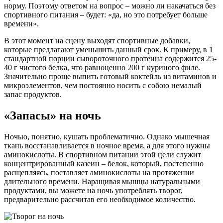
норму. Поэтому ответом на вопрос – можно ли накачаться без
спортивного питания – будет: «да, но это потребует больше
времени».
В этот момент на сцену выходят спортивные добавки,
которые предлагают уменьшить данный срок. К примеру, в 1
стандартной порции сывороточного протеина содержится 25-
40 г чистого белка, что равноценно 200 г куриного филе.
Значительно проще выпить готовый коктейль из витаминов и
микроэлементов, чем постоянно носить с собою немалый
запас продуктов.
«Запасы» на ночь
Ночью, понятно, кушать проблематично. Однако мышечная
ткань восстанавливается в ночное время, а для этого нужны
аминокислоты. В спортивном питании этой цели служит
концентрированный казеин – белок, который, постепенно
расщепляясь, поставляет аминокислоты на протяжении
длительного времени. Наращивая мышцы натуральными
продуктами, вы можете на ночь употреблять творог,
предварительно рассчитав его необходимое количество.