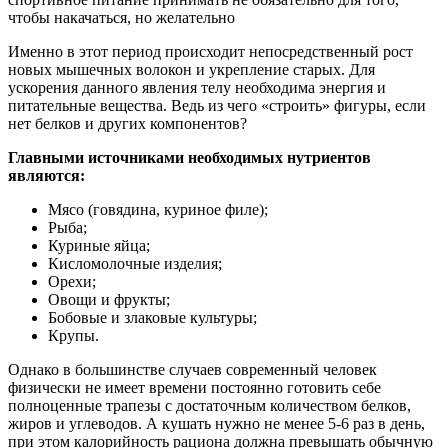
чтобы накачаться, но желательно
Именно в этот период происходит непосредственный рост
новых мышечных волокон и укрепление старых. Для
ускорения данного явления телу необходима энергия и
питательные вещества. Ведь из чего «строить» фигуры, если
нет белков и других компонентов?
Главными источниками необходимых нутриентов
являются:
Мясо (говядина, куриное филе);
Рыба;
Куриные яйца;
Кисломолочные изделия;
Орехи;
Овощи и фрукты;
Бобовые и злаковые культуры;
Крупы.
Однако в большинстве случаев современный человек
физически не имеет времени постоянно готовить себе
полноценные трапезы с достаточным количеством белков,
жиров и углеводов. А кушать нужно не менее 5-6 раз в день,
при этом калорийность рациона должна превышать обычную