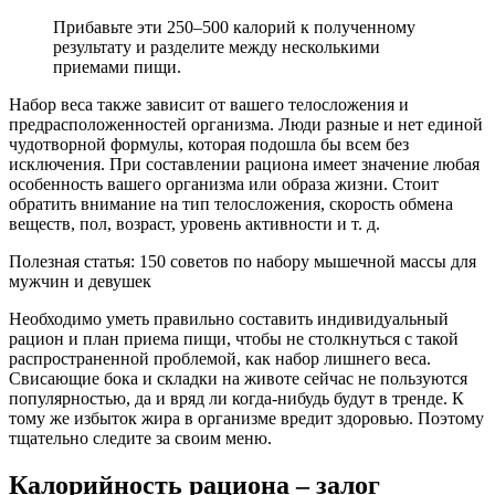
Прибавьте эти 250–500 калорий к полученному
результату и разделите между несколькими
приемами пищи.
Набор веса также зависит от вашего телосложения и
предрасположенностей организма. Люди разные и нет единой
чудотворной формулы, которая подошла бы всем без
исключения. При составлении рациона имеет значение любая
особенность вашего организма или образа жизни. Стоит
обратить внимание на тип телосложения, скорость обмена
веществ, пол, возраст, уровень активности и т. д.
Полезная статья: 150 советов по набору мышечной массы для
мужчин и девушек
Необходимо уметь правильно составить индивидуальный
рацион и план приема пищи, чтобы не столкнуться с такой
распространенной проблемой, как набор лишнего веса.
Свисающие бока и складки на животе сейчас не пользуются
популярностью, да и вряд ли когда-нибудь будут в тренде. К
тому же избыток жира в организме вредит здоровью. Поэтому
тщательно следите за своим меню.
Калорийность рациона – залог