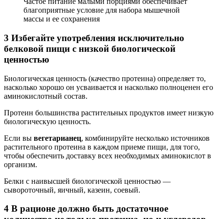
Частое питание малыми порциями обеспечивает
благоприятные условие для набора мышечной
массы и ее сохранения
3 Избегайте употребления исключительно
белковой пищи с низкой биологической
ценностью
Биологическая ценность (качество протеина) определяет то,
насколько хорошо он усваивается и насколько полноценен его
аминокислотный состав.
Протеин большинства растительных продуктов имеет низкую
биологическую ценность.
Если вы
вегетарианец
, комбинируйте несколько источников
растительного протеина в каждом приеме пищи, для того,
чтобы обеспечить доставку всех необходимых аминокислот в
организм.
Белки с наивысшей биологической ценностью —
сывороточный, яичный, казеин, соевый.
4 В рационе должно быть достаточное