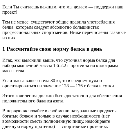
Если Ты считаешь важным, что мы делаем — поддержи наш
проект!
Тем не менее, существуют общие правила употребления
белка, которым следует абсолютно большинство
профессиональных спортсменов. Ниже перечислены главные
из них.
1 Рассчитайте свою норму белка в день
Итак, мы выяснили выше, что суточная норма белка для
набора мышечной массы 1.6-2.2 г протеина на килограмм
массы тела.
Если масса вашего тела 80 кг, то в среднем нужно
ориентироваться на значение 128 — 176 г белка в сутки.
Этого количества должно быть достаточно для обеспечения
положительного баланса азота.
В первую включайте в своё меню натуральные продукты
богатые белком и только в случае необходимости (нет
возможности съесть полноценную пищу, недобираете
дневную норму протеина) — спортивные протеины.