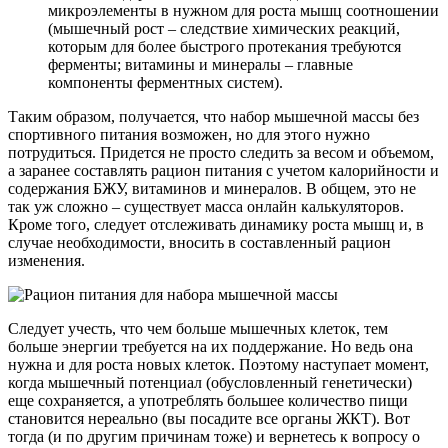
микроэлементы в нужном для роста мышц соотношении
(мышечный рост – следствие химических реакций,
которым для более быстрого протекания требуются
ферменты; витамины и минералы – главные
компоненты ферментных систем).
Таким образом, получается, что набор мышечной массы без
спортивного питания возможен, но для этого нужно
потрудиться. Придется не просто следить за весом и объемом,
а заранее составлять рацион питания с учетом калорийности и
содержания БЖУ, витаминов и минералов. В общем, это не
так уж сложно – существует масса онлайн калькуляторов.
Кроме того, следует отслеживать динамику роста мышц и, в
случае необходимости, вносить в составленный рацион
изменения.
Следует учесть, что чем больше мышечных клеток, тем
больше энергии требуется на их поддержание. Но ведь она
нужна и для роста новых клеток. Поэтому наступает момент,
когда мышечный потенциал (обусловленный генетически)
еще сохраняется, а употреблять большее количество пищи
становится нереально (вы посадите все органы ЖКТ). Вот
тогда (и по другим причинам тоже) и вернетесь к вопросу о