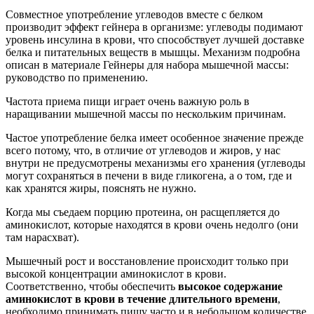
Совместное употребление углеводов вместе с белком
производит эффект гейнера в организме: углеводы подимают
уровень инсулина в крови, что способствует лучшей доставке
белка и питательных веществ в мышцы. Механизм подробна
описан в материале Гейнеры для набора мышечной массы:
руководство по применению.
Частота приема пищи играет очень важную роль в
наращивании мышечной массы по нескольким причинам.
Частое употребление белка имеет особенное значение прежде
всего потому, что, в отличие от углеводов и жиров, у нас
внутри не предусмотрены механизмы его хранения (углеводы
могут сохраняться в печени в виде гликогена, а о том, где и
как хранятся жиры, пояснять не нужно.
Когда мы съедаем порцию протеина, он расщепляется до
аминокислот, которые находятся в крови очень недолго (они
там нарасхват).
Мышечный рост и восстановление происходит только при
высокой концентрации аминокислот в крови.
Соответственно, чтобы обеспечить
высокое содержание
аминокислот в крови в течение длительного времени
,
необходимо принимать пищу часто и в небольшом количестве