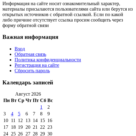
Информация на сайте носит ознакомительный характер,
материалы присылаются пользователями сайта или берутся из
открытых источников с обратной ссылкой. Если по какой
либо причине отсутствует ссылка просим сообщить через
форму обратной связи
Важная информация
Вход
Обратная связь
Политика конфиденциальности
Регистрация на сайте
Сбросить пароль
Календарь записей
Август 2026
Пн
Вт
Ср
Чт
Пт
Сб
Вс
1
2
3
4
5
6
7
8
9
10
11
12
13
14
15
16
17
18
19
20
21
22
23
24
25
26
27
28
29
30