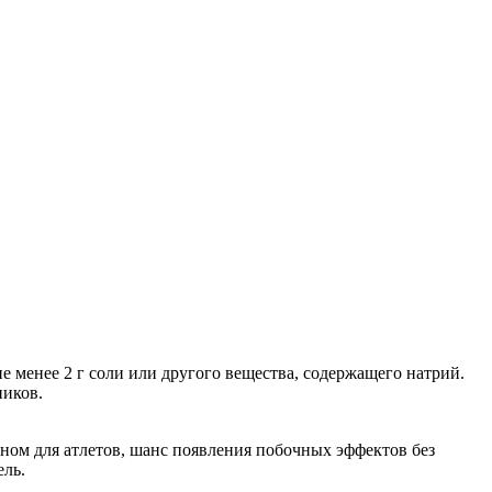
е менее 2 г соли или другого вещества, содержащего натрий.
ников.
вном для атлетов, шанс появления побочных эффектов без
ль.