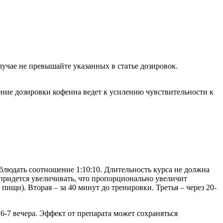
лучае не превышайте указанных в статье дозировок.
ение дозировки кофеина ведет к усилению чувствительности к
блюдать соотношение 1:10:10. Длительность курса не должна
 придется увеличивать, что пропорционально увеличит
пищи). Вторая – за 40 минут до тренировки. Третья – через 20-
7 вечера. Эффект от препарата может сохраняться