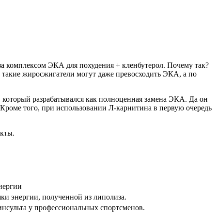
 за комплексом ЭКА для похудения + кленбутерол. Почему так?
м такие жиросжигатели могут даже превосходить ЭКА, а по
, который разрабатывался как полноценная замена ЭКА. Да он
. Кроме того, при использовании Л-карнитина в первую очередь
кты.
нергии
ки энергии, полученной из липолиза.
инсульта у профессиональных спортсменов.