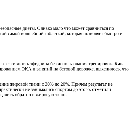
зопасные диеты. Однако мало что может сравниться по
той самой волшебной таблеткой, которая позволяет быстро и
эффективность эфедрина без использования тренировок.
Как
ированием ЭКА и занятий на беговой дорожке, выяснилось, что
ение жировой ткани с 30% до 20%. Причем результат не
практически не занимались спортом до этого, отметили
щались обратно в жировую ткань.