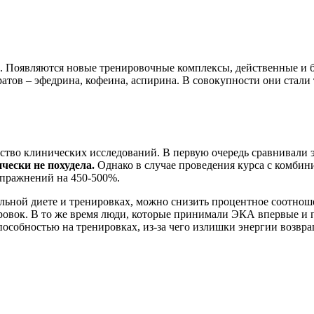
 Появляются новые тренировочные комплексы, действенные и бе
тов – эфедрина, кофеина, аспирина. В совокупности они стали 
тво клинических исследований. В первую очередь сравнивали 
чески не похудела.
Однако в случае проведения курса с комбин
пражнений на 450-500%.
ильной диете и тренировках, можно снизить процентное соотнош
ировок. В то же время люди, которые принимали ЭКА впервые и 
особностью на тренировках, из-за чего излишки энергии возвра