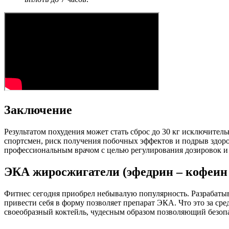
Заключение
Результатом похудения может стать сброс до 30 кг исключите
спортсмен, риск получения побочных эффектов и подрыв здоро
профессиональным врачом с целью регулирования дозировок и 
ЭКА жиросжигатели (эфедрин – кофеин 
Фитнес сегодня приобрел небывалую популярность. Разрабаты
привести себя в форму позволяет препарат ЭКА. Что это за сре
своеобразный коктейль, чудесным образом позволяющий безоп