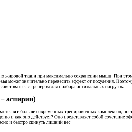
льно жировой ткани при максимально сохранении мышц. При этом
вья может значительно перевесить эффект от похудения. Поэтом
советоваться с тренером для подбора оптимальных нагрузок.
– аспирин)
вается все больше современных тренировочных комплексов, пос
дство и как оно действует? Оно представляет собой сочетание эф
асно и быстро скинуть лишний вес.