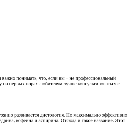
 важно понимать, что, если вы – не профессиональный
у на первых порах любителям лучше консультироваться с
тоянно развивается диетология. Но максимально эффективно
едрина, кофеина и аспирина. Отсюда и такое название. Этот