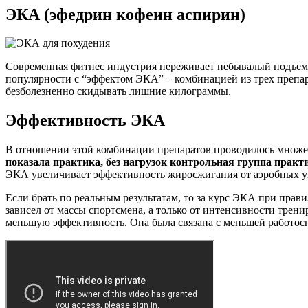
ЭКА (эфедрин кофеин аспирин)
Современная фитнес индустрия переживает небывалый подъем.
популярности с “эффектом ЭКА” – комбинацией из трех препара
безболезненно скидывать лишние килограммы.
Эффективность ЭКА
В отношении этой комбинации препаратов проводилось множес
показала практика, без нагрузок контрольная группа практи
ЭКА увеличивает эффективность жиросжигания от аэробных у
Если брать по реальным результатам, то за курс ЭКА при прав
зависел от массы спортсмена, а только от интенсивности трен
меньшую эффективность. Она была связана с меньшей работосп