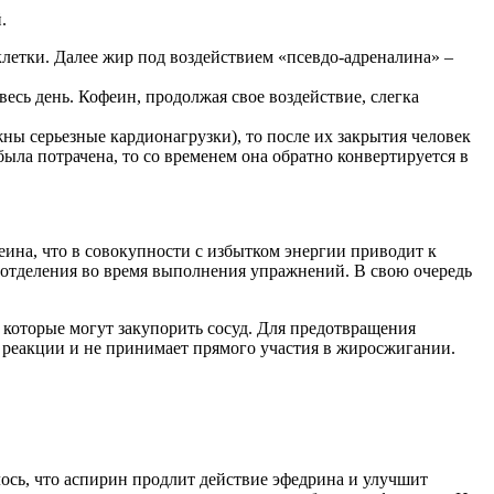
.
летки. Далее жир под воздействием «псевдо-адреналина» –
есь день. Кофеин, продолжая свое воздействие, слегка
жны серьезные кардионагрузки), то после их закрытия человек
была потрачена, то со временем она обратно конвертируется в
ина, что в совокупности с избытком энергии приводит к
оотделения во время выполнения упражнений. В свою очередь
, которые могут закупорить сосуд. Для предотвращения
 реакции и не принимает прямого участия в жиросжигании.
ось, что аспирин продлит действие эфедрина и улучшит