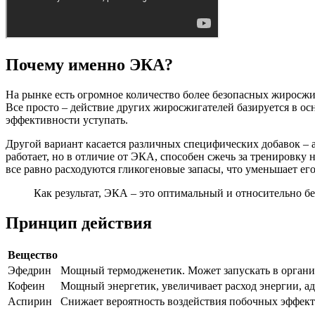
Почему именно ЭКА?
На рынке есть огромное количество более безопасных жиросжиг
Все просто – действие других жиросжигателей базируется в ос
эффективности уступать.
Другой вариант касается различных специфических добавок – 
работает, но в отличие от ЭКА, способен сжечь за тренировку
все равно расходуются гликогеновые запасы, что уменьшает ег
Как результат, ЭКА – это оптимальный и относительно б
Принцип действия
Вещество
Эфедрин
Мощный термодженетик. Может запускать в организ
Кофеин
Мощный энергетик, увеличивает расход энергии, ад
Аспирин
Снижает вероятность воздействия побочных эффект