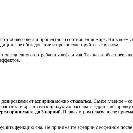
т от общего веса и процентного соотношения жира. Ни в коем с
дицинское обследование и проконсультируйтесь с врачом.
 повседневного потребления кофе и чая. Так как любое превыш
эффектов.
дозировками от аспирина можно отказаться. Самое главное – со
олерантности организма к продуктам распада эфедрина дозировку
урса принимают до 3 порций.
Первая утром (сразу после приема 
шить функцию сна. Не принимайте эфедрин с кофеином после 6-