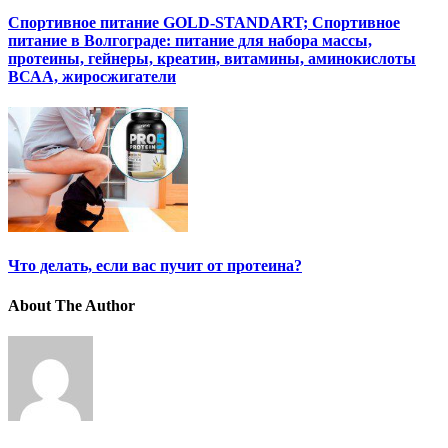
Спортивное питание GOLD-STANDART; Спортивное
питание в Волгограде: питание для набора массы,
протеины, гейнеры, креатин, витамины, аминокислоты
ВСАА, жиросжигатели
Что делать, если вас пучит от протеина?
About The Author