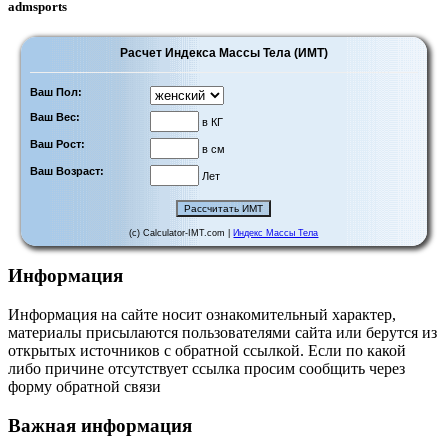
admsports
Расчет Индекса Массы Тела (ИМТ)
Ваш Пол:
Ваш Вес:
в КГ
Ваш Рост:
в см
Ваш Возраст:
Лет
(c) Calculator-IMT.com |
Индекс Массы Тела
Информация
Информация на сайте носит ознакомительный характер,
материалы присылаются пользователями сайта или берутся из
открытых источников с обратной ссылкой. Если по какой
либо причине отсутствует ссылка просим сообщить через
форму обратной связи
Важная информация