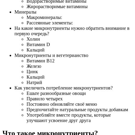
Водорастворимые витамины
Жирорастворимые витамины
Минералы
Макроминералы:
Рассеянные элементы:
На какие микронутриенты нужно обратить внимание в
первую очередь?
Холин
Витамин D
Кальций
Микронутриенты и вегетерианство
Витамин B12
Железо
Цинк
Кальций
Натрий
Как увеличить потребление микронутриентов?
Ешьте разнообразные овощи
Правило четырех
Постоянно обновляйте своё меню
Предпочитайте натуральные продукты добавкам
Употребляйте вместе продукты, которые
улучшают усвоение друг друга
Что такое микронутриенты?