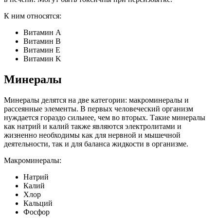
К ним относятся:
Витамин A
Витамин В
Витамин E
Витамин K
Минералы
Минералы делятся на две категории: макроминералы и
рассеянные элементы. В первых человеческий организм
нуждается гораздо сильнее, чем во вторых. Такие минералы
как натрий и калий также являются электролитами и
жизненно необходимы как для нервной и мышечной
деятельности, так и для баланса жидкости в организме.
Макроминералы:
Натрий
Калий
Хлор
Кальций
Фосфор