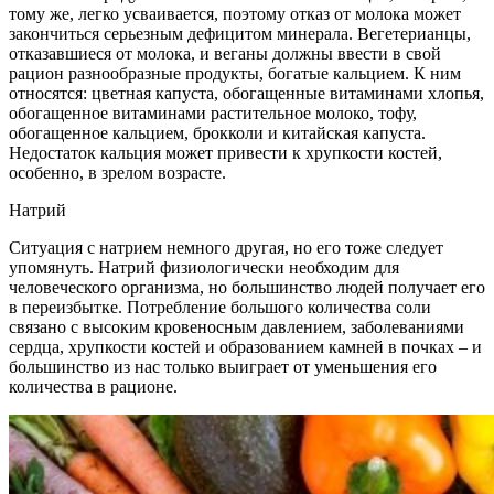
тому же, легко усваивается, поэтому отказ от молока может
закончиться серьезным дефицитом минерала. Вегетерианцы,
отказавшиеся от молока, и веганы должны ввести в свой
рацион разнообразные продукты, богатые кальцием. К ним
относятся: цветная капуста, обогащенные витаминами хлопья,
обогащенное витаминами растительное молоко, тофу,
обогащенное кальцием, брокколи и китайская капуста.
Недостаток кальция может привести к хрупкости костей,
особенно, в зрелом возрасте.
Натрий
Ситуация с натрием немного другая, но его тоже следует
упомянуть. Натрий физиологически необходим для
человеческого организма, но большинство людей получает его
в переизбытке. Потребление большого количества соли
связано с высоким кровеносным давлением, заболеваниями
сердца, хрупкости костей и образованием камней в почках – и
большинство из нас только выиграет от уменьшения его
количества в рационе.