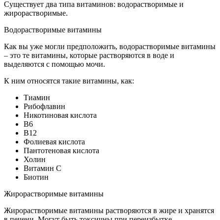
Существует два типа витаминов: водорастворимые и
жирорастворимые.
Водорастворимые витамины
Как вы уже могли предположить, водорастворимые витамины
– это те витамины, которые растворяются в воде и
выделяются с помощью мочи.
К ним относятся такие витамины, как:
Тиамин
Рибофлавин
Никотиновая кислота
B6
B12
Фолиевая кислота
Пантотеновая кислота
Холин
Витамин С
Биотин
Жирорастворимые витамины
Жирорастворимые витамины растворяются в жире и хранятся
в печени. Могут быть токсичны при переизбытке.