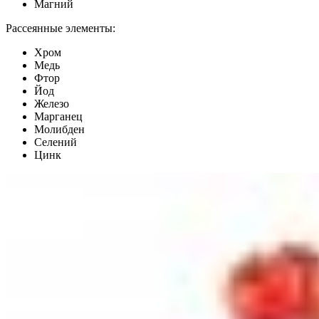
Магний
Рассеянные элементы:
Хром
Медь
Фтор
Йод
Железо
Марганец
Молибден
Селений
Цинк