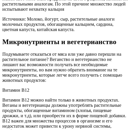
растительными аналогам. По этой причине множество людей
испытывают нехватку кальция
Источники: Молоко, йогурт, сыр, растительные аналоги
молочных продуктов, обогащенные кальцием, сардина,
цветная капуста, китайская капуста.
Микронутриенты и вегетерианство
Подумываете отказаться от мяса или уже давно перешли на
растительное питание? Веганство и вегетерианство не
лишают вас возможности получать все необходимые
микронутриенты, но вам нужно обратить внимание на те
микронутриенты, которые легче всего получить с помощью
животных продуктов:
Витамин B12
Витамин B12 можно найти только в животных продуктах.
Веганы и вегетерианцы должны употреблять растительные
продукты, обогащенные витамином (хлопья, пищевые
дрожжи, и т.д), или приобрести их в форме пищевой добавки.
B12 важен для множества процессов в организме и его
недостаток может привести к урону нервной системы,