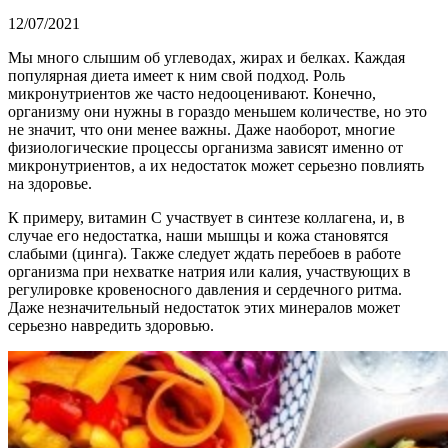
12/07/2021
Мы много слышим об углеводах, жирах и белках. Каждая
популярная диета имеет к ним свой подход. Роль
микронутриентов же часто недооценивают. Конечно,
организму они нужны в гораздо меньшем количестве, но это
не значит, что они менее важны. Даже наоборот, многие
физиологические процессы организма зависят именно от
микронутриентов, а их недостаток может серьезно повлиять
на здоровье.
К примеру, витамин С участвует в синтезе коллагена, и, в
случае его недостатка, наши мышцы и кожа становятся
слабыми (цинга). Также следует ждать перебоев в работе
организма при нехватке натрия или калия, участвующих в
регулировке кровеносного давления и сердечного ритма.
Даже незначительный недостаток этих минералов может
серьезно навредить здоровью.