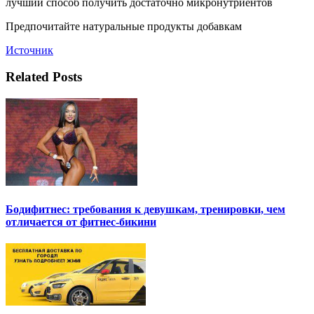
лучший способ получить достаточно микронутриентов
Предпочитайте натуральные продукты добавкам
Источник
Related Posts
Бодифитнес: требования к девушкам, тренировки, чем
отличается от фитнес-бикини