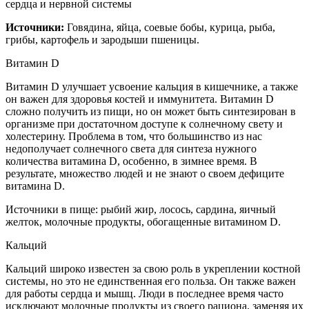
сердца и нервной системы
Источники:
Говядина, яйца, соевые бобы, курица, рыба,
грибы, картофель и зародыши пшеницы.
Витамин D
Витамин D улучшает усвоение кальция в кишечнике, а также
он важен для здоровья костей и иммунитета. Витамин D
сложно получить из пищи, но он может быть синтезирован в
организме при достаточном доступе к солнечному свету и
холестерину. Проблема в том, что большинство из нас
недополучает солнечного света для синтеза нужного
количества витамина D, особенно, в зимнее время. В
результате, множество людей и не знают о своем дефиците
витамина D.
Источники в пище: рыбий жир, лосось, сардина, яичный
желток, молочные продукты, обогащенные витамином D.
Кальций
Кальций широко известен за свою роль в укреплении костной
системы, но это не единственная его польза. Он также важен
для работы сердца и мышц. Люди в последнее время часто
исключают молочные продукты из своего рациона, заменяя их