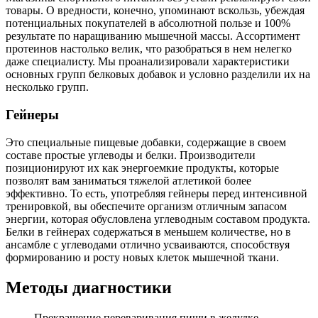
товары. О вредности, конечно, упоминают вскользь, убеждая
потенциальных покупателей в абсолютной пользе и 100%
результате по наращиванию мышечной массы. Ассортимент
протеинов настолько велик, что разобраться в нем нелегко
даже специалисту. Мы проанализировали характеристики
основных групп белковых добавок и условно разделили их на
несколько групп.
Гейнеры
Это специальные пищевые добавки, содержащие в своем
составе простые углеводы и белки. Производители
позиционируют их как энергоемкие продукты, которые
позволят вам заниматься тяжелой атлетикой более
эффективно. То есть, употребляя гейнеры перед интенсивной
тренировкой, вы обеспечите организм отличным запасом
энергии, которая обусловлена углеводным составом продукта.
Белки в гейнерах содержаться в меньшем количестве, но в
ансамбле с углеводами отлично усваиваются, способствуя
формированию и росту новых клеток мышечной ткани.
Методы диагностики
Прекращение переваривания пищи в желудке