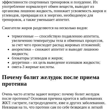
эффективности спортивных тренировок и похудение. Их
употребление нормализует обмен веществ, выводит из
организма лишнюю жидкость, понижает усвояемость жиров и
углеводов, превращая их в энергию, необходимую для
тренировок, а также уменьшает аппетит.
Сжигатели жиров разделяются на несколько видов:
термогенные — способствую подавлению аппетита,
увеличению температуры тела и обменных процессов,
за счет чего происходит распад жировых отложений;
аноректики – снижают аппетит и выводят лишнюю
жидкость;
блокаторы углеводов и жиров;
диуретики – их цель выведение излишков жидкости;
омега-3 жирные кислоты.
Почему болит желудок после приема
протеина
Очень часто атлеты задают вопрос: почему болит желудок
после протеина? Основная причина кроется в заболеваниях
ЖКТ: гастрите, гастродуодените, язве и других заболеваниях.
Невзирая на то, что протеин сам по себе безвреден и легкий