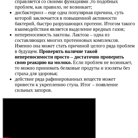
справляется со своими функциями ,то подобных
проблем, как правило, не возникает;
дисбактериоз – еще одна популярная причина, суть
которой заключается в повышенной активности
бактерий, быстро разрушающих протеин. Итогом такого
взаимодействия является выделение вредных газов;
непереносимость лактозы. Лактоза – одна из
составляющих многих протеиновых комплексов.
Именно она может стать причиной целого ряда проблем
в будущем.
Проверить наличие такой
непереносимости просто – достаточно проверить
свою реакцию на молоко.
Если проблем не возникает,
то можно принимать белковые продуты и изоляты без
страха для здоровья;
действие ряда рафинированных веществ может
привести к укреплению стула. Итог – появление
сильных запоров.