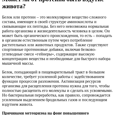
живота?
Белок или протеин – это молекулярное вещество сложного
состава, имеющее в своей структуре аминокислоты и
связывающие их пептиды. Без него невозможна нормальная
работа организма и жизнедеятельность человека в целом. Он
может быть органического происхождения, то есть – попадать
в организм естественным путем через потребление
растительных или животных продуктов. Также существуют
спортивные протеиновые добавки, включая белково-
углеводные смеси «гейнеры», содержащие высокую
концентрацию вещества и необходимые для быстрого набора
мышечной массы.
Белок, попадающий в пищеварительный тракт в большом
количестве, требует усиленной работы с задействованием
функции процессов разложения. Активизация ресурсов
организма для расщепления протеина нужна для того, чтобы
полностью расщепить его молекулы и сделать их усвояемыми.
Но бактериальная переработка, как правило, сопровождается
усиленным выделением бродильных газов и последующим
вздутием живота.
Причинами метеоризма на фоне повышенного