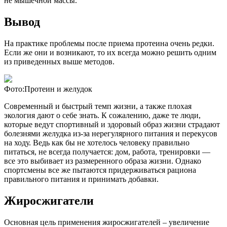
не мышечной массы.
Вывод
На практике проблемы после приема протеина очень редки.
Если же они и возникают, то их всегда можно решить одним
из приведенных выше методов.
Фото:Протеин и желудок
Современный и быстрый темп жизни, а также плохая
экология дают о себе знать. К сожалению, даже те люди,
которые ведут спортивный и здоровый образ жизни страдают
болезнями желудка из-за нерегулярного питания и перекусов
на ходу. Ведь как бы не хотелось человеку правильно
питаться, не всегда получается: дом, работа, тренировки —
все это выбивает из размеренного образа жизни. Однако
спортсмены все же пытаются придерживаться рациона
правильного питания и принимать добавки.
Жиросжигатели
Основная цель применения жиросжигателей – увеличение