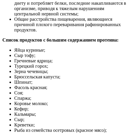
диету и потребляет белки, последние накапливаются в
организме, приводя к тяжелым нарушениям
центральной нервной системы;
Общие расстройства пищеварения, являющиеся
причиной плохого переваривания рафинированных
продуктов.
Список продуктов с большим содержанием протеина:
Яйца куриные;
Сыр тофу;
Гречневые ядрица;
Турецкий горох;
Зерна чечевицы;
Брюссельская капуста;
Шпинат;
Фасоль красная;
Соя;
Спаржа;
Коровье молоко;
Кефир;
Кальмары;
Сыр;
Креветки;
Рыба из семейства осетровых (красное мясо);