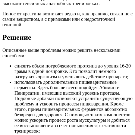
высокоинтенсивных анаэробных тренировках.
Понос от креатина возникает редко и, как правило, связан не с
самим веществом, а с примесями или с недостаточной
очисткой.
Решение
Описанные выше проблемы можно решить несколькими
способами:
снизить объем потребляемого протеина до уровня 16-20
грамм в одной дозировке. Это позволит немного
разгрузить организм и уменьшить действие препарата;
использовать дополнительные пищеварительные
ферменты. Здесь больше всего подойдет Абомин и
Панкреатин, имеющие высокий уровень протеазы.
Подобные добавки позволяют устранить существующую
проблему и ускорить процессы пищеварения. Кроме
этого, прием пищеварительных ферментов абсолютно
безвреден для здоровья. С помощью таких компонентов
можно ускорить процесс роста мускулатуры и добиться
ее восстановления за счет повышения эффективности
тренировок;