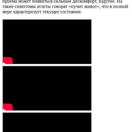
приема может появиться сильный дискомфорт, вздутие. На
такие симптомы атлеты говорят «пучит живот», что в полной
мере характеризует текущее состояние.