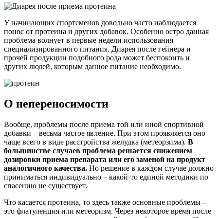
У начинающих спортсменов довольно часто наблюдается
понос от протеина и других добавок. Особенно остро данная
проблема волнует в первые недели использования
специализированного питания. Диарея после гейнера и
прочей продукции подобного рода может беспокоить и
других людей, которым данное питание необходимо.
О непереносимости
Вообще, проблемы после приема той или иной спортивной
добавки – весьма частое явление. При этом проявляется оно
чаще всего в виде расстройства желудка (метеорзима).
В
большинстве случаев проблема решается снижением
дозировки приема препарата или его заменой на продукт
аналогичного качества.
Но решение в каждом случае должно
приниматься индивидуально – какой-то единой методики по
спасению не существует.
Что касается протеина, то здесь также основные проблемы –
это флатуленция или метеоризм. Через некоторое время после