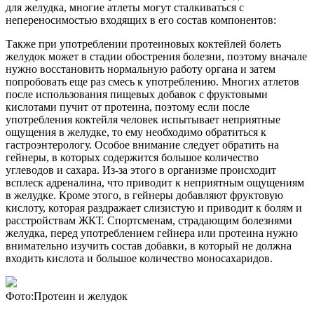
для желудка, многие атлеты могут сталкиваться с
непереносимостью входящих в его состав компонентов:
Также при употреблении протеиновых коктейлей болеть
желудок может в стадии обострения болезни, поэтому вначале
нужно восстановить нормальную работу органа и затем
попробовать еще раз смесь к употреблению. Многих атлетов
после использования пищевых добавок с фруктовыми
кислотами пучит от протеина, поэтому если после
употребления коктейля человек испытывает неприятные
ощущения в желудке, то ему необходимо обратиться к
гастроэнтерологу. Особое внимание следует обратить на
гейнеры, в которых содержится большое количество
углеводов и сахара. Из-за этого в организме происходит
всплеск адреналина, что приводит к неприятным ощущениям
в желудке. Кроме этого, в гейнеры добавляют фруктовую
кислоту, которая раздражает слизистую и приводит к болям и
расстройствам ЖКТ. Спортсменам, страдающим болезнями
желудка, перед употреблением гейнера или протеина нужно
внимательно изучить состав добавки, в который не должна
входить кислота и большое количество моносахаридов.
Фото:Протеин и желудок