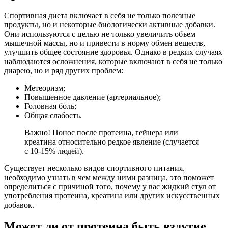
Спортивная диета включает в себя не только полезные
продукты, но и некоторые биологически активные добавки.
Они используются с целью не только увеличить объем
мышечной массы, но и привести в норму обмен веществ,
улучшить общее состояние здоровья. Однако в редких случаях
наблюдаются осложнения, которые включают в себя не только
диарею, но и ряд других проблем:
Метеоризм;
Повышенное давление (артериальное);
Головная боль;
Общая слабость.
Важно! Понос после протеина, гейнера или
креатина относительно редкое явление (случается
с 10-15% людей).
Существует несколько видов спортивного питания,
необходимо узнать в чем между ними разница, это поможет
определиться с причиной того, почему у вас жидкий стул от
употребления протеина, креатина или других искусственных
добавок.
Может ли от протеина быть вздутие