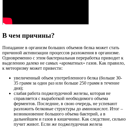
В чем причины?
Попадание в организм больших объемов белка может стать
причиной активизации процессов разложения в организме.
Одновременно с этим бактериальная переработка приводит к
выделению далеко не самых «ароматных» газов. Как правило,
к метеоризму может привести:
увеличенный объем употребленного белка (больше 30-
35 грамм за один раз или больше 250 грамм в течение
дня);
слабая работа поджелудочной железы, которая не
справляется с выработкой необходимого объема
ферментов. Последние, в свою очередь, не успевают
разложить белковые структуры до аминокислот. Итог –
возникновение большого объема бактерий, а в
дальнейшем и газов в кишечнике. Как следствие, сильно
пучит живот. Если же поджелудочная железа