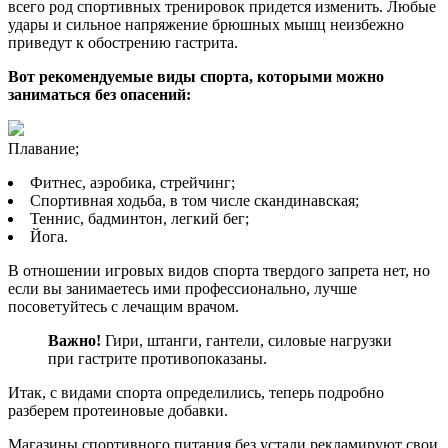
всего род спортивных тренировок придется изменить. Любые
удары и сильное напряжение брюшных мышц неизбежно
приведут к обострению гастрита.
Вот рекомендуемые виды спорта, которыми можно
заниматься без опасений:
Плавание;
Фитнес, аэробика, стрейчинг;
Спортивная ходьба, в том числе скандинавская;
Теннис, бадминтон, легкий бег;
Йога.
В отношении игровых видов спорта твердого запрета нет, но
если вы занимаетесь ими профессионально, лучше
посоветуйтесь с лечащим врачом.
Важно!
Гири, штанги, гантели, силовые нагрузки
при гастрите противопоказаны.
Итак, с видами спорта определились, теперь подробно
разберем протеиновые добавки.
Магазины спортивного питания без устали рекламируют свои