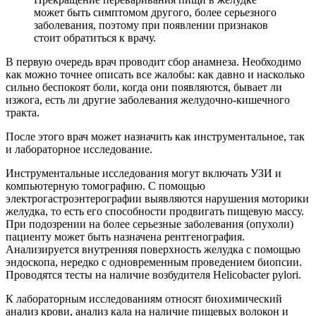
может быть симптомом другого, более серьезного
заболевания, поэтому при появлении признаков
стоит обратиться к врачу.
В первую очередь врач проводит сбор анамнеза. Необходимо
как можно точнее описать все жалобы: как давно и насколько
сильно беспокоят боли, когда они появляются, бывает ли
изжога, есть ли другие заболевания желудочно-кишечного
тракта.
После этого врач может назначить как инструментальное, так
и лабораторное исследование.
Инструментальные исследования могут включать УЗИ и
компьютерную томографию. С помощью
электрогастроэнтерографии выявляются нарушения моторики
желудка, то есть его способности продвигать пищевую массу.
При подозрении на более серьезные заболевания (опухоли)
пациенту может быть назначена рентгенография.
Анализируется внутренняя поверхность желудка с помощью
эндоскопа, нередко с одновременным проведением биопсии.
Проводятся тесты на наличие возбудителя Helicobacter pylori.
К лабораторным исследованиям относят биохимический
анализ крови, анализ кала на наличие пищевых волокон и