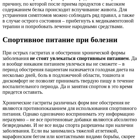
причину, по которой после приема продуктов с высоким
содержанием белка происходит вспучивание живота. Для
устранения симптомов можно соблюдать ряд правил, а также
в случае острого состояния – прибегнуть к медикаментозной
терапии и попробовать лечение народными средствами.
Спортивное питание при болезни
При острых гастритах и обострении хронической формы
заболевания
не стоит увлекаться спортивным питанием
. Да
и вообще никаким питанием увлечься вы не сможете – в
период обострения пациентам назначается голодная диета на
несколько дней, боль в подложечной области, тошнота и
дискомфорт не позволят принимать твердую пищу в течение
воспалительного периода. Да и занятия спортом в это время
придется оставить.
Хронические гастриты различных форм вне обострения не
являются противопоказанием для использования спортивного
питания. Однако однозначно воспринимать эту информацию
неразумно – не все протеиновые добавки являются абсолютно
безвредными. И не все виды спорта разрешены при наличии
заболевания. Если вы занимались тяжелой атлетикой,
марафонским бегом или контактными видами борьбы, скорее