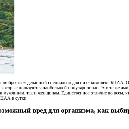
приобрести «сделанный специально для них» комплекс БЦАА. Од
которые пользуются наибольшей популярностью. Это те же ами
к мужчинам, так и женщинам. Единственное отличие во всем, что
БЦАА в сутки.
озможный вред для организма, как выби