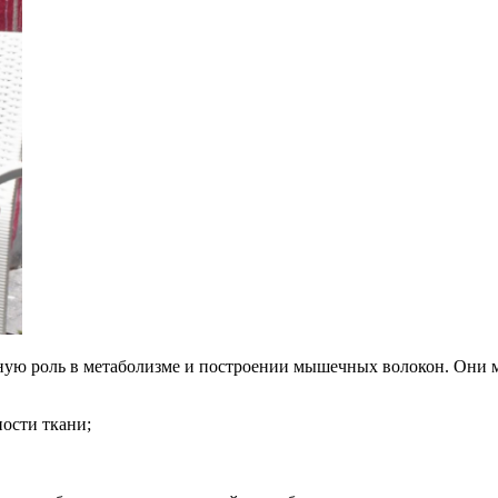
 роль в метаболизме и построении мышечных волокон. Они мог
ости ткани;