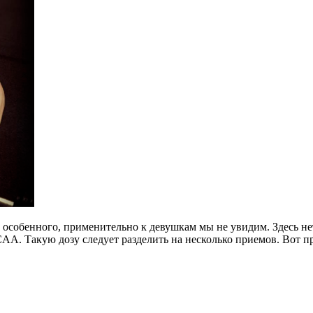
го особенного, применительно к девушкам мы не увидим. Здесь н
BCAA. Такую дозу следует разделить на несколько приемов. Вот