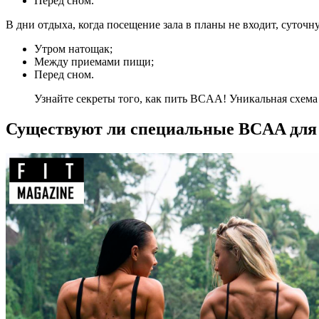
Перед сном.
В дни отдыха, когда посещение зала в планы не входит, суточн
Утром натощак;
Между приемами пищи;
Перед сном.
Узнайте секреты того, как пить BCAA! Уникальная схема 
Существуют ли специальные BCAA для