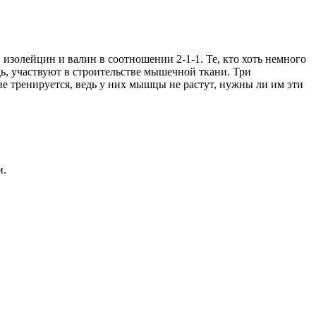
изолейцин и валин в соотношении 2-1-1. Те, кто хоть немного
дь, участвуют в строительстве мышечной ткани. Три
е тренируется, ведь у них мышцы не растут, нужны ли им эти
и.