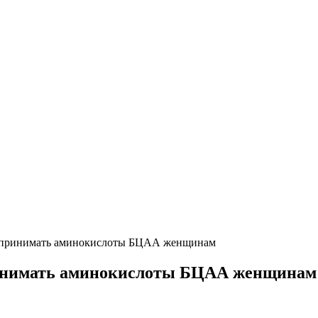
 принимать аминокислоты БЦАА женщинам
ринимать аминокислоты БЦАА женщинам