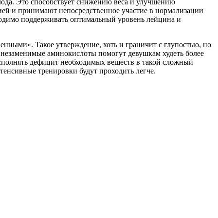
олода. Это способствует снижению веса и улучшению
ией и принимают непосредственное участие в нормализации
обходимо поддерживать оптимальный уровень лейцина и
енными». Такое утверждение, хоть и граничит с глупостью, но
е незаменимые аминокислоты помогут девушкам худеть более
осполнять дефицит необходимых веществ в такой сложный
нтенсивные тренировки будут проходить легче.