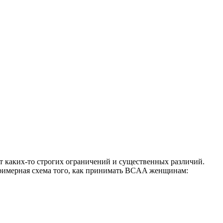
ет каких-то строгих ограничений и существенных различий.
 примерная схема того, как принимать BCAA женщинам: