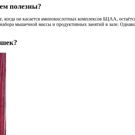
чем полезны?
е, когда он касается аминокислотных комплексов БЦАА, остаётся
набора мышечной массы и продуктивных занятий в зале. Однако
ушек?