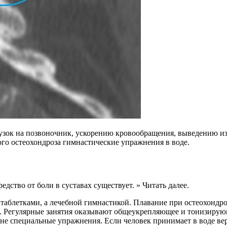
узок на позвоночник, ускорению кровообращения, выведению из
го остеохондроза гимнастические упражнения в воде.
дство от боли в суставах существует. » Читать далее.
таблетками, а лечебной гимнастикой. Плавание при остеохондр
 Регулярные занятия оказывают общеукрепляющее и тонизирующе
не специальные упражнения. Если человек принимает в воде вер