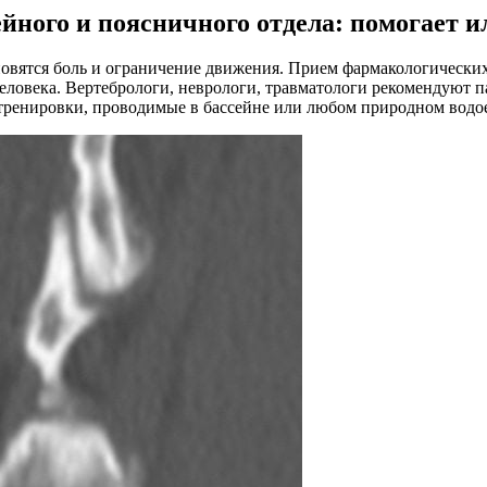
йного и поясничного отдела: помогает и
вятся боль и ограничение движения. Прием фармакологических 
еловека. Вертебрологи, неврологи, травматологи рекомендуют 
тренировки, проводимые в бассейне или любом природном водо