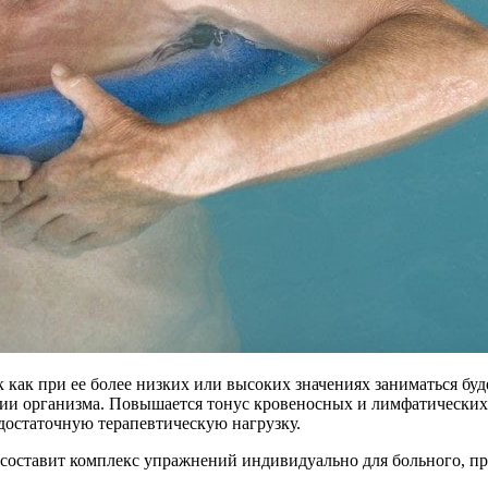
к как при ее более низких или высоких значениях заниматься бу
ии организма. Повышается тонус кровеносных и лимфатических 
 достаточную терапевтическую нагрузку.
 составит комплекс упражнений индивидуально для больного, п