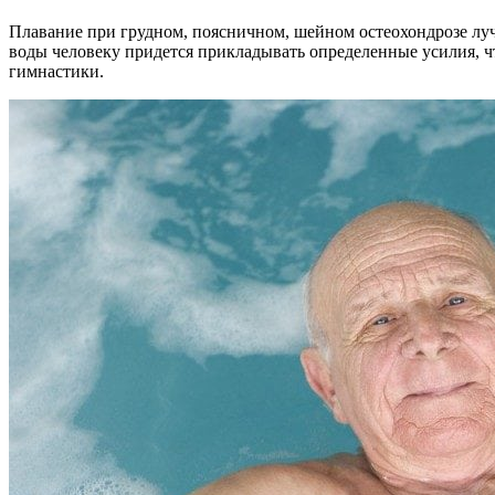
Плавание при грудном, поясничном, шейном остеохондрозе лучш
воды человеку придется прикладывать определенные усилия, ч
гимнастики.