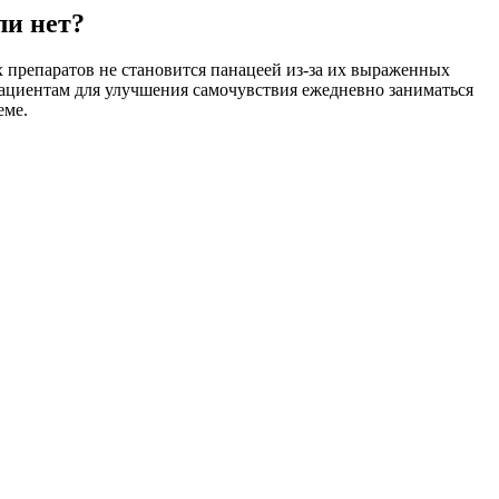
ли нет?
препаратов не становится панацеей из-за их выраженных
пациентам для улучшения самочувствия ежедневно заниматься
еме.