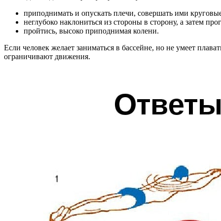
приподнимать и опускать плечи, совершать ими круговы
неглубоко наклониться из стороны в сторону, а затем прог
пройтись, высоко приподнимая колени.
Если человек желает заниматься в бассейне, но не умеет плав
ограничивают движения.