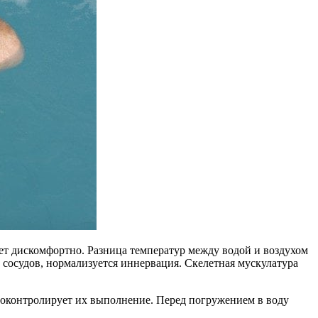
дет дискомфортно. Разница температур между водой и воздухом
сосудов, нормализуется иннервация. Скелетная мускулатура
роконтролирует их выполнение. Перед погружением в воду