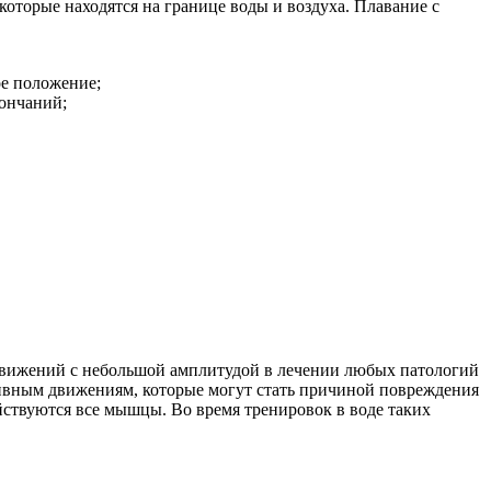
 которые находятся на границе воды и воздуха. Плавание с
ое положение;
ончаний;
х движений с небольшой амплитудой в лечении любых патологий
нсивным движениям, которые могут стать причиной повреждения
ствуются все мышцы. Во время тренировок в воде таких