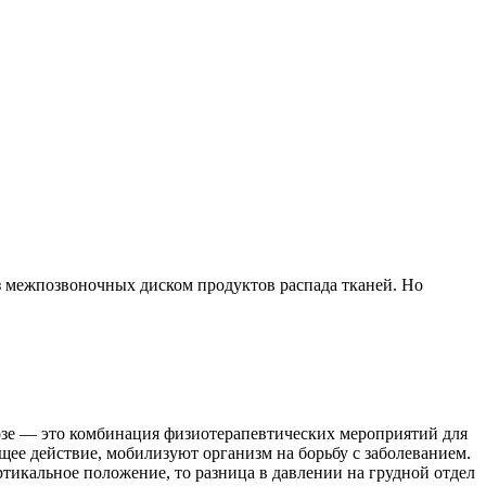
 межпозвоночных диском продуктов распада тканей. Но
озе — это комбинация физиотерапевтических мероприятий для
е действие, мобилизуют организм на борьбу с заболеванием.
тикальное положение, то разница в давлении на грудной отдел