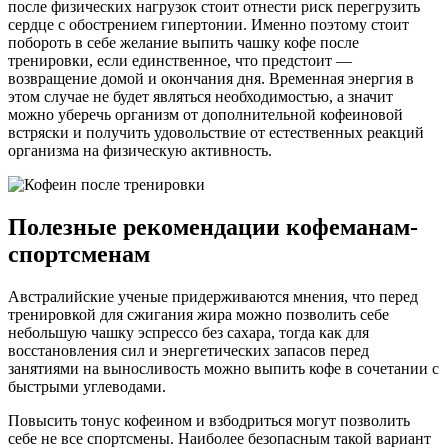
после физических нагрузок стоит отнести риск перегрузить
сердце с обострением гипертонии. Именно поэтому стоит
побороть в себе желание выпить чашку кофе после
тренировки, если единственное, что предстоит —
возвращение домой и окончания дня. Временная энергия в
этом случае не будет являться необходимостью, а значит
можно уберечь организм от дополнительной кофеиновой
встряски и получить удовольствие от естественных реакций
организма на физическую активность.
Полезные рекомендации кофеманам-
спортсменам
Австралийские ученые придерживаются мнения, что перед
тренировкой для сжигания жира можно позволить себе
небольшую чашку эспрессо без сахара, тогда как для
восстановления сил и энергетических запасов перед
занятиями на выносливость можно выпить кофе в сочетании с
быстрыми углеводами.
Повысить тонус кофеином и взбодриться могут позволить
себе не все спортсмены. Наиболее безопасным такой вариант