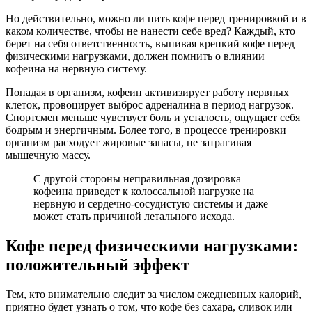
Но действительно, можно ли пить кофе перед тренировкой и в
каком количестве, чтобы не нанести себе вред? Каждый, кто
берет на себя ответственность, выпивая крепкий кофе перед
физическими нагрузками, должен помнить о влиянии
кофеина на нервную систему.
Попадая в организм, кофеин активизирует работу нервных
клеток, провоцирует выброс адреналина в период нагрузок.
Спортсмен меньше чувствует боль и усталость, ощущает себя
бодрым и энергичным. Более того, в процессе тренировки
организм расходует жировые запасы, не затрагивая
мышечную массу.
С другой стороны неправильная дозировка
кофеина приведет к колоссальной нагрузке на
нервную и сердечно-сосудистую системы и даже
может стать причиной летального исхода.
Кофе перед физическими нагрузками:
положительный эффект
Тем, кто внимательно следит за числом ежедневных калорий,
приятно будет узнать о том, что кофе без сахара, сливок или