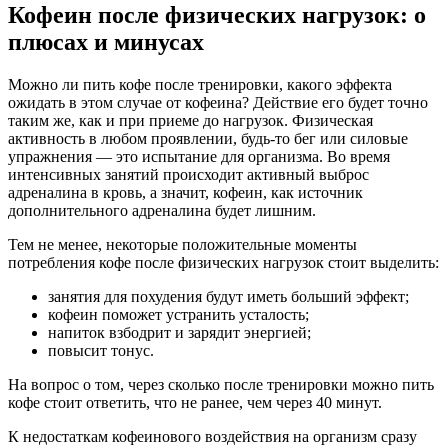
Кофеин после физических нагрузок: о
плюсах и минусах
Можно ли пить кофе после тренировки, какого эффекта
ожидать в этом случае от кофеина? Действие его будет точно
таким же, как и при приеме до нагрузок. Физическая
активность в любом проявлении, будь-то бег или силовые
упражнения — это испытание для организма. Во время
интенсивных занятий происходит активный выброс
адреналина в кровь, а значит, кофеин, как источник
дополнительного адреналина будет лишним.
Тем не менее, некоторые положительные моменты
потребления кофе после физических нагрузок стоит выделить:
занятия для похудения будут иметь больший эффект;
кофеин поможет устранить усталость;
напиток взбодрит и зарядит энергией;
повысит тонус.
На вопрос о том, через сколько после тренировки можно пить
кофе стоит ответить, что не ранее, чем через 40 минут.
К недостаткам кофеинового воздействия на организм сразу