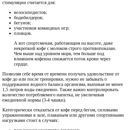
стимуляции считается для:
велосипедистов;
бодибилдеров;
бегунов;
участников командных игр;
пловцов.
А вот спортсменам, работающим на высоте, даже
некрепкий кофе с молоком строго противопоказан.
Чем выше над уровнем моря, тем больше под
влиянием кофеина снижается поток крови через
сердце.
Позволяя себе время от времени получать удовольствие от
кофе до или после тренировки, нужно не забывать о
поддержании водного баланса организма, выпивая не менее
1,5 литров воды ежедневно. Также важно контролировать
количество потребляемого напитка, не увеличивая
ежедневной нормы (3-4 чашки).
Категорически отказаться от кофе перед бегом, силовыми
упражнениями в зале, плаваньем или другими спортивными
нагрузками стоит в случаях: