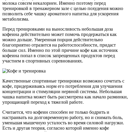
молока совсем некалориен. Именно поэтому перед
тренировкой в тренажерном зале с целью похудения можно
позволить себе чашку ароматного напитка для ускорения
метаболизма.
Перед тренировками на выносливость небольшая доза
кофеина действительно может помочь продержаться как
можно дольше. Умеренная порция действительно
благоприятно отразится на работоспособности, придаст
больше сил. Именно по этой причине кофе как источник
кофеина попал в список запрещенных продуктов перед
участием в спортивных соревнованиях.
Качественные спортивные тренировки возможно сочетать с
кофе, придерживаясь норм его потребления для улучшения
концентрации и стимуляции нервной системы. Небольшая
чашка напитка может быть рассмотрена как начало разминки,
упрощающей переход к тяжелой работе.
Считается, что кофеин способен не только бодрить и
настраивать на долговременную работу, но и снимать боль,
уменьшая мышечную усталость во время силовой нагрузки.
Есть и другая теория, согласно которой именно кофе