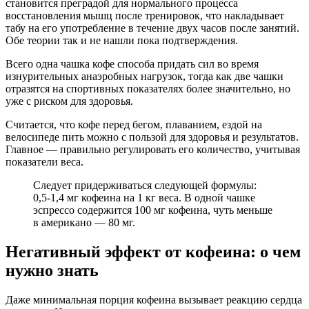
становится преградой для нормального процесса
восстановления мышц после тренировок, что накладывает
табу на его употребление в течение двух часов после занятий.
Обе теории так и не нашли пока подтверждения.
Всего одна чашка кофе способа придать сил во время
изнурительных анаэробных нагрузок, тогда как две чашки
отразятся на спортивных показателях более значительно, но
уже с риском для здоровья.
Считается, что кофе перед бегом, плаванием, ездой на
велосипеде пить можно с пользой для здоровья и результатов.
Главное — правильно регулировать его количество, учитывая
показатели веса.
Следует придерживаться следующей формулы:
0,5-1,4 мг кофеина на 1 кг веса. В одной чашке
эспрессо содержится 100 мг кофеина, чуть меньше
в американо — 80 мг.
Негативный эффект от кофеина: о чем
нужно знать
Даже минимальная порция кофеина вызывает реакцию сердца