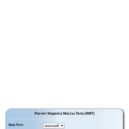
Расчет Индекса Массы Тела (ИМТ)
Ваш Пол: