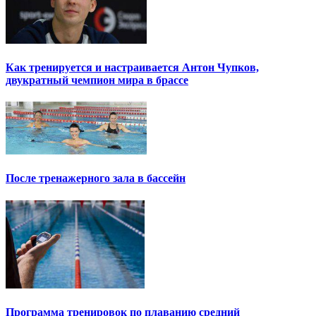
Как тренируется и настраивается Антон Чупков,
двукратный чемпион мира в брассе
После тренажерного зала в бассейн
Программа тренировок по плаванию средний