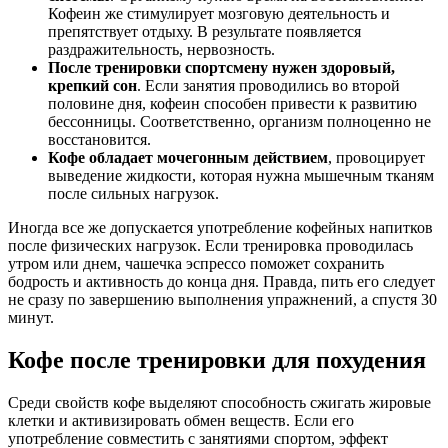
Кофеин же стимулирует мозговую деятельность и
препятствует отдыху. В результате появляется
раздражительность, нервозность.
После тренировки спортсмену нужен здоровый,
крепкий сон
. Если занятия проводились во второй
половине дня, кофеин способен привести к развитию
бессонницы. Соответственно, организм полноценно не
восстановится.
Кофе обладает мочегонным действием
, провоцирует
выведение жидкости, которая нужна мышечным тканям
после сильных нагрузок.
Иногда все же допускается употребление кофейных напитков
после физических нагрузок. Если тренировка проводилась
утром или днем, чашечка эспрессо поможет сохранить
бодрость и активность до конца дня. Правда, пить его следует
не сразу по завершению выполнения упражнений, а спустя 30
минут.
Кофе после тренировки для похудения
Среди свойств кофе выделяют способность сжигать жировые
клетки и активизировать обмен веществ. Если его
употребление совместить с занятиями спортом, эффект