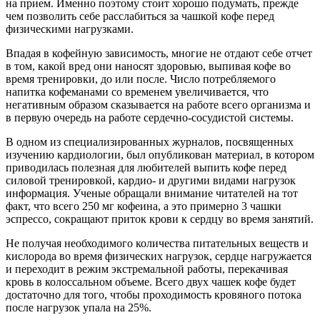
на прием. Именно поэтому стоит хорошо подумать, прежде
чем позволить себе расслабиться за чашкой кофе перед
физическими нагрузками.
Впадая в кофейную зависимость, многие не отдают себе отчет
в том, какой вред они наносят здоровью, выпивая кофе во
время тренировки, до или после. Число потребляемого
напитка кофеманами со временем увеличивается, что
негативным образом сказывается на работе всего организма и
в первую очередь на работе сердечно-сосудистой системы.
В одном из специализированных журналов, посвященных
изучению кардиологии, был опубликован материал, в котором
приводилась полезная для любителей выпить кофе перед
силовой тренировкой, кардио- и другими видами нагрузок
информация. Ученые обращали внимание читателей на тот
факт, что всего 250 мг кофеина, а это примерно 3 чашки
эспрессо, сокращают приток крови к сердцу во время занятий.
Не получая необходимого количества питательных веществ и
кислорода во время физических нагрузок, сердце нагружается
и переходит в режим экстремальной работы, перекачивая
кровь в колоссальном объеме. Всего двух чашек кофе будет
достаточно для того, чтобы проходимость кровяного потока
после нагрузок упала на 25%.