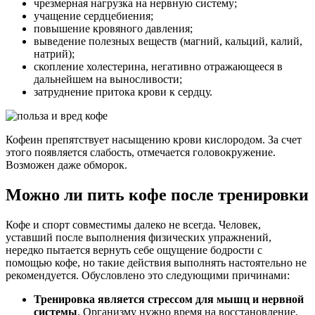
чрезмерная нагрузка на нервную систему;
учащение сердцебиения;
повышение кровяного давления;
выведение полезных веществ (магний, кальций, калий,
натрий);
скопление холестерина, негативно отражающееся в
дальнейшем на выносливости;
затруднение притока крови к сердцу.
Кофеин препятствует насыщению крови кислородом. За счет
этого появляется слабость, отмечается головокружение.
Возможен даже обморок.
Можно ли пить кофе после тренировки
Кофе и спорт совместимы далеко не всегда. Человек,
уставший после выполнения физических упражнений,
нередко пытается вернуть себе ощущение бодрости с
помощью кофе, но такие действия выполнять настоятельно не
рекомендуется. Обусловлено это следующими причинами:
Тренировка является стрессом для мышц и нервной
системы
. Организму нужно время на восстановление.