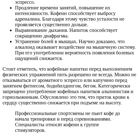
эспрессо.
Продление времени занятий, повышение их
интенсивности. Кофеин способствует выбросу
адреналина. Благодаря этому чувство усталости не
проявляется существенно дольше.
Выравнивание дыхания. Напиток способствует
сокращению диафрагмы.
Устранение болей в мышцах. Научно доказано, что
алкалоид оказывает воздействие на мышечную систему.
При его употреблении вероятность появления болевых
ощущений снижается.
Стоит отметить, что кофейные напитки перед выполнением
физических упражнений пить разрешено не всегда. Можно не
отказываться от ароматного эспрессо или капучино перед
занятием фитнесом, бодибилдингом, бегом. Категорически
запрещено употребление кофейных напитков альпинистам и
горнолыжникам. Обусловлено это тем, что приток крови к
сердцу существенно снижается при подъеме на высоту.
Профессиональные спортсмены не пьют кофе до
начала тренировки и перед соревнованиями.
Специалисты относят кофеин к группе
стимуляторов.