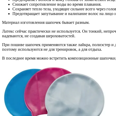
Снижает сопротивление воды во время плавания.
Сохраняет тепло тела, уходящее сильнее всего через голов
Предотвращает запутывание и налипание волос на лицо и
Материал изготовления шапочек бывает разным.
Латекс сейчас практически не используется. Он тонкий, непр
надеваются, не создавая шероховатостей.
При пошиве шапочек применяются также лайкра, полиэстер и д
поэтому используются не для тренировок, а для отдыха.
В последнее время можно встретить композиционные шапочки,