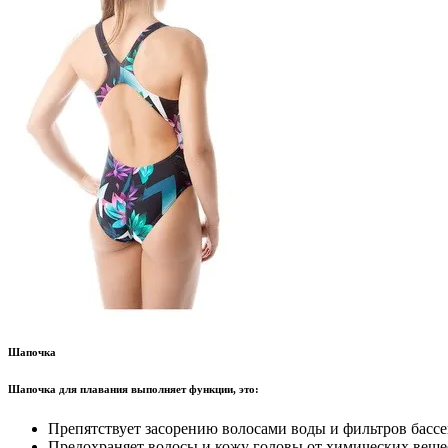
Шапочка
Шапочка для плавания выполняет функции, это:
Препятствует засорению волосами воды и фильтров бассе
Предохраняет волосы и кожу головы от химических веще