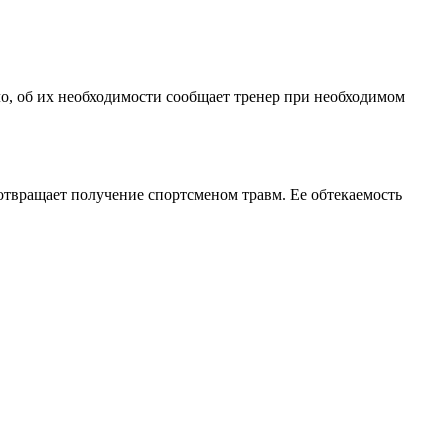
о, об их необходимости сообщает тренер при необходимом
отвращает получение спортсменом травм. Ее обтекаемость