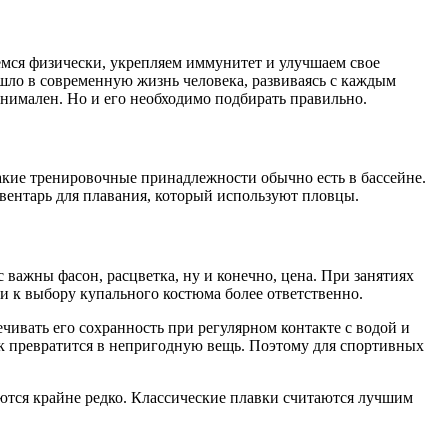
емся физически, укрепляем иммунитет и улучшаем свое
ошло в современную жизнь человека, развиваясь с каждым
инимален. Но и его необходимо подбирать правильно.
какие тренировочные принадлежности обычно есть в бассейне.
вентарь для плавания, который используют пловцы.
важны фасон, расцветка, ну и конечно, цена. При занятиях
и к выбору купального костюма более ответственно.
чивать его сохранность при регулярном контакте с водой и
ик превратится в непригодную вещь. Поэтому для спортивных
ются крайне редко. Классические плавки считаются лучшим