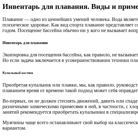
Инвентарь для плавания. Виды и приме
Плавание — одно из ценнейших умений человека. Вода являетс
психическое здоровье. Как вид спорта плавание представляет 
годом. Посещение бассейна обычно ни у кого не вызывает вопр
Инвентарь для плавания
Экипировка для посещения бассейна, как правило, не вызывает
Но если задача заключается в усовершенствовании техники пл
Купальный костюм
Приобретая купальник или плавки, мы, как правило, руководст
плаванием время от времени такой подход может себя оправдат
Во-первых, он не должен стеснять движений, давить или спада
различными химическими примесями в ней, в частности, с хло
занятий рекомендуется приобретать купальники в специализир
Мужчины чаще всего останавливают свой выбор на классически
вариантом.