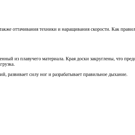
также оттачивания техники и наращивания скорости. Как правил
нный из плавучего материала. Края доски закруглены, что пред
грузка.
, развивает силу ног и разрабатывает правильное дыхание.