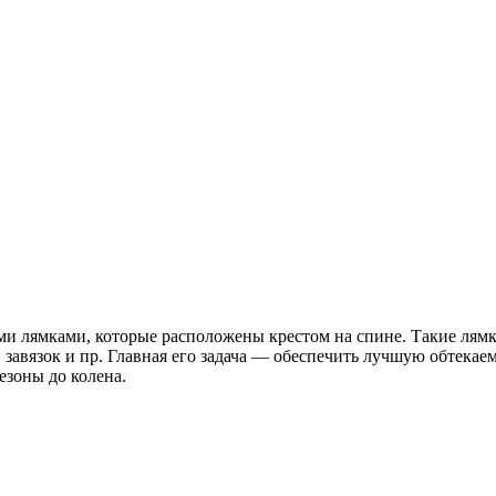
 лямками, которые расположены крестом на спине. Такие лямки
завязок и пр. Главная его задача — обеспечить лучшую обтекае
зоны до колена.