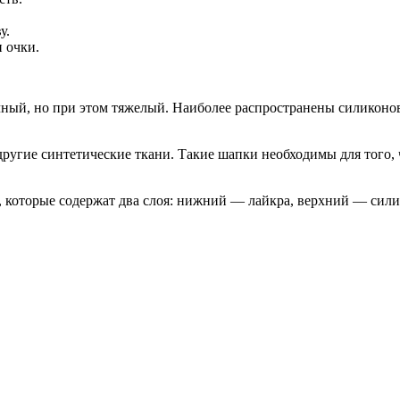
у.
 очки.
очный, но при этом тяжелый. Наиболее распространены силикон
ругие синтетические ткани. Такие шапки необходимы для того, 
 которые содержат два слоя: нижний — лайкра, верхний — сили