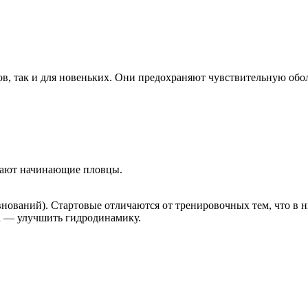
ов, так и для новеньких. Они предохраняют чувствительную обо
ывают начинающие пловцы.
нований). Стартовые отличаются от тренировочных тем, что в н
ча — улучшить гидродинамику.