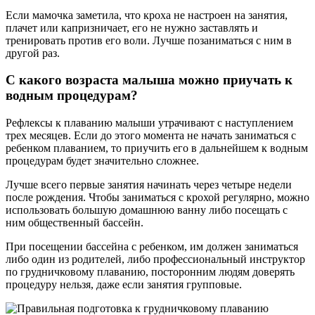
Если мамочка заметила, что кроха не настроен на занятия,
плачет или капризничает, его не нужно заставлять и
тренировать против его воли. Лучше позаниматься с ним в
другой раз.
С какого возраста малыша можно приучать к
водным процедурам?
Рефлексы к плаванию малыши утрачивают с наступлением
трех месяцев. Если до этого момента не начать заниматься с
ребенком плаванием, то приучить его в дальнейшем к водным
процедурам будет значительно сложнее.
Лучше всего первые занятия начинать через четыре недели
после рождения. Чтобы заниматься с крохой регулярно, можно
использовать большую домашнюю ванну либо посещать с
ним общественный бассейн.
При посещении бассейна с ребенком, им должен заниматься
либо один из родителей, либо профессиональный инструктор
по грудничковому плаванию, посторонним людям доверять
процедуру нельзя, даже если занятия групповые.