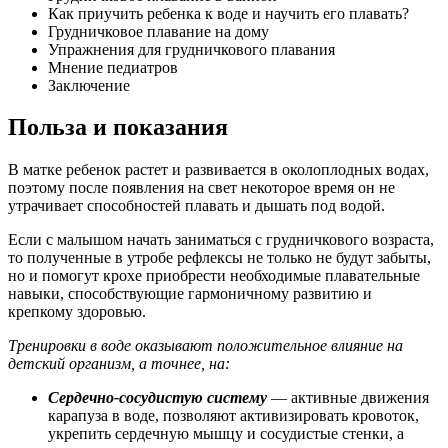
Как приучить ребенка к воде и научить его плавать?
Грудничковое плавание на дому
Упражнения для грудничкового плавания
Мнение педиатров
Заключение
Польза и показания
В матке ребенок растет и развивается в околоплодных водах,
поэтому после появления на свет некоторое время он не
утрачивает способностей плавать и дышать под водой.
Если с малышом начать заниматься с грудничкового возраста,
то полученные в утробе рефлексы не только не будут забыты,
но и помогут крохе приобрести необходимые плавательные
навыки, способствующие гармоничному развитию и
крепкому здоровью.
Тренировки в воде оказывают положительное влияние на
детский организм, а точнее, на:
Сердечно-сосудистую систему
— активные движения
карапуза в воде, позволяют активизировать кровоток,
укрепить сердечную мышцу и сосудистые стенки, а