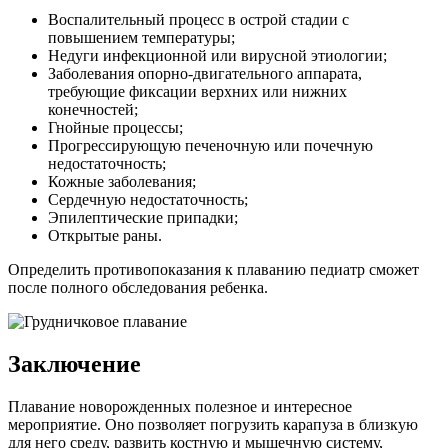
Воспалительный процесс в острой стадии с
повышением температуры;
Недуги инфекционной или вирусной этиологии;
Заболевания опорно-двигательного аппарата,
требующие фиксации верхних или нижних
конечностей;
Гнойные процессы;
Прогрессирующую печеночную или почечную
недостаточность;
Кожные заболевания;
Сердечную недостаточность;
Эпилептические припадки;
Открытые раны.
Определить противопоказания к плаванию педиатр сможет
после полного обследования ребенка.
Заключение
Плавание новорожденных полезное и интересное
мероприятие. Оно позволяет погрузить карапуза в близкую
для него среду, развить костную и мышечную систему,