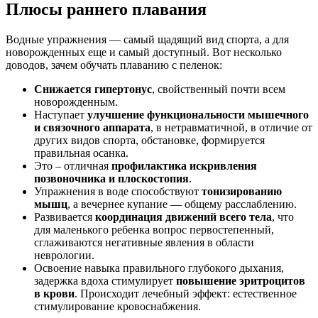
Плюсы раннего плавания
Водные упражнения — самый щадящий вид спорта, а для
новорожденных еще и самый доступный. Вот несколько
доводов, зачем обучать плаванию с пеленок:
Снижается гипертонус
, свойственный почти всем
новорожденным.
Наступает
улучшение функциональности мышечного
и связочного аппарата
, в нетравматичной, в отличие от
других видов спорта, обстановке, формируется
правильная осанка.
Это – отличная
профилактика искривления
позвоночника и плоскостопия
.
Упражнения в воде способствуют
тонизированию
мышц
, а вечернее купание — общему расслаблению.
Развивается
координация движений всего тела
, что
для маленького ребенка вопрос первостепенный,
сглаживаются негативные явления в области
неврологии.
Освоение навыка правильного глубокого дыхания,
задержка вдоха стимулирует
повышение эритроцитов
в крови
. Происходит лечебный эффект: естественное
стимулирование кровоснабжения.