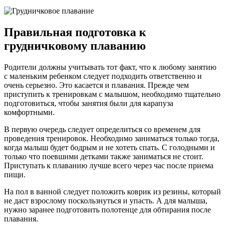
Правильная подготовка к
грудничковому плаванию
Родители должны учитывать тот факт, что к любому занятию
с маленьким ребенком следует подходить ответственно и
очень серьезно. Это касается и плавания. Прежде чем
приступить к тренировкам с малышом, необходимо тщательно
подготовиться, чтобы занятия были для карапуза
комфортными.
В первую очередь следует определиться со временем для
проведения тренировок. Необходимо заниматься только тогда,
когда малыш будет бодрым и не хотеть спать. С голодными и
только что поевшими детками также заниматься не стоит.
Приступать к плаванию лучше всего через час после приема
пищи.
На пол в ванной следует положить коврик из резины, который
не даст взрослому поскользнуться и упасть. А для малыша,
нужно заранее подготовить полотенце для обтирания после
плавания.