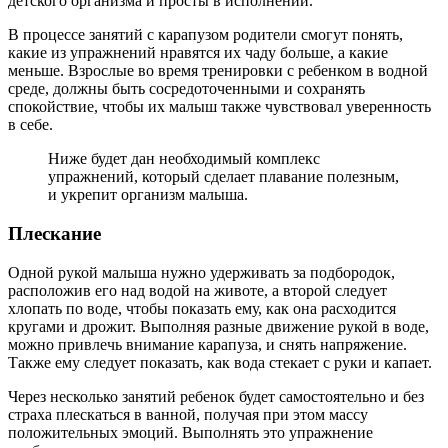
детского организма и просты в исполнении.
В процессе занятий с карапузом родители смогут понять,
какие из упражнений нравятся их чаду больше, а какие
меньше. Взрослые во время тренировки с ребенком в водной
среде, должны быть сосредоточенными и сохранять
спокойствие, чтобы их малыш также чувствовал уверенность
в себе.
Ниже будет дан необходимый комплекс
упражнений, который сделает плавание полезным,
и укрепит организм малыша.
Плескание
Одной рукой малыша нужно удерживать за подбородок,
расположив его над водой на животе, а второй следует
хлопать по воде, чтобы показать ему, как она расходится
кругами и дрожит. Выполняя разные движение рукой в воде,
можно привлечь внимание карапуза, и снять напряжение.
Также ему следует показать, как вода стекает с руки и капает.
Через несколько занятий ребенок будет самостоятельно и без
страха плескаться в ванной, получая при этом массу
положительных эмоций. Выполнять это упражнение