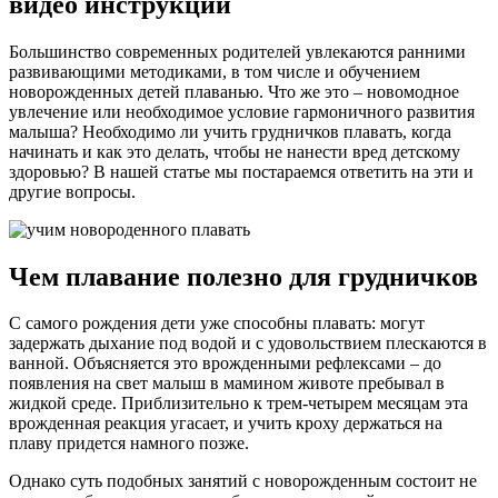
видео инструкций
Большинство современных родителей увлекаются ранними
развивающими методиками, в том числе и обучением
новорожденных детей плаванью. Что же это – новомодное
увлечение или необходимое условие гармоничного развития
малыша? Необходимо ли учить грудничков плавать, когда
начинать и как это делать, чтобы не нанести вред детскому
здоровью? В нашей статье мы постараемся ответить на эти и
другие вопросы.
Чем плавание полезно для грудничков
С самого рождения дети уже способны плавать: могут
задержать дыхание под водой и с удовольствием плескаются в
ванной. Объясняется это врожденными рефлексами – до
появления на свет малыш в мамином животе пребывал в
жидкой среде. Приблизительно к трем-четырем месяцам эта
врожденная реакция угасает, и учить кроху держаться на
плаву придется намного позже.
Однако суть подобных занятий с новорожденным состоит не