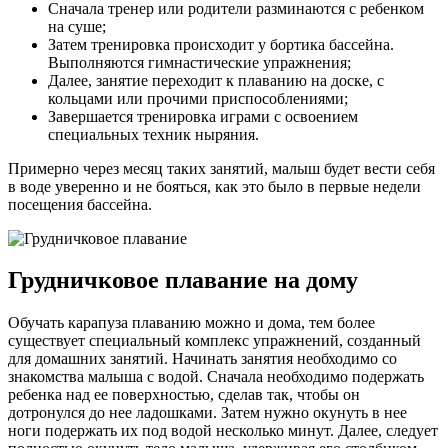
Сначала тренер или родители разминаются с ребенком
на суше;
Затем тренировка происходит у бортика бассейна.
Выполняются гимнастические упражнения;
Далее, занятие переходит к плаванию на доске, с
кольцами или прочими приспособлениями;
Завершается тренировка играми с освоением
специальных техник ныряния.
Примерно через месяц таких занятий, малыш будет вести себя
в воде уверенно и не бояться, как это было в первые недели
посещения бассейна.
Грудничковое плавание на дому
Обучать карапуза плаванию можно и дома, тем более
существует специальный комплекс упражнений, созданный
для домашних занятий. Начинать занятия необходимо со
знакомства малыша с водой. Сначала необходимо подержать
ребенка над ее поверхностью, сделав так, чтобы он
дотронулся до нее ладошками. Затем нужно окунуть в нее
ноги подержать их под водой несколько минут. Далее, следует