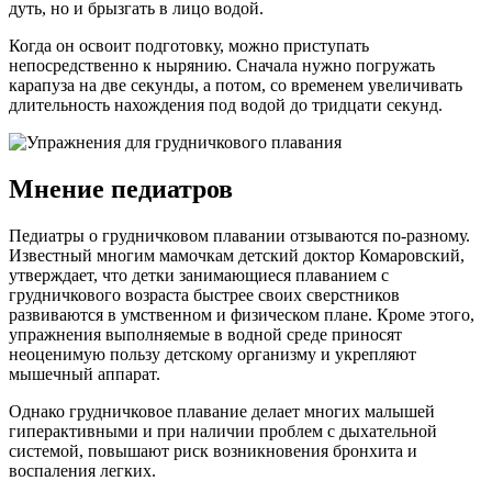
дуть, но и брызгать в лицо водой.
Когда он освоит подготовку, можно приступать
непосредственно к нырянию. Сначала нужно погружать
карапуза на две секунды, а потом, со временем увеличивать
длительность нахождения под водой до тридцати секунд.
Мнение педиатров
Педиатры о грудничковом плавании отзываются по-разному.
Известный многим мамочкам детский доктор Комаровский,
утверждает, что детки занимающиеся плаванием с
грудничкового возраста быстрее своих сверстников
развиваются в умственном и физическом плане. Кроме этого,
упражнения выполняемые в водной среде приносят
неоценимую пользу детскому организму и укрепляют
мышечный аппарат.
Однако грудничковое плавание делает многих малышей
гиперактивными и при наличии проблем с дыхательной
системой, повышают риск возникновения бронхита и
воспаления легких.