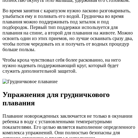
полностью окунуть тело малыша, удерживая его столбиком.
Во время занятия с карапузом нужно ласково разговаривать,
улыбаться ему и поливать его водой. Грудничка во время
плавания можно поддерживать под затылок и под
подбородок. Первый тип поддержки используется для
плавания на спине, а второй для плавания на животе. Можно
освоить один из этих приемов, но лучше осваивать сразу два,
чтобы потом чередовать их и получать от водных процедур
больше пользы.
Чтобы кроха чувствовал себя более раскованно, на него
нужно надевать поддерживающий круг, который будет
служить дополнительной защитой.
Упражнения для грудничкового
плавания
Плавание новорожденных заключается не только в окунании
ребенка в воду с установленными температурными
показателями. Его целью является выполнение определенного
комплекса упражнений. Они полностью безопасны для