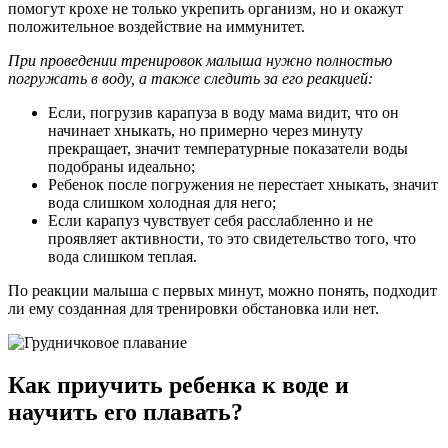
помогут крохе не только укрепить организм, но и окажут
положительное воздействие на иммунитет.
При проведении тренировок малыша нужно полностью
погружать в воду, а также следить за его реакцией:
Если, погрузив карапуза в воду мама видит, что он
начинает хныкать, но примерно через минуту
прекращает, значит температурные показатели воды
подобраны идеально;
Ребенок после погружения не перестает хныкать, значит
вода слишком холодная для него;
Если карапуз чувствует себя расслабленно и не
проявляет активности, то это свидетельство того, что
вода слишком теплая.
По реакции малыша с первых минут, можно понять, подходит
ли ему созданная для тренировки обстановка или нет.
Как приучить ребенка к воде и
научить его плавать?