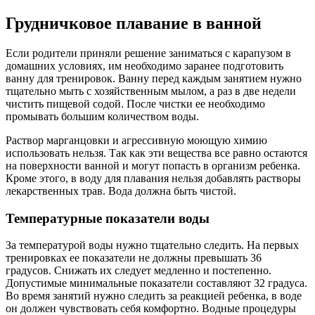
Грудничковое плавание в ванной
Если родители приняли решение заниматься с карапузом в
домашних условиях, им необходимо заранее подготовить
ванну для тренировок. Ванну перед каждым занятием нужно
тщательно мыть с хозяйственным мылом, а раз в две недели
чистить пищевой содой. После чистки ее необходимо
промывать большим количеством воды.
Раствор марганцовки и агрессивную моющую химию
использовать нельзя. Так как эти вещества все равно остаются
на поверхности ванной и могут попасть в организм ребенка.
Кроме этого, в воду для плавания нельзя добавлять растворы
лекарственных трав. Вода должна быть чистой.
Температурные показатели воды
За температурой воды нужно тщательно следить. На первых
тренировках ее показатели не должны превышать 36
градусов. Снижать их следует медленно и постепенно.
Допустимые минимальные показатели составляют 32 градуса.
Во время занятий нужно следить за реакцией ребенка, в воде
он должен чувствовать себя комфортно. Водные процедуры