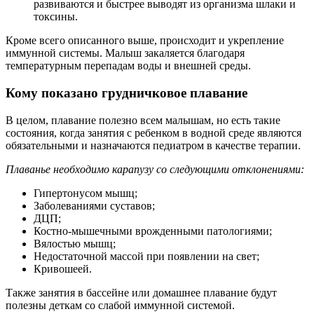
развиваются и быстрее выводят из организма шлаки и
токсины.
Кроме всего описанного выше, происходит и укрепление
иммунной системы. Малыш закаляется благодаря
температурным перепадам воды и внешней среды.
Кому показано грудничковое плавание
В целом, плавание полезно всем малышам, но есть такие
состояния, когда занятия с ребенком в водной среде являются
обязательными и назначаются педиатром в качестве терапии.
Плаванье необходимо карапузу со следующими отклонениями:
Гипертонусом мышц;
Заболеваниями суставов;
ДЦП;
Костно-мышечными врожденными патологиями;
Вялостью мышц;
Недостаточной массой при появлении на свет;
Кривошеей.
Также занятия в бассейне или домашнее плавание будут
полезны деткам со слабой иммунной системой.