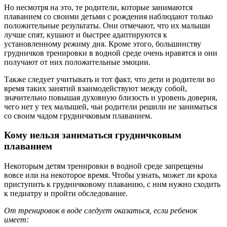
Но несмотря на это, те родители, которые занимаются
плаванием со своими детьми с рождения наблюдают только
положительные результаты. Они отмечают, что их малыши
лучше спят, кушают и быстрее адаптируются к
установленному режиму дня. Кроме этого, большинству
грудничков тренировки в водной среде очень нравятся и они
получают от них положительные эмоции.
Также следует учитывать и тот факт, что дети и родители во
время таких занятий взаимодействуют между собой,
значительно повышая духовную близость и уровень доверия,
чего нет у тех малышей, чьи родители решили не заниматься
со своим чадом грудничковым плаванием.
Кому нельзя заниматься грудничковым
плаванием
Некоторым детям тренировки в водной среде запрещены
вовсе или на некоторое время. Чтобы узнать, может ли кроха
приступить к грудничковому плаванию, с ним нужно сходить
к педиатру и пройти обследование.
От тренировок в воде следует оказаться, если ребенок
имеет: