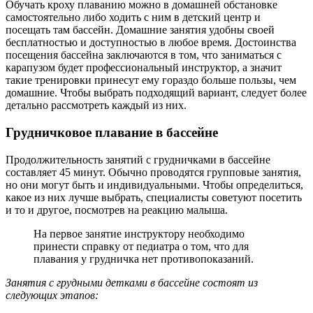
Обучать кроху плаванию можно в домашней обстановке
самостоятельно либо ходить с ним в детский центр и
посещать там бассейн. Домашние занятия удобны своей
бесплатностью и доступностью в любое время. Достоинства
посещения бассейна заключаются в том, что заниматься с
карапузом будет профессиональный инструктор, а значит
такие тренировки принесут ему гораздо больше пользы, чем
домашние. Чтобы выбрать подходящий вариант, следует более
детально рассмотреть каждый из них.
Грудничковое плавание в бассейне
Продолжительность занятий с грудничками в бассейне
составляет 45 минут. Обычно проводятся групповые занятия,
но они могут быть и индивидуальными. Чтобы определиться,
какое из них лучше выбрать, специалисты советуют посетить
и то и другое, посмотрев на реакцию малыша.
На первое занятие инструктору необходимо
принести справку от педиатра о том, что для
плавания у грудничка нет противопоказаний.
Занятия с грудными детками в бассейне состоят из
следующих этапов: