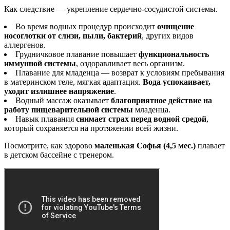
Как следствие — укрепление сердечно-сосудистой системы.
Во время водных процедур происходит
очищение
носоглотки от слизи, пыли, бактерий
, других видов
аллергенов.
Грудничковое плавание повышает
функциональность
иммунной системы
, оздоравливает весь организм.
Плавание для младенца — возврат к условиям пребывания
в материнском теле, мягкая адаптация.
Вода успокаивает,
уходит излишнее напряжение
.
Водный массаж оказывает
благоприятное действие на
работу пищеварительной системы
младенца.
Навык плавания
снимает страх перед водной средой
,
который сохраняется на протяжении всей жизни.
Посмотрите, как здорово
маленькая Софья (4,5 мес.)
плавает
в детском бассейне с тренером.