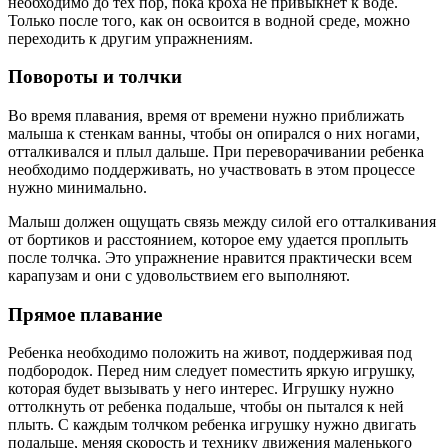
необходимо до тех пор, пока кроха не привыкнет к воде.
Только после того, как он освоится в водной среде, можно
переходить к другим упражнениям.
Повороты и толчки
Во время плавания, время от времени нужно приближать
малыша к стенкам ванны, чтобы он опирался о них ногами,
отталкивался и плыл дальше. При переворачивании ребенка
необходимо поддерживать, но участвовать в этом процессе
нужно минимально.
Малыш должен ощущать связь между силой его отталкивания
от бортиков и расстоянием, которое ему удается проплыть
после толчка. Это упражнение нравится практически всем
карапузам и они с удовольствием его выполняют.
Прямое плавание
Ребенка необходимо положить на живот, поддерживая под
подбородок. Перед ним следует поместить яркую игрушку,
которая будет вызывать у него интерес. Игрушку нужно
оттолкнуть от ребенка подальше, чтобы он пытался к ней
плыть. С каждым толчком ребенка игрушку нужно двигать
подальше, меняя скорость и технику движения маленького