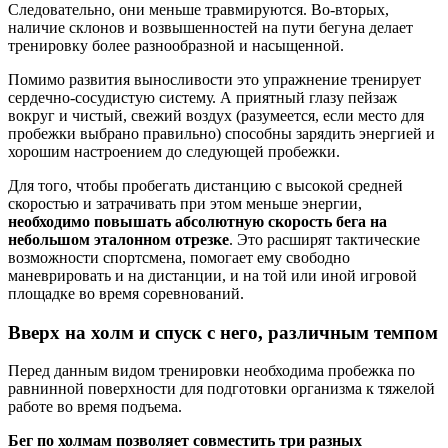
Следовательно, они меньше травмируются. Во-вторых,
наличие склонов и возвышенностей на пути бегуна делает
тренировку более разнообразной и насыщенной.
Помимо развития выносливости это упражнение тренирует
сердечно-сосудистую систему. А приятный глазу пейзаж
вокруг и чистый, свежий воздух (разумеется, если место для
пробежки выбрано правильно) способны зарядить энергией и
хорошим настроением до следующей пробежки.
Для того, чтобы пробегать дистанцию с высокой средней
скоростью и затрачивать при этом меньше энергии,
необходимо повышать абсолютную скорость бега на
небольшом эталонном отрезке
. Это расширят тактические
возможности спортсмена, помогает ему свободно
маневрировать и на дистанции, и на той или иной игровой
площадке во время соревнований.
Вверх на холм и спуск с него, различным темпом
Перед данным видом тренировки необходима пробежка по
равнинной поверхности для подготовки организма к тяжелой
работе во время подъема.
Бег по холмам позволяет совместить три разных