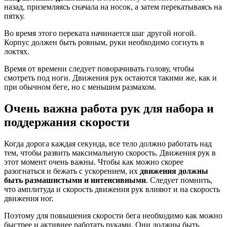
назад, приземляясь сначала на носок, а затем перекатываясь на
пятку.
Во время этого переката начинается шаг другой ногой.
Корпус должен быть ровным, руки необходимо согнуть в
локтях.
Время от времени следует поворачивать голову, чтобы
смотреть под ноги. Движения рук остаются такими же, как и
при обычном беге, но с меньшим размахом.
Очень важна работа рук для набора и
поддержания скорости
Когда дорога каждая секунда, все тело должно работать над
тем, чтобы развить максимальную скорость. Движения рук в
этот момент очень важны. Чтобы как можно скорее
разогнаться и бежать с ускорением, их
движения должны
быть размашистыми и интенсивными
. Следует помнить,
что амплитуда и скорость движения рук влияют и на скорость
движения ног.
Поэтому для повышения скорости бега необходимо как можно
быстрее и активнее работать руками. Они должны быть