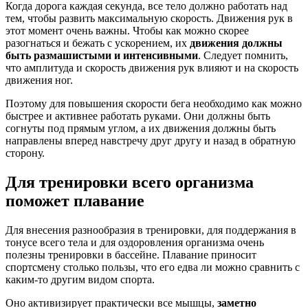
Когда дорога каждая секунда, все тело должно работать над
тем, чтобы развить максимальную скорость. Движения рук в
этот момент очень важны. Чтобы как можно скорее
разогнаться и бежать с ускорением, их
движения должны
быть размашистыми и интенсивными
. Следует помнить,
что амплитуда и скорость движения рук влияют и на скорость
движения ног.
Поэтому для повышения скорости бега необходимо как можно
быстрее и активнее работать руками. Они должны быть
согнуты под прямым углом, а их движения должны быть
направлены вперед навстречу друг другу и назад в обратную
сторону.
Для тренировки всего организма
поможет плавание
Для внесения разнообразия в тренировки, для поддержания в
тонусе всего тела и для оздоровления организма очень
полезны тренировки в бассейне. Плавание приносит
спортсмену столько пользы, что его едва ли можно сравнить с
каким-то другим видом спорта.
Оно активизирует практически все мышцы,
заметно