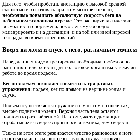
Для того, чтобы пробегать дистанцию с высокой средней
скоростью и затрачивать при этом меньше энергии,
необходимо повышать абсолютную скорость бега на
небольшом эталонном отрезке
. Это расширят тактические
возможности спортсмена, помогает ему свободно
маневрировать и на дистанции, и на той или иной игровой
площадке во время соревнований.
Вверх на холм и спуск с него, различным темпом
Перед данным видом тренировки необходима пробежка по
равнинной поверхности для подготовки организма к тяжелой
работе во время подъема.
Бег по холмам позволяет совместить три разных
упражнения
: подъем, бег по прямой на вершине холма и
спуск.
Подъем осуществляется пружинистым шагом на носочках,
высоко поднимая колени. Верхняя часть тела остается
полностью расслабленной. На этом участке дистанции
отрабатывается скорее спринтерская техника, чем скорость.
Также на этом этапе развивается чувство равновесия, а ноги
спортсмена испытывают серьезную нагрузку, которую