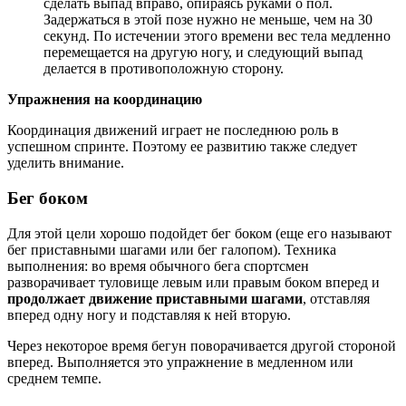
сделать выпад вправо, опираясь руками о пол.
Задержаться в этой позе нужно не меньше, чем на 30
секунд. По истечении этого времени вес тела медленно
перемещается на другую ногу, и следующий выпад
делается в противоположную сторону.
Упражнения на координацию
Координация движений играет не последнюю роль в
успешном спринте. Поэтому ее развитию также следует
уделить внимание.
Бег боком
Для этой цели хорошо подойдет бег боком (еще его называют
бег приставными шагами или бег галопом). Техника
выполнения: во время обычного бега спортсмен
разворачивает туловище левым или правым боком вперед и
продолжает движение приставными шагами
, отставляя
вперед одну ногу и подставляя к ней вторую.
Через некоторое время бегун поворачивается другой стороной
вперед. Выполняется это упражнение в медленном или
среднем темпе.