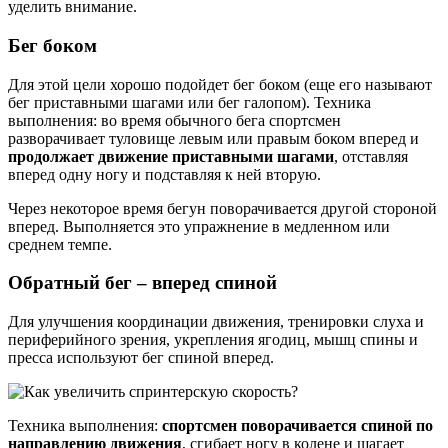
уделить внимание.
Бег боком
Для этой цели хорошо подойдет бег боком (еще его называют
бег приставными шагами или бег галопом). Техника
выполнения: во время обычного бега спортсмен
разворачивает туловище левым или правым боком вперед и
продолжает движение приставными шагами
, отставляя
вперед одну ногу и подставляя к ней вторую.
Через некоторое время бегун поворачивается другой стороной
вперед. Выполняется это упражнение в медленном или
среднем темпе.
Обратный бег – вперед спиной
Для улучшения координации движения, тренировки слуха и
периферийного зрения, укрепления ягодиц, мышц спины и
пресса используют бег спиной вперед.
Техника выполнения:
спортсмен поворачивается спиной по
направлению движения
, сгибает ногу в колене и шагает