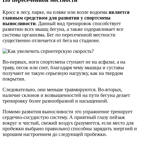
Кросс в лесу, парке, на пляже или возле водоема
является
главным средством для развития у спортсмена
выносливости
. Данный вид тренировок способствует
развитию всех мышц бегуна, а также оздоравливает все
системы организма. Бег по пересеченной местности
существенно отличается от бега на стадионе.
Во-первых, ноги спортсмена ступают не на асфальт, а на
траву, песок или снег, благодаря чему мышцы и суставы
получают не такую серьезную нагрузку, как на твердом
покрытии.
Следовательно, они меньше травмируются. Во-вторых,
наличие склонов и возвышенностей на пути бегуна делает
тренировку более разнообразной и насыщенной.
Помимо развития выносливости это упражнение тренирует
сердечно-сосудистую систему. А приятный глазу пейзаж
вокруг и чистый, свежий воздух (разумеется, если место для
пробежки выбрано правильно) способны зарядить энергией и
хорошим настроением до следующей пробежки.