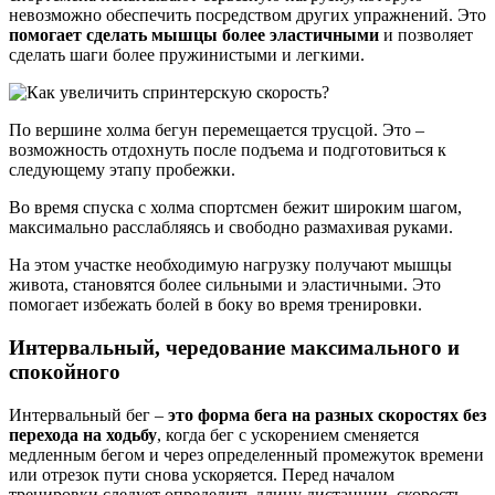
невозможно обеспечить посредством других упражнений. Это
помогает сделать мышцы более эластичными
и позволяет
сделать шаги более пружинистыми и легкими.
По вершине холма бегун перемещается трусцой. Это –
возможность отдохнуть после подъема и подготовиться к
следующему этапу пробежки.
Во время спуска с холма спортсмен бежит широким шагом,
максимально расслабляясь и свободно размахивая руками.
На этом участке необходимую нагрузку получают мышцы
живота, становятся более сильными и эластичными. Это
помогает избежать болей в боку во время тренировки.
Интервальный, чередование максимального и
спокойного
Интервальный бег –
это форма бега на разных скоростях без
перехода на ходьбу
, когда бег с ускорением сменяется
медленным бегом и через определенный промежуток времени
или отрезок пути снова ускоряется. Перед началом
тренировки следует определить длину дистанции, скорость