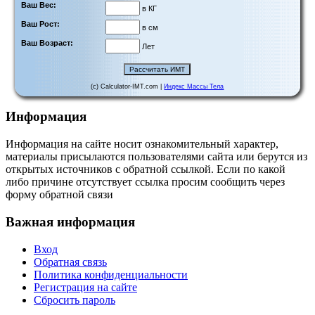
Ваш Вес:
в КГ
Ваш Рост:
в см
Ваш Возраст:
Лет
(c) Calculator-IMT.com |
Индекс Массы Тела
Информация
Информация на сайте носит ознакомительный характер,
материалы присылаются пользователями сайта или берутся из
открытых источников с обратной ссылкой. Если по какой
либо причине отсутствует ссылка просим сообщить через
форму обратной связи
Важная информация
Вход
Обратная связь
Политика конфиденциальности
Регистрация на сайте
Сбросить пароль