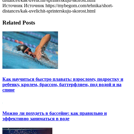
distances/kak-uvelichit-sprinterskuju-skorost.html
Источник Источник https://mybegom.com/tehnika/short-
distances/kak-uvelichit-sprinterskuju-skorost.html
Related Posts
Как научиться быстро плавать: взрослому, подростку и
ребенку, кролем, брассом, баттерфляем, под водой и на
спине
Можно ли похудеть в бассейне: как правильно и
эффективно заниматься в воде