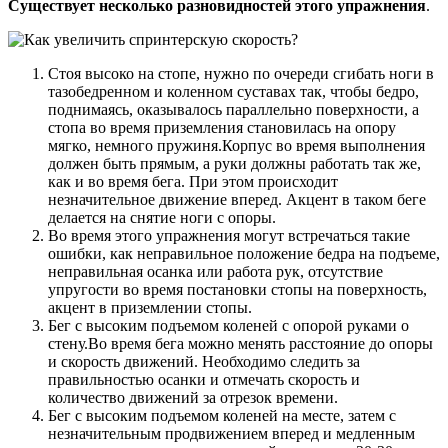
Существует несколько разновидностей этого упражнения
.
Стоя высоко на стопе, нужно по очереди сгибать ноги в
тазобедренном и коленном суставах так, чтобы бедро,
поднимаясь, оказывалось параллельно поверхности, а
стопа во время приземления становилась на опору
мягко, немного пружиня.Корпус во время выполнения
должен быть прямым, а руки должны работать так же,
как и во время бега. При этом происходит
незначительное движение вперед. Акцент в таком беге
делается на снятие ноги с опоры.
Во время этого упражнения могут встречаться такие
ошибки, как неправильное положение бедра на подъеме,
неправильная осанка или работа рук, отсутствие
упругости во время постановки стопы на поверхность,
акцент в приземлении стопы.
Бег с высоким подъемом коленей с опорой руками о
стену.Во время бега можно менять расстояние до опоры
и скорость движений. Необходимо следить за
правильностью осанки и отмечать скорость и
количество движений за отрезок времени.
Бег с высоким подъемом коленей на месте, затем с
незначительным продвижением вперед и медленным