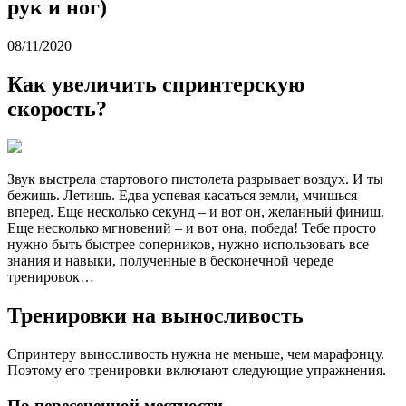
рук и ног)
08/11/2020
Как увеличить спринтерскую
скорость?
Звук выстрела стартового пистолета разрывает воздух. И ты
бежишь. Летишь. Едва успевая касаться земли, мчишься
вперед. Еще несколько секунд – и вот он, желанный финиш.
Еще несколько мгновений – и вот она, победа! Тебе просто
нужно быть быстрее соперников, нужно использовать все
знания и навыки, полученные в бесконечной череде
тренировок…
Тренировки на выносливость
Спринтеру выносливость нужна не меньше, чем марафонцу.
Поэтому его тренировки включают следующие упражнения.
По пересеченной местности