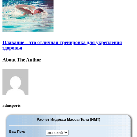
Плавание – это отличная тренировка для укрепления
здоровья
About The Author
admsports
Расчет Индекса Массы Тела (ИМТ)
Ваш Пол: