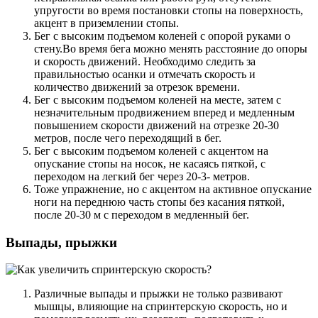
упругости во время постановки стопы на поверхность,
акцент в приземлении стопы.
Бег с высоким подъемом коленей с опорой руками о
стену.Во время бега можно менять расстояние до опоры
и скорость движений. Необходимо следить за
правильностью осанки и отмечать скорость и
количество движений за отрезок времени.
Бег с высоким подъемом коленей на месте, затем с
незначительным продвижением вперед и медленным
повышением скорости движений на отрезке 20-30
метров, после чего переходящий в бег.
Бег с высоким подъемом коленей с акцентом на
опускание стопы на носок, не касаясь пяткой, с
переходом на легкий бег через 20-3- метров.
Тоже упражнение, но с акцентом на активное опускание
ноги на переднюю часть стопы без касания пяткой,
после 20-30 м с переходом в медленный бег.
Выпады, прыжки
Различные выпады и прыжки не только развивают
мышцы, влияющие на спринтерскую скорость, но и