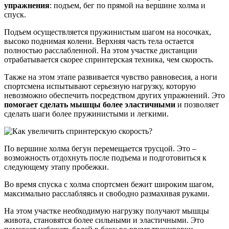
упражнения
: подъем, бег по прямой на вершине холма и
спуск.
Подъем осуществляется пружинистым шагом на носочках,
высоко поднимая колени. Верхняя часть тела остается
полностью расслабленной. На этом участке дистанции
отрабатывается скорее спринтерская техника, чем скорость.
Также на этом этапе развивается чувство равновесия, а ноги
спортсмена испытывают серьезную нагрузку, которую
невозможно обеспечить посредством других упражнений. Это
помогает сделать мышцы более эластичными
и позволяет
сделать шаги более пружинистыми и легкими.
По вершине холма бегун перемещается трусцой. Это –
возможность отдохнуть после подъема и подготовиться к
следующему этапу пробежки.
Во время спуска с холма спортсмен бежит широким шагом,
максимально расслабляясь и свободно размахивая руками.
На этом участке необходимую нагрузку получают мышцы
живота, становятся более сильными и эластичными. Это