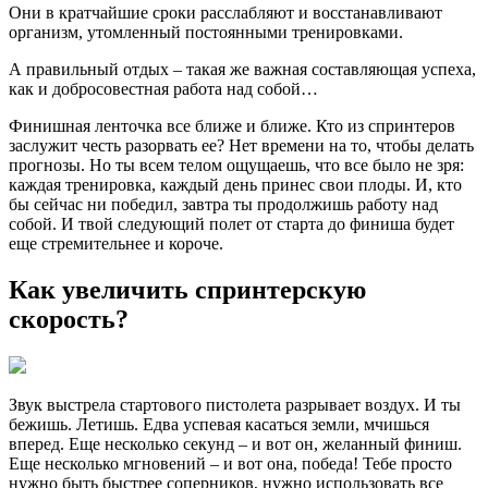
Они в кратчайшие сроки расслабляют и восстанавливают
организм, утомленный постоянными тренировками.
А правильный отдых – такая же важная составляющая успеха,
как и добросовестная работа над собой…
Финишная ленточка все ближе и ближе. Кто из спринтеров
заслужит честь разорвать ее? Нет времени на то, чтобы делать
прогнозы. Но ты всем телом ощущаешь, что все было не зря:
каждая тренировка, каждый день принес свои плоды. И, кто
бы сейчас ни победил, завтра ты продолжишь работу над
собой. И твой следующий полет от старта до финиша будет
еще стремительнее и короче.
Как увеличить спринтерскую
скорость?
Звук выстрела стартового пистолета разрывает воздух. И ты
бежишь. Летишь. Едва успевая касаться земли, мчишься
вперед. Еще несколько секунд – и вот он, желанный финиш.
Еще несколько мгновений – и вот она, победа! Тебе просто
нужно быть быстрее соперников, нужно использовать все