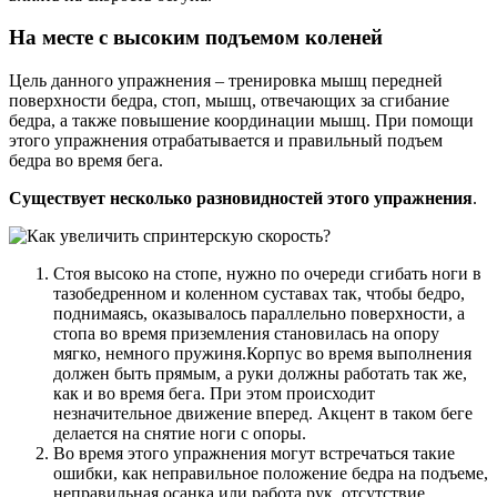
На месте с высоким подъемом коленей
Цель данного упражнения – тренировка мышц передней
поверхности бедра, стоп, мышц, отвечающих за сгибание
бедра, а также повышение координации мышц. При помощи
этого упражнения отрабатывается и правильный подъем
бедра во время бега.
Существует несколько разновидностей этого упражнения
.
Стоя высоко на стопе, нужно по очереди сгибать ноги в
тазобедренном и коленном суставах так, чтобы бедро,
поднимаясь, оказывалось параллельно поверхности, а
стопа во время приземления становилась на опору
мягко, немного пружиня.Корпус во время выполнения
должен быть прямым, а руки должны работать так же,
как и во время бега. При этом происходит
незначительное движение вперед. Акцент в таком беге
делается на снятие ноги с опоры.
Во время этого упражнения могут встречаться такие
ошибки, как неправильное положение бедра на подъеме,
неправильная осанка или работа рук, отсутствие