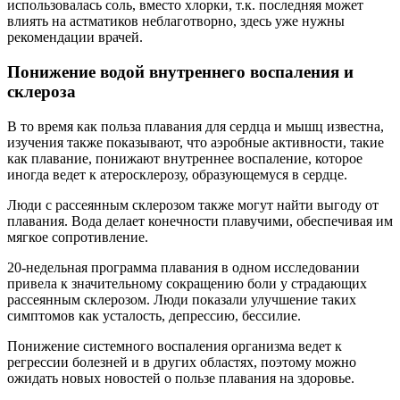
использовалась соль, вместо хлорки, т.к. последняя может
влиять на астматиков неблаготворно, здесь уже нужны
рекомендации врачей.
Понижение водой внутреннего воспаления и
склероза
В то время как польза плавания для сердца и мышц известна,
изучения также показывают, что аэробные активности, такие
как плавание, понижают внутреннее воспаление, которое
иногда ведет к атеросклерозу, образующемуся в сердце.
Люди с рассеянным склерозом также могут найти выгоду от
плавания. Вода делает конечности плавучими, обеспечивая им
мягкое сопротивление.
20-недельная программа плавания в одном исследовании
привела к значительному сокращению боли у страдающих
рассеянным склерозом. Люди показали улучшение таких
симптомов как усталость, депрессию, бессилие.
Понижение системного воспаления организма ведет к
регрессии болезней и в других областях, поэтому можно
ожидать новых новостей о пользе плавания на здоровье.