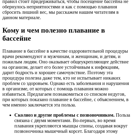
правил стоит придерживаться, чтобы посещение бассейна не
обернулось неприятностями и как с помощью плавания
сбросить лишний вес, мы расскажем нашим читателям в
данном материале.
Кому и чем полезно плавание в
бассейне
Плавание в бассейне в качестве оздоровительной процедуры
врачи рекомендуют и мужчинам, и женщинам, и детям, и
пожилым людям. Оно оказывает общеукрепляющее действие
на организм, делает его более устойчивым к инфекциям,
дарит бодрость и хорошее самочувствие. Поэтому эта
процедура полезна даже тем, кто не испытывает никаких
проблем со здоровьем. Однако есть заболевания и нарушения
в организме, от которых с помощь плавания можно
избавиться. Предлагаем познакомиться со списком недугов,
при которых показано плавание в бассейне, с объяснением, в
чем именно заключается эта польза.
Сколиоз и другие проблемы с позвоночником.
Польза
связана с двумя моментами. Во-первых, во время
плавания укрепляются мышцы спины, создавая вокруг
позвоночника мышечный корсет. Благодаря этому