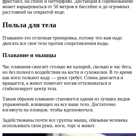
фристайл, на спине и баттерфляй. Дистанция в соревнованиях
может варьироваться от 50 метров в бассейне и до огромных
расстояний на открытой воде.
Польза для тела
Плавание-это отличная тренировка, потому что вам надо
двигать все свое тело против сопротивления воды.
Плавание и мышцы
Час плавания сжигает столько же калорий, сколько и час бега,
но без полного воздействия на кости и сухожилия. В то время
как ноги толкают воду — руки гребут. Спина двигается и
вращается, а живот помогает ногам отталкиваться и
стабилизирует центр тела.
Таким образом плавание становится одним из лучших видов
упражнений, влияющих на все ваше тело. Достаточно
взглянуть на пловцов, чтобы вдохновиться.
Задействованы почти все группы мышц, обязывая человека
использовать свои руки, ноги, торс и живот.