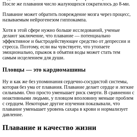
После же плавания число жалующихся сократилось до 8-ми.
Плавание может обратить повреждение мозга через процесс,
называемым нейрогенезом гиппокампа.
Хотя в этой сфере нужно больше исследований, ученые
делают заключение, что плавание — потенциально
эффективное и быстродействующее средство от депрессии и
стресса. Поэтому, если вы чувствуете, что утопаете
эмоционально, прыжок в объятия воды может стать тем
самым исцелением для души.
Пловцы — это кардиомашины
Ну и как же без упоминания сердечно-сосудистой системы,
которая без ума от плавания. Плавание делает сердце и легкие
сильными. Оно просто уменьшает риск смерти. В сравнении с
неактивными людьми, у пловцом вполовину меньше проблем
с сердцем. Некоторые другие изучения показывали, что
плавание уменьшает уровень сахара в крови и нормализует
давление.
Плавание и качество жизни