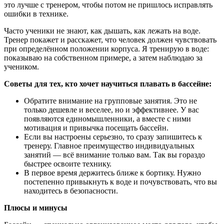
это лучше с тренером, чтобы потом не пришлось исправлять
ошибки в технике.
Часто ученики не знают, как дышать, как лежать на воде.
Тренер покажет и расскажет, что человек должен чувствовать
при определённом положении корпуса. Я тренирую в воде:
показываю на собственном примере, а затем наблюдаю за
учеником.
Советы для тех, кто хочет научиться плавать в бассейне:
Обратите внимание на групповые занятия. Это не
только дешевле и веселее, но и эффективнее. У вас
появляются единомышленники, а вместе с ними
мотивация и привычка посещать бассейн.
Если вы настроены серьезно, то сразу запишитесь к
тренеру. Главное преимущество индивидуальных
занятий — всё внимание только вам. Так вы гораздо
быстрее освоите технику.
В первое время держитесь ближе к бортику. Нужно
постепенно привыкнуть к воде и почувствовать, что вы
находитесь в безопасности.
Плюсы и минусы