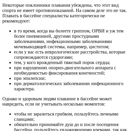
Некоторые поклонники плавания убеждены, что этот вид
спорта не имеет противопоказаний. На самом деле это не так.
Плавать в бассейне специалисты категорически не
рекомендуют:
в то время, когда вы болеете гриппом, ОРВИ и уж тем
более пневмонией, другими простудными
заболеваниями, инфекционными заболеваниями
мочевыводящей системы, например, циститом;
если у вас есть неврологические расстройства, которые
сопровождаются судорогами;
тем, у кого врожденный тяжелый порок сердца;
при нарушениях опорно-двигательного аппарата с
необходимостью фиксирования конечностей;
при эпилепсии;
при дерматологических заболеваниях инфекционного
характера.
Однако и здоровым людям плавание в бассейне может
навредить, если не учитывать несколько моментов:
чтобы не заразиться грибком, пользуйтесь личными
сланцами;
обязательно принимайте душ до и после посещения
бассейна, пользуйтесь увлажняющими кремами, так как