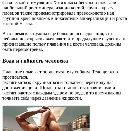
физической стимуляции. Хотя крысы-бегуны и показали
наибольший рост минерализации костей, группа крыс-
пловцов также продемонстрировала превосходство над
группой крыс-дохляков в показателях минерализации и роста
костной массы.
В то время как нужны еще большие исследования, эти
небольшие открытия выявляют, что предыдущие изучения, не
признававшие пользу плавания на кости человека, должны
быть пересмотрены.
Вода и гибкость человека
Плавание помогает оставаться телу гибким. Тело должно
прогибаться,
растягиваться, скручиваться и толкаться через воду для
достижения цели. Щиколотки становятся плавниками и
растягиваются с каждым ударом по воде, в то время как вы
толкаете себя через давление жидкости.