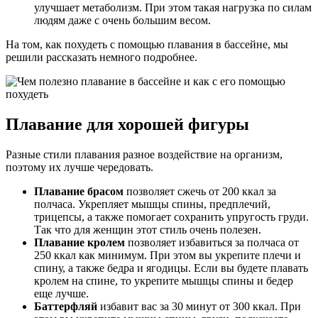
улучшает метаболизм. При этом такая нагрузка по силам
людям даже с очень большим весом.
На том, как похудеть с помощью плавания в бассейне, мы
решили рассказать немного подробнее.
Плавание для хорошей фигуры
Разные стили плавания разное воздействие на организм,
поэтому их лучше чередовать.
Плавание брасом
позволяет сжечь от 200 ккал за
полчаса. Укрепляет мышцы спины, предплечий,
трицепсы, а также помогает сохранить упругость груди.
Так что для женщин этот стиль очень полезен.
Плавание кролем
позволяет избавиться за полчаса от
250 ккал как минимум. При этом вы укрепите плечи и
спину, а также бедра и ягодицы. Если вы будете плавать
кролем на спине, то укрепите мышцы спины и бедер
еще лучше.
Баттерфляй
избавит вас за 30 минут от 300 ккал. При