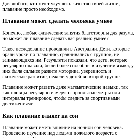
Для любого, кто хочет улучшить качество своей жизни,
плавание просто необходимо.
Плавание может сделать человека умнее
Конечно, любые физические занятия благотворны для разума,
но может ли плавание сделать вас реально умнее?
Такое исследование проводили в Австралии. Дети, которые
брали уроки по плаванию, сравнивались с группой, не
занимающихся им. Результаты показали, что дети, которые
регулярно плавали, были более способны в изучении языка, у
них была сильнее развита моторика, уверенность и
физическое развитие, нежели у детей во второй группе.
Плавание может развить даже математические навыки, так
как пловцы регулярно измеряют проплытые метры или
интервалы тренировок, чтобы следить за спортивными
достижениями.
Как плавание влияет на сон
Плавание может иметь влияние на ночной сон человека.
Проведено изучение над людьми пожилого возраста с