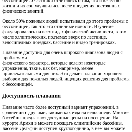
бессонницей. Участники отчитались о том, что и качество
жизни и их сон улучшились после внедрения постоянных
физических занятий.
Около 50% пожилых людей испытывали до этого проблемы с
бессонницей, так что это отличные новости. Изучение
фокусировалось на всех видах физической активности, в том
числе эллиптических, подъемах вверх по лестнице,
велосипедных поездках, бассейне и видео тренировках.
Плавание доступно для очень широкого диапазона людей с
проблемами
физического характера, которые делают некоторые
упражнения, такие, как бег, например, менее
привлекательными для них. Это делает плавание хорошим
выбором для пожилых людей, ищущих решения для проблемы
с бессонницей.
Доступность плавания
Плавание часто более доступный вариант упражнений, в
сравнении с другими, такими как езда на велосипеде. Многие
бассейны предлагают доступные цены на посещение. На
курорте Армхи в можете посещать олимпийские бассейны.
Бассейн Дельфин доступен круглогодично, в нем вы можете