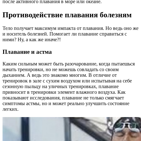
после активного плавания в море или океане.
Противодействие плавания болезням
Тело получает максимум импакта от плавания. Но ведь оно же
и носитель болезней. Помогает ли плавание справиться с
ними? Ну, а как же иначе?!
Плавание и астма
Каким сильным может быть разочарование, когда пытаешься
начать тренировки, но не можешь совладать со своим
дыханием. А ведь это знакомо многим. В отличие от
тренировок в зале с сухим воздухом или испытывая на себе
сезонную пыльцу на уличных тренировках, плавание
привносит в тренировки элемент влажного воздуха. Как
показывают исследования, плавание не только смягчает
симптомы астмы, но и может реально улучшить состояние
легких.