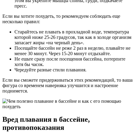
этом вы укрепите мышцы спины, груди, подкачаете
пресс.
Если вы хотите похудеть, то рекомендуем соблюдать еще
несколько правил:
Старайтесь не плавать в прохладной воде, температура
которой ниже 25-26 градусов, так как в холоде организм
запасает жиры «на черный день».
Посещайте бассейн не реже 2 раз в неделю, плавайте не
менее 30 минут. Через 15-20 минут отдыхайте.
Не ешьте сразу после посещения бассейна, потерпите
хотя бы часок.
Чередуйте разные стили плавания.
Если вы сможете придерживаться этих рекомендаций, то ваша
фигура со временем наверняка улучшится и настроение
поднимется.
Вред плавания в бассейне,
противопоказания