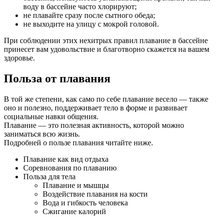
воду в бассейне часто хлорируют;
не плавайте сразу после сытного обеда;
не выходите на улицу с мокрой головой.
При соблюдении этих нехитрых правил плавание в бассейне
принесет вам удовольствие и благотворно скажется на вашем
здоровье.
Польза от плавания
В той же степени, как само по себе плавание весело — также
оно и полезно, поддерживает тело в форме и развивает
социальные навки общения.
Плавание — это полезная активность, которой можно
заниматься всю жизнь.
Подробней о пользе плавания читайте ниже.
Плавание как вид отдыха
Соревнования по плаванию
Польза для тела
Плавание и мышцы
Воздействие плавания на кости
Вода и гибкость человека
Сжигание калорий