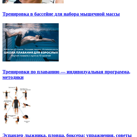
Тренировка в бассейне для набора мышечной массы
Тренировки по плаванию — индивидуальная программа,
методики
Эспандер лыжника, пловца, боксера: упражнения, советы