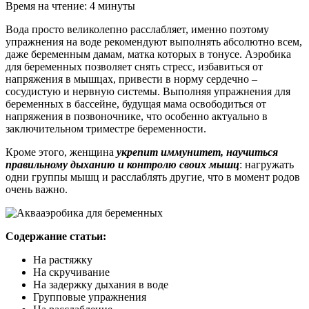
Время на чтение: 4 минуты
Вода просто великолепно расслабляет, именно поэтому
упражнения на воде рекомендуют выполнять абсолютно всем,
даже беременным дамам, матка которых в тонусе. Аэробика
для беременных позволяет снять стресс, избавиться от
напряжения в мышцах, привести в норму сердечно –
сосудистую и нервную системы. Выполняя упражнения для
беременных в бассейне, будущая мама освободиться от
напряжения в позвоночнике, что особенно актуально в
заключительном триместре беременности.
Кроме этого, женщина
укрепит иммунитет, научиться
правильному дыханию и контролю своих мышц
: нагружать
одни группы мышц и расслаблять другие, что в момент родов
очень важно.
Содержание статьи:
На растяжку
На скручивание
На задержку дыхания в воде
Групповые упражнения