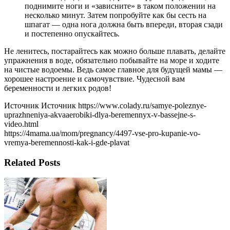
поднимите ноги и «зависните» в таком положении на
несколько минут. Затем попробуйте как бы сесть на
шпагат — одна нога должна быть впереди, вторая сзади
и постепенно опускайтесь.
Не ленитесь, постарайтесь как можно больше плавать, делайте
упражнения в воде, обязательно побывайте на море и ходите
на чистые водоемы. Ведь самое главное для будущей мамы —
хорошее настроение и самочувствие. Чудесной вам
беременности и легких родов!
Источник Источник https://www.colady.ru/samye-poleznye-
uprazhneniya-akvaaerobiki-dlya-beremennyx-v-bassejne-s-
video.html
https://4mama.ua/mom/pregnancy/4497-vse-pro-kupanie-vo-
vremya-beremennosti-kak-i-gde-plavat
Related Posts