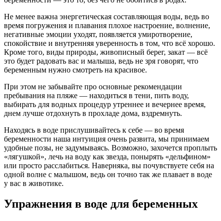
Не менее важна энергетическая составляющая воды, ведь во
время погружения и плавания плохое настроение, волнение,
негативные эмоции уходят, появляется умиротворение,
спокойствие и внутренняя уверенность в том, что всё хорошо.
Кроме того, виды природы, живописный берег, закат — всё
это будет радовать вас и малыша, ведь не зря говорят, что
беременным нужно смотреть на красивое.
При этом не забывайте про основные рекомендации
пребывания на пляже — находиться в тени, пить воду,
выбирать для водных процедур утреннее и вечернее время,
днем лучше отдохнуть в прохладе дома, вздремнуть.
Находясь в воде прислушивайтесь к себе — во время
беременности наша интуиция очень развита, мы принимаем
удобные позы, не задумываясь. Возможно, захочется проплыть
«лягушкой», лечь на воду как звезда, понырять «дельфином»
или просто расслабиться. Наверняка, вы почувствуете себя на
одной волне с малышом, ведь он точно так же плавает в воде
у вас в животике.
Упражнения в воде для беременных