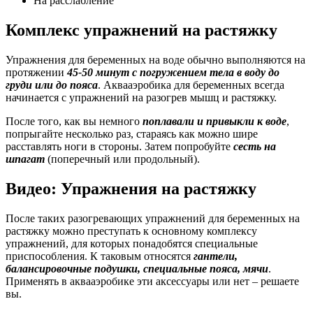
На расслабление
Комплекс упражнений на растяжку
Упражнения для беременных на воде обычно выполняются на
протяжении
45-50 минут с погружением тела в воду до
груди или до пояса
. Аквааэробика для беременных всегда
начинается с упражнений на разогрев мышц и растяжку.
После того, как вы немного
поплавали и привыкли к воде
,
попрыгайте несколько раз, стараясь как можно шире
расставлять ноги в стороны. Затем попробуйте
сесть на
шпагат
(поперечный или продольный).
Видео: Упражнения на растяжку
После таких разогревающих упражнений для беременных на
растяжку можно преступать к основному комплексу
упражнений, для которых понадобятся специальные
приспособления. К таковым относятся
гантели,
балансировочные подушки, специальные пояса, мячи
.
Применять в аквааэробике эти аксессуары или нет – решаете
вы.