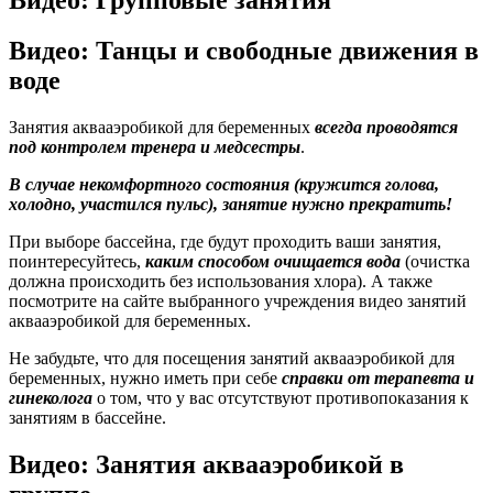
Видео: Танцы и свободные движения в
воде
Занятия аквааэробикой для беременных
всегда проводятся
под контролем тренера и медсестры
.
В случае некомфортного состояния (кружится голова,
холодно, участился пульс), занятие нужно прекратить!
При выборе бассейна, где будут проходить ваши занятия,
поинтересуйтесь,
каким способом очищается вода
(очистка
должна происходить без использования хлора). А также
посмотрите на сайте выбранного учреждения видео занятий
аквааэробикой для беременных.
Не забудьте, что для посещения занятий аквааэробикой для
беременных, нужно иметь при себе
справки от терапевта и
гинеколога
о том, что у вас отсутствуют противопоказания к
занятиям в бассейне.
Видео: Занятия аквааэробикой в