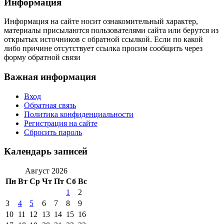
Информация
Информация на сайте носит ознакомительный характер,
материалы присылаются пользователями сайта или берутся из
открытых источников с обратной ссылкой. Если по какой
либо причине отсутствует ссылка просим сообщить через
форму обратной связи
Важная информация
Вход
Обратная связь
Политика конфиденциальности
Регистрация на сайте
Сбросить пароль
Календарь записей
Август 2026
Пн
Вт
Ср
Чт
Пт
Сб
Вс
1
2
3
4
5
6
7
8
9
10
11
12
13
14
15
16