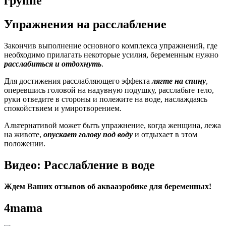
группе
Упражнения на расслабление
Закончив выполнение основного комплекса упражнений, где
необходимо прилагать некоторые усилия, беременным нужно
расслабиться и отдохнуть
.
Для достижения расслабляющего эффекта
лягте на спину
,
оперевшись головой на надувную подушку, расслабьте тело,
руки отведите в стороны и полежите на воде, наслаждаясь
спокойствием и умиротворением.
Альтернативой может быть упражнение, когда женщина, лежа
на животе,
опускает голову под воду
и отдыхает в этом
положении.
Видео: Расслабление в воде
Ждем Ваших отзывов об аквааэробике для беременных!
4mama