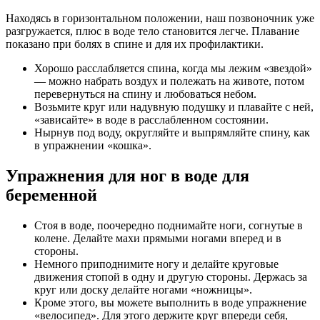
Находясь в горизонтальном положении, наш позвоночник уже
разгружается, плюс в воде тело становится легче. Плавание
показано при болях в спине и для их профилактики.
Хорошо расслабляется спина, когда мы лежим «звездой»
— можно набрать воздух и полежать на животе, потом
перевернуться на спину и любоваться небом.
Возьмите круг или надувную подушку и плавайте с ней,
«зависайте» в воде в расслабленном состоянии.
Нырнув под воду, округляйте и выпрямляйте спину, как
в упражнении «кошка».
Упражнения для ног в воде для
беременной
Стоя в воде, поочередно поднимайте ноги, согнутые в
колене. Делайте махи прямыми ногами вперед и в
стороны.
Немного приподнимите ногу и делайте круговые
движения стопой в одну и другую стороны. Держась за
круг или доску делайте ногами «ножницы».
Кроме этого, вы можете выполнить в воде упражнение
«велосипед». Для этого держите круг впереди себя,