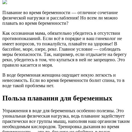
Плавание во время беременности — отличное сочетание
физической нагрузки и расслабления! Но всем ли можно
плавать во время беременности?
Как осознанная мама, обязательно убедитесь в отсутствии
противопоказаний. Если всё в порядке и ваш гинеколог не
имеет вопросов, то пожалуйста, плавайте на здоровье! В
бассейне, море, озере, реке. Главное условие — соблюдать
меры безопасности. Так, например, если отдыхаете на берегу
реки, убедитесь в том, что купаться в ней не запрещено. Это
правило касается и моря.
В воде беременная женщина ощущает некую легкость и
невесомость. Если во время беременности болит спина, то в
воде такой проблемы нет.
Польза плавания для беременных
Упражнения в воде для беременных особенно полезны. Это
уникальная физическая нагрузка, ведь плавание задействует
практически все группы мышц, наполняя наш организм таким
необходимым кислородом. Тренировка дыхания во время
беременности — это то, без чего не обойтись в родах.