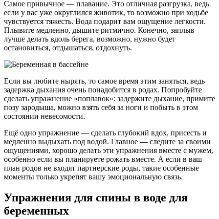
Самое привычное — плавание. Это отличная разгрузка, ведь
если у вас уже округлился животик, то возможно при ходьбе
чувствуется тяжесть. Вода подарит вам ощущение легкости.
Плывите медленно, дышите ритмично. Конечно, заплыв
лучше делать вдоль берега, возможно, нужно будет
остановиться, отдышаться, отдохнуть.
Если вы любите нырять, то самое время этим заняться, ведь
задержка дыхания очень понадобится в родах. Попробуйте
сделать упражнение «поплавок»: задержите дыхание, примите
позу зародыша, можно взять себя за ноги и побыть в этом
состоянии невесомости.
Ещё одно упражнение — сделать глубокий вдох, присесть и
медленно выдыхать под водой. Главное — следите за своими
ощущениями, хорошо делать эти упражнения вместе с мужем,
особенно если вы планируете рожать вместе. А если в ваш
план родов не входят партнерские роды, такие особенные
моменты только укрепят вашу эмоциональную связь.
Упражнения для спины в воде для
беременных