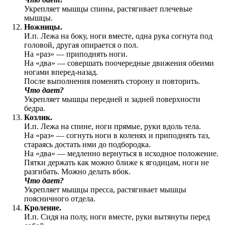
Укрепляет мышцы спины, растягивает плечевые
мышцы.
Ножницы.
И.п. Лежа на боку, ноги вместе, одна рука согнута под
головой, другая опирается о пол.
На «раз» — приподнять ноги.
На «два» — совершать поочередные движения обеими
ногами вперед-назад.
После выполнения поменять сторону и повторить.
Что дает?
Укрепляет мышцы передней и задней поверхности
бедра.
Козлик.
И.п. Лежа на спине, ноги прямые, руки вдоль тела.
На «раз» — согнуть ноги в коленях и приподнять таз,
стараясь достать ими до подбородка.
На «два» — медленно вернуться в исходное положение.
Пятки держать как можно ближе к ягодицам, ноги не
разгибать. Можно делать вбок.
Что дает?
Укрепляет мышцы пресса, растягивает мышцы
поясничного отдела.
Кроление.
И.п. Сидя на полу, ноги вместе, руки вытянуты перед