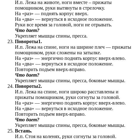
И.п. Лежа на животе, ноги вместе – прижаты
помощником, руки вытянуты в стрелочку.
На «раз» — поднять корпус вверх.
На «два» — вернуться в исходное положение.
Руки все время за головой, ноги не отрывать.
Что дает?
Укрепляет мышцы спины, пресса.
Повороты1.
И.п. Лежа на спине, ноги на ширине плеч — прижаты
помощником, руки сложены на затылке.
На «раз» — энергично поднять корпус вверх-влево.
На «два» — вернуться в исходное положение.
Повторить подъем вверх-вправо.
Что дает?
Укрепляет мышцы спины, пресса, боковые мышцы.
Повороты2.
И.п. Лежа на спине, ноги широко расставлены и
прижаты помощником, руки согнуты за головой.
На «раз» — энергично поднять корпус вверх-влево.
На «два» — вернуться в исходное положение.
Повторить подъем вверх-вправо.
Что дает?
Укрепляет мышцы спины, пресса, боковые мышцы.
Встань.
И.п. Стоя на коленях, руки согнуты за головой.