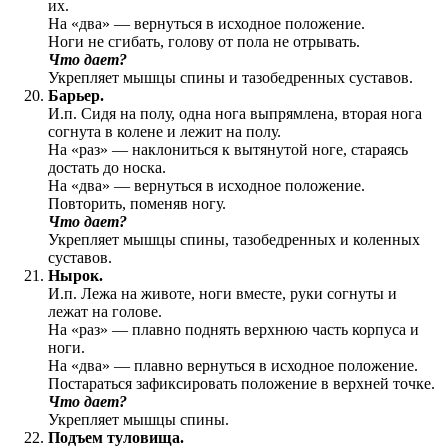
их.
На «два» — вернуться в исходное положение.
Ноги не сгибать, голову от пола не отрывать.
Что дает?
Укрепляет мышцы спины и тазобедренных суставов.
Барьер.
И.п. Сидя на полу, одна нога выпрямлена, вторая нога
согнута в колене и лежит на полу.
На «раз» — наклониться к вытянутой ноге, стараясь
достать до носка.
На «два» — вернуться в исходное положение.
Повторить, поменяв ногу.
Что дает?
Укрепляет мышцы спины, тазобедренных и коленных
суставов.
Нырок.
И.п. Лежа на животе, ноги вместе, руки согнуты и
лежат на голове.
На «раз» — плавно поднять верхнюю часть корпуса и
ноги.
На «два» — плавно вернуться в исходное положение.
Постараться зафиксировать положение в верхней точке.
Что дает?
Укрепляет мышцы спины.
Подъем туловища.