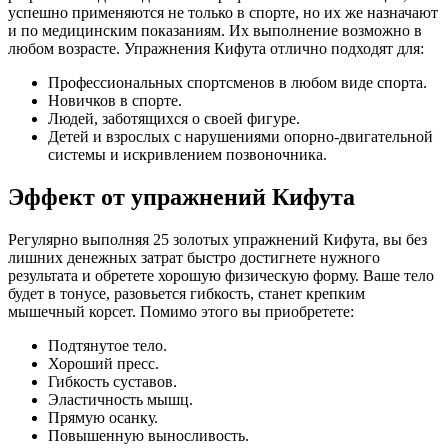
успешно применяются не только в спорте, но их же назначают
и по медицинским показаниям. Их выполнение возможно в
любом возрасте. Упражнения Кифута отлично подходят для:
Профессиональных спортсменов в любом виде спорта.
Новичков в спорте.
Людей, заботящихся о своей фигуре.
Детей и взрослых с нарушениями опорно-двигательной
системы и искривлением позвоночника.
Эффект от упражнений Кифута
Регулярно выполняя 25 золотых упражнений Кифута, вы без
лишних денежных затрат быстро достигнете нужного
результата и обретете хорошую физическую форму. Ваше тело
будет в тонусе, разовьется гибкость, станет крепким
мышечный корсет. Помимо этого вы приобретете:
Подтянутое тело.
Хороший пресс.
Гибкость суставов.
Эластичность мышц.
Прямую осанку.
Повышенную выносливость.