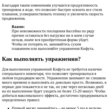
Благодаря таким изменениям улучшится продуктивность
тренировок в воде, что позволит быстрее освоить все стили
плавания, усовершенствовать технику и увеличить скорость
продвижения.
Важно:
При невозможности посещения бассейна по ряду
причин оставаться без нагрузки ни в коем случае
нельзя, иначе вся приобретенная форма уйдет.
Чтобы не потерять ее, занимайтесь сухим
плаванием или выполняйте упражнения Кифута.
Как выполнять упражнения?
Для выполнения упражнений Кифута не требуется наличие
специального инвентаря, что позволяет тренироваться в
любом подходящем месте. Упражнения занимают не слишком
много времени и выполнять их довольно просто. Возможно, в
первые дни покажется и не так, но уже через несколько дней
на их выполнение будет уходить не более 15-20 минут. Чтобы
добиться максимального эффекта, достаточно придерживаться
определенных правил:
Первый месяц занимайтесь – не менее 5 раз в неделю.