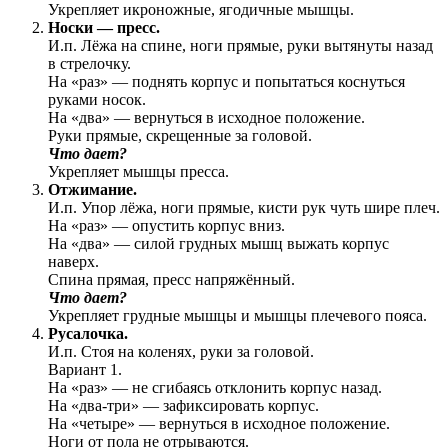
Укрепляет икроножные, ягодичные мышцы.
Носки — пресс.
И.п. Лёжа на спине, ноги прямые, руки вытянуты назад
в стрелочку.
На «раз» — поднять корпус и попытаться коснуться
руками носок.
На «два» — вернуться в исходное положение.
Руки прямые, скрещенные за головой.
Что дает?
Укрепляет мышцы пресса.
Отжимание.
И.п. Упор лёжа, ноги прямые, кисти рук чуть шире плеч.
На «раз» — опустить корпус вниз.
На «два» — силой грудных мышц выжать корпус
наверх.
Спина прямая, пресс напряжённый.
Что дает?
Укрепляет грудные мышцы и мышцы плечевого пояса.
Русалочка.
И.п. Стоя на коленях, руки за головой.
Вариант 1.
На «раз» — не сгибаясь отклонить корпус назад.
На «два-три» — зафиксировать корпус.
На «четыре» — вернуться в исходное положение.
Ноги от пола не отрываются.