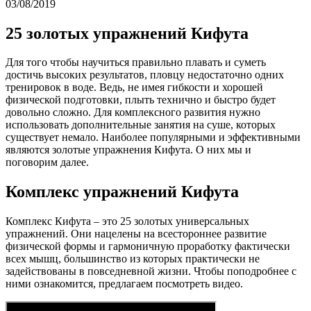
03/08/2019
25 золотых упражнений Кифута
Для того чтобы научиться правильно плавать и суметь
достичь высоких результатов, пловцу недостаточно одних
тренировок в воде. Ведь, не имея гибкости и хорошей
физической подготовки, плыть технично и быстро будет
довольно сложно. Для комплексного развития нужно
использовать дополнительные занятия на суше, которых
существует немало. Наиболее популярными и эффективными
являются золотые упражнения Кифута. О них мы и
поговорим далее.
Комплекс
упражнений Кифута
Комплекс Кифута – это 25 золотых универсальных
упражнений. Они нацелены на всестороннее развитие
физической формы и гармоничную проработку фактически
всех мышц, большинство из которых практически не
задействованы в повседневной жизни. Чтобы поподробнее с
ними ознакомится, предлагаем посмотреть видео.