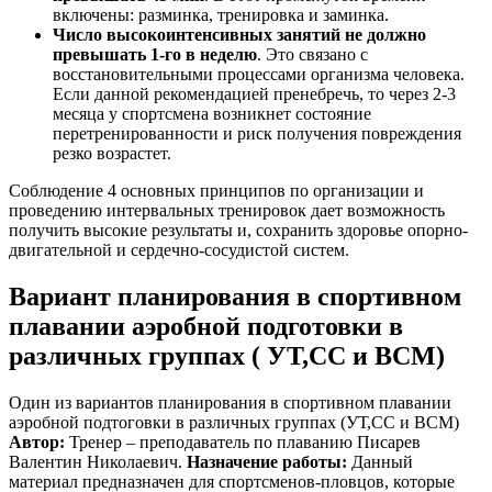
включены: разминка, тренировка и заминка.
Число высокоинтенсивных занятий не должно
превышать 1-го в неделю
. Это связано с
восстановительными процессами организма человека.
Если данной рекомендацией пренебречь, то через 2-3
месяца у спортсмена возникнет состояние
перетренированности и риск получения повреждения
резко возрастет.
Соблюдение 4 основных принципов по организации и
проведению интервальных тренировок дает возможность
получить высокие результаты и, сохранить здоровье опорно-
двигательной и сердечно-сосудистой систем.
Вариант планирования в спортивном
плавании аэробной подготовки в
различных группах ( УТ,СС и ВСМ)
Один из вариантов планирования в спортивном плавании
аэробной подтоговки в различных группах (УТ,СС и ВСМ)
Автор:
Тренер – преподаватель по плаванию Писарев
Валентин Николаевич.
Назначение работы:
Данный
материал предназначен для спортсменов-пловцов, которые