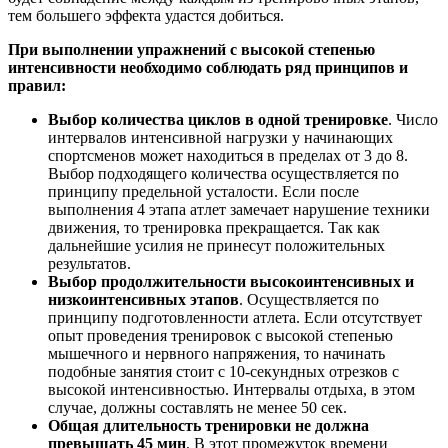
тем большего эффекта удастся добиться.
При выполнении упражнений с высокой степенью
интенсивности необходимо соблюдать ряд принципов и
правил:
Выбор количества циклов в одной тренировке
. Число
интервалов интенсивной нагрузки у начинающих
спортсменов может находиться в пределах от 3 до 8.
Выбор подходящего количества осуществляется по
принципу предельной усталости. Если после
выполнения 4 этапа атлет замечает нарушение техники
движения, то тренировка прекращается. Так как
дальнейшие усилия не принесут положительных
результатов.
Выбор продолжительности высокоинтенсивных и
низкоинтенсивных этапов
. Осуществляется по
принципу подготовленности атлета. Если отсутствует
опыт проведения тренировок с высокой степенью
мышечного и нервного напряжения, то начинать
подобные занятия стоит с 10-секундных отрезков с
высокой интенсивностью. Интервалы отдыха, в этом
случае, должны составлять не менее 50 сек.
Общая длительность тренировки не должна
превышать 45 мин
. В этот промежуток времени