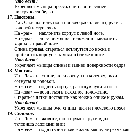
Что дает?
Укрепляет мышцы пресса, спины и передней
поверхности бедра.
Наклоны.
И.п. Сидя на полу, ноги широко расставлены, руки за
головой в стрелочку.
На «раз» — наклонить корпус к левой ноге.
На «два» — через исходное положение наклонить
корпус к правой ноге.
Спина прямая, стараться дотянуться до носка и
приблизить корпус как можно ближе к ноге.
Что дает?
Укрепляет мышцы спины и задней поверхности бедра.
Мостик.
И.п. Лежа на спине, ноги согнуты в коленях, руки
согнуты за головой.
На «раз» — поднять корпус, разогнув руки и ноги.
На «два» — вернуться в исходное положение.
Стараться пятки поставить как можно ближе к рукам.
Что дает?
Укрепляет мышцы рук, спины, шеи и плечевого пояса.
Силовое.
И.п. Лежа на животе, ноги прямые, руки вдоль
туловища ладонями вниз.
На «раз» — поднять ноги как можно выше, не размыкая