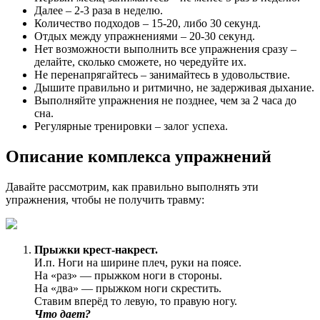
Далее – 2-3 раза в неделю.
Количество подходов – 15-20, либо 30 секунд.
Отдых между упражнениями – 20-30 секунд.
Нет возможности выполнить все упражнения сразу –
делайте, сколько сможете, но чередуйте их.
Не перенапрягайтесь – занимайтесь в удовольствие.
Дышите правильно и ритмично, не задерживая дыхание.
Выполняйте упражнения не позднее, чем за 2 часа до
сна.
Регулярные тренировки – залог успеха.
Описание комплекса упражнений
Давайте рассмотрим, как правильно выполнять эти
упражнения, чтобы не получить травму:
Прыжки крест-накрест.
И.п. Ноги на ширине плеч, руки на поясе.
На «раз» — прыжком ноги в стороны.
На «два» — прыжком ноги скрестить.
Ставим вперёд то левую, то правую ногу.
Что дает?