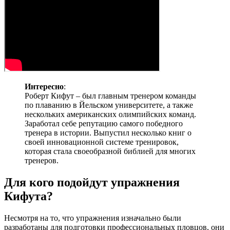
Интересно
:
Роберт Кифут – был главным тренером команды
по плаванию в Йельском университете, а также
нескольких американских олимпийских команд.
Заработал себе репутацию самого победного
тренера в истории. Выпустил несколько книг о
своей инновационной системе тренировок,
которая стала своеобразной библией для многих
тренеров.
Для кого подойдут упражнения
Кифута?
Несмотря на то, что упражнения изначально были
разработаны для подготовки профессиональных пловцов, они