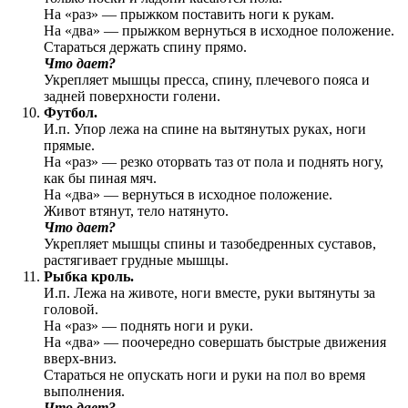
На «раз» — прыжком поставить ноги к рукам.
На «два» — прыжком вернуться в исходное положение.
Стараться держать спину прямо.
Что дает?
Укрепляет мышцы пресса, спину, плечевого пояса и
задней поверхности голени.
Футбол.
И.п. Упор лежа на спине на вытянутых руках, ноги
прямые.
На «раз» — резко оторвать таз от пола и поднять ногу,
как бы пиная мяч.
На «два» — вернуться в исходное положение.
Живот втянут, тело натянуто.
Что дает?
Укрепляет мышцы спины и тазобедренных суставов,
растягивает грудные мышцы.
Рыбка кроль.
И.п. Лежа на животе, ноги вместе, руки вытянуты за
головой.
На «раз» — поднять ноги и руки.
На «два» — поочередно совершать быстрые движения
вверх-вниз.
Стараться не опускать ноги и руки на пол во время
выполнения.
Что дает?