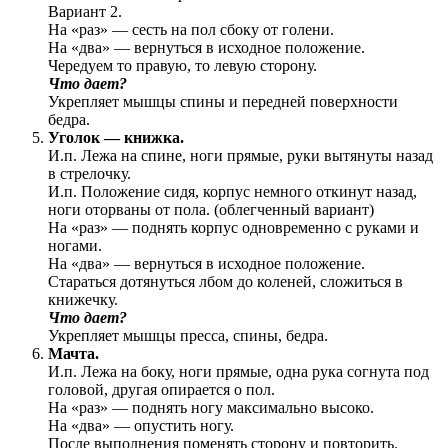
Вариант 2.
На «раз» — сесть на пол сбоку от голени.
На «два» — вернуться в исходное положение.
Чередуем то правую, то левую сторону.
Что дает?
Укрепляет мышцы спины и передней поверхности
бедра.
Уголок — книжка.
И.п. Лежа на спине, ноги прямые, руки вытянуты назад
в стрелочку.
И.п. Положение сидя, корпус немного откинут назад,
ноги оторваны от пола. (облегченный вариант)
На «раз» — поднять корпус одновременно с руками и
ногами.
На «два» — вернуться в исходное положение.
Стараться дотянуться лбом до коленей, сложиться в
книжечку.
Что дает?
Укрепляет мышцы пресса, спины, бедра.
Мачта.
И.п. Лежа на боку, ноги прямые, одна рука согнута под
головой, другая опирается о пол.
На «раз» — поднять ногу максимально высоко.
На «два» — опустить ногу.
После выполнения поменять сторону и повторить.