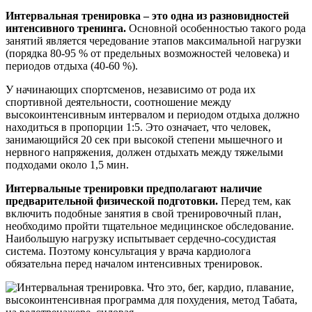
Интервальная тренировка – это одна из разновидностей
интенсивного тренинга.
Основной особенностью такого рода
занятий является чередование этапов максимальной нагрузки
(порядка 80-95 % от предельных возможностей человека) и
периодов отдыха (40-60 %).
У начинающих спортсменов, независимо от рода их
спортивной деятельности, соотношение между
высокоинтенсивным интервалом и периодом отдыха должно
находиться в пропорции 1:5. Это означает, что человек,
занимающийся 20 сек при высокой степени мышечного и
нервного напряжения, должен отдыхать между тяжелыми
подходами около 1,5 мин.
Интервальные тренировки предполагают наличие
предварительной физической подготовки.
Перед тем, как
включить подобные занятия в свой тренировочный план,
необходимо пройти тщательное медицинское обследование.
Наибольшую нагрузку испытывает сердечно-сосудистая
система. Поэтому консультация у врача кардиолога
обязательна перед началом интенсивных тренировок.