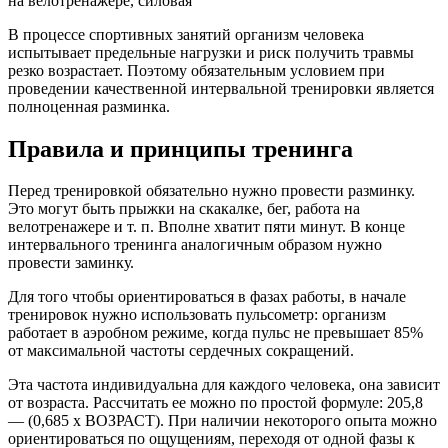
В процессе спортивных занятий организм человека
испытывает предельные нагрузки и риск получить травмы
резко возрастает. Поэтому обязательным условием при
проведении качественной интервальной тренировки является
полноценная разминка.
Правила и принципы тренинга
Перед тренировкой обязательно нужно провести разминку.
Это могут быть прыжки на скакалке, бег, работа на
велотренажере и т. п. Вполне хватит пяти минут. В конце
интервального тренинга аналогичным образом нужно
провести заминку.
Для того чтобы ориентироваться в фазах работы, в начале
тренировок нужно использовать пульсометр: организм
работает в аэробном режиме, когда пульс не превышает 85%
от максимальной частоты сердечных сокращений.
Эта частота индивидуальна для каждого человека, она зависит
от возраста. Рассчитать ее можно по простой формуле: 205,8
— (0,685 x ВОЗРАСТ). При наличии некоторого опыта можно
ориентироваться по ощущениям, переходя от одной фазы к