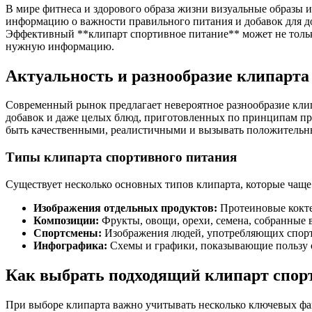
В мире фитнеса и здорового образа жизни визуальные образы 
информацию о важности правильного питания и добавок для дос
Эффективный **клипарт спортивное питание** может не только
нужную информацию.
Актуальность и разнообразие клипарта
Современный рынок предлагает невероятное разнообразие клип
добавок и даже целых блюд, приготовленных по принципам пр
быть качественными, реалистичными и вызывать положительн
Типы клипарта спортивного питания
Существует несколько основных типов клипарта, которые чаще 
Изображения отдельных продуктов:
Протеиновые кокте
Композиции:
Фрукты, овощи, орехи, семена, собранные 
Спортсмены:
Изображения людей, употребляющих спорт
Инфографика:
Схемы и графики, показывающие пользу о
Как выбрать подходящий клипарт спор
При выборе клипарта важно учитывать несколько ключевых фак