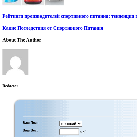
Рейтинги производителей спортивного питания: тенденции 
Какие Последствия от Спортивного Питания
About The Author
Redactor
Ваш Пол:
Ваш Вес:
в КГ