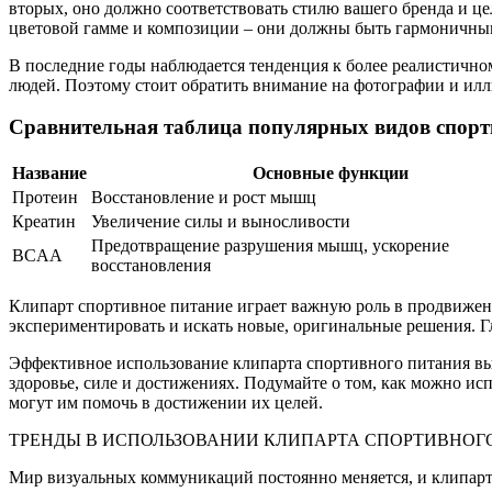
вторых, оно должно соответствовать стилю вашего бренда и цел
цветовой гамме и композиции – они должны быть гармоничны
В последние годы наблюдается тенденция к более реалистично
людей. Поэтому стоит обратить внимание на фотографии и илл
Сравнительная таблица популярных видов спорт
Название
Основные функции
Протеин
Восстановление и рост мышц
Креатин
Увеличение силы и выносливости
Предотвращение разрушения мышц, ускорение
BCAA
восстановления
Клипарт спортивное питание играет важную роль в продвижени
экспериментировать и искать новые, оригинальные решения. Г
Эффективное использование клипарта спортивного питания вых
здоровье, силе и достижениях. Подумайте о том, как можно исп
могут им помочь в достижении их целей.
ТРЕНДЫ В ИСПОЛЬЗОВАНИИ КЛИПАРТА СПОРТИВНОГ
Мир визуальных коммуникаций постоянно меняется, и клипарт 