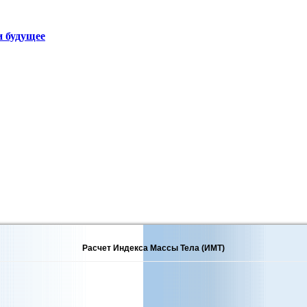
и будущее
Расчет Индекса Массы Тела (ИМТ)