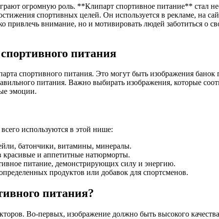
играют огромную роль. **Клипарт спортивное питание** стал не
тижения спортивных целей. Он используется в рекламе, на сайт
 привлечь внимание, но и мотивировать людей заботиться о сво
 спортивного питания
арта спортивного питания. Это могут быть изображения банок п
авильного питания. Важно выбирать изображения, которые соот
ые эмоции.
всего используются в этой нише:
йли, батончики, витамины, минералы.
в красивые и аппетитные натюрморты.
ивное питание, демонстрирующих силу и энергию.
пределенных продуктов или добавок для спортсменов.
тивного питания?
торов. Во-первых, изображение должно быть высокого качества