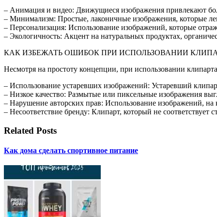
– Анимация и видео: Движущиеся изображения привлекают бо
– Минимализм: Простые, лаконичные изображения, которые ле
– Персонализация: Использование изображений, которые отраж
– Экологичность: Акцент на натуральных продуктах, органиче
КАК ИЗБЕЖАТЬ ОШИБОК ПРИ ИСПОЛЬЗОВАНИИ КЛИП
Несмотря на простоту концепции, при использовании клипарта
– Использование устаревших изображений: Устаревший клипарт 
– Низкое качество: Размытые или пиксельные изображения вы
– Нарушение авторских прав: Использование изображений, на 
– Несоответствие бренду: Клипарт, который не соответствует 
Related Posts
Как дома сделать спортивное питание