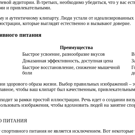
евой аудитории. В-третьих, необходимо убедиться, что у вас ес
ми и привлекательными.
му и аутентичному клипарту. Люди устали от идеализированных
юстрации, которые выглядят естественно и вызывают доверие.
ивного питания
Преимущества
Быстрое усвоение, разнообразие вкусов
В
Доказанная эффективность, доступная цена
З
Быстрое восстановление, снижение мышечной
Г
боли
д
и здорового образа жизни. Выбор правильных изображений – эт
лавное, чтобы ваш клипарт был качественным, привлекательным 
одит за рамки простой иллюстрации. Речь идет о создании визу
ользовать изображения, чтобы вдохновить людей на занятие спор
О ПИТАНИЯ
спортивного питания не является исключением. Вот некоторые 