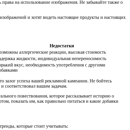
ть права на использование изображения. Не забывайте также о
 изображений и хотят видеть настоящие продукты и настоящих
Недостатки
озможны аллергические реакции, высокая стоимость
адержка жидкости, индивидуальная непереносимость
орький вкус, необходимость употребления с другими
обавками
о залог успеха вашей рекламной кампании. Не бойтесь
и соответствовал вашим задачам.
ального повествования, которое рассказывает историю о
том, показать им, как правильно питаться и какие добавки
тренды, которые стоит учитывать: