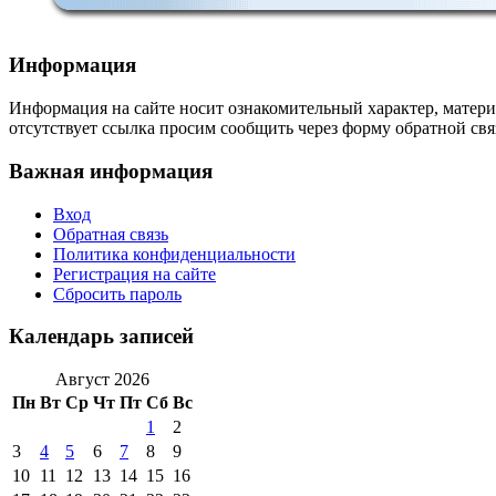
Информация
Информация на сайте носит ознакомительный характер, матери
отсутствует ссылка просим сообщить через форму обратной свя
Важная информация
Вход
Обратная связь
Политика конфиденциальности
Регистрация на сайте
Сбросить пароль
Календарь записей
Август 2026
Пн
Вт
Ср
Чт
Пт
Сб
Вс
1
2
3
4
5
6
7
8
9
10
11
12
13
14
15
16