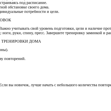
дстраиваясь под расписание.
ной обстановке своего дома.
дивидуальные потребности и цели.
РОВОК
Важно учитывать свой уровень подготовки, цели и наличие про
ноги, руки, спину, пресс. Завершите тренировку заминкой и ра
 ТРЕНИРОВКИ ДОМА
оны).
ву повторений.
сли вы новичок, лучше начать с небольшого количества повторе