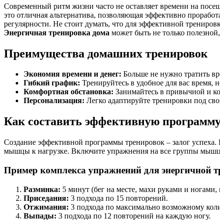
Современный ритм жизни часто не оставляет времени на посещ
это отличная альтернатива, позволяющая эффективно проработ
регулярности. Не стоит думать, что для эффективной трениров
Энергичная тренировка дома
может быть не только полезной,
Преимущества домашних тренировок
Экономия времени и денег:
Больше не нужно тратить вре
Гибкий график:
Тренируйтесь в удобное для вас время, н
Комфортная обстановка:
Занимайтесь в привычной и ко
Персонализация:
Легко адаптируйте тренировки под сво
Как составить эффективную программу
Создание эффективной программы тренировок – залог успеха. 
мышцы к нагрузке. Включите упражнения на все группы мышц: 
Пример комплекса упражнений для энергичной т
Разминка:
5 минут (бег на месте, махи руками и ногами,
Приседания:
3 подхода по 15 повторений.
Отжимания:
3 подхода по максимально возможному коли
Выпады:
3 подхода по 12 повторений на каждую ногу.