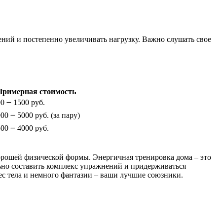
ний и постепенно увеличивать нагрузку. Важно слушать свое
Примерная стоимость
0 ౼ 1500 руб.
00 ౼ 5000 руб. (за пару)
00 ౼ 4000 руб.
хорошей физической формы. Энергичная тренировка дома – это
льно составить комплекс упражнений и придерживаться
ес тела и немного фантазии – ваши лучшие союзники.