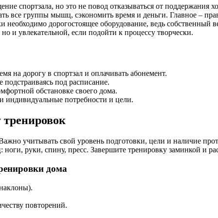
ение спортзала, но это не повод отказываться от поддержания 
ать все группы мышц, сэкономить время и деньги. Главное – пр
ки необходимо дорогостоящее оборудование, ведь собственный в
 но и увлекательной, если подойти к процессу творчески.
мя на дорогу в спортзал и оплачивать абонемент.
е подстраиваясь под расписание.
мфортной обстановке своего дома.
и индивидуальные потребности и цели.
 тренировок
Важно учитывать свой уровень подготовки, цели и наличие про
ноги, руки, спину, пресс. Завершите тренировку заминкой и ра
ренировки дома
 наклоны).
честву повторений.