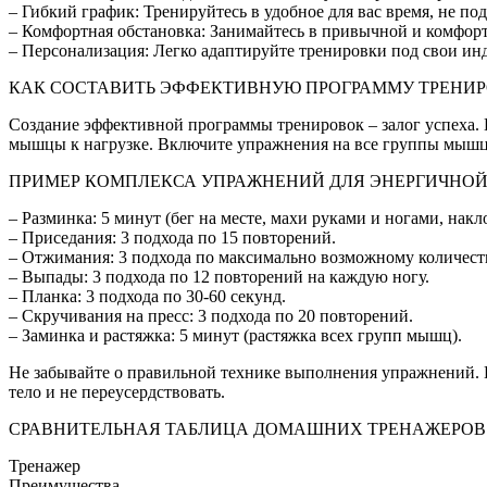
– Гибкий график: Тренируйтесь в удобное для вас время, не по
– Комфортная обстановка: Занимайтесь в привычной и комфорт
– Персонализация: Легко адаптируйте тренировки под свои ин
КАК СОСТАВИТЬ ЭФФЕКТИВНУЮ ПРОГРАММУ ТРЕНИ
Создание эффективной программы тренировок – залог успеха. 
мышцы к нагрузке. Включите упражнения на все группы мышц: 
ПРИМЕР КОМПЛЕКСА УПРАЖНЕНИЙ ДЛЯ ЭНЕРГИЧНОЙ
– Разминка: 5 минут (бег на месте, махи руками и ногами, накл
– Приседания: 3 подхода по 15 повторений.
– Отжимания: 3 подхода по максимально возможному количест
– Выпады: 3 подхода по 12 повторений на каждую ногу.
– Планка: 3 подхода по 30-60 секунд.
– Скручивания на пресс: 3 подхода по 20 повторений.
– Заминка и растяжка: 5 минут (растяжка всех групп мышц).
Не забывайте о правильной технике выполнения упражнений. Е
тело и не переусердствовать.
СРАВНИТЕЛЬНАЯ ТАБЛИЦА ДОМАШНИХ ТРЕНАЖЕРОВ
Тренажер
Преимущества