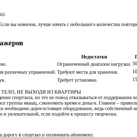
ц).
сли вы новичок, лучше начать с небольшого количества повторе
нажеров
Недостатки
50
не.
Ограниченный диапазон нагрузки.
10
для различных упражнений.
Требуют места для хранения.
15
ук.
Требует установки.
 ТЕЛО, НЕ ВЫХОДЯ ИЗ КВАРТИРЫ
ение спортзала, но это не повод отказываться от поддержания 
все группы мышц, сэкономить время и деньги. Главное – прави
ки необходимо дорогостоящее оборудование, ведь собственный в
о и увлекательной, если подойти к процессу творчески.
 дорогу в спортзал и оплачивать абонемент.