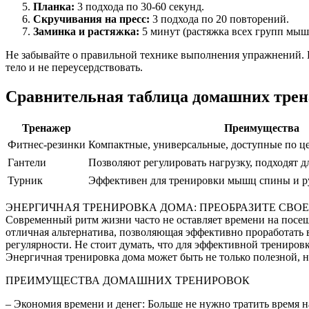
Планка:
3 подхода по 30-60 секунд.
Скручивания на пресс:
3 подхода по 20 повторений.
Заминка и растяжка:
5 минут (растяжка всех групп мыш
Не забывайте о правильной технике выполнения упражнений. Е
тело и не переусердствовать.
Сравнительная таблица домашних тре
Тренажер
Преимущества
Фитнес-резинки
Компактные, универсальные, доступные по це
Гантели
Позволяют регулировать нагрузку, подходят 
Турник
Эффективен для тренировки мышц спины и р
ЭНЕРГИЧНАЯ ТРЕНИРОВКА ДОМА: ПРЕОБРАЗИТЕ СВОЕ
Современный ритм жизни часто не оставляет времени на посещ
отличная альтернатива, позволяющая эффективно проработать 
регулярности. Не стоит думать, что для эффективной трениров
Энергичная тренировка дома может быть не только полезной, н
ПРЕИМУЩЕСТВА ДОМАШНИХ ТРЕНИРОВОК
– Экономия времени и денег: Больше не нужно тратить время на