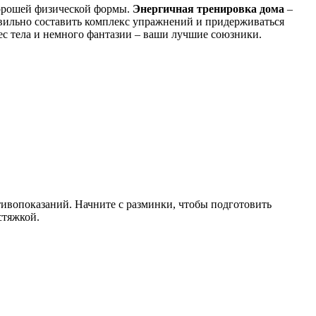
хорошей физической формы.
Энергичная тренировка дома
–
авильно составить комплекс упражнений и придерживаться
ес тела и немного фантазии – ваши лучшие союзники.
тивопоказаний. Начните с разминки, чтобы подготовить
стяжкой.