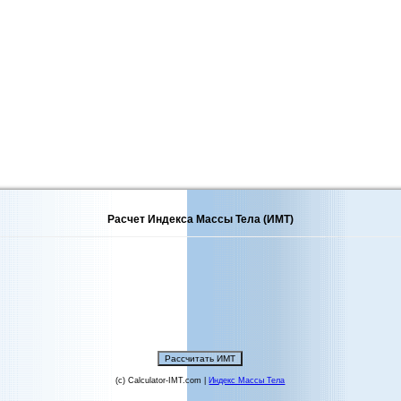
Расчет Индекса Массы Тела (ИМТ)
(c) Calculator-IMT.com |
Индекс Массы Тела