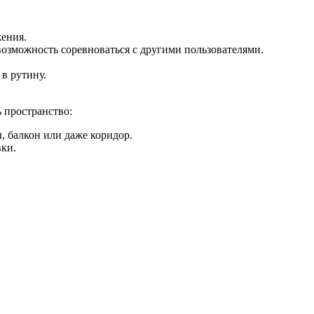
жения.
озможность соревноваться с другими пользователями.
в рутину.
 пространство:
, балкон или даже коридор.
вки.