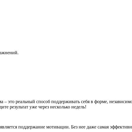
ражнений.
ма – это реальный способ поддерживать себя в форме, независимо
ите результат уже через несколько недель!
вляется поддержание мотивации. Без нее даже самая эффективна