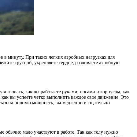
в в минуту. При таких легких аэробных нагрузках для
жите трусцой, укрепляете сердце, развиваете аэробную
увствовать, как вы работаете руками, ногами и корпусом, как
к как вы успеете четко выполнить каждое свое движение. Это
ться на полную мощность, вы медленно и тщательно
е обычно мало участвуют в работе. Так как телу нужно