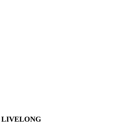
м? LIVELONG