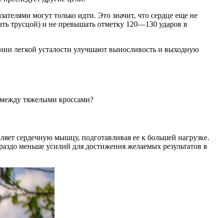
ателями могут только идти. Это значит, что сердце еще не
жать трусцой) и не превышать отметку 120—130 ударов в
янии легкой усталости улучшают выносливость и выходную
м между тяжелыми кроссами?
ляет сердечную мышцу, подготавливая ее к большей нагрузке.
ораздо меньше усилий для достижения желаемых результатов в