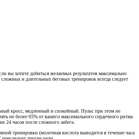
сли вы хотите добиться желаемых результатов максимально
е сложных и длительных беговых тренировок всегда следует
льный кросс, медленный и спокойный. Пульс при этом не
лять не более 65% от вашего максимального сердечного ритма
е 24 часов после сложного забега.
ивной тренировки (молочная кислота выводится в течение часа
 преследует другие цели.