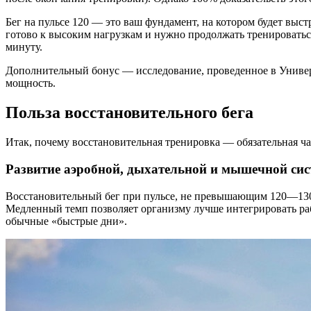
Бег на пульсе 120 — это ваш фундамент, на котором будет выст
готово к высоким нагрузкам и нужно продолжать тренироваться
минуту.
Дополнительный бонус — исследование, проведенное в Универс
мощность.
Польза восстановительного бега
Итак, почему восстановительная тренировка — обязательная ч
Развитие аэробной, дыхательной и мышечной си
Восстановительный бег при пульсе, не превышающим 120—130 у
Медленный темп позволяет организму лучше интегрировать раб
обычные «быстрые дни».