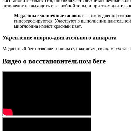
восстановить баланс сил, оно включает свежие мышечные воло
позволяют не выходить из аэробной зоны, и при этом длитель
Медленные мышечные волокна
— это медленно сокращ
гипертрофируются. Участвуют в выполнении длительной н
миоглобина имеют красный цвет.
Укрепление опорно-двигательного аппарата
Медленный бег позволяет нашим сухожилиям, связкам, суставам 
Видео о восстановительном беге