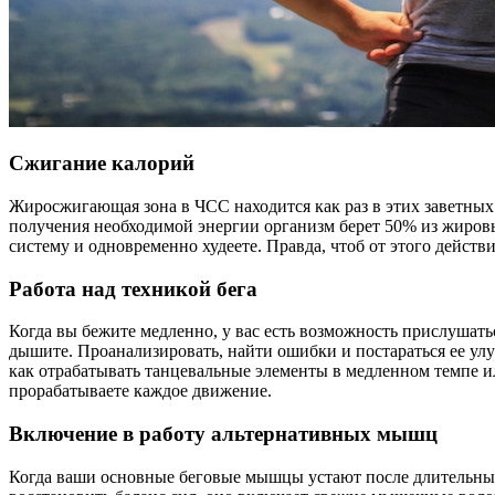
Сжигание калорий
Жиросжигающая зона в ЧСС находится как раз в этих заветных
получения необходимой энергии организм берет 50% из жировы
систему и одновременно худеете. Правда, чтоб от этого действи
Работа над техникой бега
Когда вы бежите медленно, у вас есть возможность прислушатьс
дышите. Проанализировать, найти ошибки и постараться ее улуч
как отрабатывать танцевальные элементы в медленном темпе и
прорабатываете каждое движение.
Включение в работу альтернативных мышц
Когда ваши основные беговые мышцы устают после длительных 