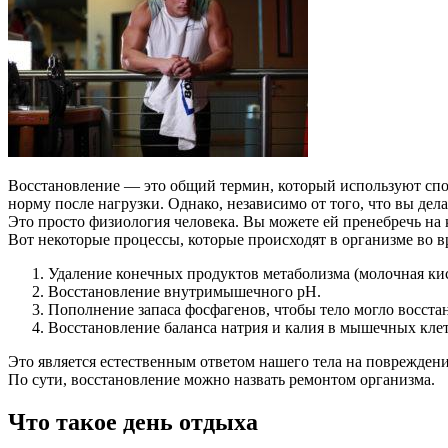
Восстановление — это общий термин, который используют спорт
норму после нагрузки. Однако, независимо от того, что вы дел
Это просто физиология человека. Вы можете ей пренебречь на к
Вот некоторые процессы, которые происходят в организме во в
Удаление конечных продуктов метаболизма (молочная кис
Восстановление внутримышечного рН.
Пополнение запаса фосфагенов, чтобы тело могло восст
Восстановление баланса натрия и калия в мышечных клет
Это является естественным ответом нашего тела на поврежден
По сути, восстановление можно назвать ремонтом организма.
Что такое день отдыха