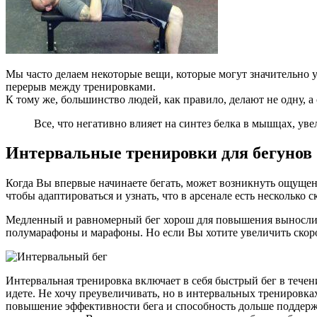
Мы часто делаем некоторые вещи, которые могут значительно у
перерыв между тренировками.
К тому же, большинство людей, как правило, делают не одну, а
Все, что негативно влияет на синтез белка в мышцах, ув
Интервальные тренировки для бегунов
Когда Вы впервые начинаете бегать, может возникнуть ощущени
чтобы адаптироваться и узнать, что в арсенале есть несколько с
Медленный и равномерный бег хорош для повышения выносливо
полумарафоны и марафоны. Но если Вы хотите увеличить скор
Интервальная тренировка включает в себя быстрый бег в течен
идете. Не хочу преувеличивать, но в интервальных тренировк
повышение эффективности бега и способность дольше поддержи