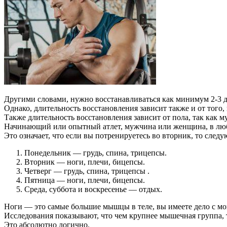
Другими словами, нужно восстанавливаться как минимум 2-3 
Однако, длительность восстановления зависит также и от того
Также длительность восстановления зависит от пола, так как 
Начинающий или опытный атлет, мужчина или женщина, в люб
Это означает, что если вы потренируетесь во вторник, то сле
Понедельник — грудь, спина, трицепсы.
Вторник — ноги, плечи, бицепсы.
Четверг — грудь, спина, трицепсы .
Пятница — ноги, плечи, бицепсы.
Среда, суббота и воскресенье — отдых.
Ноги — это самые большие мышцы в теле, вы имеете дело с м
Исследования показывают, что чем крупнее мышечная группа, 
Это абсолютно логично.