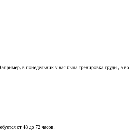
ример, в понедельник у вас была тренировка груди , а во
уется от 48 до 72 часов.