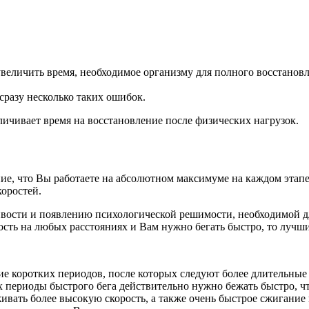
величить время, необходимое организму для полного восстановле
 сразу несколько таких ошибок.
еличивает время на восстановление после физических нагрузок.
е, что Вы работаете на абсолютном максимуме на каждом этапе 
коростей.
сти и появлению психологической решимости, необходимой для
ость на любых расстояниях и Вам нужно бегать быстро, то лучш
ие коротких периодов, после которых следуют более длительные
ах периоды быстрого бега действительно нужно бежать быстро, 
вать более высокую скорость, а также очень быстрое сжигание 