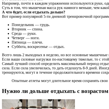
Например, почти в каждом упражнении используются руки, одн
Суть в том, что мышечная масса рук намного меньше, чем како
А что будет, если отдыхать дольше?
Вот пример популярной 5-ти дневной тренировочной программ
Понедельник — грудь.
Вторник — спина.
Среда — руки.
Четверг — ноги.
Пятница — плечи.
Суббота, воскресенье — отдых.
Всего лишь 2 выходных в неделю, но все основные мышечные гр
Если ваши силовые нагрузки по-настоящему тяжелые, то с это
Самый лучший способ определить максимальный период отдыха
сила. Если сила увеличилась, то дать отдохнуть 8-9 дней. Ино
тренируются, могут в течение продолжительного времени сохр
Опытные атлеты могут длительное время сохранять свои с
Нужно ли дольше отдыхать с возрастом