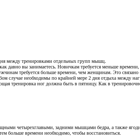
дня между тренировками отдельных групп мышц.
, как давно вы занимаетесь. Новичкам требуется меньше времен
мужчинам требуется больше времени, чем женщинам. Это связано
ом случае необходимы по крайней мере 2 дня отдыха между на
дующая тренировка ног должна быть в пятницу. Как в тренирово
ощными четырехглавыми, задними мышцами бедра, а также ягод
тем больше времени необходимо, чтобы восстановиться.