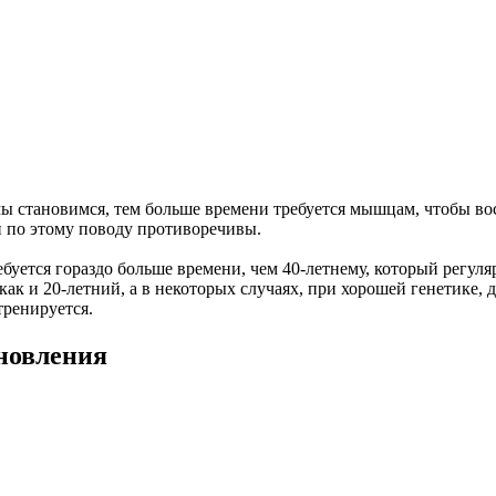
ы становимся, тем больше времени требуется мышцам, чтобы вос
й по этому поводу противоречивы.
буется гораздо больше времени, чем 40-летнему, который регуля
как и 20-летний, а в некоторых случаях, при хорошей генетике, 
тренируется.
новления