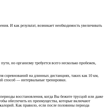
ния. И как результат, возникает необходимость увеличивать
пути, но организму требуется всего несколько пробежек,
 соревнований на длинных дистанциях, таких как 10 км,
ий способ — интервальные тренировки.
 периоды восстановления, когда Вы бежите трусцой или даже
чтобы обеспечить их преимущества, которые включают
калорий. Как правило, если после половины периода