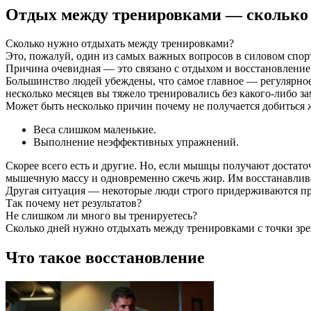
Отдых между тренировками — сколько 
Сколько нужно отдыхать между тренировками?
Это, пожалуй, один из самых важных вопросов в силовом спор
Причина очевидная — это связано с отдыхом и восстановлением
Большинство людей убеждены, что самое главное — регулярное 
несколько месяцев вы тяжело тренировались без какого-либо за
Может быть несколько причин почему не получается добиться ж
Веса слишком маленькие.
Выполнение неэффективных упражнений.
Скорее всего есть и другие. Но, если мышцы получают достаточн
мышечную массу и одновременно сжечь жир. Им восстанавливат
Другая ситуация — некоторые люди строго придерживаются пра
Так почему нет результатов?
Не слишком ли много вы тренируетесь?
Сколько дней нужно отдыхать между тренировками с точки зр
Что такое восстановление