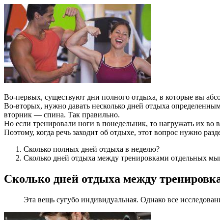
Во-первых, существуют дни полного отдыха, в которые вы абс
Во-вторых, нужно давать несколько дней отдыха определенным
вторник — спина. Так правильно.
Но если тренировали ноги в понедельник, то нагружать их во в
Поэтому, когда речь заходит об отдыхе, этот вопрос нужно разде
Сколько полных дней отдыха в неделю?
Сколько дней отдыха между тренировками отдельных м
Сколько дней отдыха между тренировк
Эта вещь сугубо индивидуальная. Однако все исследовани