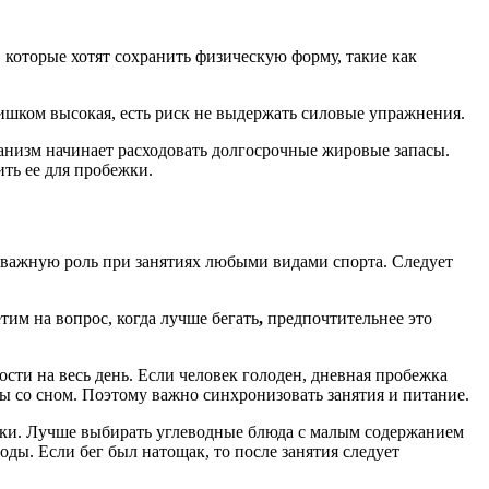
которые хотят сохранить физическую форму, такие как
лишком высокая, есть риск не выдержать силовые упражнения.
ганизм начинает расходовать долгосрочные жировые запасы.
ть ее для пробежки.
ет важную роль при занятиях любыми видами спорта. Следует
им на вопрос, когда лучше бегать
,
предпочтительнее это
сти на весь день. Если человек голоден, дневная пробежка
ы со сном. Поэтому важно синхронизовать занятия и питание.
ровки. Лучше выбирать углеводные блюда с малым содержанием
ды. Если бег был натощак, то после занятия следует