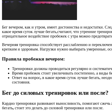
Бег вечером, как и утром, имеет достоинства и недостатки. Сл
какое время суток лучше бегать,считают, что утренние трениров
отрицательное воздействие пробежек с утра можно предотврат
Вечерняя тренировка способствует расслаблению и переключени
крепким и здоровым. Нагрузки нужно выбирать умеренные, о
Правила пробежки вечером:
Тренировки должны проводиться регулярно и систематичес
Время пробежек стоит увеличивать постепенно, а виды б
Ответ на вопрос
,
в какое время суток лучше бегать, неод
состояния.
Бег до силовых тренировок или после?
Кардио тренировки развивают выносливость, помогают сжечь ж
бегать
,
стоит это делать до силовой тренировки или после.