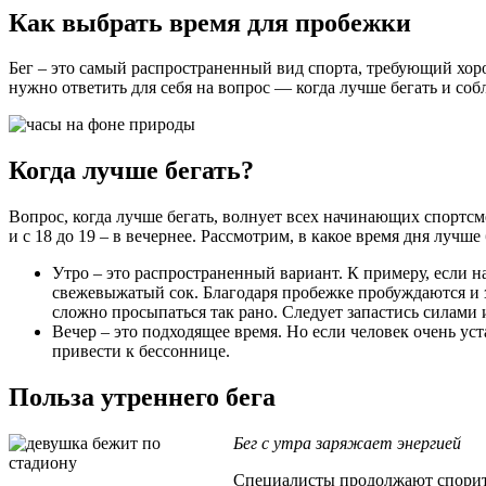
Как выбрать время для пробежки
Бег – это самый распространенный вид спорта, требующий хор
нужно ответить для себя на вопрос — когда лучше бегать и соб
Когда лучше бегать?
Вопрос, когда лучше бегать, волнует всех начинающих спортсме
и с 18 до 19 – в вечернее. Рассмотрим, в какое время дня лучше 
Утро – это распространенный вариант. К примеру, если на
свежевыжатый сок. Благодаря пробежке пробуждаются и за
сложно просыпаться так рано. Следует запастись силами и
Вечер – это подходящее время. Но если человек очень уст
привести к бессоннице.
Польза утреннего бега
Бег с утра заряжает энергией
Специалисты продолжают спорить 