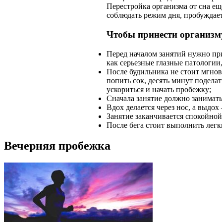
Перестройка организма от сна ещ
соблюдать режим дня, пробуждае
Чтобы принести организм
Перед началом занятий нужно пр
как серьезные глазные патологии
После будильника не стоит мгнов
попить сок, десять минут подела
ускориться и начать пробежку;
Сначала занятие должно занимать
Вдох делается через нос, а выдох
Занятие заканчивается спокойной 
После бега стоит выполнить лег
Вечерняя пробежка