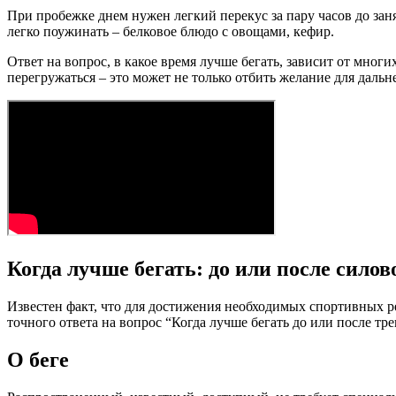
При пробежке днем нужен легкий перекус за пару часов до заня
легко поужинать – белковое блюдо с овощами, кефир.
Ответ на вопрос, в какое время лучше бегать, зависит от мно
перегружаться – это может не только отбить желание для даль
Когда лучше бегать: до или после сило
Известен факт, что для достижения необходимых спортивных р
точного ответа на вопрос “Когда лучше бегать до или после тр
О беге