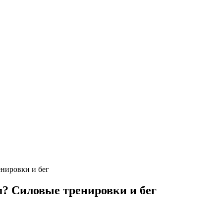
енировки и бег
м? Силовые тренировки и бег