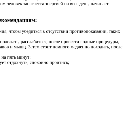
м человек запасается энергией на весь день, начинает
рекомендациям:
ия, чтобы убедиться в отсутствии противопоказаний, таких
 полежать, расслабиться, после провести водные процедуры,
тавов и мышц. Затем стоит немного медленно походить, после
 на пять минут;
дует отдохнуть, спокойно пройтись;