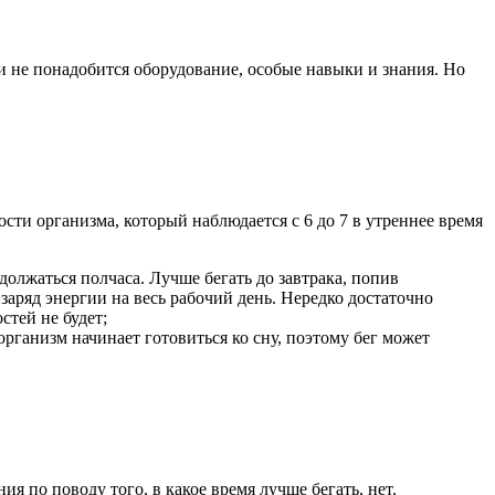
и не понадобится оборудование, особые навыки и знания. Но
сти организма, который наблюдается с 6 до 7 в утреннее время
одолжаться полчаса. Лучше бегать до завтрака, попив
заряд энергии на весь рабочий день. Нередко достаточно
стей не будет;
организм начинает готовиться ко сну, поэтому бег может
я по поводу того, в какое время лучше бегать, нет.