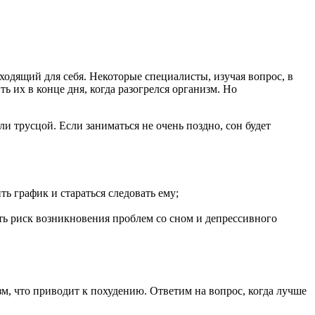
ходящий для себя. Некоторые специалисты, изучая вопрос, в
ь их в конце дня, когда разогрелся организм. Но
 трусцой. Если заниматься не очень поздно, сон будет
ь график и стараться следовать ему;
сть риск возникновения проблем со сном и депрессивного
, что приводит к похудению. Ответим на вопрос, когда лучше