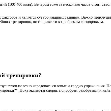
тий (100-400 ккал). Вечером тоже за несколько часов стоит съе
гих факторов и является сугубо индивидуальным. Важно прислуши
нейших тренировок, но и привести к проблемам со здоровьем.
вой тренировки?
езультатов полезно чередовать силовые и кардио упражнения. Н
енировки?”. Пока эксперты спорят, попробуем разобраться и найт