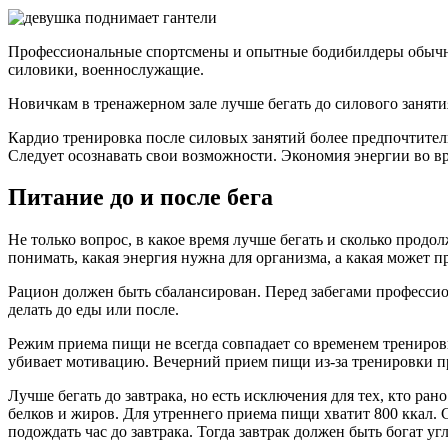
Профессиональные спортсмены и опытные бодибилдеры обычно 
силовики, военнослужащие.
Новичкам в тренажерном зале лучше бегать до силового заняти
Кардио тренировка после силовых занятий более предпочтитель
Следует осознавать свои возможности. Экономия энергии во вр
Питание до и после бега
Не только вопрос, в какое время лучше бегать и сколько прод
понимать, какая энергия нужна для организма, а какая может п
Рацион должен быть сбалансирован. Перед забегами профессио
делать до еды или после.
Режим приема пищи не всегда совпадает со временем тренировк
убивает мотивацию. Вечерний прием пищи из-за тренировки про
Лучше бегать до завтрака, но есть исключения для тех, кто р
белков и жиров. Для утреннего приема пищи хватит 800 ккал. С
подождать час до завтрака. Тогда завтрак должен быть богат уг