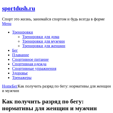
Skip
sportdush.ru
to
content
Спорт это жизнь, занимайся спортом и будь всегда в форме
Menu
Тренировки
Тренировки для дома
Тренировки для мужчин
Тренировки для женщин
Бег
Плавание
Спортивное питание
Спортивная одежда
Спортивные упражнения
Здоровье
Тренажеры
Home
Бег
Как получить разряд по бегу: нормативы для женщин
и мужчин
Как получить разряд по бегу:
нормативы для женщин и мужчин