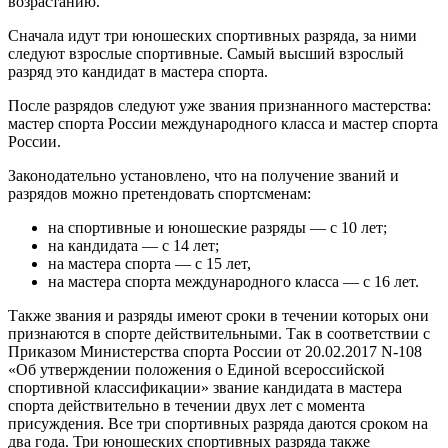
возрастанию.
Сначала идут три юношеских спортивных разряда, за ними
следуют взрослые спортивные. Самый высший взрослый
разряд это кандидат в мастера спорта.
После разрядов следуют уже звания признанного мастерства:
мастер спорта России международного класса и мастер спорта
России.
Законодательно установлено, что на получение званий и
разрядов можно претендовать спортсменам:
на спортивные и юношеские разряды — с 10 лет;
на кандидата — с 14 лет;
на мастера спорта — с 15 лет,
на мастера спорта международного класса — с 16 лет.
Также звания и разряды имеют сроки в течении которых они
признаются в спорте действительными. Так в соответствии с
Приказом Министерства спорта России от 20.02.2017 N-108
«Об утверждении положения о Единой всероссийской
спортивной классификации» звание кандидата в мастера
спорта действительно в течении двух лет с момента
присуждения. Все три спортивных разряда даются сроком на
два года. Три юношеских спортивных разряда также